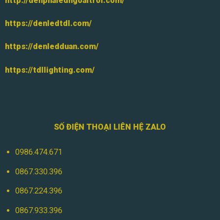
http://denphaledngoaitroi.com/
https://denledtdl.com/
https://denledduan.com/
https://tdllighting.com/
SỐ ĐIỆN THOẠI LIÊN HỆ ZALO
0986.474.671
0867.330.396
0867.224.396
0867.933.396