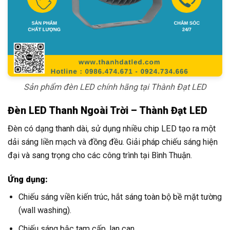
Sản phẩm đèn LED chính hãng tại Thành Đạt LED
Đèn LED Thanh Ngoài Trời – Thành Đạt LED
Đèn có dạng thanh dài, sử dụng nhiều chip LED tạo ra một
dải sáng liền mạch và đồng đều. Giải pháp chiếu sáng hiện
đại và sang trọng cho các công trình tại Bình Thuận.
Ứng dụng:
Chiếu sáng viền kiến trúc, hắt sáng toàn bộ bề mặt tường
(wall washing).
Chiếu sáng bậc tam cấp, lan can.