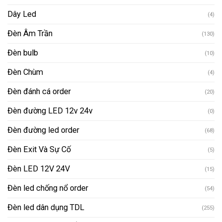
Dây Led
(4)
Đèn Âm Trần
(130)
Đèn bulb
(10)
Đèn Chùm
(4)
Đèn đánh cá order
(20)
Đèn đường LED 12v 24v
(0)
Đèn đường led order
(68)
Đèn Exit Và Sự Cố
(5)
Đèn LED 12V 24V
(15)
Đèn led chống nổ order
(54)
Đèn led dân dụng TDL
(255)