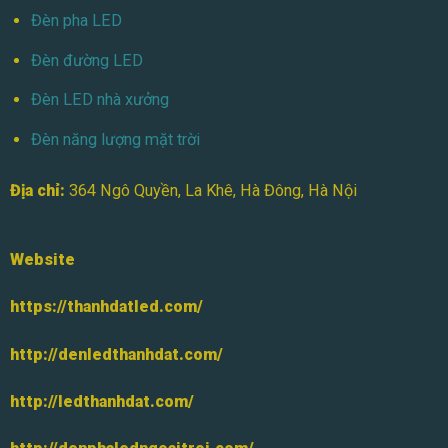
Cùng
Đèn pha LED
Thành
Đạt
Đèn đường LED
LED
Đèn LED nhà xưởng
Đèn năng lượng mặt trời
Địa chỉ:
364 Ngô Quyền, La Khê, Hà Đông, Hà Nội
Website
https://thanhdatled.com/
http://denledthanhdat.com/
http://ledthanhdat.com/