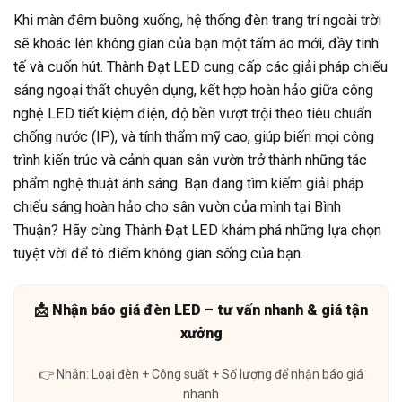
Khi màn đêm buông xuống, hệ thống đèn trang trí ngoài trời
sẽ khoác lên không gian của bạn một tấm áo mới, đầy tinh
tế và cuốn hút. Thành Đạt LED cung cấp các giải pháp chiếu
sáng ngoại thất chuyên dụng, kết hợp hoàn hảo giữa công
nghệ LED tiết kiệm điện, độ bền vượt trội theo tiêu chuẩn
chống nước (IP), và tính thẩm mỹ cao, giúp biến mọi công
trình kiến trúc và cảnh quan sân vườn trở thành những tác
phẩm nghệ thuật ánh sáng. Bạn đang tìm kiếm giải pháp
chiếu sáng hoàn hảo cho sân vườn của mình tại Bình
Thuận? Hãy cùng Thành Đạt LED khám phá những lựa chọn
tuyệt vời để tô điểm không gian sống của bạn.
📩 Nhận báo giá đèn LED – tư vấn nhanh & giá tận
xưởng
👉 Nhắn: Loại đèn + Công suất + Số lượng để nhận báo giá
nhanh