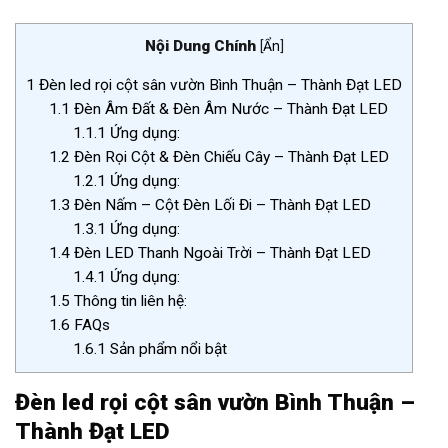
Nội Dung Chính
[
Ẩn
]
1
Đèn led rọi cột sân vườn Bình Thuận – Thành Đạt LED
1.1
Đèn Âm Đất & Đèn Âm Nước – Thành Đạt LED
1.1.1
Ứng dụng:
1.2
Đèn Rọi Cột & Đèn Chiếu Cây – Thành Đạt LED
1.2.1
Ứng dụng:
1.3
Đèn Nấm – Cột Đèn Lối Đi – Thành Đạt LED
1.3.1
Ứng dụng:
1.4
Đèn LED Thanh Ngoài Trời – Thành Đạt LED
1.4.1
Ứng dụng:
1.5
Thông tin liên hệ:
1.6
FAQs
1.6.1
Sản phẩm nổi bật
Đèn led rọi cột sân vườn Bình Thuận –
Thành Đạt LED