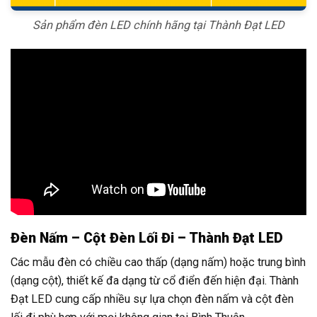
Sản phẩm đèn LED chính hãng tại Thành Đạt LED
Đèn Nấm – Cột Đèn Lối Đi – Thành Đạt LED
Các mẫu đèn có chiều cao thấp (dạng nấm) hoặc trung bình
(dạng cột), thiết kế đa dạng từ cổ điển đến hiện đại. Thành
Đạt LED cung cấp nhiều sự lựa chọn đèn nấm và cột đèn