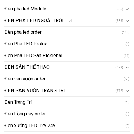
Đèn pha led Module
(66)
ĐÈN PHA LED NGOÀI TRỜI TDL
(536)
Đèn pha led order
(143)
Đèn Pha LED Prolux
(8)
Đèn Pha LED Sân Pickleball
(14)
ĐÈN SÂN THỂ THAO
(392)
Đèn sân vườn order
(63)
ĐÈN SÂN VƯỜN TRANG TRÍ
(372)
Đèn Trang Trí
(25)
Đèn trồng cây order
(5)
Đèn xưởng LED 12v 24v
(0)