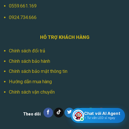
0559.661.169
0924.734.666
HỖ TRỢ KHÁCH HÀNG
Chính sách đổi trả
Chính sách bảo hành
Chính sách bảo mật thông tin
Hướng dẫn mua hàng
Chính sách vận chuyển
Chat với AI Agent
Theo dõi
⚡ Tư vấn LED sỉ ngay