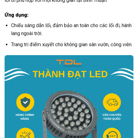
lối đi phù hợp với mọi không gian tại Bình Thuận.
Ứng dụng:
Chiếu sáng dẫn lối, đảm bảo an toàn cho các lối đi, hành
lang ngoài trời.
Trang trí điểm xuyết cho không gian sân vườn, công viên.