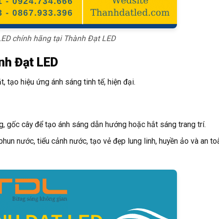
ED chính hãng tại Thành Đạt LED
nh Đạt LED
 tạo hiệu ứng ánh sáng tinh tế, hiện đại.
g, gốc cây để tạo ánh sáng dẫn hướng hoặc hắt sáng trang trí.
un nước, tiểu cảnh nước, tạo vẻ đẹp lung linh, huyền ảo và an to