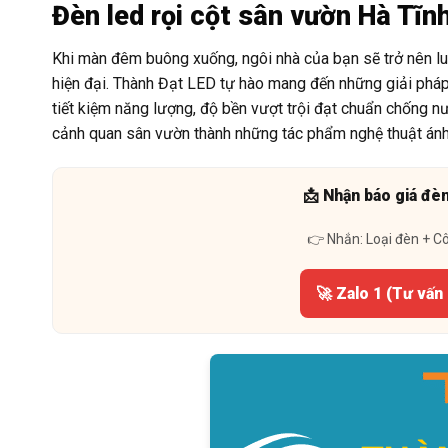
Đèn led rọi cột sân vườn Hà Tĩn
Khi màn đêm buông xuống, ngôi nhà của bạn sẽ trở nên lun
hiện đại. Thành Đạt LED tự hào mang đến những giải pháp
tiết kiệm năng lượng, độ bền vượt trội đạt chuẩn chống nư
cảnh quan sân vườn thành những tác phẩm nghệ thuật ánh
📩 Nhận báo giá đè
👉 Nhắn: Loại đèn + C
🚀 Zalo 1 (Tư vấn