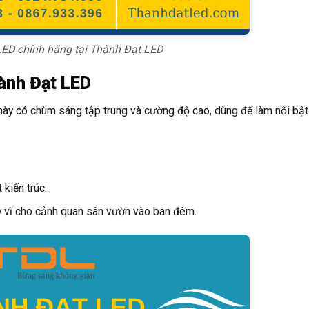
ED chính hãng tại Thành Đạt LED
ành Đạt LED
này có chùm sáng tập trung và cường độ cao, dùng để làm nổi bật
 kiến trúc.
kỳ vĩ cho cảnh quan sân vườn vào ban đêm.