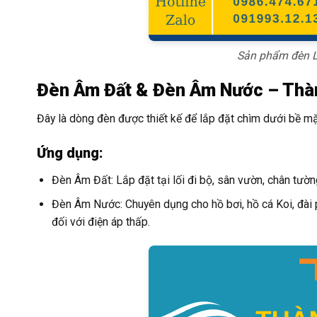
Sản phẩm đèn L
Đèn Âm Đất & Đèn Âm Nước – Thà
Đây là dòng đèn được thiết kế để lắp đặt chìm dưới bề mặt,
Ứng dụng:
Đèn Âm Đất: Lắp đặt tại lối đi bộ, sân vườn, chân tườn
Đèn Âm Nước: Chuyên dụng cho hồ bơi, hồ cá Koi, đài ph
đối với điện áp thấp.