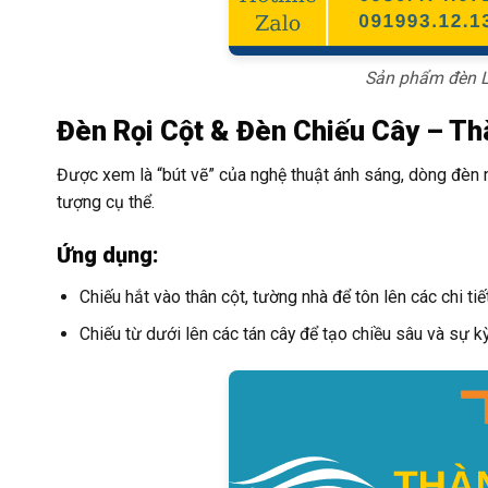
Sản phẩm đèn L
Đèn Rọi Cột & Đèn Chiếu Cây – Th
Được xem là “bút vẽ” của nghệ thuật ánh sáng, dòng đèn 
tượng cụ thể.
Ứng dụng:
Chiếu hắt vào thân cột, tường nhà để tôn lên các chi tiết
Chiếu từ dưới lên các tán cây để tạo chiều sâu và sự 