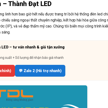
h – Thành Đạt LED
g linh hơn bao giờ hết nếu được trang trí bởi hệ thống đèn led ch
 chiếu sáng ngoại thất chuyên nghiệp, kết hợp hài hòa giữa công
ớc (IP), và vẻ đẹp thẩm mỹ cao. Chúng tôi biến mọi công trình kiế
 sáng.
n LED – tư vấn nhanh & giá tận xưởng
ông suất + Số lượng để nhận báo giá nhanh
 chính)
💬 Zalo 2 (Hỗ trợ nhanh)