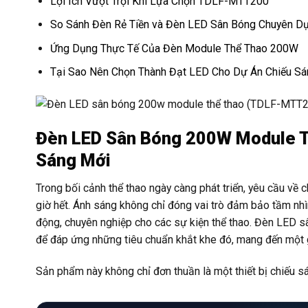
Lợi Ích Vượt Trội Khi Lựa Chọn TDLF-MTT200
So Sánh Đèn Rẻ Tiền và Đèn LED Sân Bóng Chuyên D
Ứng Dụng Thực Tế Của Đèn Module Thể Thao 200W
Tại Sao Nên Chọn Thành Đạt LED Cho Dự Án Chiếu Sá
Đèn LED Sân Bóng 200W Module T
Sáng Mới
Trong bối cảnh thể thao ngày càng phát triển, yêu cầu về c
giờ hết. Ánh sáng không chỉ đóng vai trò đảm bảo tầm nhì
động, chuyên nghiệp cho các sự kiện thể thao. Đèn LED
để đáp ứng những tiêu chuẩn khắt khe đó, mang đến một g
Sản phẩm này không chỉ đơn thuần là một thiết bị chiếu s