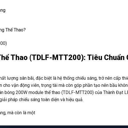
ụng
ng Thể Thao?
hể Thao (TDLF-MTT200): Tiêu Chuẩn 
hất lượng sân bãi, đặc biệt là hệ thống chiếu sáng, trở nên cấp th
n cho vận động viên, trọng tài mà còn góp phần tạo nên bầu khôn
 sân bóng 200W module thể thao (TDLF-MTT200) của Thành Đạt LE
iải pháp chiếu sáng toàn diện và hiệu quả.
áng, mà còn là một