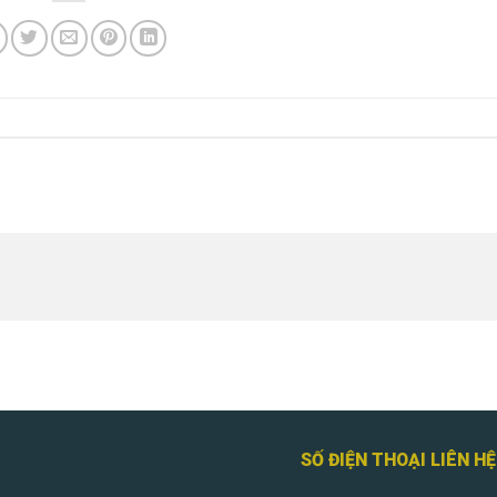
SỐ ĐIỆN THOẠI LIÊN H