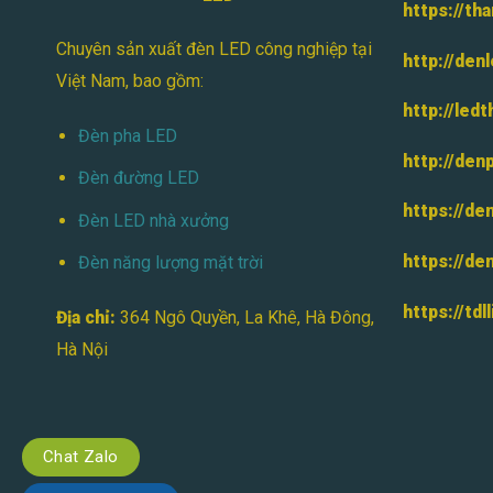
https://th
Chuyên sản xuất đèn LED công nghiệp tại
http://den
Việt Nam, bao gồm:
http://led
Đèn pha LED
http://den
Đèn đường LED
https://de
Đèn LED nhà xưởng
https://de
Đèn năng lượng mặt trời
https://tdl
Địa chỉ:
364 Ngô Quyền, La Khê, Hà Đông,
Hà Nội
Chat Zalo