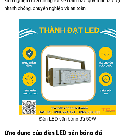
kinh nghiệm của chúng tôi sẽ đảm bảo quá trình lắp đặt
nhanh chóng, chuyên nghiệp và an toàn.
Đèn LED sân bóng đá 50W
Ứng dụng của đèn LED sân bóng đá