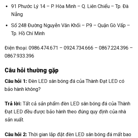
91 Phước Lý 14 – P. Hòa Minh – Q. Liên Chiểu – Tp. Đà
Nẵng
Số 248 Đường Nguyễn Văn Khối – P.9 – Quận Gò Vấp –
Tp. Hồ Chí Minh
Điện thoại: 0986.474.671 – 0924.734.666 – 0867.224.396 –
0867.933.396
Câu hỏi thường gặp
Câu hỏi 1:
Đèn LED sân bóng đá của Thành Đạt LED có
bảo hành không?
Trả lời:
Tất cả sản phẩm đèn LED sân bóng đá của Thành
Đạt LED đều được bảo hành theo đúng quy định của nhà
sản xuất.
Câu hỏi 2:
Thời gian lắp đặt đèn LED sân bóng đá mất bao