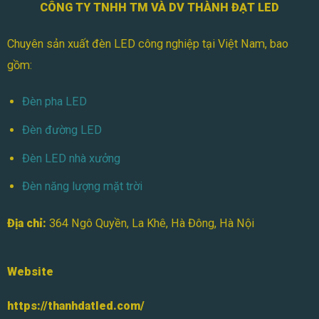
Mini
CÔNG TY TNHH TM VÀ DV THÀNH ĐẠT LED
Chuyên sản xuất đèn LED công nghiệp tại Việt Nam, bao
gồm:
Đèn pha LED
Đèn đường LED
Đèn LED nhà xưởng
Đèn năng lượng mặt trời
Địa chỉ:
364 Ngô Quyền, La Khê, Hà Đông, Hà Nội
Website
https://thanhdatled.com/