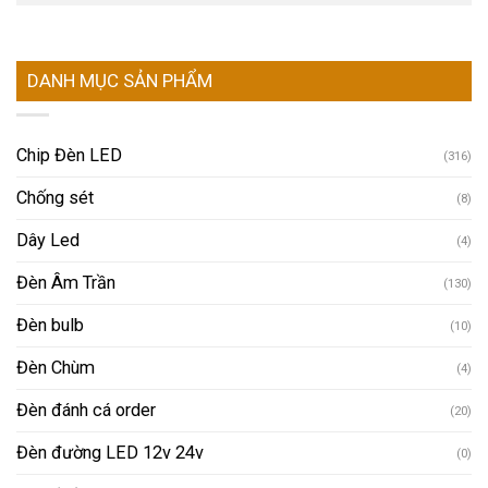
DANH MỤC SẢN PHẨM
Chip Đèn LED
(316)
Chống sét
(8)
Dây Led
(4)
Đèn Âm Trần
(130)
Đèn bulb
(10)
Đèn Chùm
(4)
Đèn đánh cá order
(20)
Đèn đường LED 12v 24v
(0)