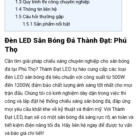
1.3
Quy trình thi công chuyên nghiệp
1.4
Thông tin liên hệ
1.5
Câu hỏi thường gặp
1.5.1
Sản phẩm nổi bật
Đèn LED Sân Bóng Đá Thành Đạt: Phú
Thọ
Cần tìm giải pháp chiếu sáng chuyên nghiệp cho sân bóng
đá tại Phú Thọ? Thành Đạt LED tự hào cung cấp các loại
đèn LED sân bóng đá tiêu chuẩn với công suất từ 500W
đến 1200W, đảm bảo chất lượng ánh sáng tốt nhất cho mọi
trận đấu. Chúng tôi có kinh nghiệm dày dặn trong việc thi
công và lắp đặt hệ thống chiếu sáng sân bóng đá, đáp ứng
mọi yêu cầu khắt khe về kỹ thuật và thẩm mỹ. Với Thành
Đạt LED, bạn sẽ có một sân bóng đá sáng rực rỡ, an toàn và
tiết kiệm điện năng tối đa. Hãy liên hệ ngay để được tư vấn
và báo giá chi tiết!