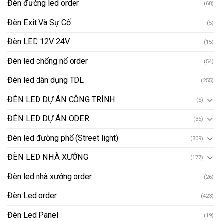
Đèn đường led order
(68)
Đèn Exit Và Sự Cố
(5)
Đèn LED 12V 24V
(15)
Đèn led chống nổ order
(54)
Đèn led dân dụng TDL
(255)
ĐÈN LED DỰ ÁN CÔNG TRÌNH
(5)
ĐÈN LED DỰ ÁN ODER
(35)
Đèn led đường phố (Street light)
(309)
ĐÈN LED NHÀ XƯỞNG
(177)
Đèn led nhà xưởng order
(26)
Đèn Led order
(423)
Đèn Led Panel
(19)