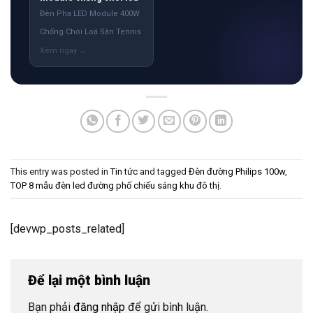
Đèn Pha LED Module 400W
Chống Chói Loá Sân Tennis
This entry was posted in
Tin tức
and tagged
Đèn đường Philips 100w
,
TOP 8 mẫu đèn led đường phố chiếu sáng khu đô thị
.
[devwp_posts_related]
Để lại một bình luận
Bạn phải
đăng nhập
để gửi bình luận.