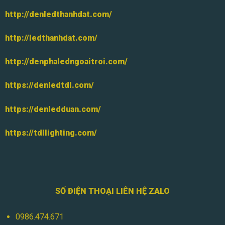
http://denledthanhdat.com/
http://ledthanhdat.com/
http://denphaledngoaitroi.com/
https://denledtdl.com/
https://denledduan.com/
https://tdllighting.com/
SỐ ĐIỆN THOẠI LIÊN HỆ ZALO
0986.474.671