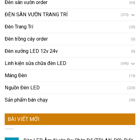
Đèn sân vườn order
(63)
ĐÈN SÂN VƯỜN TRANG TRÍ
(372)
Đèn Trang Trí
(25)
Đèn trồng cây order
(5)
Đèn xưởng LED 12v 24v
(0)
Linh kiện sửa chữa đèn LED
(595)
Máng Đèn
(13)
Nguồn Đèn LED
(223)
Sản phẩm bán chạy
(90)
BÀI VIẾT MỚI