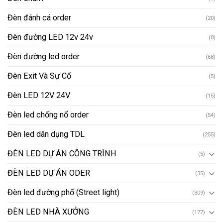
Đèn đánh cá order
(20)
Đèn đường LED 12v 24v
(0)
Đèn đường led order
(68)
Đèn Exit Và Sự Cố
(5)
Đèn LED 12V 24V
(15)
Đèn led chống nổ order
(54)
Đèn led dân dụng TDL
(255)
ĐÈN LED DỰ ÁN CÔNG TRÌNH
(5)
ĐÈN LED DỰ ÁN ODER
(35)
Đèn led đường phố (Street light)
(309)
ĐÈN LED NHÀ XƯỞNG
(177)