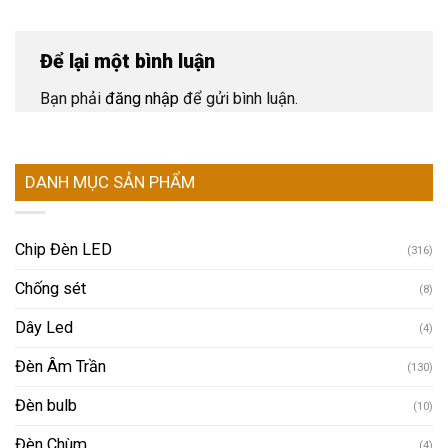
Để lại một bình luận
Bạn phải
đăng nhập
để gửi bình luận.
DANH MỤC SẢN PHẨM
Chip Đèn LED
(316)
Chống sét
(8)
Dây Led
(4)
Đèn Âm Trần
(130)
Đèn bulb
(10)
Đèn Chùm
(4)