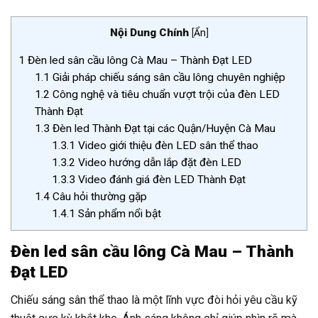
Nội Dung Chính
[
Ẩn
]
1
Đèn led sân cầu lông Cà Mau – Thành Đạt LED
1.1
Giải pháp chiếu sáng sân cầu lông chuyên nghiệp
1.2
Công nghệ và tiêu chuẩn vượt trội của đèn LED
Thành Đạt
1.3
Đèn led Thành Đạt tại các Quận/Huyện Cà Mau
1.3.1
Video giới thiệu đèn LED sân thể thao
1.3.2
Video hướng dẫn lắp đặt đèn LED
1.3.3
Video đánh giá đèn LED Thành Đạt
1.4
Câu hỏi thường gặp
1.4.1
Sản phẩm nổi bật
Đèn led sân cầu lông Cà Mau – Thành
Đạt LED
Chiếu sáng sân thể thao là một lĩnh vực đòi hỏi yêu cầu kỹ