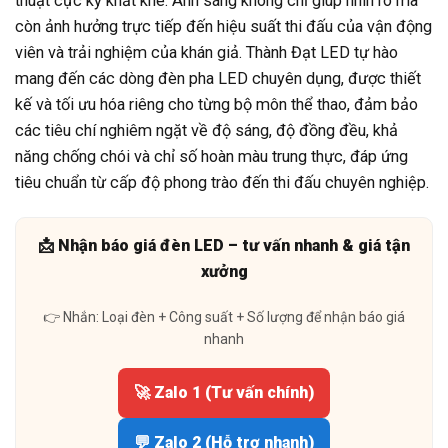
thuật cực kỳ khắt khe. Ánh sáng không chỉ giúp nhìn rõ mà
còn ảnh hưởng trực tiếp đến hiệu suất thi đấu của vận động
viên và trải nghiệm của khán giả. Thành Đạt LED tự hào
mang đến các dòng đèn pha LED chuyên dụng, được thiết
kế và tối ưu hóa riêng cho từng bộ môn thể thao, đảm bảo
các tiêu chí nghiêm ngặt về độ sáng, độ đồng đều, khả
năng chống chói và chỉ số hoàn màu trung thực, đáp ứng
tiêu chuẩn từ cấp độ phong trào đến thi đấu chuyên nghiệp.
📩 Nhận báo giá đèn LED – tư vấn nhanh & giá tận
xưởng
👉 Nhắn: Loại đèn + Công suất + Số lượng để nhận báo giá
nhanh
🚀 Zalo 1 (Tư vấn chính)
💬 Zalo 2 (Hỗ trợ nhanh)