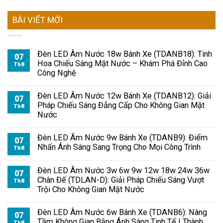
BÀI VIẾT MỚI
Đèn LED Âm Nước 18w Bánh Xe (TDANB18): Tinh
07
Hoa Chiếu Sáng Mặt Nước – Khám Phá Đỉnh Cao
Th8
Công Nghệ
Đèn LED Âm Nước 12w Bánh Xe (TDANB12): Giải
07
Pháp Chiếu Sáng Đẳng Cấp Cho Không Gian Mặt
Th8
Nước
Đèn LED Âm Nước 9w Bánh Xe (TDANB9): Điểm
07
Nhấn Ánh Sáng Sang Trọng Cho Mọi Công Trình
Th8
Đèn LED Âm Nước 3w 6w 9w 12w 18w 24w 36w
07
Chân Đế (TDLAN-D): Giải Pháp Chiếu Sáng Vượt
Th8
Trội Cho Không Gian Mặt Nước
Đèn LED Âm Nước 6w Bánh Xe (TDANB6): Nâng
07
Tầm Không Gian Bằng Ánh Sáng Tinh Tế | Thành
Th8