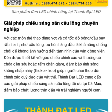
Sản phẩm đèn LED chính hãng tại Thành Đạt LED
Giải pháp chiếu sáng sân cầu lông chuyên
nghiệp
Với các môn thể thao dùng vợt và có tốc độ bóng/cầu bay
rất nhanh, như cầu lông, ưu tiên hàng đầu là khả năng chống
chói để không ảnh hưởng đến tầm nhìn của vận động viên.
Đèn được thiết kế với góc chiếu chính xác và thường có
chóa đèn sâu hoặc tấm chắn glare, đảm bảo ánh sáng
không nhấp nháy (flicker-free) giúp người chơi theo dõi
chính xác quỹ đạo của vật thể. Thành Đạt LED cung cấp
các giải pháp chiếu sáng sân cầu lông tối ưu tại Cà Mau,
đảm bảo chất lượng trận đấu và trải nghiệm người xem.