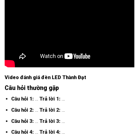
Video đánh giá đèn LED Thành Đạt
Câu hỏi thường gặp
Câu hỏi 1:
…
Trả lời 1:
…
Câu hỏi 2:
…
Trả lời 2:
…
Câu hỏi 3:
…
Trả lời 3:
…
Câu hỏi 4:
…
Trả lời 4:
…