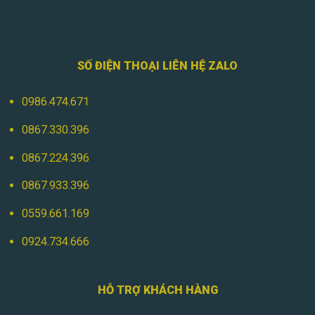
SỐ ĐIỆN THOẠI LIÊN HỆ ZALO
0986.474.671
0867.330.396
0867.224.396
0867.933.396
0559.661.169
0924.734.666
HỖ TRỢ KHÁCH HÀNG