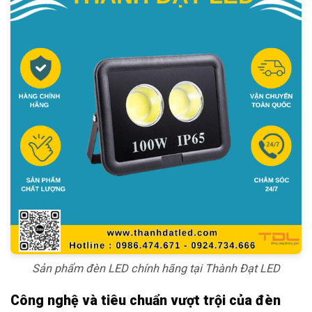
Sản phẩm đèn LED chính hãng tại Thành Đạt LED
Công nghệ và tiêu chuẩn vượt trội của đèn