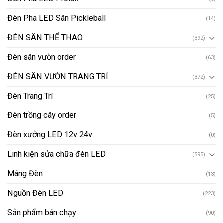
Đèn Pha LED Sân Pickleball
(14)
ĐÈN SÂN THỂ THAO
(392)
Đèn sân vườn order
(63)
ĐÈN SÂN VƯỜN TRANG TRÍ
(372)
Đèn Trang Trí
(25)
Đèn trồng cây order
(5)
Đèn xưởng LED 12v 24v
(0)
Linh kiện sửa chữa đèn LED
(595)
Máng Đèn
(13)
Nguồn Đèn LED
(223)
Sản phẩm bán chạy
(90)