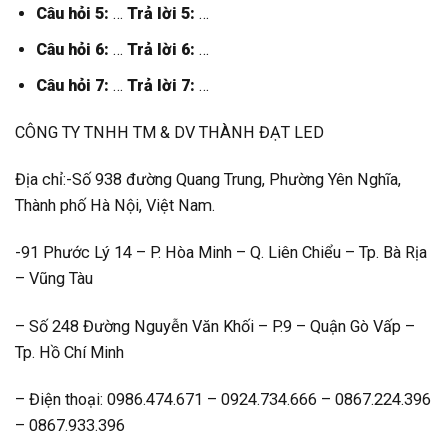
Câu hỏi 5:
…
Trả lời 5:
…
Câu hỏi 6:
…
Trả lời 6:
…
Câu hỏi 7:
…
Trả lời 7:
…
CÔNG TY TNHH TM & DV THÀNH ĐẠT LED
Địa chỉ:-Số 938 đường Quang Trung, Phường Yên Nghĩa,
Thành phố Hà Nội, Việt Nam.
-91 Phước Lý 14 – P. Hòa Minh – Q. Liên Chiểu – Tp. Bà Rịa
– Vũng Tàu
– Số 248 Đường Nguyễn Văn Khối – P.9 – Quận Gò Vấp –
Tp. Hồ Chí Minh
– Điện thoại: 0986.474.671 – 0924.734.666 – 0867.224.396
– 0867.933.396