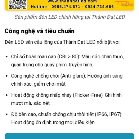
Sản phẩm đèn LED chính hãng tại Thành Đạt LED
Công nghệ và tiêu chuẩn
Đèn LED sân cầu lông của Thành Đạt LED nổi bật với:
Chỉ số hoàn màu cao (CRI > 80): Màu sắc chân thực,
quan trọng cho quay phim, truyền hình.
Công nghệ chống chói (Anti-glare): Hướng ánh sáng
chính xác, giảm chói mắt.
Hoạt động không nhấp nháy (Flicker-Free): Ghi hình
mượt mà, sắc nét.
Độ bền cao, chuẩn chống chịu thời tiết (IP66, IP67):
Hoạt động ổn định trong mọi điều kiện.