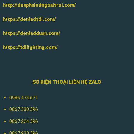
http://denphaledngoaitroi.com/
https://denledtdl.com/
https://denledduan.com/
https://tdllighting.com/
SỐ ĐIỆN THOẠI LIÊN HỆ ZALO
0986.474.671
0867.330.396
0867.224.396
0867.933.396