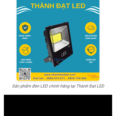
Sản phẩm đèn LED chính hãng tại Thành Đạt LED