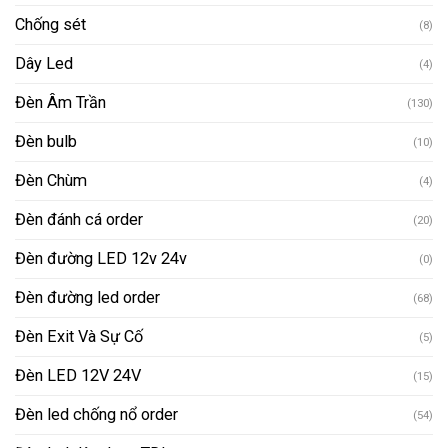
Chống sét
(8)
Dây Led
(4)
Đèn Âm Trần
(130)
Đèn bulb
(10)
Đèn Chùm
(4)
Đèn đánh cá order
(20)
Đèn đường LED 12v 24v
(0)
Đèn đường led order
(68)
Đèn Exit Và Sự Cố
(5)
Đèn LED 12V 24V
(15)
Đèn led chống nổ order
(54)