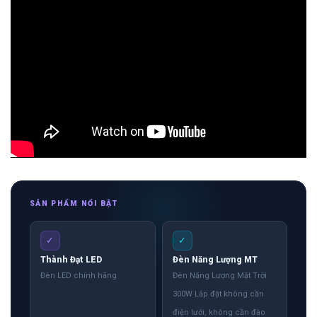
SẢN PHẨM NỔI BẬT
✓
✓
Thành Đạt LED
Đèn Năng Lượng MT
Đèn LED chính hãng
Đèn Năng Lượng Mặt Trời
300W Lắp đặt không cần
điện lưới, không cần đào