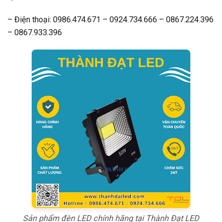
– Điện thoại: 0986.474.671 – 0924.734.666 – 0867.224.396
– 0867.933.396
Sản phẩm đèn LED chính hãng tại Thành Đạt LED