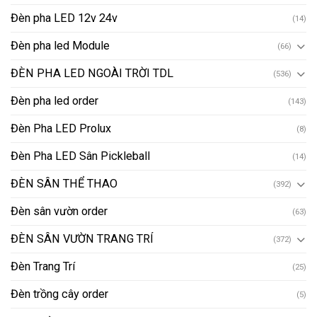
Đèn pha LED 12v 24v
(14)
Đèn pha led Module
(66)
ĐÈN PHA LED NGOÀI TRỜI TDL
(536)
Đèn pha led order
(143)
Đèn Pha LED Prolux
(8)
Đèn Pha LED Sân Pickleball
(14)
ĐÈN SÂN THỂ THAO
(392)
Đèn sân vườn order
(63)
ĐÈN SÂN VƯỜN TRANG TRÍ
(372)
Đèn Trang Trí
(25)
Đèn trồng cây order
(5)