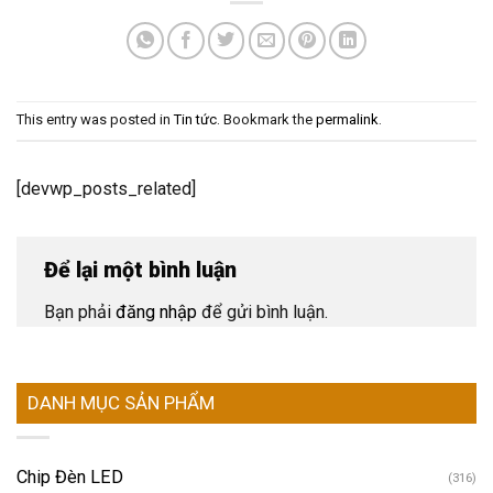
This entry was posted in
Tin tức
. Bookmark the
permalink
.
[devwp_posts_related]
Để lại một bình luận
Bạn phải
đăng nhập
để gửi bình luận.
DANH MỤC SẢN PHẨM
Chip Đèn LED
(316)