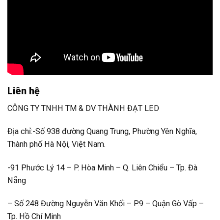
Liên hệ
CÔNG TY TNHH TM & DV THÀNH ĐẠT LED
Địa chỉ:-Số 938 đường Quang Trung, Phường Yên Nghĩa,
Thành phố Hà Nội, Việt Nam.
-91 Phước Lý 14 – P. Hòa Minh – Q. Liên Chiểu – Tp. Đà
Nẵng
– Số 248 Đường Nguyễn Văn Khối – P.9 – Quận Gò Vấp –
Tp. Hồ Chí Minh