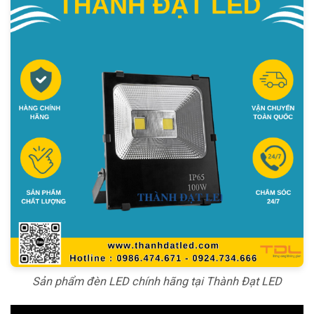
Sản phẩm đèn LED chính hãng tại Thành Đạt LED