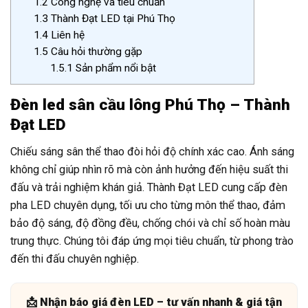
1.2
Công nghệ và tiêu chuẩn
1.3
Thành Đạt LED tại Phú Thọ
1.4
Liên hệ
1.5
Câu hỏi thường gặp
1.5.1
Sản phẩm nổi bật
Đèn led sân cầu lông Phú Thọ – Thành
Đạt LED
Chiếu sáng sân thể thao đòi hỏi độ chính xác cao. Ánh sáng
không chỉ giúp nhìn rõ mà còn ảnh hưởng đến hiệu suất thi
đấu và trải nghiệm khán giả. Thành Đạt LED cung cấp đèn
pha LED chuyên dụng, tối ưu cho từng môn thể thao, đảm
bảo độ sáng, độ đồng đều, chống chói và chỉ số hoàn màu
trung thực. Chúng tôi đáp ứng mọi tiêu chuẩn, từ phong trào
đến thi đấu chuyên nghiệp.
📩 Nhận báo giá đèn LED – tư vấn nhanh & giá tận