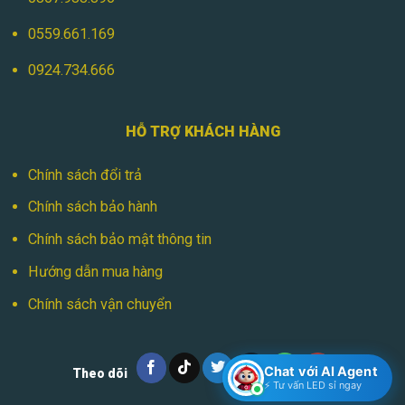
0559.661.169
0924.734.666
HỖ TRỢ KHÁCH HÀNG
Chính sách đổi trả
Chính sách bảo hành
Chính sách bảo mật thông tin
Hướng dẫn mua hàng
Chính sách vận chuyển
Chat với AI Agent
Theo dõi
⚡ Tư vấn LED sỉ ngay