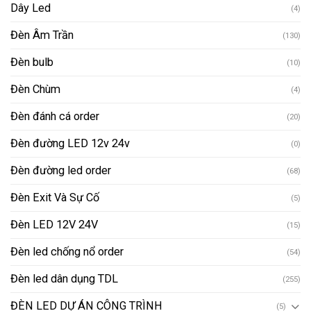
Dây Led
(4)
Đèn Âm Trần
(130)
Đèn bulb
(10)
Đèn Chùm
(4)
Đèn đánh cá order
(20)
Đèn đường LED 12v 24v
(0)
Đèn đường led order
(68)
Đèn Exit Và Sự Cố
(5)
Đèn LED 12V 24V
(15)
Đèn led chống nổ order
(54)
Đèn led dân dụng TDL
(255)
ĐÈN LED DỰ ÁN CÔNG TRÌNH
(5)