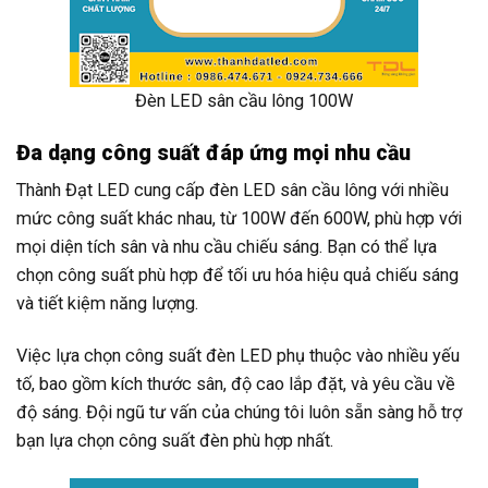
Đèn LED sân cầu lông 100W
Đa dạng công suất đáp ứng mọi nhu cầu
Thành Đạt LED cung cấp đèn LED sân cầu lông với nhiều
mức công suất khác nhau, từ 100W đến 600W, phù hợp với
mọi diện tích sân và nhu cầu chiếu sáng. Bạn có thể lựa
chọn công suất phù hợp để tối ưu hóa hiệu quả chiếu sáng
và tiết kiệm năng lượng.
Việc lựa chọn công suất đèn LED phụ thuộc vào nhiều yếu
tố, bao gồm kích thước sân, độ cao lắp đặt, và yêu cầu về
độ sáng. Đội ngũ tư vấn của chúng tôi luôn sẵn sàng hỗ trợ
bạn lựa chọn công suất đèn phù hợp nhất.