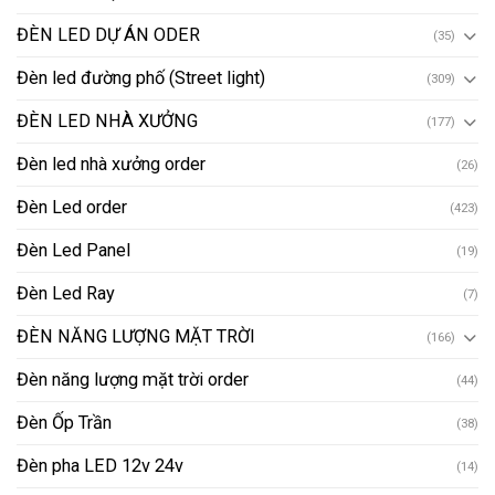
ĐÈN LED DỰ ÁN ODER
(35)
Đèn led đường phố (Street light)
(309)
ĐÈN LED NHÀ XƯỞNG
(177)
Đèn led nhà xưởng order
(26)
Đèn Led order
(423)
Đèn Led Panel
(19)
Đèn Led Ray
(7)
ĐÈN NĂNG LƯỢNG MẶT TRỜI
(166)
Đèn năng lượng mặt trời order
(44)
Đèn Ốp Trần
(38)
Đèn pha LED 12v 24v
(14)