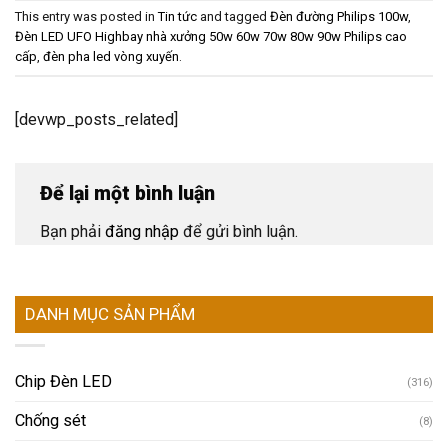
This entry was posted in
Tin tức
and tagged
Đèn đường Philips 100w
,
Đèn LED UFO Highbay nhà xưởng 50w 60w 70w 80w 90w Philips cao
cấp
,
đèn pha led vòng xuyến
.
[devwp_posts_related]
Để lại một bình luận
Bạn phải
đăng nhập
để gửi bình luận.
DANH MỤC SẢN PHẨM
Chip Đèn LED
(316)
Chống sét
(8)