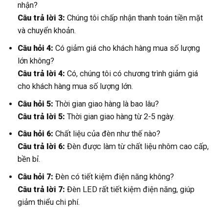
nhận?
Câu trả lời 3:
Chúng tôi chấp nhận thanh toán tiền mặt
và chuyển khoản.
Câu hỏi 4:
Có giảm giá cho khách hàng mua số lượng
lớn không?
Câu trả lời 4:
Có, chúng tôi có chương trình giảm giá
cho khách hàng mua số lượng lớn.
Câu hỏi 5:
Thời gian giao hàng là bao lâu?
Câu trả lời 5:
Thời gian giao hàng từ 2-5 ngày.
Câu hỏi 6:
Chất liệu của đèn như thế nào?
Câu trả lời 6:
Đèn được làm từ chất liệu nhôm cao cấp,
bền bỉ.
Câu hỏi 7:
Đèn có tiết kiệm điện năng không?
Câu trả lời 7:
Đèn LED rất tiết kiệm điện năng, giúp
giảm thiểu chi phí.