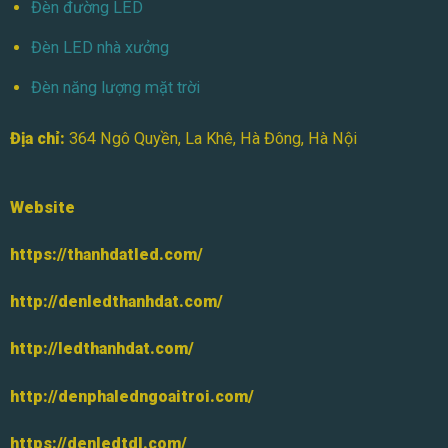
Đèn đường LED
Đèn LED nhà xưởng
Đèn năng lượng mặt trời
Địa chỉ:
364 Ngô Quyền, La Khê, Hà Đông, Hà Nội
Website
https://thanhdatled.com/
http://denledthanhdat.com/
http://ledthanhdat.com/
http://denphaledngoaitroi.com/
https://denledtdl.com/