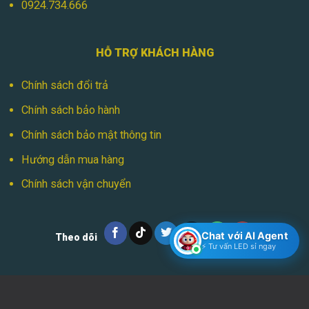
0924.734.666
HỖ TRỢ KHÁCH HÀNG
Chính sách đổi trả
Chính sách bảo hành
Chính sách bảo mật thông tin
Hướng dẫn mua hàng
Chính sách vận chuyển
Chat với AI Agent
Theo dõi
⚡ Tư vấn LED sỉ ngay