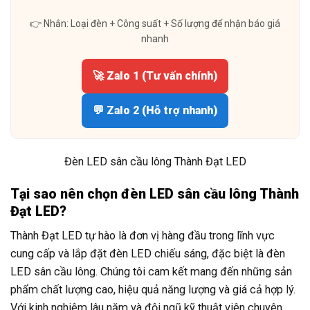
👉 Nhắn: Loại đèn + Công suất + Số lượng để nhận báo giá
nhanh
🚀 Zalo 1 (Tư vấn chính)
💬 Zalo 2 (Hỗ trợ nhanh)
Đèn LED sân cầu lông Thành Đạt LED
Tại sao nên chọn đèn LED sân cầu lông Thành
Đạt LED?
Thành Đạt LED tự hào là đơn vị hàng đầu trong lĩnh vực
cung cấp và lắp đặt đèn LED chiếu sáng, đặc biệt là đèn
LED sân cầu lông. Chúng tôi cam kết mang đến những sản
phẩm chất lượng cao, hiệu quả năng lượng và giá cả hợp lý.
Với kinh nghiệm lâu năm và đội ngũ kỹ thuật viên chuyên