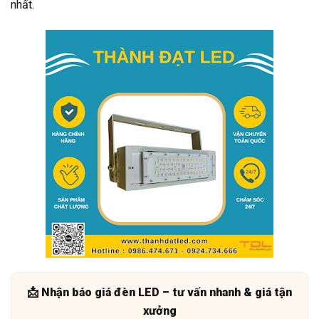
nhất.
📩 Nhận báo giá đèn LED – tư vấn nhanh & giá tận
xưởng