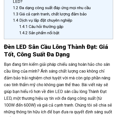
LED?
1.2
Đa dạng công suất đáp ứng mọi nhu cầu
1.3
Giá cả cạnh tranh, chất lượng đảm bảo
1.4
Dịch vụ lắp đặt chuyên nghiệp
1.4.1
Câu hỏi thường gặp
1.4.2
Sản phẩm nổi bật
Đèn LED Sân Cầu Lông Thành Đạt: Giá
Tốt, Công Suất Đa Dạng
Bạn đang tìm kiếm giải pháp chiếu sáng hoàn hảo cho sân
cầu lông của mình? Ánh sáng chất lượng cao không chỉ
đảm bảo trải nghiệm chơi tuyệt vời mà còn góp phần nâng
cao tính thẩm mỹ cho không gian thể thao. Bài viết này sẽ
giúp bạn hiểu rõ hơn về đèn LED sân cầu lông Thành Đạt
LED, một thương hiệu uy tín với đa dạng công suất (từ
100W đến 600W) và giá cả cạnh tranh. Chúng tôi sẽ chia sẻ
những thông tin hữu ích để bạn đưa ra quyết định sáng suốt