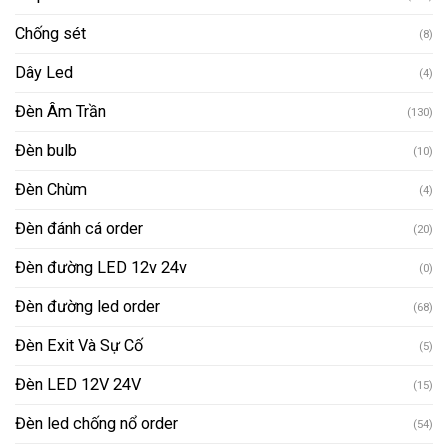
Chống sét
(8)
Dây Led
(4)
Đèn Âm Trần
(130)
Đèn bulb
(10)
Đèn Chùm
(4)
Đèn đánh cá order
(20)
Đèn đường LED 12v 24v
(0)
Đèn đường led order
(68)
Đèn Exit Và Sự Cố
(5)
Đèn LED 12V 24V
(15)
Đèn led chống nổ order
(54)