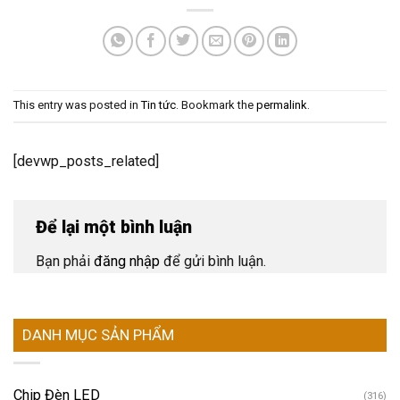
This entry was posted in
Tin tức
. Bookmark the
permalink
.
[devwp_posts_related]
Để lại một bình luận
Bạn phải
đăng nhập
để gửi bình luận.
DANH MỤC SẢN PHẨM
Chip Đèn LED
(316)