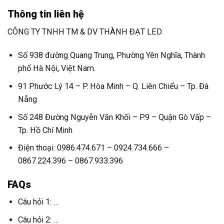
Thông tin liên hệ
CÔNG TY TNHH TM & DV THÀNH ĐẠT LED
Số 938 đường Quang Trung, Phường Yên Nghĩa, Thành
phố Hà Nội, Việt Nam.
91 Phước Lý 14 – P. Hòa Minh – Q. Liên Chiểu – Tp. Đà
Nẵng
Số 248 Đường Nguyễn Văn Khối – P.9 – Quận Gò Vấp –
Tp. Hồ Chí Minh
Điện thoại: 0986.474.671 – 0924.734.666 –
0867.224.396 – 0867.933.396
FAQs
Câu hỏi 1: …
Câu hỏi 2: …