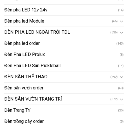
Đèn pha LED 12v 24v
(14)
Đèn pha led Module
(66)
ĐÈN PHA LED NGOÀI TRỜI TDL
(536)
Đèn pha led order
(143)
Đèn Pha LED Prolux
(8)
Đèn Pha LED Sân Pickleball
(14)
ĐÈN SÂN THỂ THAO
(392)
Đèn sân vườn order
(63)
ĐÈN SÂN VƯỜN TRANG TRÍ
(372)
Đèn Trang Trí
(25)
Đèn trồng cây order
(5)