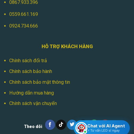
0867.933.396
0559.661.169
0924.734.666
HỖ TRỢ KHÁCH HÀNG
Chính sách đổi trả
Chính sách bảo hành
Chính sách bảo mật thông tin
Hướng dẫn mua hàng
Chính sách vận chuyển
Chat với AI Agent
Theo dõi
⚡ Tư vấn LED sỉ ngay