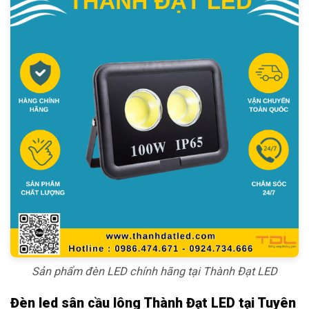
Sản phẩm đèn LED chính hãng tại Thành Đạt LED
Đèn led sân cầu lông Thành Đạt LED tại Tuyên