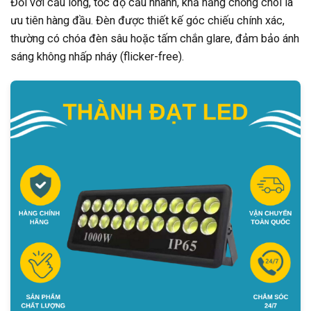
Đối với cầu lông, tốc độ cầu nhanh, khả năng chống chói là
ưu tiên hàng đầu. Đèn được thiết kế góc chiếu chính xác,
thường có chóa đèn sâu hoặc tấm chắn glare, đảm bảo ánh
sáng không nhấp nháy (flicker-free).