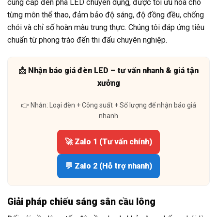
cung cấp đèn pha LED chuyên dụng, được tối ưu hóa cho
từng môn thể thao, đảm bảo độ sáng, độ đồng đều, chống
chói và chỉ số hoàn màu trung thực. Chúng tôi đáp ứng tiêu
chuẩn từ phong trào đến thi đấu chuyên nghiệp.
📩 Nhận báo giá đèn LED – tư vấn nhanh & giá tận
xưởng
👉 Nhắn: Loại đèn + Công suất + Số lượng để nhận báo giá
nhanh
🚀 Zalo 1 (Tư vấn chính)
💬 Zalo 2 (Hỗ trợ nhanh)
Giải pháp chiếu sáng sân cầu lông