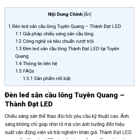
Nội Dung Chính
[
Ẩn
]
1
Đèn led sân cầu lông Tuyên Quang – Thành Đạt LED
1.1
Giải pháp chiếu sáng sân cầu lông
1.2
Công nghệ và tiêu chuẩn vượt trội
1.3
Đèn led sân cầu lông Thành Đạt LED tại Tuyên
Quang
1.4
Thông tin liên hệ
1.5
FAQs
1.5.1
Sản phẩm nổi bật
Đèn led sân cầu lông Tuyên Quang –
Thành Đạt LED
Chiếu sáng sân thể thao đòi hỏi yêu cầu kỹ thuật cao. Ánh
sáng không chỉ giúp nhìn rõ mà còn ảnh hưởng đến hiệu
suất vận động viên và trải nghiệm khán giả. Thành Đạt LED