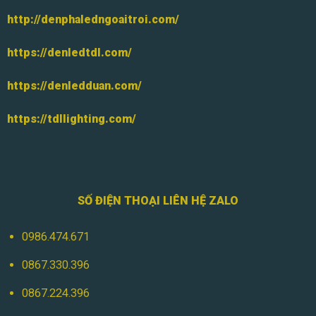
http://denphaledngoaitroi.com/
https://denledtdl.com/
https://denledduan.com/
https://tdllighting.com/
SỐ ĐIỆN THOẠI LIÊN HỆ ZALO
0986.474.671
0867.330.396
0867.224.396