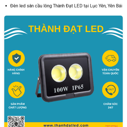
Đèn led sân cầu lông Thành Đạt LED tại Lục Yên, Yên Bái