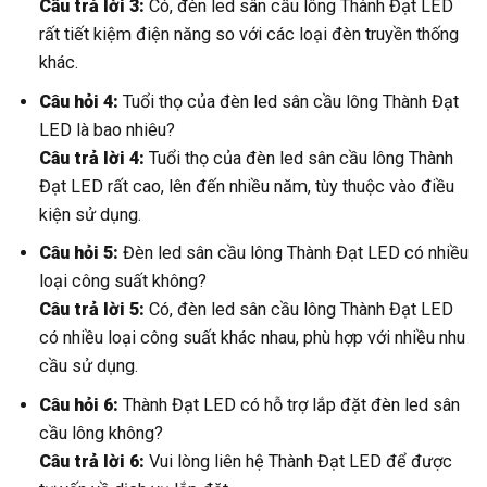
Câu trả lời 3:
Có, đèn led sân cầu lông Thành Đạt LED
rất tiết kiệm điện năng so với các loại đèn truyền thống
khác.
Câu hỏi 4:
Tuổi thọ của đèn led sân cầu lông Thành Đạt
LED là bao nhiêu?
Câu trả lời 4:
Tuổi thọ của đèn led sân cầu lông Thành
Đạt LED rất cao, lên đến nhiều năm, tùy thuộc vào điều
kiện sử dụng.
Câu hỏi 5:
Đèn led sân cầu lông Thành Đạt LED có nhiều
loại công suất không?
Câu trả lời 5:
Có, đèn led sân cầu lông Thành Đạt LED
có nhiều loại công suất khác nhau, phù hợp với nhiều nhu
cầu sử dụng.
Câu hỏi 6:
Thành Đạt LED có hỗ trợ lắp đặt đèn led sân
cầu lông không?
Câu trả lời 6:
Vui lòng liên hệ Thành Đạt LED để được