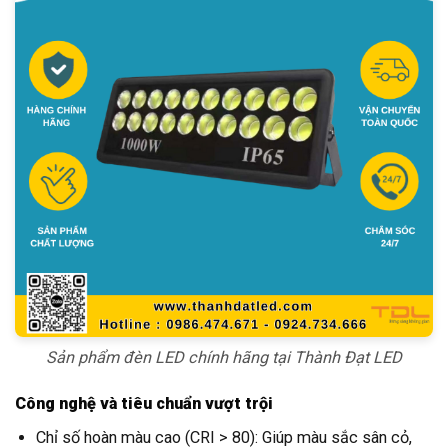
Sản phẩm đèn LED chính hãng tại Thành Đạt LED
Công nghệ và tiêu chuẩn vượt trội
Chỉ số hoàn màu cao (CRI > 80): Giúp màu sắc sân cỏ,