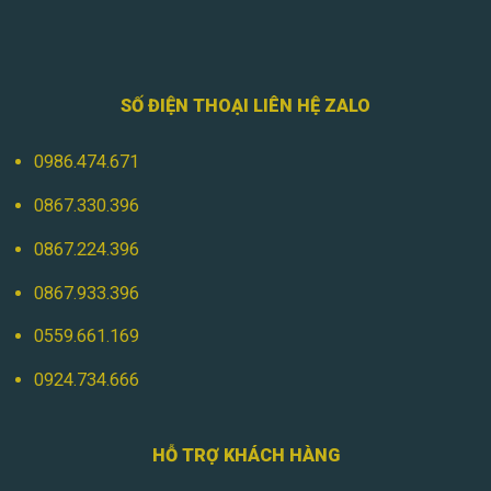
SỐ ĐIỆN THOẠI LIÊN HỆ ZALO
0986.474.671
0867.330.396
0867.224.396
0867.933.396
0559.661.169
0924.734.666
HỖ TRỢ KHÁCH HÀNG