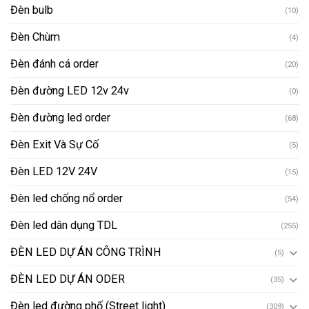
Đèn bulb
(10)
Đèn Chùm
(4)
Đèn đánh cá order
(20)
Đèn đường LED 12v 24v
(0)
Đèn đường led order
(68)
Đèn Exit Và Sự Cố
(5)
Đèn LED 12V 24V
(15)
Đèn led chống nổ order
(54)
Đèn led dân dụng TDL
(255)
ĐÈN LED DỰ ÁN CÔNG TRÌNH
(5)
ĐÈN LED DỰ ÁN ODER
(35)
Đèn led đường phố (Street light)
(309)