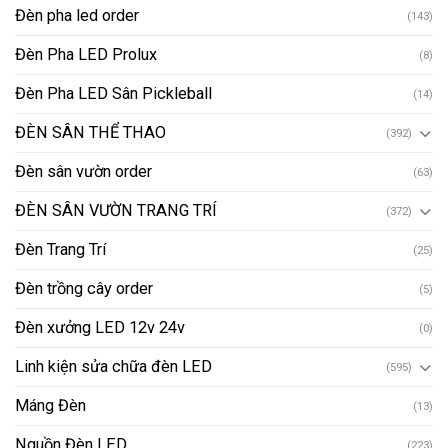
Đèn pha led order
(143)
Đèn Pha LED Prolux
(8)
Đèn Pha LED Sân Pickleball
(14)
ĐÈN SÂN THỂ THAO
(392)
Đèn sân vườn order
(63)
ĐÈN SÂN VƯỜN TRANG TRÍ
(372)
Đèn Trang Trí
(25)
Đèn trồng cây order
(5)
Đèn xưởng LED 12v 24v
(0)
Linh kiện sửa chữa đèn LED
(595)
Máng Đèn
(13)
Nguồn Đèn LED
(223)