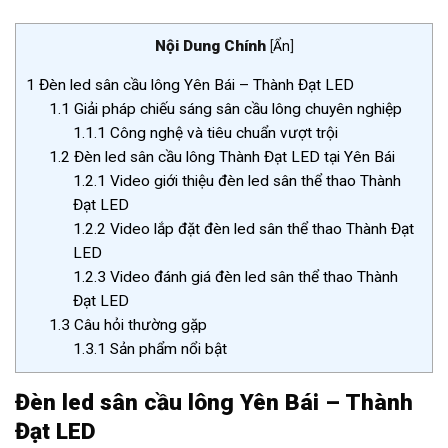
Nội Dung Chính
[
Ẩn
]
1
Đèn led sân cầu lông Yên Bái – Thành Đạt LED
1.1
Giải pháp chiếu sáng sân cầu lông chuyên nghiệp
1.1.1
Công nghệ và tiêu chuẩn vượt trội
1.2
Đèn led sân cầu lông Thành Đạt LED tại Yên Bái
1.2.1
Video giới thiệu đèn led sân thể thao Thành
Đạt LED
1.2.2
Video lắp đặt đèn led sân thể thao Thành Đạt
LED
1.2.3
Video đánh giá đèn led sân thể thao Thành
Đạt LED
1.3
Câu hỏi thường gặp
1.3.1
Sản phẩm nổi bật
Đèn led sân cầu lông Yên Bái – Thành
Đạt LED