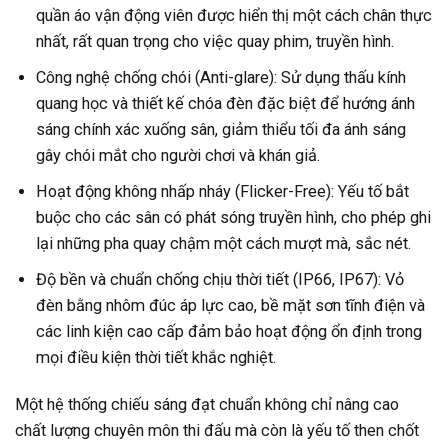
quần áo vận động viên được hiển thị một cách chân thực
nhất, rất quan trọng cho việc quay phim, truyền hình.
Công nghệ chống chói (Anti-glare): Sử dụng thấu kính
quang học và thiết kế chóa đèn đặc biệt để hướng ánh
sáng chính xác xuống sân, giảm thiểu tối đa ánh sáng
gây chói mắt cho người chơi và khán giả.
Hoạt động không nhấp nháy (Flicker-Free): Yếu tố bắt
buộc cho các sân có phát sóng truyền hình, cho phép ghi
lại những pha quay chậm một cách mượt mà, sắc nét.
Độ bền và chuẩn chống chịu thời tiết (IP66, IP67): Vỏ
đèn bằng nhôm đúc áp lực cao, bề mặt sơn tĩnh điện và
các linh kiện cao cấp đảm bảo hoạt động ổn định trong
mọi điều kiện thời tiết khắc nghiệt.
Một hệ thống chiếu sáng đạt chuẩn không chỉ nâng cao
chất lượng chuyên môn thi đấu mà còn là yếu tố then chốt