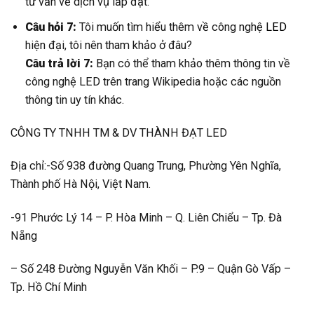
tư vấn về dịch vụ lắp đặt.
Câu hỏi 7:
Tôi muốn tìm hiểu thêm về công nghệ
LED
hiện đại, tôi nên tham khảo ở đâu?
Câu trả lời 7:
Bạn có thể tham khảo thêm thông tin về
công nghệ LED trên trang Wikipedia hoặc các nguồn
thông tin uy tín khác.
CÔNG TY TNHH TM & DV THÀNH ĐẠT LED
Địa chỉ:-Số 938 đường Quang Trung, Phường Yên Nghĩa,
Thành phố Hà Nội, Việt Nam.
-91 Phước Lý 14 – P. Hòa Minh – Q. Liên Chiểu – Tp. Đà
Nẵng
– Số 248 Đường Nguyễn Văn Khối – P.9 – Quận Gò Vấp –
Tp. Hồ Chí Minh