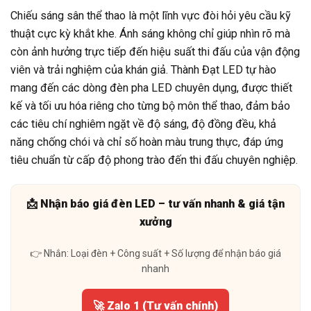
Chiếu sáng sân thể thao là một lĩnh vực đòi hỏi yêu cầu kỹ
thuật cực kỳ khắt khe. Ánh sáng không chỉ giúp nhìn rõ mà
còn ảnh hưởng trực tiếp đến hiệu suất thi đấu của vận động
viên và trải nghiệm của khán giả. Thành Đạt LED tự hào
mang đến các dòng đèn pha LED chuyên dụng, được thiết
kế và tối ưu hóa riêng cho từng bộ môn thể thao, đảm bảo
các tiêu chí nghiêm ngặt về độ sáng, độ đồng đều, khả
năng chống chói và chỉ số hoàn màu trung thực, đáp ứng
tiêu chuẩn từ cấp độ phong trào đến thi đấu chuyên nghiệp.
📩 Nhận báo giá đèn LED – tư vấn nhanh & giá tận
xưởng
👉 Nhắn: Loại đèn + Công suất + Số lượng để nhận báo giá
nhanh
🚀 Zalo 1 (Tư vấn chính)