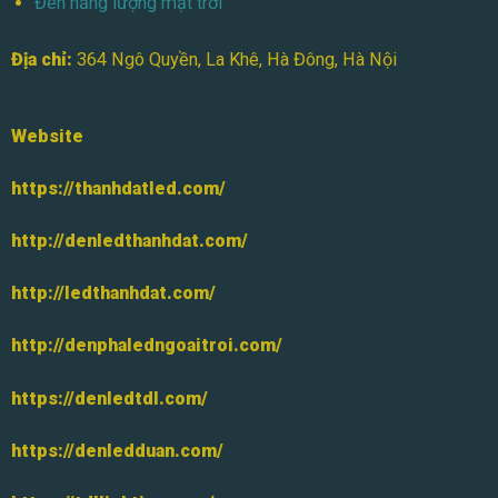
Đèn năng lượng mặt trời
Địa chỉ:
364 Ngô Quyền, La Khê, Hà Đông, Hà Nội
Website
https://thanhdatled.com/
http://denledthanhdat.com/
http://ledthanhdat.com/
http://denphaledngoaitroi.com/
https://denledtdl.com/
https://denledduan.com/