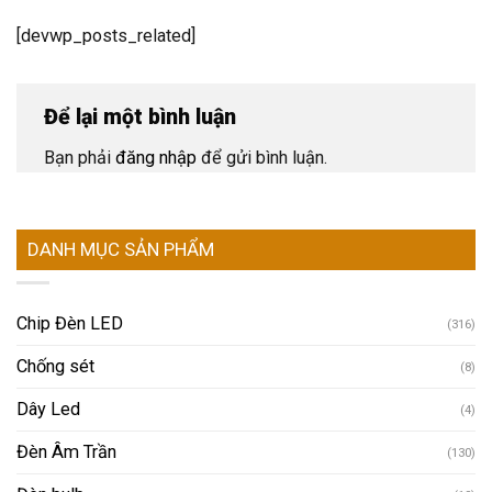
[devwp_posts_related]
Để lại một bình luận
Bạn phải
đăng nhập
để gửi bình luận.
DANH MỤC SẢN PHẨM
Chip Đèn LED
(316)
Chống sét
(8)
Dây Led
(4)
Đèn Âm Trần
(130)