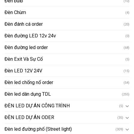
Đèn bulb
(10)
Đèn Chùm
(4)
Đèn đánh cá order
(20)
Đèn đường LED 12v 24v
(0)
Đèn đường led order
(68)
Đèn Exit Và Sự Cố
(5)
Đèn LED 12V 24V
(15)
Đèn led chống nổ order
(54)
Đèn led dân dụng TDL
(255)
ĐÈN LED DỰ ÁN CÔNG TRÌNH
(5)
ĐÈN LED DỰ ÁN ODER
(35)
Đèn led đường phố (Street light)
(309)