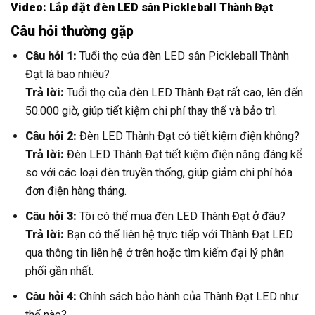
Video: Lắp đặt đèn LED sân Pickleball Thành Đạt
Câu hỏi thường gặp
Câu hỏi 1:
Tuổi thọ của đèn LED sân Pickleball Thành
Đạt là bao nhiêu?
Trả lời:
Tuổi thọ của đèn LED Thành Đạt rất cao, lên đến
50.000 giờ, giúp tiết kiệm chi phí thay thế và bảo trì.
Câu hỏi 2:
Đèn LED Thành Đạt có tiết kiệm điện không?
Trả lời:
Đèn LED Thành Đạt tiết kiệm điện năng đáng kể
so với các loại đèn truyền thống, giúp giảm chi phí hóa
đơn điện hàng tháng.
Câu hỏi 3:
Tôi có thể mua đèn LED Thành Đạt ở đâu?
Trả lời:
Bạn có thể liên hệ trực tiếp với Thành Đạt LED
qua thông tin liên hệ ở trên hoặc tìm kiếm đại lý phân
phối gần nhất.
Câu hỏi 4:
Chính sách bảo hành của Thành Đạt LED như
thế nào?