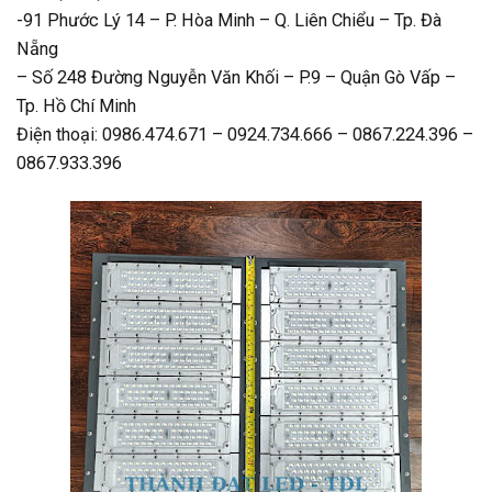
-91 Phước Lý 14 – P. Hòa Minh – Q. Liên Chiểu – Tp. Đà
Nẵng
– Số 248 Đường Nguyễn Văn Khối – P.9 – Quận Gò Vấp –
Tp. Hồ Chí Minh
Điện thoại: 0986.474.671 – 0924.734.666 – 0867.224.396 –
0867.933.396