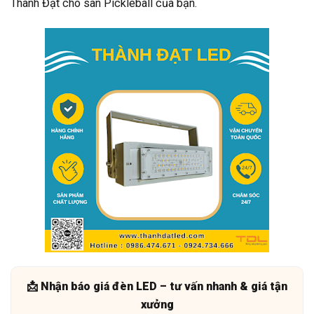
Thành Đạt cho sân Pickleball của bạn.
📩 Nhận báo giá đèn LED – tư vấn nhanh & giá tận
xưởng