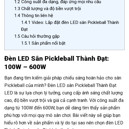
1.2
Công suất đa dạng, đáp ứng mọi nhu cầu
1.3
Chất lượng và độ bền vượt trội
1.4
Thông tin liên hệ
1.4.1
Video: Lắp đặt đèn LED sân Pickleball Thành
Đạt
1.5
Câu hỏi thường gặp
1.5.1
Sản phẩm nổi bật
Đèn LED Sân Pickleball Thành Đạt:
100W – 600W
Bạn đang tìm kiếm giải pháp chiếu sáng hoàn hảo cho sân
Pickleball của mình? Đèn LED sân Pickleball Thành Đạt
LED là sự lựa chọn lý tưởng, cung cấp ánh sáng chất lượng
cao, độ bền vượt trội và giá cả cạnh tranh. Với công suất đa
dạng từ 100W đến 600W, bạn dễ dàng tìm thấy sản phẩm
phù hợp với mọi quy mô sân chơi. Bài viết này sẽ giúp bạn
hiểu rõ hơn về sản phẩm và lý do tại sao nên chọn đèn LED