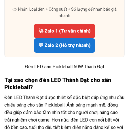
👉 Nhắn: Loại đèn + Công suất + Số lượng để nhận báo giá
nhanh
🚀 Zalo 1 (Tư vấn chính)
💬 Zalo 2 (Hỗ trợ nhanh)
Đèn LED sân Pickleball 50W Thành Đạt
Tại sao chọn đèn LED Thành Đạt cho sân
Pickleball?
Đèn LED Thành Đạt được thiết kế đặc biệt đáp ứng nhu cầu
chiếu sáng cho sân Pickleball. Ánh sáng mạnh mẽ, đồng
đều giúp đảm bảo tầm nhìn tốt cho người chơi, nâng cao
trải nghiệm chơi game. Hơn nữa, đèn LED còn nổi bật với
độ bền cao, tuổi thọ dài, tiết kiệm điện năng đáng kể so với