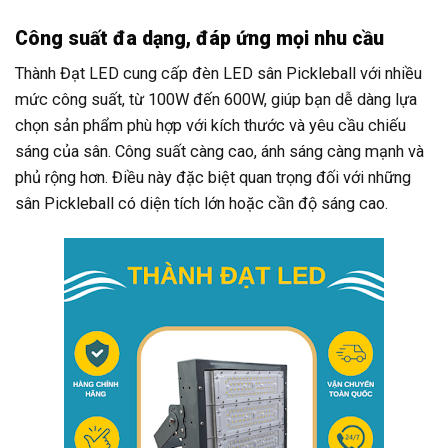
Công suất đa dạng, đáp ứng mọi nhu cầu
Thành Đạt LED cung cấp đèn LED sân Pickleball với nhiều
mức công suất, từ 100W đến 600W, giúp bạn dễ dàng lựa
chọn sản phẩm phù hợp với kích thước và yêu cầu chiếu
sáng của sân. Công suất càng cao, ánh sáng càng mạnh và
phủ rộng hơn. Điều này đặc biệt quan trọng đối với những
sân Pickleball có diện tích lớn hoặc cần độ sáng cao.