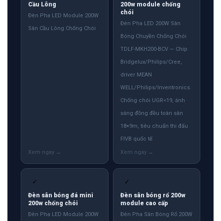
Cầu Lông
200w module chống
chói
Đèn Pha LED Module 200W
Đèn Pha LED 200W Sân
Sân Cầu Lông Chống Chói
Bóng Chuyền Chống Chói
TDLF-MKH200-BCV — Chip
Bridgelux/Philips/Cree,
driver MEAN
WELL/Philips/Inventronics.
Chống chói UGR<19, ánh
sáng đồng đều toàn sân
18×9m, tiêu chuẩn thi đấu
FIVB quốc tế
✓
✓
Đèn sân bóng đá mini
Đèn sân bóng rổ 200w
200w chống chói
module cao cấp
Đèn Pha LED Module 200W
Đèn Pha Sân Bóng Rổ 200W