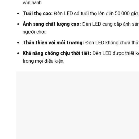
vận hành.
Tuổi thọ cao:
Đèn LED có tuổi thọ lên đến 50.000 giờ, g
Ánh sáng chất lượng cao:
Đèn LED cung cấp ánh sáng
người chơi.
Thân thiện với môi trường:
Đèn LED không chứa thủy n
Khả năng chống chịu thời tiết:
Đèn LED được thiết kế
trong mọi điều kiện.