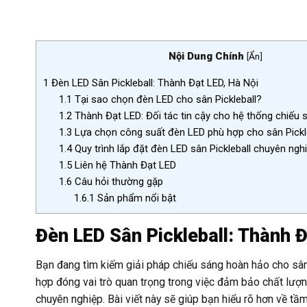
Nội Dung Chính
[
Ẩn
]
1
Đèn LED Sân Pickleball: Thành Đạt LED, Hà Nội
1.1
Tại sao chọn đèn LED cho sân Pickleball?
1.2
Thành Đạt LED: Đối tác tin cậy cho hệ thống chiếu s
1.3
Lựa chọn công suất đèn LED phù hợp cho sân Pickl
1.4
Quy trình lắp đặt đèn LED sân Pickleball chuyên ngh
1.5
Liên hệ Thành Đạt LED
1.6
Câu hỏi thường gặp
1.6.1
Sản phẩm nổi bật
Đèn LED Sân Pickleball: Thành Đ
Bạn đang tìm kiếm giải pháp chiếu sáng hoàn hảo cho sân
hợp đóng vai trò quan trọng trong việc đảm bảo chất lượn
chuyên nghiệp. Bài viết này sẽ giúp bạn hiểu rõ hơn về tầ