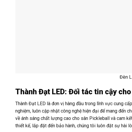
Đèn L
Thành Đạt LED: Đối tác tin cậy cho
Thành Đạt LED là đơn vị hàng đầu trong lĩnh vực cung cấp 
nghiệm, luôn cập nhật công nghệ hiện đại để mang đến cho
về ánh sáng chất lượng cao cho sân Pickleball và cam kế
thiết kế, lắp đặt đến bảo hành, chúng tôi luôn đặt sự hài 