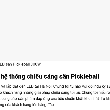
ED sân Pickleball 300W
 hệ thống chiếu sáng sân Pickleball
và lắp đặt đèn LED tại Hà Nội. Chúng tôi tự hào với đội ngũ kỹ s
 khách hàng những giải pháp chiếu sáng tối ưu. Chúng tôi hiểu r
t cung cấp sản phẩm đáp ứng các tiêu chuẩn khắt khe nhất. Từ kh
lòng của khách hàng lên hàng đầu.