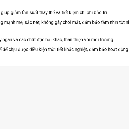
iúp giảm tần suất thay thế và tiết kiệm chi phí bảo trì.
 mạnh mẽ, sắc nét, không gây chói mắt, đảm bảo tầm nhìn tốt n
gân và các chất độc hại khác, thân thiện với môi trường.
 để chịu được điều kiện thời tiết khắc nghiệt, đảm bảo hoạt động