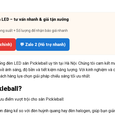
n LED – tư vấn nhanh & giá tận xưởng
ông suất + Số lượng để nhận báo giá nhanh
 chính)
💬 Zalo 2 (Hỗ trợ nhanh)
ống đèn LED sân Pickleball uy tín tại Hà Nội. Chúng tôi cam kết 
ề ánh sáng, độ bền và tiết kiệm năng lượng. Với kinh nghiệm và 
ách hàng lựa chọn giải pháp chiếu sáng tối ưu nhất.
kleball?
ưu điểm vượt trội cho sân Pickleball:
ơn đáng kể so với đèn huỳnh quang hay đèn halogen, giúp bạn giả