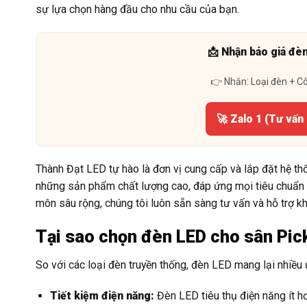
sự lựa chọn hàng đầu cho nhu cầu của bạn.
📩 Nhận báo giá đè
👉 Nhắn: Loại đèn + C
🚀 Zalo 1 (Tư vấn
Thành Đạt LED tự hào là đơn vị cung cấp và lắp đặt hệ th
những sản phẩm chất lượng cao, đáp ứng mọi tiêu chuẩn v
môn sâu rộng, chúng tôi luôn sẵn sàng tư vấn và hỗ trợ kh
Tại sao chọn đèn LED cho sân Pic
So với các loại đèn truyền thống, đèn LED mang lại nhiều 
Tiết kiệm điện năng:
Đèn LED tiêu thụ điện năng ít h