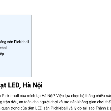
áng sân Pickleball
eball
iệp
ạt LED, Hà Nội
 Pickleball của mình tại Hà Nội? Việc lựa chọn hệ thống chiếu sá
g trận đấu, an toàn cho người chơi và tạo nên không gian chơi thể
m quan trọng của đèn LED sân Pickleball và lý do tại sao Thành Đ