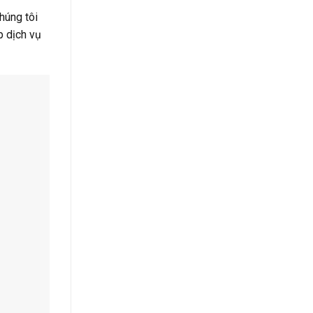
húng tôi
p dịch vụ