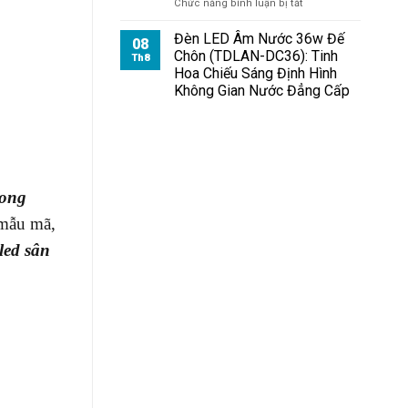
ở
Chức năng bình luận bị tắt
Đèn
Pha
Đèn LED Âm Nước 36w Đế
08
Module
Chôn (TDLAN-DC36): Tinh
Th8
100W
Hoa Chiếu Sáng Định Hình
Cho
Không Gian Nước Đẳng Cấp
Nhà
Xe
rong
 mẫu mã,
led sân