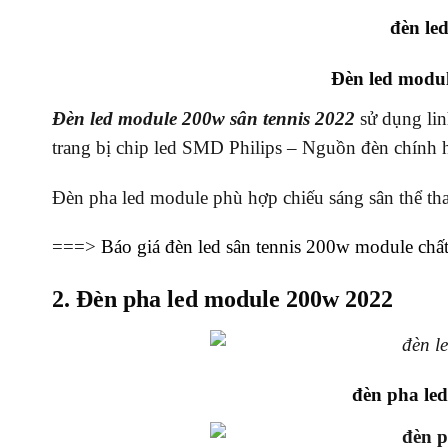
đèn le
Đèn led modul
Đèn led module 200w sân tennis 2022
sử dụng li
trang bị chip led SMD Philips – Nguồn đèn chính 
Đèn pha led module phù hợp chiếu sáng sân thể tha
===>
Báo giá đèn led sân tennis 200w module chấ
2. Đèn pha led module 200w 2022
đèn pha le