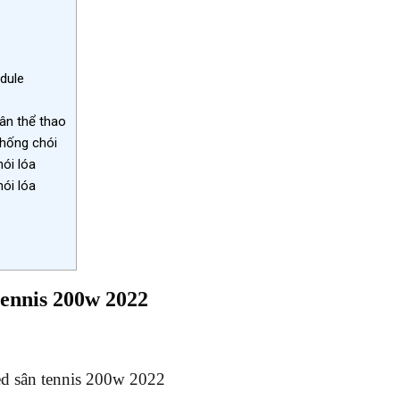
dule
ân thể thao
hống chói
ói lóa
ói lóa
tennis 200w 2022