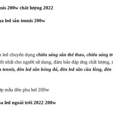
nnis 200w chất lượng 2022
a led sân tennis 200w
n led chuyên dụng
chiếu sáng sân thể thao, chiếu sáng t
tốt nhất cho người sử dụng, đảm bảo đáp ứng chất lượng,
 tennis, đèn led sân bóng đá, đèn led sân cầu lông, đèn 
 led ngoài trời 2022 200w