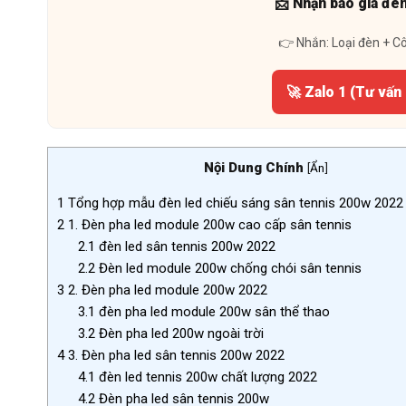
📩 Nhận báo giá đè
👉 Nhắn: Loại đèn + C
🚀 Zalo 1 (Tư vấn
Nội Dung Chính
[
Ẩn
]
1
Tổng hợp mẫu đèn led chiếu sáng sân tennis 200w 2022
2
1. Đèn pha led module 200w cao cấp sân tennis
2.1
đèn led sân tennis 200w 2022
2.2
Đèn led module 200w chống chói sân tennis
3
2. Đèn pha led module 200w 2022
3.1
đèn pha led module 200w sân thể thao
3.2
Đèn pha led 200w ngoài trời
4
3. Đèn pha led sân tennis 200w 2022
4.1
đèn led tennis 200w chất lượng 2022
4.2
Đèn pha led sân tennis 200w