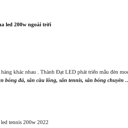
a led 200w ngoài trời
 hàng khác nhau . Thành Đạt LED phát triển mẫu đèn mo
n bóng đá, sân cầu lông, sân tennis, sân bóng chuyền