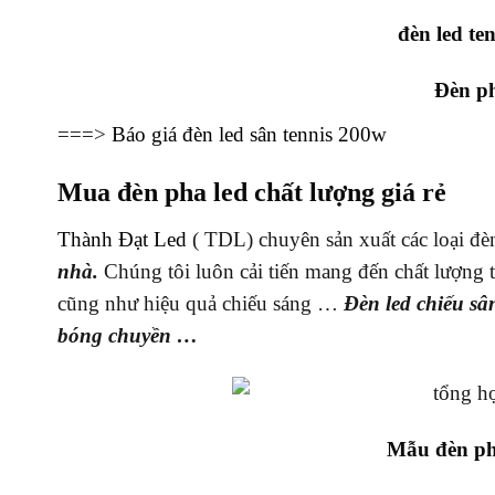
đèn led te
Đèn ph
===>
Báo giá đèn led sân tennis 200w
Mua đèn pha led chất lượng giá rẻ
Thành Đạt Led
( TDL) chuyên sản xuất các loại đè
nhà.
Chúng tôi luôn cải tiến mang đến chất lượng 
cũng như hiệu quả chiếu sáng …
Đèn led chiếu sân
bóng chuyền …
Mẫu đèn pha