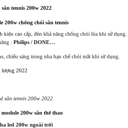
d sân tennis 200w 2022
e 200w chống chói sân tennis
nh kiện cao cấp, đèn khả năng chống chói lóa khi sử dụng
hãng :
Philips / DONE…
o, chiếu sáng trong nha hạn chế chói mắt khi sử dụng.
t lượng 2022
d module 200w sân thể thao