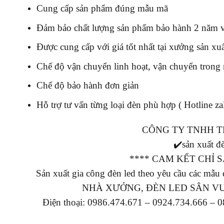
Cung cấp sản phẩm đúng mẫu mã
Đảm bảo chất lượng sản phẩm bảo hành 2 năm vớ
Được cung cấp với giá tốt nhất tại xưởng sản xu
Chế độ vận chuyển linh hoạt, vận chuyển trong
Chế độ bảo hành đơn giản
Hỗ trợ tư vấn từng loại đèn phù hợp ( Hotline z
CÔNG TY TNHH T
✔️sản xuất đè
**** CAM KẾT CHỈ
Sản xuất gia công đèn led theo yêu cầu c
NHÀ XƯỞNG, ĐÈN LED SÂN V
Điện thoại: 0986.474.671 – 0924.734.666 – 