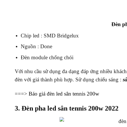
Đèn ph
Chip led : SMD Bridgelux
Nguồn : Done
Đèn module chống chói
Với nhu cầu sử dụng đa dạng đáp ứng nhiều khách
đèn với giá thành phù hợp. Sử dụng chiếu sáng :
sâ
===>
Báo giá đèn led sân tennis 200w
3. Đèn pha led sân tennis 200w 2022