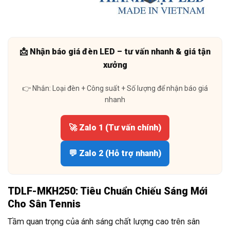
📩 Nhận báo giá đèn LED – tư vấn nhanh & giá tận
xưởng
👉 Nhắn: Loại đèn + Công suất + Số lượng để nhận báo giá
nhanh
🚀 Zalo 1 (Tư vấn chính)
💬 Zalo 2 (Hỗ trợ nhanh)
TDLF-MKH250: Tiêu Chuẩn Chiếu Sáng Mới
Cho Sân Tennis
Tầm quan trọng của ánh sáng chất lượng cao trên sân