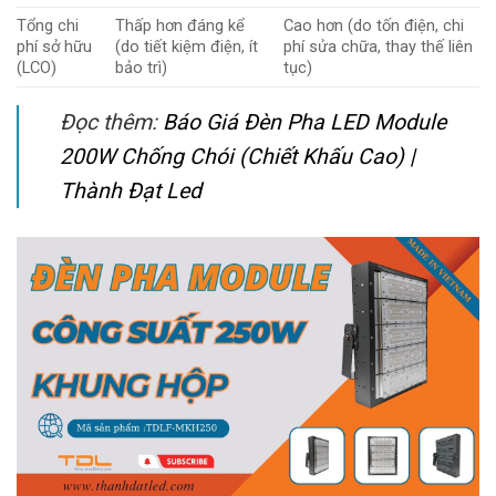
Tổng chi
Thấp hơn đáng kể
Cao hơn (do tốn điện, chi
phí sở hữu
(do tiết kiệm điện, ít
phí sửa chữa, thay thế liên
(LCO)
bảo trì)
tục)
Đọc thêm:
Báo Giá Đèn Pha LED Module
200W Chống Chói (Chiết Khấu Cao) |
Thành Đạt Led