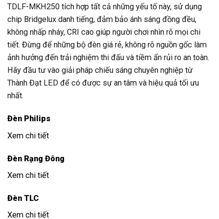
TDLF-MKH250 tích hợp tất cả những yếu tố này, sử dụng
chip Bridgelux danh tiếng, đảm bảo ánh sáng đồng đều,
không nhấp nháy, CRI cao giúp người chơi nhìn rõ mọi chi
tiết. Đừng để những bộ đèn giá rẻ, không rõ nguồn gốc làm
ảnh hưởng đến trải nghiệm thi đấu và tiềm ẩn rủi ro an toàn.
Hãy đầu tư vào giải pháp chiếu sáng chuyên nghiệp từ
Thành Đạt LED để có được sự an tâm và hiệu quả tối ưu
nhất.
Đèn Philips
Xem chi tiết
Đèn Rạng Đông
Xem chi tiết
Đèn TLC
Xem chi tiết