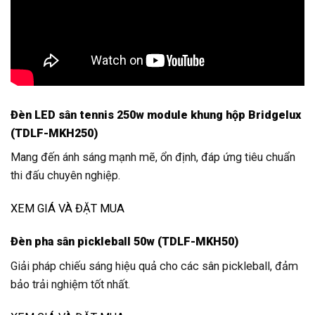
Đèn LED sân tennis 250w module khung hộp Bridgelux
(TDLF-MKH250)
Mang đến ánh sáng mạnh mẽ, ổn định, đáp ứng tiêu chuẩn
thi đấu chuyên nghiệp.
XEM GIÁ VÀ ĐẶT MUA
Đèn pha sân pickleball 50w (TDLF-MKH50)
Giải pháp chiếu sáng hiệu quả cho các sân pickleball, đảm
bảo trải nghiệm tốt nhất.