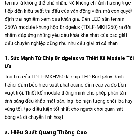
tennis là không thể phủ nhận. Nó không chỉ ảnh hưởng trực
tiếp đến hiệu suất thi đấu của vận động viên, mà còn quyết
định trải nghiệm xem của khán giả. Đèn LED sân tennis
250W module khung hộp Bridgelux (TDLF-MKH250) ra đời
nhằm đáp ứng những yêu cầu khắt khe nhất của các giải
đấu chuyên nghiệp cũng như nhu cầu giải trí cá nhân.
1. Sức Mạnh Từ Chip Bridgelux và Thiết Kế Module Tối
Ưu
Trái tim của TDLF-MKH250 là chip LED Bridgelux danh
tiếng, đảm bảo hiệu suất phát quang đỉnh cao và độ bền
vượt trội. Thiết kế module thông minh cho phép phân tán
ánh sáng đều khắp mặt sân, loại bỏ hiện tượng chói lóa hay
vùng tối, tạo điều kiện tốt nhất cho người chơi quan sát
bóng và di chuyển linh hoạt.
a. Hiệu Suất Quang Thông Cao