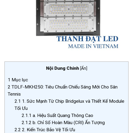
Nội Dung Chính
[
Ẩn
]
1
Mục lục
2
TDLF-MKH250: Tiêu Chuẩn Chiếu Sáng Mới Cho Sân
Tennis
2.1
1. Sức Mạnh Từ Chip Bridgelux và Thiết Kế Module
Tối Ưu
2.1.1
a. Hiệu Suất Quang Thông Cao
2.1.2
b. Chỉ Số Hoàn Màu (CRI) Ấn Tượng
2.2
2. Kiến Trúc Bảo Vệ Tối Ưu