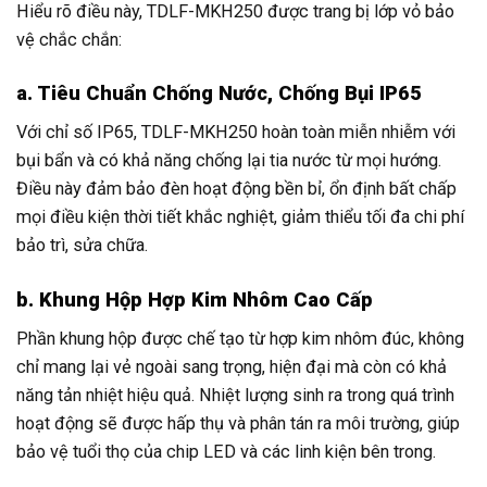
Hiểu rõ điều này, TDLF-MKH250 được trang bị lớp vỏ bảo
vệ chắc chắn:
a. Tiêu Chuẩn Chống Nước, Chống Bụi IP65
Với chỉ số IP65, TDLF-MKH250 hoàn toàn miễn nhiễm với
bụi bẩn và có khả năng chống lại tia nước từ mọi hướng.
Điều này đảm bảo đèn hoạt động bền bỉ, ổn định bất chấp
mọi điều kiện thời tiết khắc nghiệt, giảm thiểu tối đa chi phí
bảo trì, sửa chữa.
b. Khung Hộp Hợp Kim Nhôm Cao Cấp
Phần khung hộp được chế tạo từ hợp kim nhôm đúc, không
chỉ mang lại vẻ ngoài sang trọng, hiện đại mà còn có khả
năng tản nhiệt hiệu quả. Nhiệt lượng sinh ra trong quá trình
hoạt động sẽ được hấp thụ và phân tán ra môi trường, giúp
bảo vệ tuổi thọ của chip LED và các linh kiện bên trong.