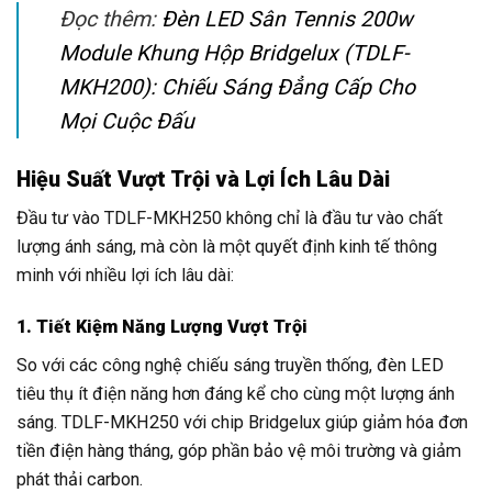
Đọc thêm:
Đèn LED Sân Tennis 200w
Module Khung Hộp Bridgelux (TDLF-
MKH200): Chiếu Sáng Đẳng Cấp Cho
Mọi Cuộc Đấu
Hiệu Suất Vượt Trội và Lợi Ích Lâu Dài
Đầu tư vào TDLF-MKH250 không chỉ là đầu tư vào chất
lượng ánh sáng, mà còn là một quyết định kinh tế thông
minh với nhiều lợi ích lâu dài:
1. Tiết Kiệm Năng Lượng Vượt Trội
So với các công nghệ chiếu sáng truyền thống, đèn LED
tiêu thụ ít điện năng hơn đáng kể cho cùng một lượng ánh
sáng. TDLF-MKH250 với chip Bridgelux giúp giảm hóa đơn
tiền điện hàng tháng, góp phần bảo vệ môi trường và giảm
phát thải carbon.