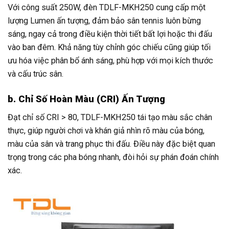
Với công suất 250W, đèn TDLF-MKH250 cung cấp một
lượng Lumen ấn tượng, đảm bảo sân tennis luôn bừng
sáng, ngay cả trong điều kiện thời tiết bất lợi hoặc thi đấu
vào ban đêm. Khả năng tùy chỉnh góc chiếu cũng giúp tối
ưu hóa việc phân bổ ánh sáng, phù hợp với mọi kích thước
và cấu trúc sân.
b. Chỉ Số Hoàn Màu (CRI) Ấn Tượng
Đạt chỉ số CRI > 80, TDLF-MKH250 tái tạo màu sắc chân
thực, giúp người chơi và khán giả nhìn rõ màu của bóng,
màu của sân và trang phục thi đấu. Điều này đặc biệt quan
trọng trong các pha bóng nhanh, đòi hỏi sự phán đoán chính
xác.