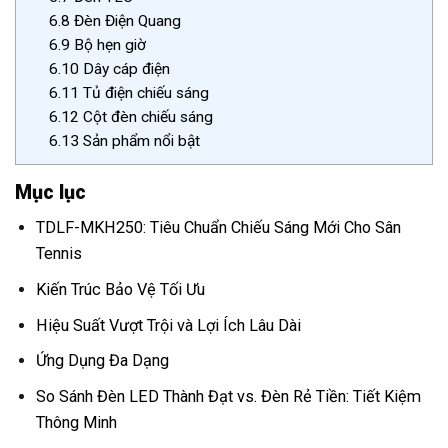
6.8
Đèn Điện Quang
6.9
Bộ hẹn giờ
6.10
Dây cáp điện
6.11
Tủ điện chiếu sáng
6.12
Cột đèn chiếu sáng
6.13
Sản phẩm nổi bật
Mục lục
TDLF-MKH250: Tiêu Chuẩn Chiếu Sáng Mới Cho Sân
Tennis
Kiến Trúc Bảo Vệ Tối Ưu
Hiệu Suất Vượt Trội và Lợi Ích Lâu Dài
Ứng Dụng Đa Dạng
So Sánh Đèn LED Thành Đạt vs. Đèn Rẻ Tiền: Tiết Kiệm
Thông Minh