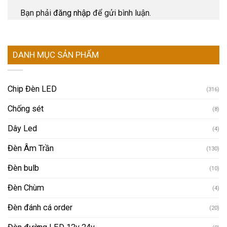
Bạn phải
đăng nhập
để gửi bình luận.
DANH MỤC SẢN PHẨM
Chip Đèn LED
(316)
Chống sét
(8)
Dây Led
(4)
Đèn Âm Trần
(130)
Đèn bulb
(10)
Đèn Chùm
(4)
Đèn đánh cá order
(20)