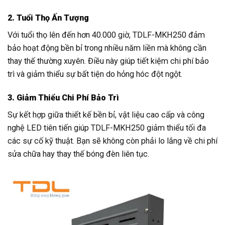
2. Tuổi Thọ Ấn Tượng
Với tuổi thọ lên đến hơn 40.000 giờ, TDLF-MKH250 đảm
bảo hoạt động bền bỉ trong nhiều năm liền mà không cần
thay thế thường xuyên. Điều này giúp tiết kiệm chi phí bảo
trì và giảm thiểu sự bất tiện do hỏng hóc đột ngột.
3. Giảm Thiểu Chi Phí Bảo Trì
Sự kết hợp giữa thiết kế bền bỉ, vật liệu cao cấp và công
nghệ LED tiên tiến giúp TDLF-MKH250 giảm thiểu tối đa
các sự cố kỹ thuật. Bạn sẽ không còn phải lo lắng về chi phí
sửa chữa hay thay thế bóng đèn liên tục.