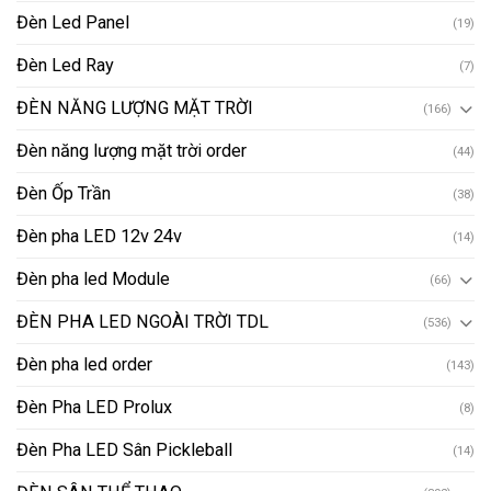
Đèn Led Panel
(19)
Đèn Led Ray
(7)
ĐÈN NĂNG LƯỢNG MẶT TRỜI
(166)
Đèn năng lượng mặt trời order
(44)
Đèn Ốp Trần
(38)
Đèn pha LED 12v 24v
(14)
Đèn pha led Module
(66)
ĐÈN PHA LED NGOÀI TRỜI TDL
(536)
Đèn pha led order
(143)
Đèn Pha LED Prolux
(8)
Đèn Pha LED Sân Pickleball
(14)