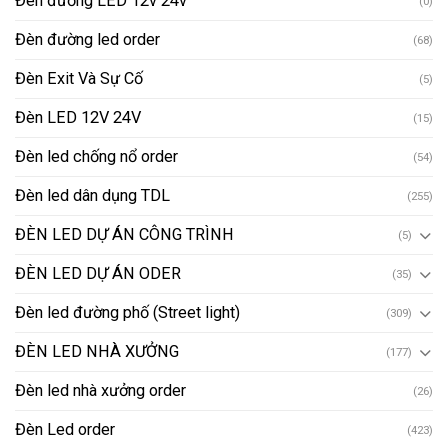
Đèn đường LED 12v 24v
(0)
Đèn đường led order
(68)
Đèn Exit Và Sự Cố
(5)
Đèn LED 12V 24V
(15)
Đèn led chống nổ order
(54)
Đèn led dân dụng TDL
(255)
ĐÈN LED DỰ ÁN CÔNG TRÌNH
(5)
ĐÈN LED DỰ ÁN ODER
(35)
Đèn led đường phố (Street light)
(309)
ĐÈN LED NHÀ XƯỞNG
(177)
Đèn led nhà xưởng order
(26)
Đèn Led order
(423)