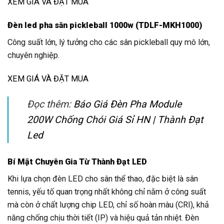
XEM GIÁ VÀ ĐẶT MUA
Đèn led pha sân pickleball 1000w (TDLF-MKH1000)
Công suất lớn, lý tưởng cho các sân pickleball quy mô lớn,
chuyên nghiệp.
XEM GIÁ VÀ ĐẶT MUA
Đọc thêm:
Báo Giá Đèn Pha Module
200W Chống Chói Giá Sỉ HN | Thành Đạt
Led
Bí Mật Chuyên Gia Từ Thành Đạt LED
Khi lựa chọn đèn LED cho sân thể thao, đặc biệt là sân
tennis, yếu tố quan trọng nhất không chỉ nằm ở công suất
mà còn ở chất lượng chip LED, chỉ số hoàn màu (CRI), khả
năng chống chịu thời tiết (IP) và hiệu quả tản nhiệt. Đèn