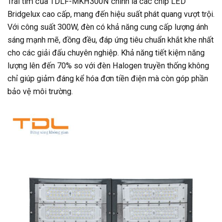
Trái tim của TDLF-MKH300N chính là các chip LED
Bridgelux cao cấp, mang đến hiệu suất phát quang vượt trội.
Với công suất 300W, đèn có khả năng cung cấp lượng ánh
sáng mạnh mẽ, đồng đều, đáp ứng tiêu chuẩn khắt khe nhất
cho các giải đấu chuyên nghiệp. Khả năng tiết kiệm năng
lượng lên đến 70% so với đèn Halogen truyền thống không
chỉ giúp giảm đáng kể hóa đơn tiền điện mà còn góp phần
bảo vệ môi trường.