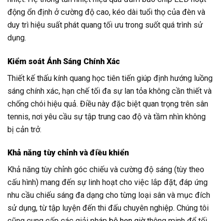
động ổn định ở cường độ cao, kéo dài tuổi thọ của đèn và
duy trì hiệu suất phát quang tối ưu trong suốt quá trình sử
dụng.
Kiểm soát Ánh Sáng Chính Xác
Thiết kế thấu kính quang học tiên tiến giúp định hướng luồng
sáng chính xác, hạn chế tối đa sự lan tỏa không cần thiết và
chống chói hiệu quả. Điều này đặc biệt quan trọng trên sân
tennis, nơi yêu cầu sự tập trung cao độ và tầm nhìn không
bị cản trở.
Khả năng tùy chỉnh và điều khiển
Khả năng tùy chỉnh góc chiếu và cường độ sáng (tùy theo
cấu hình) mang đến sự linh hoạt cho việc lắp đặt, đáp ứng
nhu cầu chiếu sáng đa dạng cho từng loại sân và mục đích
sử dụng, từ tập luyện đến thi đấu chuyên nghiệp. Chúng tôi
cũng cung cấp các giải pháp
bộ hẹn giờ
thông minh để tối