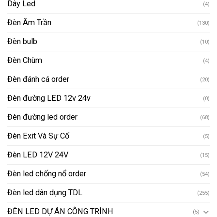
Dây Led
(4)
Đèn Âm Trần
(130)
Đèn bulb
(10)
Đèn Chùm
(4)
Đèn đánh cá order
(20)
Đèn đường LED 12v 24v
(0)
Đèn đường led order
(68)
Đèn Exit Và Sự Cố
(5)
Đèn LED 12V 24V
(15)
Đèn led chống nổ order
(54)
Đèn led dân dụng TDL
(255)
ĐÈN LED DỰ ÁN CÔNG TRÌNH
(5)