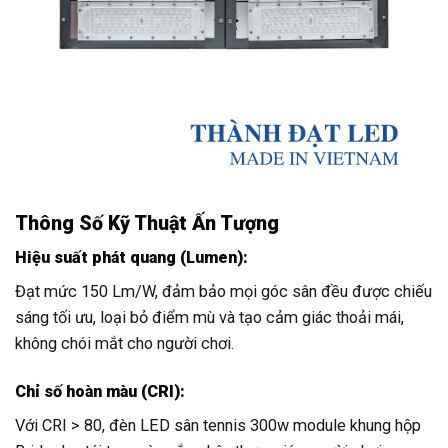
Thông Số Kỹ Thuật Ấn Tượng
Hiệu suất phát quang (Lumen):
Đạt mức 150 Lm/W, đảm bảo mọi góc sân đều được chiếu
sáng tối ưu, loại bỏ điểm mù và tạo cảm giác thoải mái,
không chói mắt cho người chơi.
Chỉ số hoàn màu (CRI):
Với CRI > 80, đèn LED sân tennis 300w module khung hộp