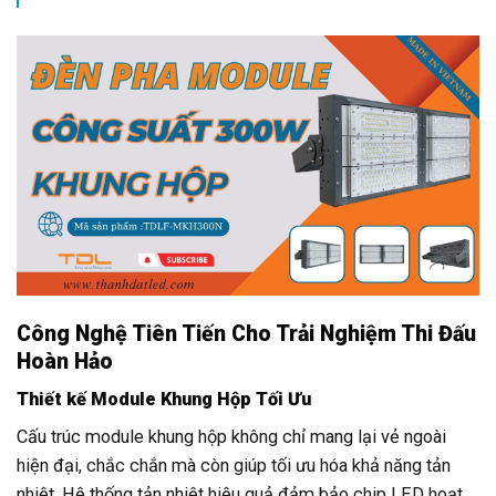
Công Nghệ Tiên Tiến Cho Trải Nghiệm Thi Đấu
Hoàn Hảo
Thiết kế Module Khung Hộp Tối Ưu
Cấu trúc module khung hộp không chỉ mang lại vẻ ngoài
hiện đại, chắc chắn mà còn giúp tối ưu hóa khả năng tản
nhiệt. Hệ thống tản nhiệt hiệu quả đảm bảo chip LED hoạt