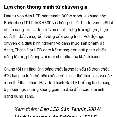
Lựa chọn thông minh từ chuyên gia
Đầu tư vào đèn LED sân tennis 300w module khung hộp
Bridgelux (TDLF-MKH300N) không chỉ là đầu tư vào thiết bị
chiếu sáng, mà là đầu tư vào chất lượng trải nghiệm, hiệu
suất thi đấu và sự bền vững của công trình. Với đội ngũ
chuyên gia giàu kinh nghiệm và danh mục sản phẩm đa
dạng, Thành Đạt LED cam kết mang đến giải pháp chiếu
sáng tối ưu, phù hợp với mọi nhu cầu của khách hàng.
Chúng tôi tin rằng, ánh sáng chất lượng là yếu tố then chốt
để khai phá toàn bộ tiềm năng của môn thể thao vua và các
môn thể thao khác. Hãy để Thành Đạt LED đồng hành cùng
bạn kiến tạo những không gian thi đấu đỉnh cao, nơi ánh
sáng bừng sáng.
Xem thêm:
Đèn LED Sân Tennis 300W