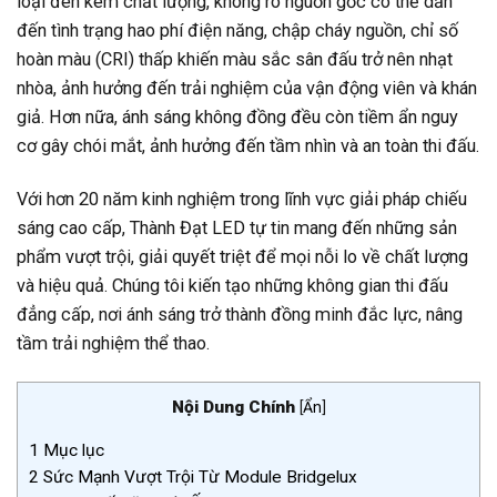
loại đèn kém chất lượng, không rõ nguồn gốc có thể dẫn
đến tình trạng hao phí điện năng, chập cháy nguồn, chỉ số
hoàn màu (CRI) thấp khiến màu sắc sân đấu trở nên nhạt
nhòa, ảnh hưởng đến trải nghiệm của vận động viên và khán
giả. Hơn nữa, ánh sáng không đồng đều còn tiềm ẩn nguy
cơ gây chói mắt, ảnh hưởng đến tầm nhìn và an toàn thi đấu.
Với hơn 20 năm kinh nghiệm trong lĩnh vực giải pháp chiếu
sáng cao cấp, Thành Đạt LED tự tin mang đến những sản
phẩm vượt trội, giải quyết triệt để mọi nỗi lo về chất lượng
và hiệu quả. Chúng tôi kiến tạo những không gian thi đấu
đẳng cấp, nơi ánh sáng trở thành đồng minh đắc lực, nâng
tầm trải nghiệm thể thao.
Nội Dung Chính
[
Ẩn
]
1
Mục lục
2
Sức Mạnh Vượt Trội Từ Module Bridgelux