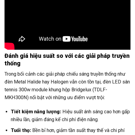
Đánh giá hiệu suất so với các giải pháp truyền
thống
Trong bối cảnh các giải pháp chiếu sáng truyền thống như
đèn Metal Halide hay Halogen vẫn còn tồn tại, đèn LED sân
tennis 300w module khung hộp Bridgelux (TDLF-
MKH300N) nổi bật với những ưu điểm vượt trội:
Tiết kiệm năng lượng:
Hiệu suất ánh sáng cao hơn gấp
nhiều lần, giảm đáng kể chi phí điện năng.
Tuổi thọ:
Bền bỉ hơn, giảm tần suất thay thế và chi phí