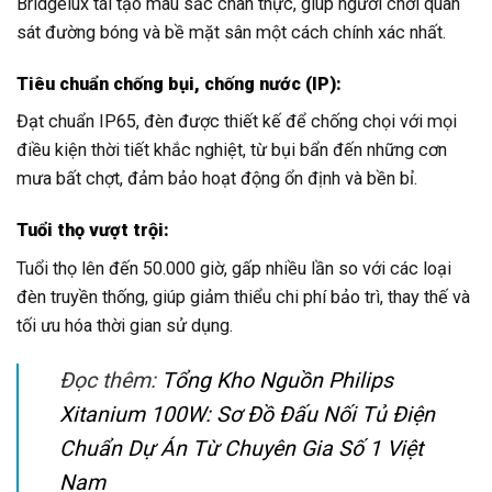
Bridgelux tái tạo màu sắc chân thực, giúp người chơi quan
sát đường bóng và bề mặt sân một cách chính xác nhất.
Tiêu chuẩn chống bụi, chống nước (IP):
Đạt chuẩn IP65, đèn được thiết kế để chống chọi với mọi
điều kiện thời tiết khắc nghiệt, từ bụi bẩn đến những cơn
mưa bất chợt, đảm bảo hoạt động ổn định và bền bỉ.
Tuổi thọ vượt trội:
Tuổi thọ lên đến 50.000 giờ, gấp nhiều lần so với các loại
đèn truyền thống, giúp giảm thiểu chi phí bảo trì, thay thế và
tối ưu hóa thời gian sử dụng.
Đọc thêm:
Tổng Kho Nguồn Philips
Xitanium 100W: Sơ Đồ Đấu Nối Tủ Điện
Chuẩn Dự Án Từ Chuyên Gia Số 1 Việt
Nam