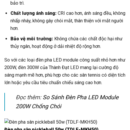
bảo trì.
Chất lượng ánh sáng:
CRI cao hơn, ánh sáng đều, không
nhấp nháy, không gây chói mắt, thân thiện với mắt người
hơn.
Bảo vệ môi trường:
Không chứa các chất độc hại như
thủy ngân, hoạt động ở dải nhiệt độ rộng hơn.
So với các loại đèn pha LED module công suất nhỏ hơn như
200W, đèn 300W của Thành Đạt LED mang lại cường độ
sáng mạnh mẽ hơn, phù hợp cho các sân tennis có diện tích
lớn hoặc yêu cầu tiêu chuẩn chiếu sáng cao hơn.
Đọc thêm:
So Sánh Đèn Pha LED Module
200W Chống Chói
Đèn pha sân pickleball 50w (TDLF-MKH50)