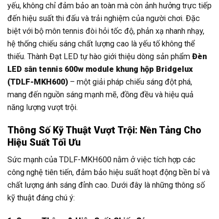
yếu, không chỉ đảm bảo an toàn mà còn ảnh hưởng trực tiếp
đến hiệu suất thi đấu và trải nghiệm của người chơi. Đặc
biệt với bộ môn tennis đòi hỏi tốc độ, phản xạ nhanh nhạy,
hệ thống chiếu sáng chất lượng cao là yếu tố không thể
thiếu. Thành Đạt LED tự hào giới thiệu dòng sản phẩm
Đèn
LED sân tennis 600w module khung hộp Bridgelux
(TDLF-MKH600)
– một giải pháp chiếu sáng đột phá,
mang đến nguồn sáng mạnh mẽ, đồng đều và hiệu quả
năng lượng vượt trội.
Thông Số Kỹ Thuật Vượt Trội: Nền Tảng Cho
Hiệu Suất Tối Ưu
Sức mạnh của TDLF-MKH600 nằm ở việc tích hợp các
công nghệ tiên tiến, đảm bảo hiệu suất hoạt động bền bỉ và
chất lượng ánh sáng đỉnh cao. Dưới đây là những thông số
kỹ thuật đáng chú ý: