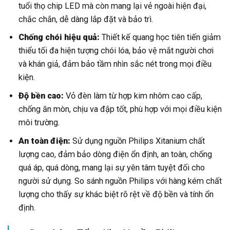
tuổi thọ chip LED mà còn mang lại vẻ ngoài hiện đại,
chắc chắn, dễ dàng lắp đặt và bảo trì.
Chống chói hiệu quả:
Thiết kế quang học tiên tiến giảm
thiểu tối đa hiện tượng chói lóa, bảo vệ mắt người chơi
và khán giả, đảm bảo tầm nhìn sắc nét trong mọi điều
kiện.
Độ bền cao:
Vỏ đèn làm từ hợp kim nhôm cao cấp,
chống ăn mòn, chịu va đập tốt, phù hợp với mọi điều kiện
môi trường.
An toàn điện:
Sử dụng nguồn Philips Xitanium chất
lượng cao, đảm bảo dòng điện ổn định, an toàn, chống
quá áp, quá dòng, mang lại sự yên tâm tuyệt đối cho
người sử dụng. So sánh nguồn Philips với hàng kém chất
lượng cho thấy sự khác biệt rõ rệt về độ bền và tính ổn
định.