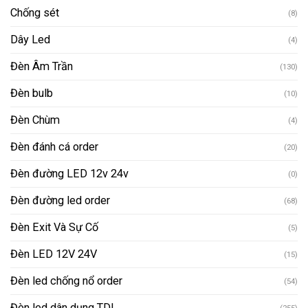
Chống sét
(8)
Dây Led
(4)
Đèn Âm Trần
(130)
Đèn bulb
(10)
Đèn Chùm
(4)
Đèn đánh cá order
(20)
Đèn đường LED 12v 24v
(0)
Đèn đường led order
(68)
Đèn Exit Và Sự Cố
(5)
Đèn LED 12V 24V
(15)
Đèn led chống nổ order
(54)
Đèn led dân dụng TDL
(255)