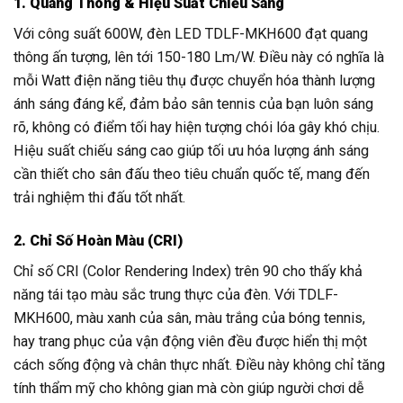
1. Quang Thông & Hiệu Suất Chiếu Sáng
Với công suất 600W, đèn LED TDLF-MKH600 đạt quang
thông ấn tượng, lên tới 150-180 Lm/W. Điều này có nghĩa là
mỗi Watt điện năng tiêu thụ được chuyển hóa thành lượng
ánh sáng đáng kể, đảm bảo sân tennis của bạn luôn sáng
rõ, không có điểm tối hay hiện tượng chói lóa gây khó chịu.
Hiệu suất chiếu sáng cao giúp tối ưu hóa lượng ánh sáng
cần thiết cho sân đấu theo tiêu chuẩn quốc tế, mang đến
trải nghiệm thi đấu tốt nhất.
2. Chỉ Số Hoàn Màu (CRI)
Chỉ số CRI (Color Rendering Index) trên 90 cho thấy khả
năng tái tạo màu sắc trung thực của đèn. Với TDLF-
MKH600, màu xanh của sân, màu trắng của bóng tennis,
hay trang phục của vận động viên đều được hiển thị một
cách sống động và chân thực nhất. Điều này không chỉ tăng
tính thẩm mỹ cho không gian mà còn giúp người chơi dễ