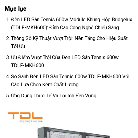
Mục lục
Đèn LED Sân Tennis 600w Module Khung Hộp Bridgelux
(TDLF-MKH600): Đỉnh Cao Công Nghệ Chiếu Sáng
Thông Số Kỹ Thuật Vượt Trội: Nền Tảng Cho Hiệu Suất
Tối Ưu
Ưu Điểm Vượt Trội Của Đèn LED Sân Tennis 600w
TDLF-MKH600
So Sánh Đèn LED Sân Tennis 600w TDLF-MKH600 Với
Các Lựa Chọn Kém Chất Lượng
Ứng Dụng Thực Tế Và Lợi Ích Bền Vững