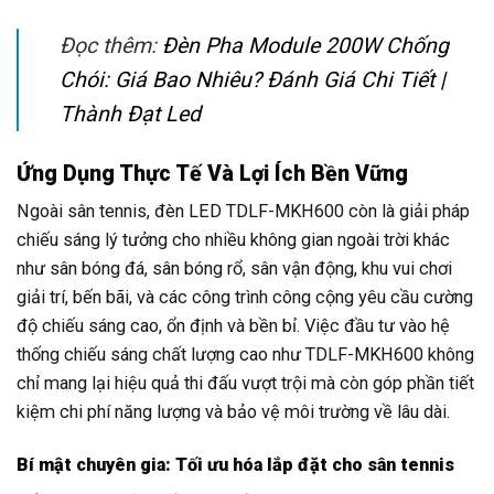
Đọc thêm:
Đèn Pha Module 200W Chống
Chói: Giá Bao Nhiêu? Đánh Giá Chi Tiết |
Thành Đạt Led
Ứng Dụng Thực Tế Và Lợi Ích Bền Vững
Ngoài sân tennis, đèn LED TDLF-MKH600 còn là giải pháp
chiếu sáng lý tưởng cho nhiều không gian ngoài trời khác
như sân bóng đá, sân bóng rổ, sân vận động, khu vui chơi
giải trí, bến bãi, và các công trình công cộng yêu cầu cường
độ chiếu sáng cao, ổn định và bền bỉ. Việc đầu tư vào hệ
thống chiếu sáng chất lượng cao như TDLF-MKH600 không
chỉ mang lại hiệu quả thi đấu vượt trội mà còn góp phần tiết
kiệm chi phí năng lượng và bảo vệ môi trường về lâu dài.
Bí mật chuyên gia: Tối ưu hóa lắp đặt cho sân tennis