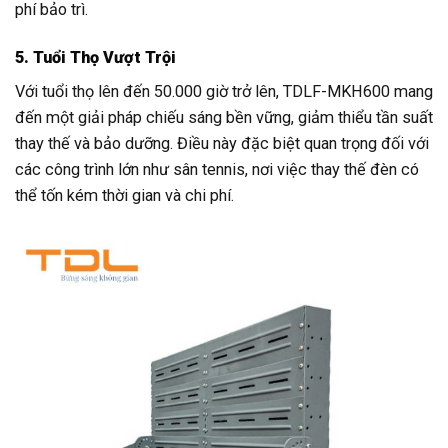
phí bảo trì.
5. Tuổi Thọ Vượt Trội
Với tuổi thọ lên đến 50.000 giờ trở lên, TDLF-MKH600 mang
đến một giải pháp chiếu sáng bền vững, giảm thiểu tần suất
thay thế và bảo dưỡng. Điều này đặc biệt quan trọng đối với
các công trình lớn như sân tennis, nơi việc thay thế đèn có
thể tốn kém thời gian và chi phí.