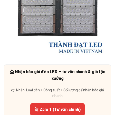
📩 Nhận báo giá đèn LED – tư vấn nhanh & giá tận
xưởng
👉 Nhắn: Loại đèn + Công suất + Số lượng để nhận báo giá
nhanh
🚀 Zalo 1 (Tư vấn chính)