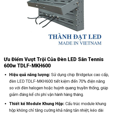
Ưu Điểm Vượt Trội Của Đèn LED Sân Tennis
600w TDLF-MKH600
Hiệu quả năng lượng:
Sử dụng chip Bridgelux cao cấp,
đèn LED TDLF-MKH600 tiết kiệm đến 70% điện năng
so với đèn halogen hoặc huỳnh quang truyền thống, giúp
giảm đáng kể chi phí vận hành hàng tháng.
Thiết kế Module Khung Hộp:
Cấu trúc module khung
hộp không chỉ tăng cường khả năng tản nhiệt, kéo dài