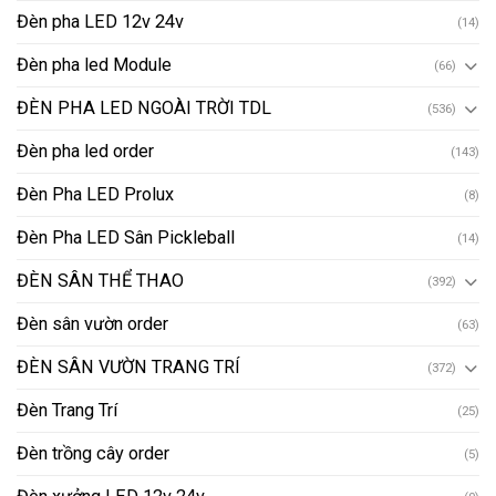
Đèn pha LED 12v 24v
(14)
Đèn pha led Module
(66)
ĐÈN PHA LED NGOÀI TRỜI TDL
(536)
Đèn pha led order
(143)
Đèn Pha LED Prolux
(8)
Đèn Pha LED Sân Pickleball
(14)
ĐÈN SÂN THỂ THAO
(392)
Đèn sân vườn order
(63)
ĐÈN SÂN VƯỜN TRANG TRÍ
(372)
Đèn Trang Trí
(25)
Đèn trồng cây order
(5)