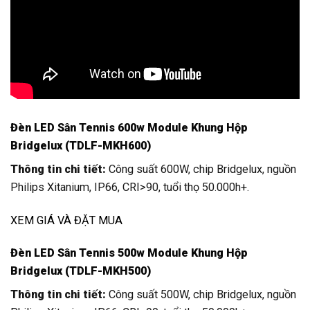
Đèn LED Sân Tennis 600w Module Khung Hộp
Bridgelux (TDLF-MKH600)
Thông tin chi tiết:
Công suất 600W, chip Bridgelux, nguồn
Philips Xitanium, IP66, CRI>90, tuổi thọ 50.000h+.
XEM GIÁ VÀ ĐẶT MUA
Đèn LED Sân Tennis 500w Module Khung Hộp
Bridgelux (TDLF-MKH500)
Thông tin chi tiết:
Công suất 500W, chip Bridgelux, nguồn