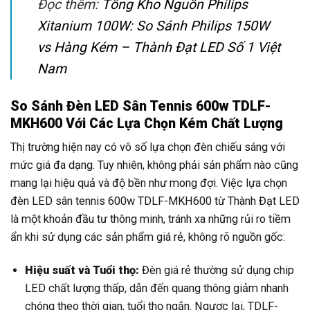
Đọc thêm:
Tổng Kho Nguồn Philips
Xitanium 100W: So Sánh Philips 150W
vs Hàng Kém – Thành Đạt LED Số 1 Việt
Nam
So Sánh Đèn LED Sân Tennis 600w TDLF-
MKH600 Với Các Lựa Chọn Kém Chất Lượng
Thị trường hiện nay có vô số lựa chọn đèn chiếu sáng với
mức giá đa dạng. Tuy nhiên, không phải sản phẩm nào cũng
mang lại hiệu quả và độ bền như mong đợi. Việc lựa chọn
đèn LED sân tennis 600w TDLF-MKH600 từ Thành Đạt LED
là một khoản đầu tư thông minh, tránh xa những rủi ro tiềm
ẩn khi sử dụng các sản phẩm giá rẻ, không rõ nguồn gốc:
Hiệu suất và Tuổi thọ:
Đèn giá rẻ thường sử dụng chip
LED chất lượng thấp, dẫn đến quang thông giảm nhanh
chóng theo thời gian, tuổi thọ ngắn. Ngược lại, TDLF-