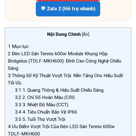
💬 Zalo 2 (Hỗ trợ nhanh)
Nội Dung Chính
[
Ẩn
]
1
Mục lục
2
Đèn LED Sân Tennis 600w Module Khung Hộp
Bridgelux (TDLF-MKH600): Đỉnh Cao Công Nghệ Chiếu
Sáng
3
Thông Số Kỹ Thuật Vượt Trội: Nền Tảng Cho Hiệu Suất
Tối Ưu
3.1
1. Quang Thông & Hiệu Suất Chiếu Sáng
3.2
2. Chỉ Số Hoàn Màu (CRI)
3.3
3. Nhiệt Độ Màu (CCT)
3.4
4. Tiêu Chuẩn Bảo Vệ IP66
3.5
5. Tuổi Thọ Vượt Trội
4
Ưu Điểm Vượt Trội Của Đèn LED Sân Tennis 600w
TDLF-MKH600