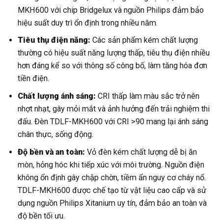
MKH600 với chip Bridgelux và nguồn Philips đảm bảo
hiệu suất duy trì ổn định trong nhiều năm.
Tiêu thụ điện năng:
Các sản phẩm kém chất lượng
thường có hiệu suất năng lượng thấp, tiêu thụ điện nhiều
hơn đáng kể so với thông số công bố, làm tăng hóa đơn
tiền điện.
Chất lượng ánh sáng:
CRI thấp làm màu sắc trở nên
nhợt nhạt, gây mỏi mắt và ảnh hưởng đến trải nghiệm thi
đấu. Đèn TDLF-MKH600 với CRI >90 mang lại ánh sáng
chân thực, sống động.
Độ bền và an toàn:
Vỏ đèn kém chất lượng dễ bị ăn
mòn, hỏng hóc khi tiếp xúc với môi trường. Nguồn điện
không ổn định gây chập chờn, tiềm ẩn nguy cơ cháy nổ.
TDLF-MKH600 được chế tạo từ vật liệu cao cấp và sử
dụng nguồn Philips Xitanium uy tín, đảm bảo an toàn và
độ bền tối ưu.