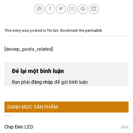
This entry was posted in
Tin tức
. Bookmark the
permalink
.
[devwp_posts_related]
Để lại một bình luận
Bạn phải
đăng nhập
để gửi bình luận.
DANH MỤC SẢN PHẨM
Chip Đèn LED
(316)