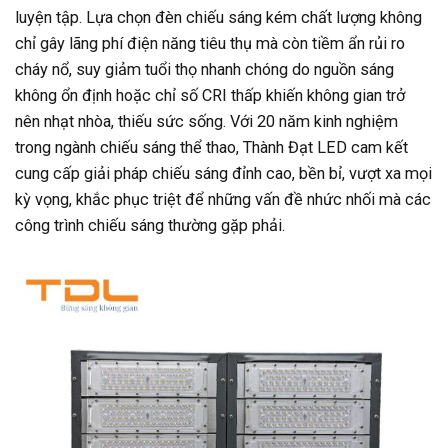
luyện tập. Lựa chọn đèn chiếu sáng kém chất lượng không
chỉ gây lãng phí điện năng tiêu thụ mà còn tiềm ẩn rủi ro
cháy nổ, suy giảm tuổi thọ nhanh chóng do nguồn sáng
không ổn định hoặc chỉ số CRI thấp khiến không gian trở
nên nhạt nhòa, thiếu sức sống. Với 20 năm kinh nghiệm
trong ngành chiếu sáng thể thao, Thành Đạt LED cam kết
cung cấp giải pháp chiếu sáng đỉnh cao, bền bỉ, vượt xa mọi
kỳ vọng, khắc phục triệt để những vấn đề nhức nhối mà các
công trình chiếu sáng thường gặp phải.