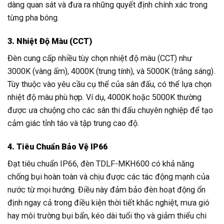
dàng quan sát và đưa ra những quyết định chính xác trong
từng pha bóng.
3. Nhiệt Độ Màu (CCT)
Đèn cung cấp nhiều tùy chọn nhiệt độ màu (CCT) như
3000K (vàng ấm), 4000K (trung tính), và 5000K (trắng sáng).
Tùy thuộc vào yêu cầu cụ thể của sân đấu, có thể lựa chọn
nhiệt độ màu phù hợp. Ví dụ, 4000K hoặc 5000K thường
được ưa chuộng cho các sân thi đấu chuyên nghiệp để tạo
cảm giác tỉnh táo và tập trung cao độ.
4. Tiêu Chuẩn Bảo Vệ IP66
Đạt tiêu chuẩn IP66, đèn TDLF-MKH600 có khả năng
chống bụi hoàn toàn và chịu được các tác động mạnh của
nước từ mọi hướng. Điều này đảm bảo đèn hoạt động ổn
định ngay cả trong điều kiện thời tiết khắc nghiệt, mưa gió
hay môi trường bụi bẩn, kéo dài tuổi thọ và giảm thiểu chi