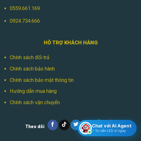
0559.661.169
0924.734.666
HỖ TRỢ KHÁCH HÀNG
Chính sách đổi trả
Chính sách bảo hành
Chính sách bảo mật thông tin
Hướng dẫn mua hàng
Chính sách vận chuyển
Chat với AI Agent
Theo dõi
⚡ Tư vấn LED sỉ ngay