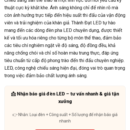
Chiếu sáng sân thể thao là một lĩnh vực đòi hỏi yêu cầu kỹ
thuật cực kỳ khắt khe. Ánh sáng không chỉ để nhìn rõ mà
còn ảnh hưởng trực tiếp đến hiệu suất thi đấu của vận động
viên và trải nghiệm của khán giả. Thành Đạt LED tự hào
mang đến các dòng đèn pha LED chuyên dụng, được thiết
kế và tối ưu hóa riêng cho từng bộ môn thể thao, đảm bảo
các tiêu chí nghiêm ngặt về độ sáng, độ đồng đều, khả
năng chống chói và chỉ số hoàn màu trung thực, đáp ứng
tiêu chuẩn từ cấp độ phong trào đến thi đấu chuyên nghiệp.
LED
, công nghệ chiếu sáng hiện đại, đóng vai trò quan trọng
trong việc đảm bảo chất lượng ánh sáng.
📩 Nhận báo giá đèn LED – tư vấn nhanh & giá tận
xưởng
👉 Nhắn: Loại đèn + Công suất + Số lượng để nhận báo giá
nhanh