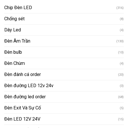
Chip Đèn LED
(316)
Chống sét
(8)
Dây Led
(4)
Đèn Âm Trần
(130)
Đèn bulb
(10)
Đèn Chùm
(4)
Đèn đánh cá order
(20)
Đèn đường LED 12v 24v
(0)
Đèn đường led order
(68)
Đèn Exit Và Sự Cố
(5)
Đèn LED 12V 24V
(15)