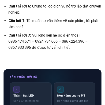
Câu trả lời 6:
Chúng tôi có dịch vụ hỗ trợ lắp đặt chuyên
nghiệp.
Câu hỏi 7:
Tôi muốn tư vấn thêm về sản phẩm, tôi phải
làm sao?
Câu trả lời 7:
Vui lòng liên hệ số điện thoại
0986.474.671 – 0924.734.666 – 0867.224.396 –
0867.933.396 để được tư vấn chi tiết.
SẢN PHẨM NỔI BẬT
✓
✓
Thành Đạt LED
Đèn Năng Lượng MT
Đèn LED chính hãng
Đèn Năng Lượng Mặt Trời