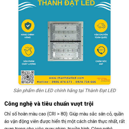
Sản phẩm đèn LED chính hãng tại Thành Đạt LED
Công nghệ và tiêu chuẩn vượt trội
Chỉ số hoàn màu cao (CRI > 80): Giúp màu sắc sân cỏ, quần
áo vận động viên được hiển thị một cách chân thực nhất, rất
quan trọng cho việc quay phim, truyền hình. Công nghệ