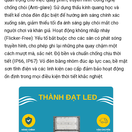
chống chói (Anti-glare): Sử dụng thấu kính quang học và
thiết kế chóa đèn đặc biệt để hướng ánh sáng chính xác
xuống sân, giảm thiểu tối đa ánh sáng gây chói mắt cho
người chơi và khán giả. Hoạt động không nhấp nháy
(Flicker-Free): Yếu tố bắt buộc cho các sân có phát sóng
truyền hình, cho phép ghi lại những pha quay chậm một
cách mượt mà, sắc nét. Độ bền và chuẩn chống chịu thời
tiết (IP66, IP67): Vỏ đèn bằng nhôm đúc áp lực cao, bề mặt
sơn tĩnh điện và các linh kiện cao cấp đảm bảo hoạt động
ổn định trong mọi điều kiện thời tiết khắc nghiệt.