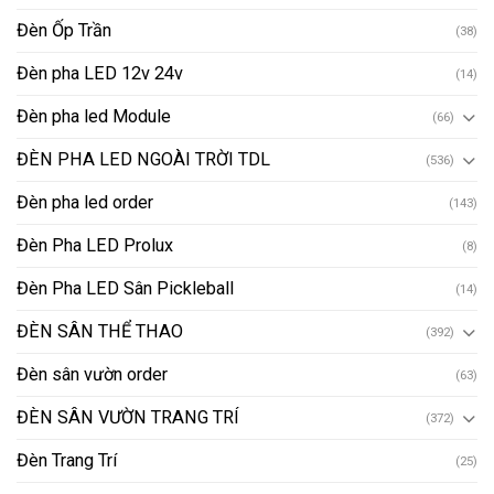
Đèn Ốp Trần
(38)
Đèn pha LED 12v 24v
(14)
Đèn pha led Module
(66)
ĐÈN PHA LED NGOÀI TRỜI TDL
(536)
Đèn pha led order
(143)
Đèn Pha LED Prolux
(8)
Đèn Pha LED Sân Pickleball
(14)
ĐÈN SÂN THỂ THAO
(392)
Đèn sân vườn order
(63)
ĐÈN SÂN VƯỜN TRANG TRÍ
(372)
Đèn Trang Trí
(25)