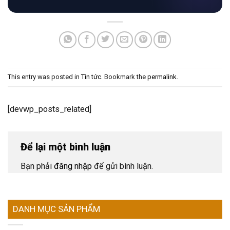
This entry was posted in
Tin tức
. Bookmark the
permalink
.
[devwp_posts_related]
Để lại một bình luận
Bạn phải
đăng nhập
để gửi bình luận.
DANH MỤC SẢN PHẨM