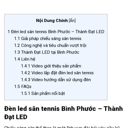
Nội Dung Chính
[
Ẩn
]
1
Đèn led sân tennis Bình Phước – Thành Đạt LED
1.1
Giải pháp chiếu sáng sân tennis
1.2
Công nghệ và tiêu chuẩn vượt trội
1.3
Thành Đạt LED tại Bình Phước
1.4
Liên hệ
1.4.1
Video giới thiệu sản phẩm
1.4.2
Video lắp đặt đèn led sân tennis
1.4.3
Video hướng dẫn sử dụng đèn
1.5
FAQs
1.5.1
Sản phẩm nổi bật
Đèn led sân tennis Bình Phước – Thành
Đạt LED