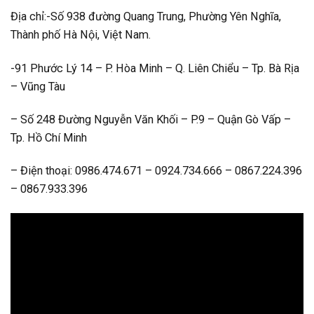
Địa chỉ:-Số 938 đường Quang Trung, Phường Yên Nghĩa,
Thành phố Hà Nội, Việt Nam.
-91 Phước Lý 14 – P. Hòa Minh – Q. Liên Chiểu – Tp. Bà Rịa
– Vũng Tàu
– Số 248 Đường Nguyễn Văn Khối – P.9 – Quận Gò Vấp –
Tp. Hồ Chí Minh
– Điện thoại: 0986.474.671 – 0924.734.666 – 0867.224.396
– 0867.933.396