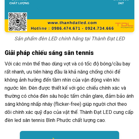
Sản phẩm đèn LED chính hãng tại Thành Đạt LED
Giải pháp chiếu sáng sân tennis
Với các môn thể thao dùng vợt và có tốc độ bóng/cầu bay
rất nhanh, ưu tiên hàng đầu là khả năng chống chói để
không ảnh hưởng đến tầm nhìn của vận động viên khi
ngước lên. Đèn được thiết kế với góc chiếu chính xác và
thường có chóa đèn sâu hoặc tấm chắn glare, đảm bảo ánh
sáng không nhấp nháy (flicker-free) giúp người chơi theo
dõi chính xác quỹ đạo của vật thể. Thành Đạt LED cung cấp
đèn led sân tennis Bình Phước chất lượng cao.