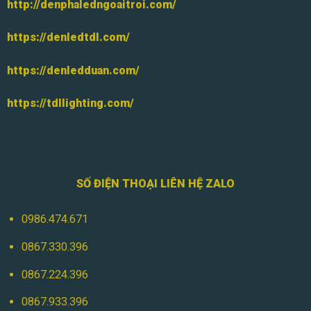
http://denphaledngoaitroi.com/
https://denledtdl.com/
https://denledduan.com/
https://tdllighting.com/
SỐ ĐIỆN THOẠI LIÊN HỆ ZALO
0986.474.671
0867.330.396
0867.224.396
0867.933.396