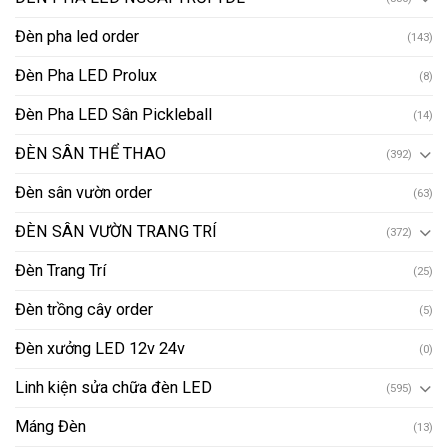
Đèn pha led order
(143)
Đèn Pha LED Prolux
(8)
Đèn Pha LED Sân Pickleball
(14)
ĐÈN SÂN THỂ THAO
(392)
Đèn sân vườn order
(63)
ĐÈN SÂN VƯỜN TRANG TRÍ
(372)
Đèn Trang Trí
(25)
Đèn trồng cây order
(5)
Đèn xưởng LED 12v 24v
(0)
Linh kiện sửa chữa đèn LED
(595)
Máng Đèn
(13)