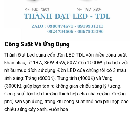
Công Suất Và Ứng Dụng
Thành Đạt Led cung cấp đèn LED TDL với nhiều công suất
khác nhau, từ 18W, 36W, 45W, 50W đến 1000W, phù hợp với
nhiều mục đích sử dụng. Đèn LED của chúng tôi có 3 màu
ánh sáng: Trắng (6000K), Trung tính (4000K) và Vàng
(3000K), giúp bạn tạo ra không gian chiếu sáng lý tưởng.
Công suất lớn hơn thường thích hợp cho nhà xưởng, đường
phố, sân vận động, trong khi công suất nhỏ hơn phù hợp cho
chiếu sáng cây xanh, vườn hoa.