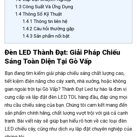
1.3
Công Suất Và Ứng Dụng
1.4
Thông Số Kỹ Thuật
1.4.1
Thông tin liên hệ
1.4.2
Câu hỏi thường gặp
1.4.3
Sản phẩm nổi bật
Đèn LED Thành Đạt: Giải Pháp Chiếu
Sáng Toàn Diện Tại Gò Vấp
Bạn đang tìm kiếm giải pháp chiếu sáng chất lượng cao,
tiết kiệm điện năng cho cây xanh, nhà xưởng, hoặc không
gian ngoài trời tại Gò Vấp? Thành Đạt Led tự hào là đơn vị
cung cấp và lắp đặt đèn LED TDL hàng đầu, đáp ứng mọi
nhu cầu chiếu sáng của bạn. Chúng tôi cam kết mang đến
sản phẩm chính hãng, chất lượng vượt trội với giá cả cạnh
tranh. Bài viết này sẽ giúp bạn hiểu rõ hơn về các loại đèn
LED chiếu cây, cũng như dịch vụ lắp đặt chuyên nghiệp của
chúng tôi.