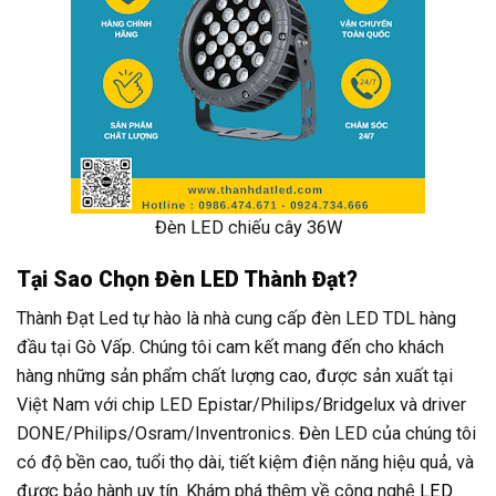
Đèn LED chiếu cây 36W
Tại Sao Chọn Đèn LED Thành Đạt?
Thành Đạt Led tự hào là nhà cung cấp đèn LED TDL hàng
đầu tại Gò Vấp. Chúng tôi cam kết mang đến cho khách
hàng những sản phẩm chất lượng cao, được sản xuất tại
Việt Nam với chip LED Epistar/Philips/Bridgelux và driver
DONE/Philips/Osram/Inventronics. Đèn LED của chúng tôi
có độ bền cao, tuổi thọ dài, tiết kiệm điện năng hiệu quả, và
được bảo hành uy tín. Khám phá thêm về công nghệ
LED