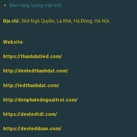
Đèn năng lượng mặt trời
Địa chỉ:
364 Ngô Quyền, La Khê, Hà Đông, Hà Nội
Website
https://thanhdatled.com/
http://denledthanhdat.com/
http://ledthanhdat.com/
http://denphaledngoaitroi.com/
https://denledtdl.com/
https://denledduan.com/