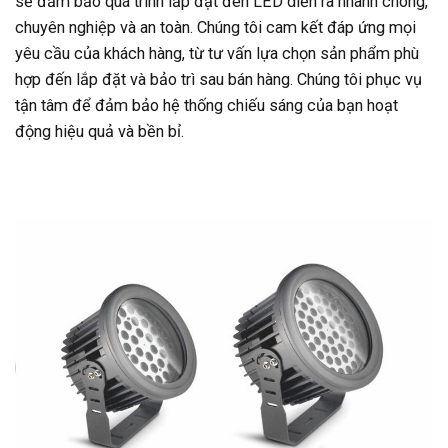
sẽ đảm bảo quá trình lắp đặt đèn LED diễn ra nhanh chóng,
chuyên nghiệp và an toàn. Chúng tôi cam kết đáp ứng mọi
yêu cầu của khách hàng, từ tư vấn lựa chọn sản phẩm phù
hợp đến lắp đặt và bảo trì sau bán hàng. Chúng tôi phục vụ
tận tâm để đảm bảo hệ thống chiếu sáng của bạn hoạt
động hiệu quả và bền bỉ.