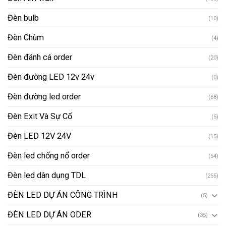
Đèn bulb
(10)
Đèn Chùm
(4)
Đèn đánh cá order
(20)
Đèn đường LED 12v 24v
(0)
Đèn đường led order
(68)
Đèn Exit Và Sự Cố
(5)
Đèn LED 12V 24V
(15)
Đèn led chống nổ order
(54)
Đèn led dân dụng TDL
(255)
ĐÈN LED DỰ ÁN CÔNG TRÌNH
(5)
ĐÈN LED DỰ ÁN ODER
(35)