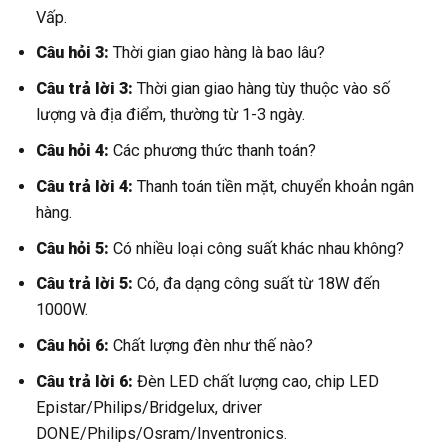
Vấp.
Câu hỏi 3:
Thời gian giao hàng là bao lâu?
Câu trả lời 3:
Thời gian giao hàng tùy thuộc vào số
lượng và địa điểm, thường từ 1-3 ngày.
Câu hỏi 4:
Các phương thức thanh toán?
Câu trả lời 4:
Thanh toán tiền mặt, chuyển khoản ngân
hàng.
Câu hỏi 5:
Có nhiều loại công suất khác nhau không?
Câu trả lời 5:
Có, đa dạng công suất từ 18W đến
1000W.
Câu hỏi 6:
Chất lượng đèn như thế nào?
Câu trả lời 6:
Đèn LED chất lượng cao, chip LED
Epistar/Philips/Bridgelux, driver
DONE/Philips/Osram/Inventronics.