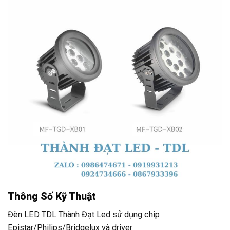
Thông Số Kỹ Thuật
Đèn LED TDL Thành Đạt Led sử dụng chip
Epistar/Philips/Bridgelux và driver