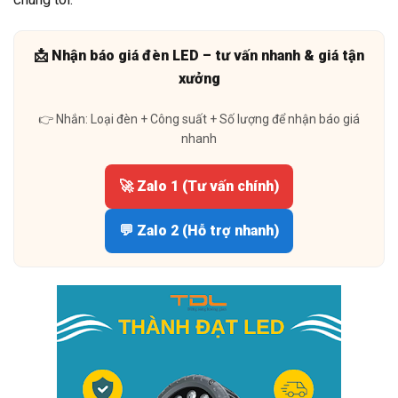
📩 Nhận báo giá đèn LED – tư vấn nhanh & giá tận
xưởng
👉 Nhắn: Loại đèn + Công suất + Số lượng để nhận báo giá
nhanh
🚀 Zalo 1 (Tư vấn chính)
💬 Zalo 2 (Hỗ trợ nhanh)