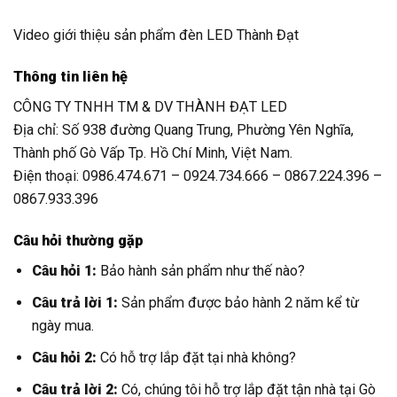
Video giới thiệu sản phẩm đèn LED Thành Đạt
Thông tin liên hệ
CÔNG TY TNHH TM & DV THÀNH ĐẠT LED
Địa chỉ: Số 938 đường Quang Trung, Phường Yên Nghĩa,
Thành phố Gò Vấp Tp. Hồ Chí Minh, Việt Nam.
Điện thoại: 0986.474.671 – 0924.734.666 – 0867.224.396 –
0867.933.396
Câu hỏi thường gặp
Câu hỏi 1:
Bảo hành sản phẩm như thế nào?
Câu trả lời 1:
Sản phẩm được bảo hành 2 năm kể từ
ngày mua.
Câu hỏi 2:
Có hỗ trợ lắp đặt tại nhà không?
Câu trả lời 2:
Có, chúng tôi hỗ trợ lắp đặt tận nhà tại Gò