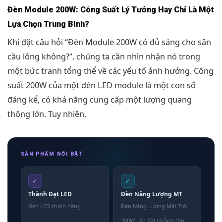
Đèn Module 200W: Công Suất Lý Tưởng Hay Chỉ Là Một
Lựa Chọn Trung Bình?
Khi đặt câu hỏi “Đèn Module 200W có đủ sáng cho sân
cầu lông không?”, chúng ta cần nhìn nhận nó trong
một bức tranh tổng thể về các yếu tố ảnh hưởng. Công
suất 200W của một đèn LED module là một con số
đáng kể, có khả năng cung cấp một lượng quang
thông lớn. Tuy nhiên,
SẢN PHẨM NỔI BẬT
✓
✓
Thành Đạt LED
Đèn Năng Lượng MT
Đèn LED chính hãng
Đèn Năng Lượng Mặt Trời
300W Lắp đặt không cần