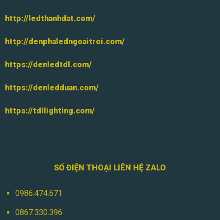
http://ledthanhdat.com/
http://denphaledngoaitroi.com/
https://denledtdl.com/
https://denledduan.com/
https://tdllighting.com/
SỐ ĐIỆN THOẠI LIÊN HỆ ZALO
0986.474.671
0867.330.396