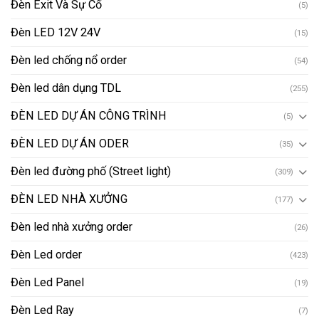
Đèn Exit Và Sự Cố
(5)
Đèn LED 12V 24V
(15)
Đèn led chống nổ order
(54)
Đèn led dân dụng TDL
(255)
ĐÈN LED DỰ ÁN CÔNG TRÌNH
(5)
ĐÈN LED DỰ ÁN ODER
(35)
Đèn led đường phố (Street light)
(309)
ĐÈN LED NHÀ XƯỞNG
(177)
Đèn led nhà xưởng order
(26)
Đèn Led order
(423)
Đèn Led Panel
(19)
Đèn Led Ray
(7)