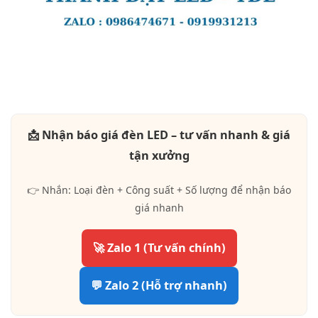
📩 Nhận báo giá đèn LED – tư vấn nhanh & giá
tận xưởng
👉 Nhắn: Loại đèn + Công suất + Số lượng để nhận báo
giá nhanh
🚀 Zalo 1 (Tư vấn chính)
💬 Zalo 2 (Hỗ trợ nhanh)