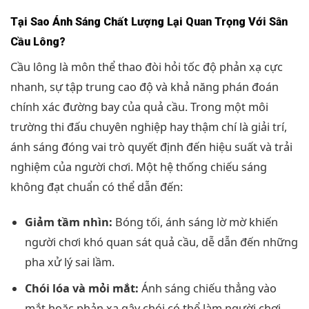
Tại Sao Ánh Sáng Chất Lượng Lại Quan Trọng Với Sân
Cầu Lông?
Cầu lông là môn thể thao đòi hỏi tốc độ phản xạ cực
nhanh, sự tập trung cao độ và khả năng phán đoán
chính xác đường bay của quả cầu. Trong một môi
trường thi đấu chuyên nghiệp hay thậm chí là giải trí,
ánh sáng đóng vai trò quyết định đến hiệu suất và trải
nghiệm của người chơi. Một hệ thống chiếu sáng
không đạt chuẩn có thể dẫn đến:
Giảm tầm nhìn:
Bóng tối, ánh sáng lờ mờ khiến
người chơi khó quan sát quả cầu, dễ dẫn đến những
pha xử lý sai lầm.
Chói lóa và mỏi mắt:
Ánh sáng chiếu thẳng vào
mắt hoặc phản xạ gây chói có thể làm người chơi