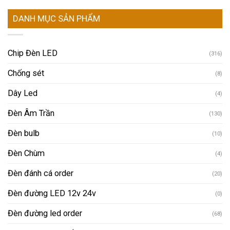
DANH MỤC SẢN PHẨM
Chip Đèn LED
(316)
Chống sét
(8)
Dây Led
(4)
Đèn Âm Trần
(130)
Đèn bulb
(10)
Đèn Chùm
(4)
Đèn đánh cá order
(20)
Đèn đường LED 12v 24v
(0)
Đèn đường led order
(68)