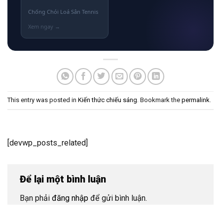
Chống Chói Loá Sân Tennis
This entry was posted in
Kiến thức chiếu sáng
. Bookmark the
permalink
.
[devwp_posts_related]
Để lại một bình luận
Bạn phải
đăng nhập
để gửi bình luận.