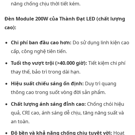
năng chống chịu thời tiết kém.
Đèn Module 200W của Thành Đạt LED (chất lượng
cao):
Chi phí ban đầu cao hơn:
Do sử dụng linh kiện cao
cấp, công nghệ tiên tiến.
Tuổi thọ vượt trội (>40.000 giờ):
Tiết kiệm chi phí
thay thế, bảo trì trong dài hạn.
Hiệu suất chiếu sáng ổn định:
Duy trì quang
thông cao trong suốt vòng đời sản phẩm.
Chất lượng ánh sáng đỉnh cao:
Chống chói hiệu
quả, CRI cao, ánh sáng dễ chịu, tăng năng suất và
an toàn.
Độ bền và khả năng chống chịu tuyệt vời:
Hoạt