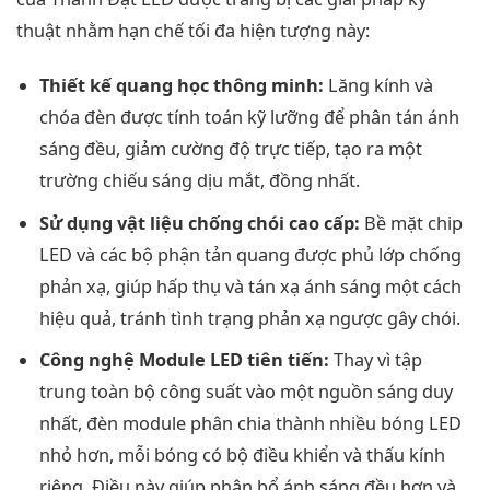
thuật nhằm hạn chế tối đa hiện tượng này:
Thiết kế quang học thông minh:
Lăng kính và
chóa đèn được tính toán kỹ lưỡng để phân tán ánh
sáng đều, giảm cường độ trực tiếp, tạo ra một
trường chiếu sáng dịu mắt, đồng nhất.
Sử dụng vật liệu chống chói cao cấp:
Bề mặt chip
LED và các bộ phận tản quang được phủ lớp chống
phản xạ, giúp hấp thụ và tán xạ ánh sáng một cách
hiệu quả, tránh tình trạng phản xạ ngược gây chói.
Công nghệ Module LED tiên tiến:
Thay vì tập
trung toàn bộ công suất vào một nguồn sáng duy
nhất, đèn module phân chia thành nhiều bóng LED
nhỏ hơn, mỗi bóng có bộ điều khiển và thấu kính
riêng. Điều này giúp phân bổ ánh sáng đều hơn và