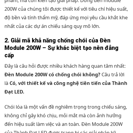
phẩm, mà còn kiến tạo giải pháp. Dòng đèn module
200W của chúng tôi được thiết kế với tiêu chí hiệu suất,
độ bền và tính thẩm mỹ, đáp ứng mọi yêu cầu khắt khe
nhất của các dự án chiếu sáng quy mô lớn.
2. Giải mã khả năng chống chói của Đèn
Module 200W – Sự khác biệt tạo nên đẳng
cấp
Đây là câu hỏi được nhiều khách hàng quan tâm nhất:
Đèn Module 200W có chống chói không?
Câu trả lời
là
Có, với thiết kế và công nghệ tiên tiến của Thành
Đạt LED.
Chói lóa là một vấn đề nghiêm trọng trong chiếu sáng,
không chỉ gây khó chịu, mỏi mắt mà còn ảnh hưởng
đến hiệu suất làm việc và an toàn. Đèn Module 200W
của Thành Đạt LED được trang bị các giải pháp kỹ