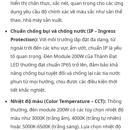
hiển thị chân thực, sắc nét, quan trọng cho các ứng
dụng yêu cầu độ chính xác về màu sắc như sân thể
thao, nhà máy sản xuất.
Chuẩn chống bụi và chống nước (IP – Ingress
Protection):
Với môi trường lắp đặt đa dạng, từ
ngoài trời đến các khu vực ẩm ướt, chuẩn IP là yếu
tố quan trọng. Đèn Module 200W của Thành Đạt
LED thường đạt chuẩn IP65 trở lên, đảm bảo khả
năng chống bụi tuyệt đối và chống lại các tia nước
phun từ mọi hướng, chịu được các điều kiện thời
tiết khắc nghiệt.
Nhiệt độ màu (Color Temperature – CCT):
Thông
thường, đèn module 200W có các tùy chọn nhiệt độ
màu như 3000K (trắng ấm), 4000K (trắng tự nhiên)
hoặc 5000K-6500K (trắng sáng). Lựa chọn nhiệt độ