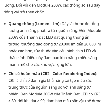
lượng. Đối với đèn Module 200W, các thông số sau đây
đóng vai trò then chốt:
Quang thông (Lumen – lm):
Đây là thước đo tổng
lượng ánh sáng phát ra từ nguồn sáng. Đèn Module
200W của Thành Đạt LED đạt quang thông ấn
tượng, thường dao động từ 20.000 lm đến 28.000 lm
hoặc cao hơn, tùy thuộc vào cấu hình chip LED và
thấu kính. Điều này đảm bảo khả năng chiếu sáng
mạnh mẽ cho các khu vực rộng lớn.
Chỉ số hoàn màu (CRI – Color Rendering Index):
CRI là chỉ số đánh giá khả năng tái tạo màu sắc
trung thực của nguồn sáng so với ánh sáng tự
nhiên. Đèn Module 200W của Thành Đạt LED có CRI
> 80, đôi khi đạt > 90, đảm bảo màu sắc vật thể được