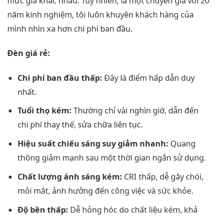
mức giá khác nhau. Tuy nhiên, là một chuyên gia với 20
năm kinh nghiệm, tôi luôn khuyên khách hàng của
mình nhìn xa hơn chi phí ban đầu.
Đèn giá rẻ:
Chi phí ban đầu thấp:
Đây là điểm hấp dẫn duy
nhất.
Tuổi thọ kém:
Thường chỉ vài nghìn giờ, dẫn đến
chi phí thay thế, sửa chữa liên tục.
Hiệu suất chiếu sáng suy giảm nhanh:
Quang
thông giảm mạnh sau một thời gian ngắn sử dụng.
Chất lượng ánh sáng kém:
CRI thấp, dễ gây chói,
mỏi mắt, ảnh hưởng đến công việc và sức khỏe.
Độ bền thấp:
Dễ hỏng hóc do chất liệu kém, khả