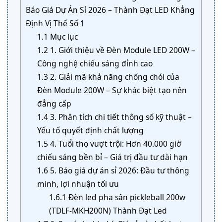
Báo Giá Dự Án Sỉ 2026 – Thành Đạt LED Khẳng
Định Vị Thế Số 1
1.1
Mục lục
1.2
1. Giới thiệu về Đèn Module LED 200W –
Công nghệ chiếu sáng đỉnh cao
1.3
2. Giải mã khả năng chống chói của
Đèn Module 200W – Sự khác biệt tạo nên
đẳng cấp
1.4
3. Phân tích chi tiết thông số kỹ thuật –
Yếu tố quyết định chất lượng
1.5
4. Tuổi thọ vượt trội: Hơn 40.000 giờ
chiếu sáng bền bỉ – Giá trị đầu tư dài hạn
1.6
5. Báo giá dự án sỉ 2026: Đầu tư thông
minh, lợi nhuận tối ưu
1.6.1
Đèn led pha sân pickleball 200w
(TDLF-MKH200N) Thành Đạt Led