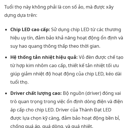
Tuổi thọ này không phải là con số ảo, mà được xây
dựng dựa trên:
Chip LED cao cấp:
Sử dụng chip LED từ các thương
hiệu uy tín, đảm bảo khả năng hoạt động ổn định và
suy hao quang thông thấp theo thời gian.
Hệ thống tản nhiệt hiệu quả:
Vỏ đèn được chế tạo
từ hợp kim nhôm cao cấp, thiết kế tản nhiệt tối ưu
giúp giảm nhiệt độ hoạt động của chip LED, kéo dài
tuổi thọ.
Driver chất lượng cao:
Bộ nguồn (driver) đóng vai
trò quan trọng trong việc ổn định dòng điện và điện
áp cấp cho chip LED. Driver của Thành Đạt LED
được lựa chọn kỹ càng, đảm bảo hoạt động bền bỉ,
chống quá áp, quá dòng, và quá nhiệt.