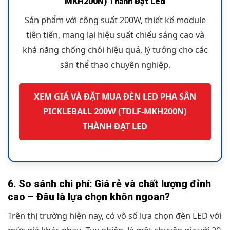
MKH200N) Thành Đạt Led
Sản phẩm với công suất 200W, thiết kế module
tiên tiến, mang lại hiệu suất chiếu sáng cao và
khả năng chống chói hiệu quả, lý tưởng cho các
sân thể thao chuyên nghiệp.
XEM GIÁ VÀ ĐẶT MUA ĐÈN LED PHA SÂN
PICKLEBALL 200W (TDLF-MKH200N)
THÀNH ĐẠT LED
6. So sánh chi phí: Giá rẻ và chất lượng đỉnh
cao – Đâu là lựa chọn khôn ngoan?
Trên thị trường hiện nay, có vô số lựa chọn đèn LED với