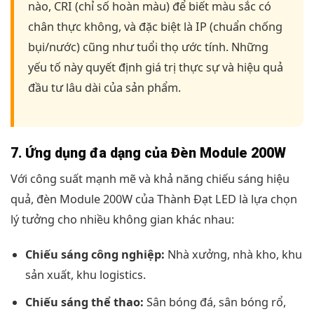
nào, CRI (chỉ số hoàn màu) để biết màu sắc có
chân thực không, và đặc biệt là IP (chuẩn chống
bụi/nước) cũng như tuổi thọ ước tính. Những
yếu tố này quyết định giá trị thực sự và hiệu quả
đầu tư lâu dài của sản phẩm.
7. Ứng dụng đa dạng của Đèn Module 200W
Với công suất mạnh mẽ và khả năng chiếu sáng hiệu
quả, đèn Module 200W của Thành Đạt LED là lựa chọn
lý tưởng cho nhiều không gian khác nhau:
Chiếu sáng công nghiệp:
Nhà xưởng, nhà kho, khu
sản xuất, khu logistics.
Chiếu sáng thể thao:
Sân bóng đá, sân bóng rổ,