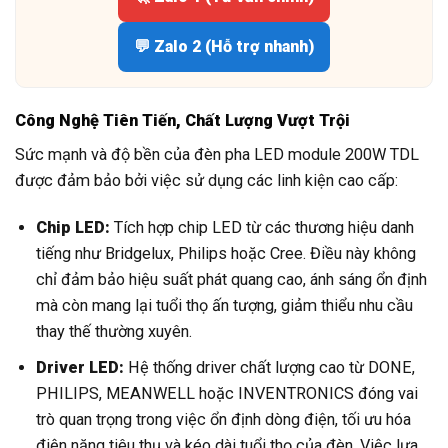
💬 Zalo 2 (Hỗ trợ nhanh)
Công Nghệ Tiên Tiến, Chất Lượng Vượt Trội
Sức mạnh và độ bền của đèn pha LED module 200W TDL
được đảm bảo bởi việc sử dụng các linh kiện cao cấp:
Chip LED:
Tích hợp chip LED từ các thương hiệu danh
tiếng như Bridgelux, Philips hoặc Cree. Điều này không
chỉ đảm bảo hiệu suất phát quang cao, ánh sáng ổn định
mà còn mang lại tuổi thọ ấn tượng, giảm thiểu nhu cầu
thay thế thường xuyên.
Driver LED:
Hệ thống driver chất lượng cao từ DONE,
PHILIPS, MEANWELL hoặc INVENTRONICS đóng vai
trò quan trọng trong việc ổn định dòng điện, tối ưu hóa
điện năng tiêu thụ và kéo dài tuổi thọ của đèn. Việc lựa