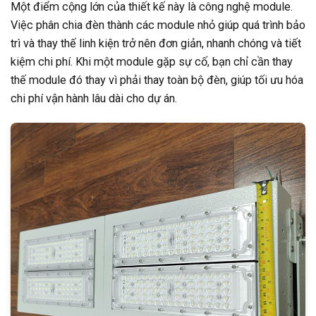
Một điểm cộng lớn của thiết kế này là công nghệ module.
Việc phân chia đèn thành các module nhỏ giúp quá trình bảo
trì và thay thế linh kiện trở nên đơn giản, nhanh chóng và tiết
kiệm chi phí. Khi một module gặp sự cố, bạn chỉ cần thay
thế module đó thay vì phải thay toàn bộ đèn, giúp tối ưu hóa
chi phí vận hành lâu dài cho dự án.