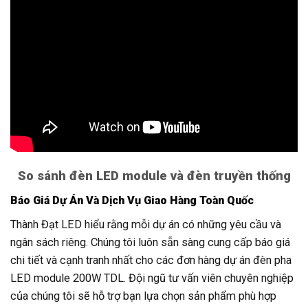
So sánh đèn LED module và đèn truyền thống
Báo Giá Dự Án Và Dịch Vụ Giao Hàng Toàn Quốc
Thành Đạt LED hiểu rằng mỗi dự án có những yêu cầu và
ngân sách riêng. Chúng tôi luôn sẵn sàng cung cấp báo giá
chi tiết và cạnh tranh nhất cho các đơn hàng dự án đèn pha
LED module 200W TDL. Đội ngũ tư vấn viên chuyên nghiệp
của chúng tôi sẽ hỗ trợ bạn lựa chọn sản phẩm phù hợp