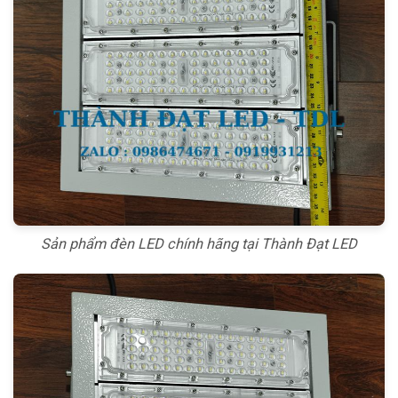
Sản phẩm đèn LED chính hãng tại Thành Đạt LED