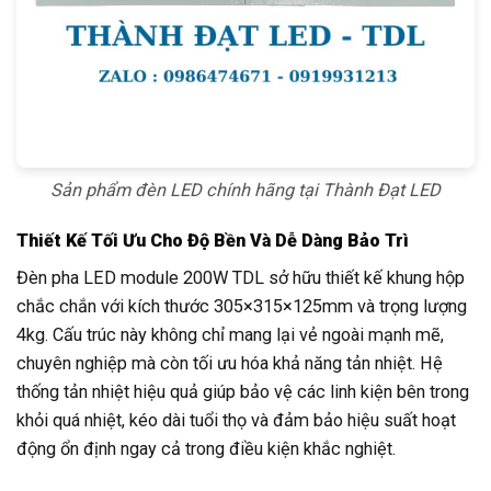
Sản phẩm đèn LED chính hãng tại Thành Đạt LED
Thiết Kế Tối Ưu Cho Độ Bền Và Dễ Dàng Bảo Trì
Đèn pha LED module 200W TDL sở hữu thiết kế khung hộp
chắc chắn với kích thước 305×315×125mm và trọng lượng
4kg. Cấu trúc này không chỉ mang lại vẻ ngoài mạnh mẽ,
chuyên nghiệp mà còn tối ưu hóa khả năng tản nhiệt. Hệ
thống tản nhiệt hiệu quả giúp bảo vệ các linh kiện bên trong
khỏi quá nhiệt, kéo dài tuổi thọ và đảm bảo hiệu suất hoạt
động ổn định ngay cả trong điều kiện khắc nghiệt.