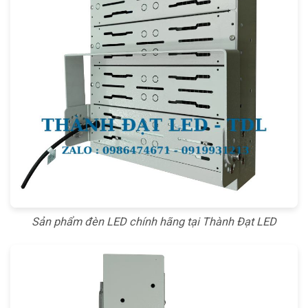
Sản phẩm đèn LED chính hãng tại Thành Đạt LED