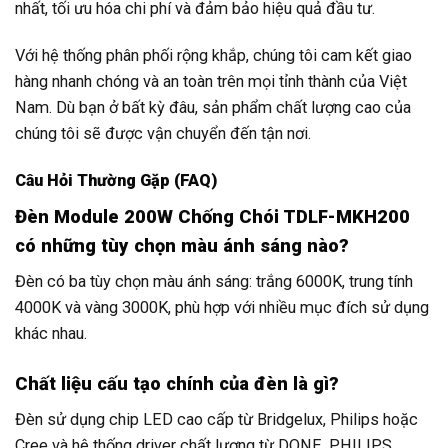
nhất, tối ưu hóa chi phí và đảm bảo hiệu quả đầu tư.
Với hệ thống phân phối rộng khắp, chúng tôi cam kết giao
hàng nhanh chóng và an toàn trên mọi tỉnh thành của Việt
Nam. Dù bạn ở bất kỳ đâu, sản phẩm chất lượng cao của
chúng tôi sẽ được vận chuyển đến tận nơi.
Câu Hỏi Thường Gặp (FAQ)
Đèn Module 200W Chống Chói TDLF-MKH200
có những tùy chọn màu ánh sáng nào?
Đèn có ba tùy chọn màu ánh sáng: trắng 6000K, trung tính
4000K và vàng 3000K, phù hợp với nhiều mục đích sử dụng
khác nhau.
Chất liệu cấu tạo chính của đèn là gì?
Đèn sử dụng chip LED cao cấp từ Bridgelux, Philips hoặc
Cree và hệ thống driver chất lượng từ DONE, PHILIPS,