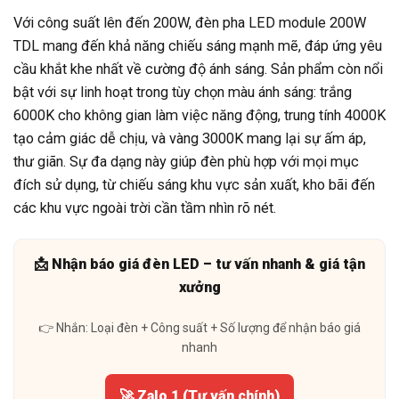
Với công suất lên đến 200W, đèn pha LED module 200W
TDL mang đến khả năng chiếu sáng mạnh mẽ, đáp ứng yêu
cầu khắt khe nhất về cường độ ánh sáng. Sản phẩm còn nổi
bật với sự linh hoạt trong tùy chọn màu ánh sáng: trắng
6000K cho không gian làm việc năng động, trung tính 4000K
tạo cảm giác dễ chịu, và vàng 3000K mang lại sự ấm áp,
thư giãn. Sự đa dạng này giúp đèn phù hợp với mọi mục
đích sử dụng, từ chiếu sáng khu vực sản xuất, kho bãi đến
các khu vực ngoài trời cần tầm nhìn rõ nét.
📩 Nhận báo giá đèn LED – tư vấn nhanh & giá tận
xưởng
👉 Nhắn: Loại đèn + Công suất + Số lượng để nhận báo giá
nhanh
🚀 Zalo 1 (Tư vấn chính)