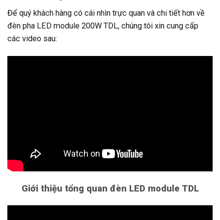
Để quý khách hàng có cái nhìn trực quan và chi tiết hơn về
đèn pha LED module 200W TDL, chúng tôi xin cung cấp
các video sau:
Giới thiệu tổng quan đèn LED module TDL