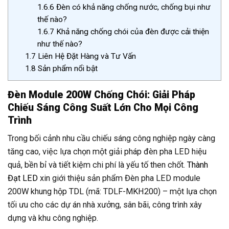
1.6.6
Đèn có khả năng chống nước, chống bụi như
thế nào?
1.6.7
Khả năng chống chói của đèn được cải thiện
như thế nào?
1.7
Liên Hệ Đặt Hàng và Tư Vấn
1.8
Sản phẩm nổi bật
Đèn Module 200W Chống Chói: Giải Pháp
Chiếu Sáng Công Suất Lớn Cho Mọi Công
Trình
Trong bối cảnh nhu cầu chiếu sáng công nghiệp ngày càng
tăng cao, việc lựa chọn một giải pháp đèn pha LED hiệu
quả, bền bỉ và tiết kiệm chi phí là yếu tố then chốt.
Thành
Đạt LED
xin giới thiệu sản phẩm Đèn pha LED module
200W khung hộp TDL (mã: TDLF-MKH200) – một lựa chọn
tối ưu cho các dự án nhà xưởng, sân bãi, công trình xây
dựng và khu công nghiệp.