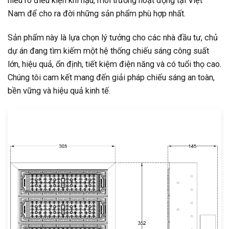
hiểu rõ điều kiện khí hậu, môi trường hoạt động tại Việt
Nam để cho ra đời những sản phẩm phù hợp nhất.
Sản phẩm này là lựa chọn lý tưởng cho các nhà đầu tư, chủ
dự án đang tìm kiếm một hệ thống chiếu sáng công suất
lớn, hiệu quả, ổn định, tiết kiệm điện năng và có tuổi thọ cao.
Chúng tôi cam kết mang đến giải pháp chiếu sáng an toàn,
bền vững và hiệu quả kinh tế.