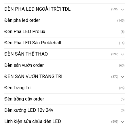
ĐÈN PHA LED NGOÀI TRỜI TDL
(536)
Đèn pha led order
(143)
Đèn Pha LED Prolux
(8)
Đèn Pha LED Sân Pickleball
(14)
ĐÈN SÂN THỂ THAO
(392)
Đèn sân vườn order
(63)
ĐÈN SÂN VƯỜN TRANG TRÍ
(372)
Đèn Trang Trí
(25)
Đèn trồng cây order
(5)
Đèn xưởng LED 12v 24v
(0)
Linh kiện sửa chữa đèn LED
(595)