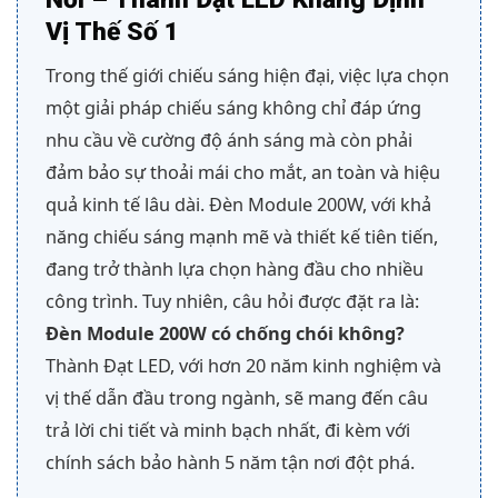
Vị Thế Số 1
Trong thế giới chiếu sáng hiện đại, việc lựa chọn
một giải pháp chiếu sáng không chỉ đáp ứng
nhu cầu về cường độ ánh sáng mà còn phải
đảm bảo sự thoải mái cho mắt, an toàn và hiệu
quả kinh tế lâu dài. Đèn Module 200W, với khả
năng chiếu sáng mạnh mẽ và thiết kế tiên tiến,
đang trở thành lựa chọn hàng đầu cho nhiều
công trình. Tuy nhiên, câu hỏi được đặt ra là:
Đèn Module 200W có chống chói không?
Thành Đạt LED, với hơn 20 năm kinh nghiệm và
vị thế dẫn đầu trong ngành, sẽ mang đến câu
trả lời chi tiết và minh bạch nhất, đi kèm với
chính sách bảo hành 5 năm tận nơi đột phá.