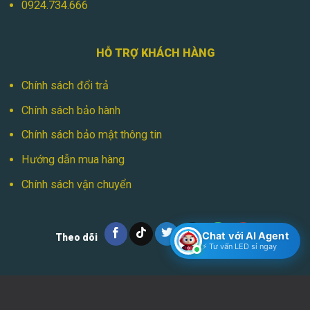
0924.734.666
HỖ TRỢ KHÁCH HÀNG
Chính sách đổi trả
Chính sách bảo hành
Chính sách bảo mật thông tin
Hướng dẫn mua hàng
Chính sách vận chuyển
Chat với AI Agent
Theo dõi
⚡ Tư vấn LED sỉ ngay