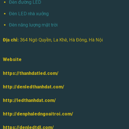
Đèn đường LED
Đèn LED nhà xưởng
Đèn năng lượng mặt trời
Địa chỉ:
364 Ngô Quyền, La Khê, Hà Đông, Hà Nội
Website
https://thanhdatled.com/
http://denledthanhdat.com/
http://ledthanhdat.com/
http://denphaledngoaitroi.com/
https://denledtdl.com/