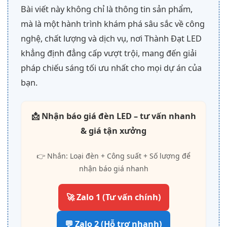
Bài viết này không chỉ là thông tin sản phẩm,
mà là một hành trình khám phá sâu sắc về công
nghệ, chất lượng và dịch vụ, nơi Thành Đạt LED
khẳng định đẳng cấp vượt trội, mang đến giải
pháp chiếu sáng tối ưu nhất cho mọi dự án của
bạn.
📩 Nhận báo giá đèn LED – tư vấn nhanh
& giá tận xưởng
👉 Nhắn: Loại đèn + Công suất + Số lượng để
nhận báo giá nhanh
🚀 Zalo 1 (Tư vấn chính)
💬 Zalo 2 (Hỗ trợ nhanh)