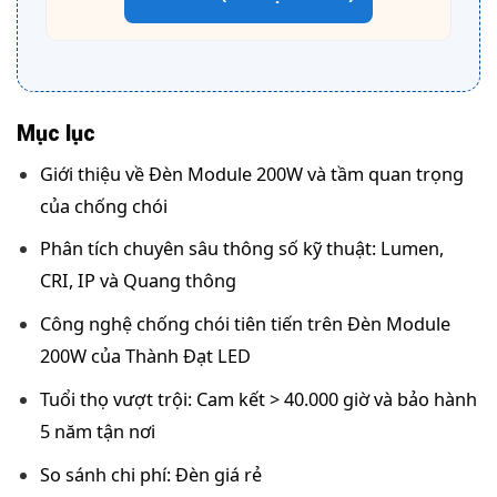
Mục lục
Giới thiệu về Đèn Module 200W và tầm quan trọng
của chống chói
Phân tích chuyên sâu thông số kỹ thuật: Lumen,
CRI, IP và Quang thông
Công nghệ chống chói tiên tiến trên Đèn Module
200W của Thành Đạt LED
Tuổi thọ vượt trội: Cam kết > 40.000 giờ và bảo hành
5 năm tận nơi
So sánh chi phí: Đèn giá rẻ