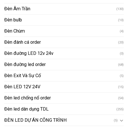
Đèn Âm Trần
(130)
Đèn bulb
(10)
Đèn Chùm
(4)
Đèn đánh cá order
(20)
Đèn đường LED 12v 24v
(0)
Đèn đường led order
(68)
Đèn Exit Và Sự Cố
(5)
Đèn LED 12V 24V
(15)
Đèn led chống nổ order
(54)
Đèn led dân dụng TDL
(255)
ĐÈN LED DỰ ÁN CÔNG TRÌNH
(5)