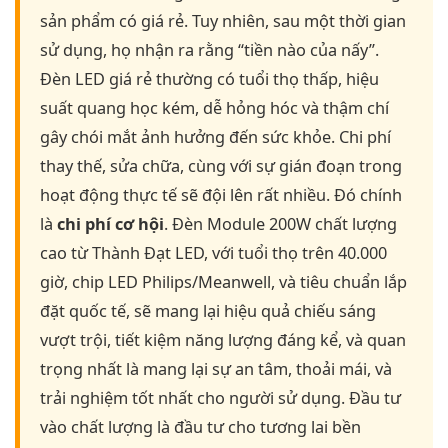
sản phẩm có giá rẻ. Tuy nhiên, sau một thời gian
sử dụng, họ nhận ra rằng “tiền nào của nấy”.
Đèn LED giá rẻ thường có tuổi thọ thấp, hiệu
suất quang học kém, dễ hỏng hóc và thậm chí
gây chói mắt ảnh hưởng đến sức khỏe. Chi phí
thay thế, sửa chữa, cùng với sự gián đoạn trong
hoạt động thực tế sẽ đội lên rất nhiều. Đó chính
là
chi phí cơ hội
. Đèn Module 200W chất lượng
cao từ Thành Đạt LED, với tuổi thọ trên 40.000
giờ, chip LED Philips/Meanwell, và tiêu chuẩn lắp
đặt quốc tế, sẽ mang lại hiệu quả chiếu sáng
vượt trội, tiết kiệm năng lượng đáng kể, và quan
trọng nhất là mang lại sự an tâm, thoải mái, và
trải nghiệm tốt nhất cho người sử dụng. Đầu tư
vào chất lượng là đầu tư cho tương lai bền