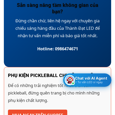
Sẵn sàng nâng tầm không gian của
bạn?
Đừng chần chừ, liên hệ ngay với chuyên gia
chiếu sáng hàng đầu của Thành Đạt LED để
nhận tư vấn miễn phí và báo giá tốt nhất.
Hotline: 0986474671
PHỤ KIỆN PICKLEBALL CHUYÊN NGHIỆP
Chat với AI Agent
⚡ Tư vấn LED sỉ ngay
Để có những trải nghiệm tốt nhất trên sân
pickleball, đừng quên trang bị cho mình những
phụ kiện chất lượng.