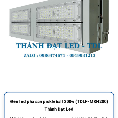
Đèn led pha sân pickleball 200w (TDLF-MKH200)
Thành Đạt Led