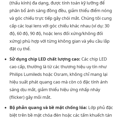
(thấu kính) đa dạng, được tính toán kỹ lưỡng để
phân bổ ánh sáng đồng đều, giảm thiểu điểm nóng
và góc chiếu trực tiếp gây chói mắt. Chúng tôi cung
cấp các loại lens với góc chiếu khác nhau (ví dụ: 30
độ, 60 độ, 90 độ, hoặc lens đối xứng/không đối
xứng) phù hợp với từng không gian và yêu cầu lắp
đặt cụ thể.
Sử dụng chip LED chất lượng cao:
Các chip LED
cao cấp, thường là từ các thương hiệu uy tín như
Philips Lumileds hoặc Osram, không chỉ mang lại
hiệu suất phát quang cao mà còn có đặc tính ánh
sáng dịu mắt, giảm thiểu hiệu ứng nhấp nháy
(flicker) gây mỏi mắt.
Bộ phản quang và bề mặt chống lóa:
Lớp phủ đặc
biệt trên bề mặt chóa đèn hoặc các tấm khuếch tán