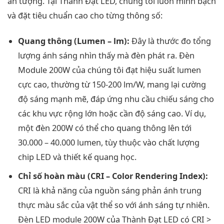
ấn tượng. Tại Thành Đạt LED, chúng tôi luôn minh bạch
và đặt tiêu chuẩn cao cho từng thông số:
Quang thông (Lumen – lm):
Đây là thước đo tổng
lượng ánh sáng nhìn thấy mà đèn phát ra. Đèn
Module 200W của chúng tôi đạt hiệu suất lumen
cực cao, thường từ 150-200 lm/W, mang lại cường
độ sáng mạnh mẽ, đáp ứng nhu cầu chiếu sáng cho
các khu vực rộng lớn hoặc cần độ sáng cao. Ví dụ,
một đèn 200W có thể cho quang thông lên tới
30.000 – 40.000 lumen, tùy thuộc vào chất lượng
chip LED và thiết kế quang học.
Chỉ số hoàn màu (CRI – Color Rendering Index):
CRI là khả năng của nguồn sáng phản ánh trung
thực màu sắc của vật thể so với ánh sáng tự nhiên.
Đèn LED module 200W của Thành Đạt LED có CRI >