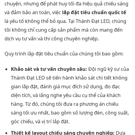
chuyện, nhưng để phát huy tối đa hiệu quả chiếu sáng
và đảm bảo an toàn, việc
lắp đặt tiêu chuẩn quốc tế
là yếu tố không thể bỏ qua. Tại Thành Đạt LED, chúng
tôi không chỉ cung cấp sản phẩm mà còn mang đến
dịch vụ tư vấn và thi công chuyên nghiệp.
Quy trình lắp đặt tiêu chuẩn của chúng tôi bao gồm:
Khảo sát và tư vấn chuyên sâu:
Đội ngũ kỹ sư của
Thành Đạt LED sẽ tiến hành khảo sát chi tiết không
gian lắp đặt, đánh giá mục đích sử dụng, đo đạc
diện tích, và lắng nghe yêu cầu cụ thể của khách
hàng. Từ đó, chúng tôi đưa ra phương án chiếu
sáng tối ưu nhất, bao gồm số lượng đèn, công suất,
góc chiếu, và vị trí lắp đặt.
Thiết kế layout chiếu sáng chuyên nghiệp:
Dựa