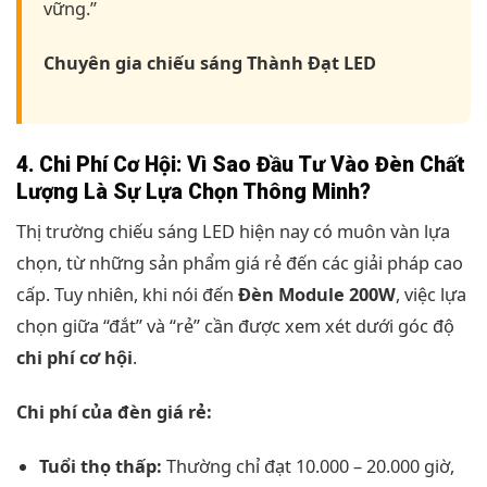
vững.”
Chuyên gia chiếu sáng Thành Đạt LED
4. Chi Phí Cơ Hội: Vì Sao Đầu Tư Vào Đèn Chất
Lượng Là Sự Lựa Chọn Thông Minh?
Thị trường chiếu sáng LED hiện nay có muôn vàn lựa
chọn, từ những sản phẩm giá rẻ đến các giải pháp cao
cấp. Tuy nhiên, khi nói đến
Đèn Module 200W
, việc lựa
chọn giữa “đắt” và “rẻ” cần được xem xét dưới góc độ
chi phí cơ hội
.
Chi phí của đèn giá rẻ:
Tuổi thọ thấp:
Thường chỉ đạt 10.000 – 20.000 giờ,