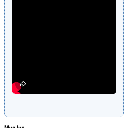
Mục lục