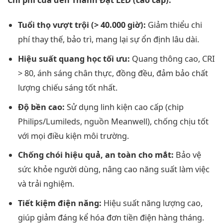
Tuổi thọ vượt trội (> 40.000 giờ):
Giảm thiểu chi
phí thay thế, bảo trì, mang lại sự ổn định lâu dài.
Hiệu suất quang học tối ưu:
Quang thông cao, CRI
> 80, ánh sáng chân thực, đồng đều, đảm bảo chất
lượng chiếu sáng tốt nhất.
Độ bền cao:
Sử dụng linh kiện cao cấp (chip
Philips/Lumileds, nguồn Meanwell), chống chịu tốt
với mọi điều kiện môi trường.
Chống chói hiệu quả, an toàn cho mắt:
Bảo vệ
sức khỏe người dùng, nâng cao năng suất làm việc
và trải nghiệm.
Tiết kiệm điện năng:
Hiệu suất năng lượng cao,
giúp giảm đáng kể hóa đơn tiền điện hàng tháng.