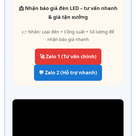
📩 Nhận báo giá đèn LED – tư vấn nhanh
& giá tận xưởng
👉 Nhắn: Loại đèn + Công suất + Số lượng để
nhận báo giá nhanh
🚀 Zalo 1 (Tư vấn chính)
💬 Zalo 2 (Hỗ trợ nhanh)