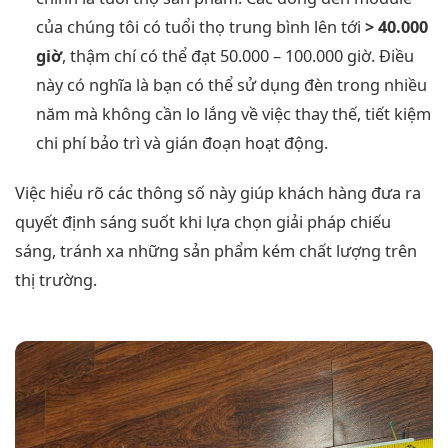
của chúng tôi có tuổi thọ trung bình lên tới
> 40.000
giờ
, thậm chí có thể đạt 50.000 – 100.000 giờ. Điều
này có nghĩa là bạn có thể sử dụng đèn trong nhiều
năm mà không cần lo lắng về việc thay thế, tiết kiệm
chi phí bảo trì và gián đoạn hoạt động.
Việc hiểu rõ các thông số này giúp khách hàng đưa ra
quyết định sáng suốt khi lựa chọn giải pháp chiếu
sáng, tránh xa những sản phẩm kém chất lượng trên
thị trường.