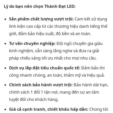
Lý do bạn nên chọn Thành Đạt LED:
Sản phẩm chất lượng vượt trội:
Cam kết sử dụng
linh kiện cao cấp từ các thương hiệu danh tiếng thế
giới, đảm bảo hiệu suất, độ bền và an toàn.
Tư vấn chuyên nghiệp:
Đội ngũ chuyên gia giàu
kinh nghiệm, sẵn sàng lắng nghe và đưa ra giải
pháp chiếu sáng tối ưu nhất cho mọi nhu cầu.
Dịch vụ lắp đặt tiêu chuẩn quốc tế:
Đảm bảo thi
công nhanh chóng, an toàn, thẩm mỹ và hiệu quả.
Chính sách bảo hành vượt trội:
Bảo hành dài hạn,
chính sách 1 đổi 1 tận nơi, mang đến sự an tâm
tuyệt đối cho khách hàng.
Giá cả cạnh tranh, chiết khấu hấp dẫn:
Chúng tôi