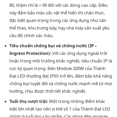
80, thậm chí là > 90 đối với các dòng cao cấp. Điều
này đảm bảo màu sắc vật thể hiển thị chân thực,
đặc biệt quan trọng trong các ứng dụng như sân
thể thao, khu trưng bày, hay nhà máy sản xuất yêu
cầu độ chính xác màu.
Tiêu chuẩn chống bụi và chống nước (IP –
Ingress Protection):
Với các ứng dụng ngoài trời
hoặc trong môi trường khắc nghiệt, tiêu chuẩn IP là
cực kỳ quan trọng. Đèn Module 200W của Thành
Đạt LED thường đạt IP65 trở lên, đảm bảo khả năng
chống bụi tuyệt đối và chống nước mạnh mẽ từ mọi
hướng, chịu được thời tiết khắc nghiệt.
Tuổi thọ vượt trội:
Một trong những điểm khác
biệt lớn nhất tạo nên vị thế số 1 của Thành Đạt LED
chính là tuổi thọ sản phẩm. Các dòng đèn module