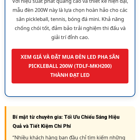
Với hiệu suất phát quang cao và thiết kế hiện đại,
mẫu đèn 200W này là lựa chọn hoàn hảo cho các
sân pickleball, tennis, bóng đá mini. Khả năng
chống chói tốt, đảm bảo trải nghiệm thi đấu và
giải trí đỉnh cao.
XEM GIÁ VÀ ĐẶT MUA ĐÈN LED PHA SÂN
PICKLEBALL 200W (TDLF-MKH200)
THÀNH ĐẠT LED
Bí mật từ chuyên gia: Tối Ưu Chiếu Sáng Hiệu
Quả và Tiết Kiệm Chi Phí
“Nhiều khách hàng ban đầu chỉ tìm kiếm những