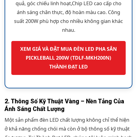
quả, góc chiếu linh hoạt,Chip LED cao cấp cho
ánh sáng chân thực, độ hoàn màu cao. Công
suất 200W phù hợp cho nhiều không gian khác
nhau.
XEM GIÁ VÀ ĐẶT MUA ĐÈN LED PHA SÂN
PICKLEBALL 200W (TDLF-MKH200N)
THÀNH ĐẠT LED
2. Thông Số Kỹ Thuật Vàng – Nền Tảng Của
Ánh Sáng Chất Lượng
Một sản phẩm đèn LED chất lượng không chỉ thể hiện
ở khả năng chống chói mà còn ở bộ thông số kỹ thuật