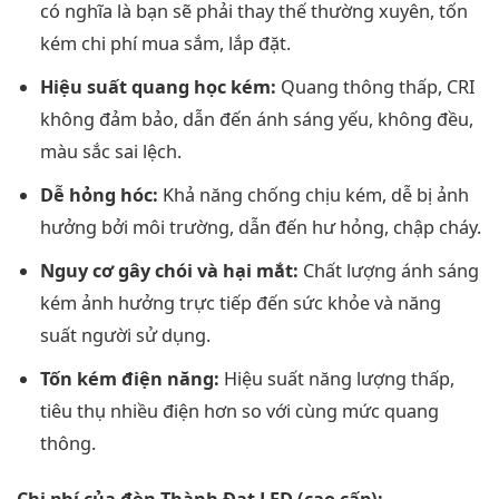
có nghĩa là bạn sẽ phải thay thế thường xuyên, tốn
kém chi phí mua sắm, lắp đặt.
Hiệu suất quang học kém:
Quang thông thấp, CRI
không đảm bảo, dẫn đến ánh sáng yếu, không đều,
màu sắc sai lệch.
Dễ hỏng hóc:
Khả năng chống chịu kém, dễ bị ảnh
hưởng bởi môi trường, dẫn đến hư hỏng, chập cháy.
Nguy cơ gây chói và hại mắt:
Chất lượng ánh sáng
kém ảnh hưởng trực tiếp đến sức khỏe và năng
suất người sử dụng.
Tốn kém điện năng:
Hiệu suất năng lượng thấp,
tiêu thụ nhiều điện hơn so với cùng mức quang
thông.
Chi phí của đèn Thành Đạt LED (cao cấp):