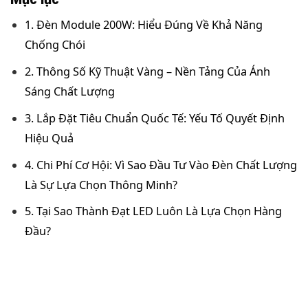
1. Đèn Module 200W: Hiểu Đúng Về Khả Năng
Chống Chói
2. Thông Số Kỹ Thuật Vàng – Nền Tảng Của Ánh
Sáng Chất Lượng
3. Lắp Đặt Tiêu Chuẩn Quốc Tế: Yếu Tố Quyết Định
Hiệu Quả
4. Chi Phí Cơ Hội: Vì Sao Đầu Tư Vào Đèn Chất Lượng
Là Sự Lựa Chọn Thông Minh?
5. Tại Sao Thành Đạt LED Luôn Là Lựa Chọn Hàng
Đầu?