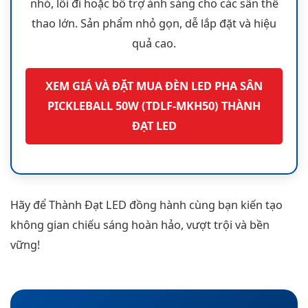
nhỏ, lối đi hoặc bổ trợ ánh sáng cho các sân thể
thao lớn. Sản phẩm nhỏ gọn, dễ lắp đặt và hiệu
quả cao.
XEM GIÁ VÀ ĐẶT MUA ĐÈN LED PHA SÂN
PICKLEBALL 50W (TDLF-MKH50) THÀNH
ĐẠT LED
Hãy để Thành Đạt LED đồng hành cùng bạn kiến tạo
không gian chiếu sáng hoàn hảo, vượt trội và bền
vững!