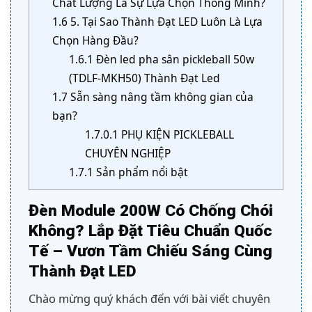
Chất Lượng Là Sự Lựa Chọn Thông Minh?
1.6
5. Tại Sao Thành Đạt LED Luôn Là Lựa
Chọn Hàng Đầu?
1.6.1
Đèn led pha sân pickleball 50w
(TDLF-MKH50) Thành Đạt Led
1.7
Sẵn sàng nâng tầm không gian của
bạn?
1.7.0.1
PHỤ KIỆN PICKLEBALL
CHUYÊN NGHIỆP
1.7.1
Sản phẩm nổi bật
Đèn Module 200W Có Chống Chói
Không? Lắp Đặt Tiêu Chuẩn Quốc
Tế – Vươn Tầm Chiếu Sáng Cùng
Thành Đạt LED
Chào mừng quý khách đến với bài viết chuyên