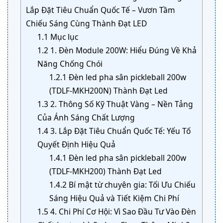
Lắp Đặt Tiêu Chuẩn Quốc Tế – Vươn Tầm
Chiếu Sáng Cùng Thành Đạt LED
1.1
Mục lục
1.2
1. Đèn Module 200W: Hiểu Đúng Về Khả
Năng Chống Chói
1.2.1
Đèn led pha sân pickleball 200w
(TDLF-MKH200N) Thành Đạt Led
1.3
2. Thông Số Kỹ Thuật Vàng – Nền Tảng
Của Ánh Sáng Chất Lượng
1.4
3. Lắp Đặt Tiêu Chuẩn Quốc Tế: Yếu Tố
Quyết Định Hiệu Quả
1.4.1
Đèn led pha sân pickleball 200w
(TDLF-MKH200) Thành Đạt Led
1.4.2
Bí mật từ chuyên gia: Tối Ưu Chiếu
Sáng Hiệu Quả và Tiết Kiệm Chi Phí
1.5
4. Chi Phí Cơ Hội: Vì Sao Đầu Tư Vào Đèn