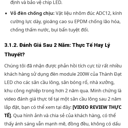
định và bảo vệ chip LED.
Vỏ đèn chống chịu:
Vật liệu nhôm đúc ADC12, kính
cường lực dày, gioăng cao su EPDM chống lão hóa,
chống thấm nước, bụi bẩn tuyệt đối.
3.1.2. Đánh Giá Sau 2 Năm: Thực Tế Hay Lý
Thuyết?
Chúng tôi đã nhận được phản hồi tích cực từ rất nhiều
khách hàng sử dụng đèn module 200W của Thành Đạt
LED cho các sân cầu lông, sân bóng rổ, nhà xưởng,
khu công nghiệp trong hơn 2 năm qua. Minh chứng là
video đánh giá thực tế tại một sân cầu lông sau 2 năm
lắp đặt, bạn có thể xem tại đây:
[VIDEO REVIEW THỰC
TẾ]
. Qua hình ảnh và chia sẻ của khách hàng, có thể
thấy ánh sáng vẫn mạnh mẽ, đồng đều, không có dấu