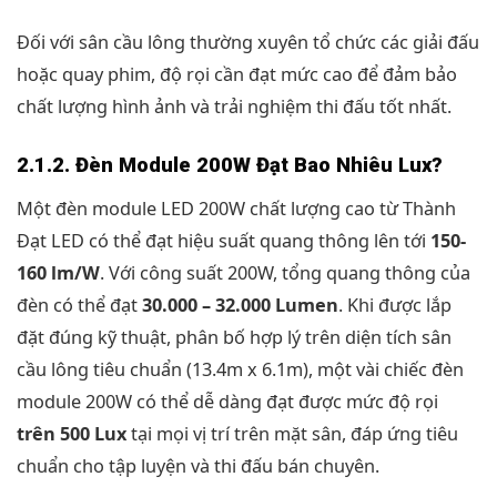
Đối với sân cầu lông thường xuyên tổ chức các giải đấu
hoặc quay phim, độ rọi cần đạt mức cao để đảm bảo
chất lượng hình ảnh và trải nghiệm thi đấu tốt nhất.
2.1.2. Đèn Module 200W Đạt Bao Nhiêu Lux?
Một đèn module LED 200W chất lượng cao từ Thành
Đạt LED có thể đạt hiệu suất quang thông lên tới
150-
160 lm/W
. Với công suất 200W, tổng quang thông của
đèn có thể đạt
30.000 – 32.000 Lumen
. Khi được lắp
đặt đúng kỹ thuật, phân bố hợp lý trên diện tích sân
cầu lông tiêu chuẩn (13.4m x 6.1m), một vài chiếc đèn
module 200W có thể dễ dàng đạt được mức độ rọi
trên 500 Lux
tại mọi vị trí trên mặt sân, đáp ứng tiêu
chuẩn cho tập luyện và thi đấu bán chuyên.