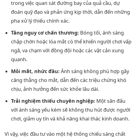
trong việc quan sát đường bay của quả cầu, dự
đoán quỹ đạo và phản ứng kịp thời, dẫn đến những
pha xử lý thiếu chính xác.
Tăng nguy cơ chấn thương:
Bóng tối, ánh sáng
chập chờn hoặc lóa mắt có thể khiến người chơi vấp
ngã, va chạm với đồng đội hoặc các vật cản xung
quanh.
Mỏi mắt, nhức đầu:
Ánh sáng không phù hợp gây
căng thẳng cho mắt, dẫn đến các triệu chứng khó
chịu, ảnh hưởng đến sức khỏe lâu dài.
Trải nghiệm thiếu chuyên nghiệp:
Một sân đấu
với ánh sáng yếu kém sẽ không thu hút được người
chơi, giảm uy tín và khả năng khai thác kinh doanh.
Vì vậy, việc đầu tư vào một hệ thống chiếu sáng chất