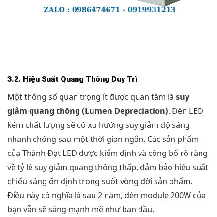
3.2. Hiệu Suất Quang Thông Duy Trì
Một thông số quan trọng ít được quan tâm là
suy
giảm quang thông (Lumen Depreciation)
. Đèn LED
kém chất lượng sẽ có xu hướng suy giảm độ sáng
nhanh chóng sau một thời gian ngắn. Các sản phẩm
của Thành Đạt LED được kiểm định và công bố rõ ràng
về tỷ lệ suy giảm quang thông thấp, đảm bảo hiệu suất
chiếu sáng ổn định trong suốt vòng đời sản phẩm.
Điều này có nghĩa là sau 2 năm, đèn module 200W của
bạn vẫn sẽ sáng mạnh mẽ như ban đầu.