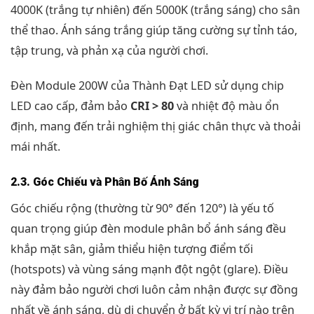
4000K (trắng tự nhiên) đến 5000K (trắng sáng) cho sân
thể thao. Ánh sáng trắng giúp tăng cường sự tỉnh táo,
tập trung, và phản xạ của người chơi.
Đèn Module 200W của Thành Đạt LED sử dụng chip
LED cao cấp, đảm bảo
CRI > 80
và nhiệt độ màu ổn
định, mang đến trải nghiệm thị giác chân thực và thoải
mái nhất.
2.3. Góc Chiếu và Phân Bố Ánh Sáng
Góc chiếu rộng (thường từ 90° đến 120°) là yếu tố
quan trọng giúp đèn module phân bổ ánh sáng đều
khắp mặt sân, giảm thiểu hiện tượng điểm tối
(hotspots) và vùng sáng mạnh đột ngột (glare). Điều
này đảm bảo người chơi luôn cảm nhận được sự đồng
nhất về ánh sáng, dù di chuyển ở bất kỳ vị trí nào trên