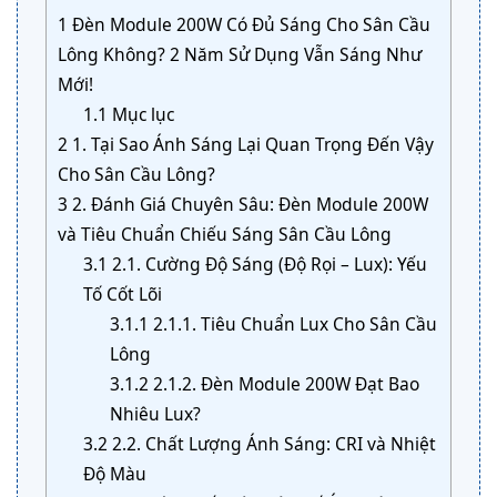
1
Đèn Module 200W Có Đủ Sáng Cho Sân Cầu
Lông Không? 2 Năm Sử Dụng Vẫn Sáng Như
Mới!
1.1
Mục lục
2
1. Tại Sao Ánh Sáng Lại Quan Trọng Đến Vậy
Cho Sân Cầu Lông?
3
2. Đánh Giá Chuyên Sâu: Đèn Module 200W
và Tiêu Chuẩn Chiếu Sáng Sân Cầu Lông
3.1
2.1. Cường Độ Sáng (Độ Rọi – Lux): Yếu
Tố Cốt Lõi
3.1.1
2.1.1. Tiêu Chuẩn Lux Cho Sân Cầu
Lông
3.1.2
2.1.2. Đèn Module 200W Đạt Bao
Nhiêu Lux?
3.2
2.2. Chất Lượng Ánh Sáng: CRI và Nhiệt
Độ Màu