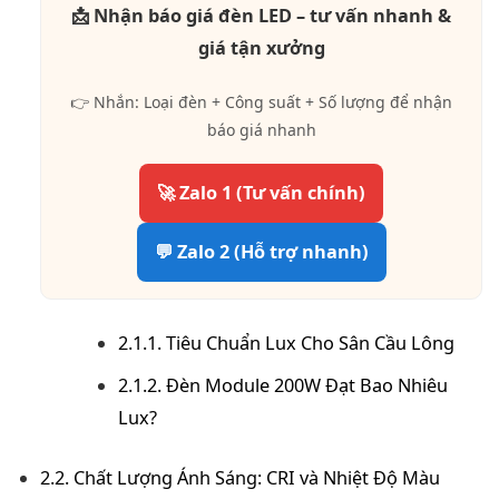
📩 Nhận báo giá đèn LED – tư vấn nhanh &
giá tận xưởng
👉 Nhắn: Loại đèn + Công suất + Số lượng để nhận
báo giá nhanh
🚀 Zalo 1 (Tư vấn chính)
💬 Zalo 2 (Hỗ trợ nhanh)
2.1.1. Tiêu Chuẩn Lux Cho Sân Cầu Lông
2.1.2. Đèn Module 200W Đạt Bao Nhiêu
Lux?
2.2. Chất Lượng Ánh Sáng: CRI và Nhiệt Độ Màu