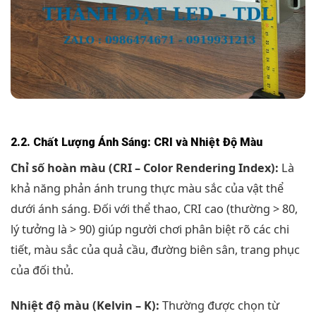
2.2. Chất Lượng Ánh Sáng: CRI và Nhiệt Độ Màu
Chỉ số hoàn màu (CRI – Color Rendering Index):
Là
khả năng phản ánh trung thực màu sắc của vật thể
dưới ánh sáng. Đối với thể thao, CRI cao (thường > 80,
lý tưởng là > 90) giúp người chơi phân biệt rõ các chi
tiết, màu sắc của quả cầu, đường biên sân, trang phục
của đối thủ.
Nhiệt độ màu (Kelvin – K):
Thường được chọn từ