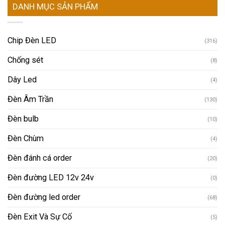
DANH MỤC SẢN PHẨM
Chip Đèn LED
(316)
Chống sét
(8)
Dây Led
(4)
Đèn Âm Trần
(130)
Đèn bulb
(10)
Đèn Chùm
(4)
Đèn đánh cá order
(20)
Đèn đường LED 12v 24v
(0)
Đèn đường led order
(68)
Đèn Exit Và Sự Cố
(5)