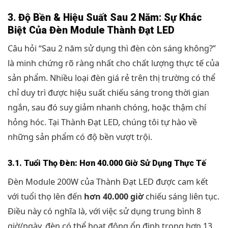
3. Độ Bền & Hiệu Suất Sau 2 Năm: Sự Khác
Biệt Của Đèn Module Thành Đạt LED
Câu hỏi “Sau 2 năm sử dụng thì đèn còn sáng không?”
là minh chứng rõ ràng nhất cho chất lượng thực tế của
sản phẩm. Nhiều loại đèn giá rẻ trên thị trường có thể
chỉ duy trì được hiệu suất chiếu sáng trong thời gian
ngắn, sau đó suy giảm nhanh chóng, hoặc thậm chí
hỏng hóc. Tại Thành Đạt LED, chúng tôi tự hào về
những sản phẩm có độ bền vượt trội.
3.1. Tuổi Thọ Đèn: Hơn 40.000 Giờ Sử Dụng Thực Tế
Đèn Module 200W của Thành Đạt LED được cam kết
với tuổi thọ lên đến
hơn 40.000 giờ
chiếu sáng liên tục.
Điều này có nghĩa là, với việc sử dụng trung bình 8
giờ/ngày, đèn có thể hoạt động ổn định trong hơn 13