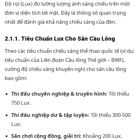
Độ rọi (Lux) đo lường lượng ánh sáng chiếu trên một
đơn vị diện tích bề mặt. Đây là thông số quan trọng
nhất để đánh giá khả năng chiếu sáng của đèn.
2.1.1. Tiêu Chuẩn Lux Cho Sân Cầu Lông
Theo các tiêu chuẩn chiếu sáng thể thao quốc tế (ví dụ:
tiêu chuẩn của Liên đoàn Cầu lông Thế giới – BWF),
cường độ chiếu sáng khuyến nghị cho sân cầu lông
bao gồm:
Thi đấu chuyên nghiệp & truyền hình:
Tối thiểu
750 Lux.
Thi đấu nghiệp dư & tập luyện:
Tối thiểu 300-500
Lux.
Sân chơi cộng đồng, giải trí:
Khoảng 200 Lux.