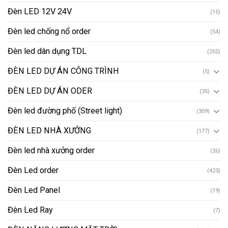
Đèn LED 12V 24V
(15)
Đèn led chống nổ order
(54)
Đèn led dân dụng TDL
(255)
ĐÈN LED DỰ ÁN CÔNG TRÌNH
(5)
ĐÈN LED DỰ ÁN ODER
(35)
Đèn led đường phố (Street light)
(309)
ĐÈN LED NHÀ XƯỞNG
(177)
Đèn led nhà xưởng order
(26)
Đèn Led order
(423)
Đèn Led Panel
(19)
Đèn Led Ray
(7)