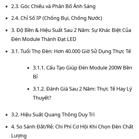
2.3. Góc Chiếu và Phân Bố Ánh Sáng
2.4. Chỉ Số IP (Chống Bụi, Chống Nước)
3. Độ Bền & Hiệu Suất Sau 2 Năm: Sự Khác Biệt Của
Đèn Module Thành Đạt LED
3.1. Tuổi Thọ Đèn: Hơn 40.000 Giờ Sử Dụng Thực Tế
3.1.1. Cấu Tạo Giúp Đèn Module 200W Bền
Bỉ
3.1.2. Đánh Giá Sau 2 Năm: Thực Tế Hay Lý
Thuyết?
3.2. Hiệu Suất Quang Thông Duy Trì
4. So Sánh Đắt/Rẻ: Chi Phí Cơ Hội Khi Chọn Đèn Chất
Lượng