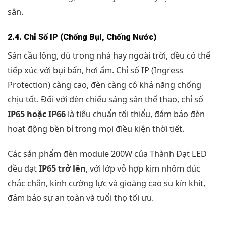
sân.
2.4. Chỉ Số IP (Chống Bụi, Chống Nước)
Sân cầu lông, dù trong nhà hay ngoài trời, đều có thể
tiếp xúc với bụi bẩn, hơi ẩm. Chỉ số IP (Ingress
Protection) càng cao, đèn càng có khả năng chống
chịu tốt. Đối với đèn chiếu sáng sân thể thao, chỉ số
IP65 hoặc IP66
là tiêu chuẩn tối thiểu, đảm bảo đèn
hoạt động bền bỉ trong mọi điều kiện thời tiết.
Các sản phẩm đèn module 200W của Thành Đạt LED
đều đạt
IP65 trở lên
, với lớp vỏ hợp kim nhôm đúc
chắc chắn, kính cường lực và gioăng cao su kín khít,
đảm bảo sự an toàn và tuổi thọ tối ưu.