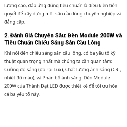
lượng cao, đáp ứng đúng tiêu chuẩn là điều kiện tiên
quyết để xây dựng một sân cầu lông chuyên nghiệp và
đẳng cấp.
2. Đánh Giá Chuyên Sâu: Đèn Module 200W và
Tiêu Chuẩn Chiếu Sáng Sân Cầu Lông
Khi nói đến chiếu sáng sân cầu lông, có ba yếu tố kỹ
thuật quan trọng nhất mà chúng ta cần quan tâm:
Cường độ sáng (độ rọi Lux), Chất lượng ánh sáng (CRI,
nhiệt độ màu), và Phân bố ánh sáng. Đèn Module
200W của Thành Đạt LED được thiết kế để tối ưu hóa
cả ba yếu tố này.