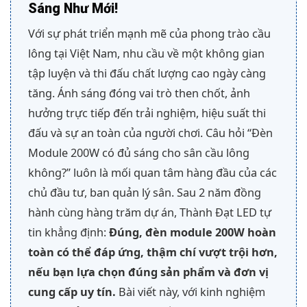
Sáng Như Mới!
Với sự phát triển mạnh mẽ của phong trào cầu
lông tại Việt Nam, nhu cầu về một không gian
tập luyện và thi đấu chất lượng cao ngày càng
tăng. Ánh sáng đóng vai trò then chốt, ảnh
hưởng trực tiếp đến trải nghiệm, hiệu suất thi
đấu và sự an toàn của người chơi. Câu hỏi “Đèn
Module 200W có đủ sáng cho sân cầu lông
không?” luôn là mối quan tâm hàng đầu của các
chủ đầu tư, ban quản lý sân. Sau 2 năm đồng
hành cùng hàng trăm dự án, Thành Đạt LED tự
tin khẳng định:
Đúng, đèn module 200W hoàn
toàn có thể đáp ứng, thậm chí vượt trội hơn,
nếu bạn lựa chọn đúng sản phẩm và đơn vị
cung cấp uy tín.
Bài viết này, với kinh nghiệm