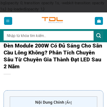
.bg{opacity: 0; transition: opacity 1s; -webkit-transition: opacity
Skip
1s;} .bg-loaded{opacity: 1;}
to
content
Tìm
kiếm:
Đèn Module 200W Có Đủ Sáng Cho Sân
Cầu Lông Không? Phân Tích Chuyên
Sâu Từ Chuyên Gia Thành Đạt LED Sau
2 Năm
Nội Dung Chính
[
Ẩn
]