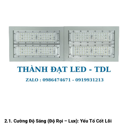
2.1. Cường Độ Sáng (Độ Rọi – Lux): Yếu Tố Cốt Lõi