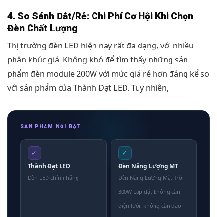
4. So Sánh Đắt/Rẻ: Chi Phí Cơ Hội Khi Chọn
Đèn Chất Lượng
Thị trường đèn LED hiện nay rất đa dạng, với nhiều
phân khúc giá. Không khó để tìm thấy những sản
phẩm đèn module 200W với mức giá rẻ hơn đáng kể so
với sản phẩm của Thành Đạt LED. Tuy nhiên,
SẢN PHẨM NỔI BẬT
✓
✓
Thành Đạt LED
Đèn Năng Lượng MT
Đèn LED chính hãng
Đèn Năng Lượng Mặt Trời
300W Lắp đặt không cần
điện lưới, không cần đào