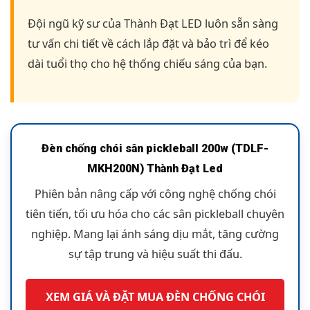
Đội ngũ kỹ sư của Thành Đạt LED luôn sẵn sàng
tư vấn chi tiết về cách lắp đặt và bảo trì để kéo
dài tuổi thọ cho hệ thống chiếu sáng của bạn.
Đèn chống chói sân pickleball 200w (TDLF-
MKH200N) Thành Đạt Led
Phiên bản nâng cấp với công nghệ chống chói
tiên tiến, tối ưu hóa cho các sân pickleball chuyên
nghiệp. Mang lại ánh sáng dịu mắt, tăng cường
sự tập trung và hiệu suất thi đấu.
XEM GIÁ VÀ ĐẶT MUA ĐÈN CHỐNG CHÓI