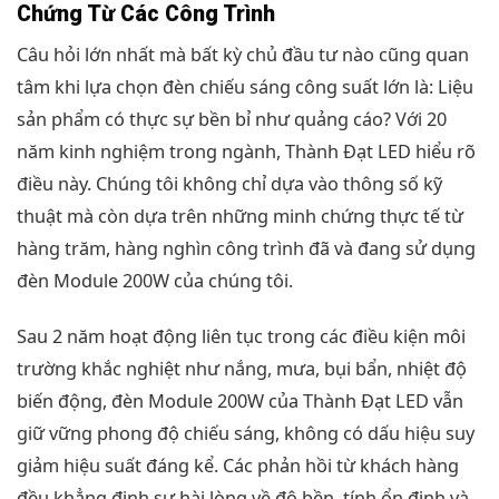
Chứng Từ Các Công Trình
Câu hỏi lớn nhất mà bất kỳ chủ đầu tư nào cũng quan
tâm khi lựa chọn đèn chiếu sáng công suất lớn là: Liệu
sản phẩm có thực sự bền bỉ như quảng cáo? Với 20
năm kinh nghiệm trong ngành, Thành Đạt LED hiểu rõ
điều này. Chúng tôi không chỉ dựa vào thông số kỹ
thuật mà còn dựa trên những minh chứng thực tế từ
hàng trăm, hàng nghìn công trình đã và đang sử dụng
đèn Module 200W của chúng tôi.
Sau 2 năm hoạt động liên tục trong các điều kiện môi
trường khắc nghiệt như nắng, mưa, bụi bẩn, nhiệt độ
biến động, đèn Module 200W của Thành Đạt LED vẫn
giữ vững phong độ chiếu sáng, không có dấu hiệu suy
giảm hiệu suất đáng kể. Các phản hồi từ khách hàng
đều khẳng định sự hài lòng về độ bền, tính ổn định và