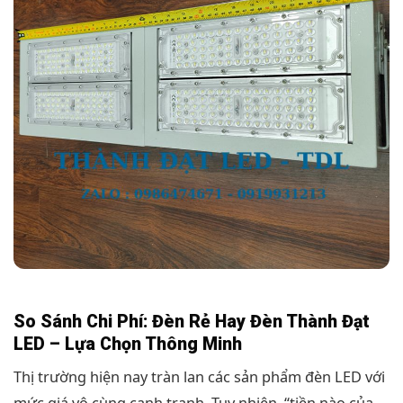
So Sánh Chi Phí: Đèn Rẻ Hay Đèn Thành Đạt
LED – Lựa Chọn Thông Minh
Thị trường hiện nay tràn lan các sản phẩm đèn LED với
mức giá vô cùng cạnh tranh. Tuy nhiên, “tiền nào của