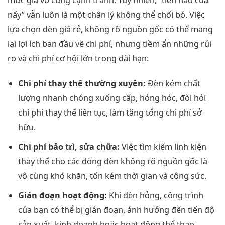
nấy” vẫn luôn là một chân lý không thể chối bỏ. Việc
lựa chọn đèn giá rẻ, không rõ nguồn gốc có thể mang
lại lợi ích ban đầu về chi phí, nhưng tiềm ẩn những rủi
ro và chi phí cơ hội lớn trong dài hạn:
Chi phí thay thế thường xuyên:
Đèn kém chất
lượng nhanh chóng xuống cấp, hỏng hóc, đòi hỏi
chi phí thay thế liên tục, làm tăng tổng chi phí sở
hữu.
Chi phí bảo trì, sửa chữa:
Việc tìm kiếm linh kiện
thay thế cho các dòng đèn không rõ nguồn gốc là
vô cùng khó khăn, tốn kém thời gian và công sức.
Gián đoạn hoạt động:
Khi đèn hỏng, công trình
của bạn có thể bị gián đoạn, ảnh hưởng đến tiến độ
sản xuất, kinh doanh hoặc hoạt động thể thao.