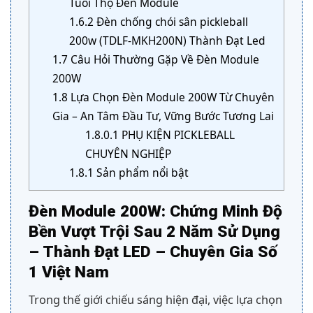
Tuổi Thọ Đèn Module
1.6.2
Đèn chống chói sân pickleball
200w (TDLF-MKH200N) Thành Đạt Led
1.7
Câu Hỏi Thường Gặp Về Đèn Module
200W
1.8
Lựa Chọn Đèn Module 200W Từ Chuyên
Gia – An Tâm Đầu Tư, Vững Bước Tương Lai
1.8.0.1
PHỤ KIỆN PICKLEBALL
CHUYÊN NGHIỆP
1.8.1
Sản phẩm nổi bật
Đèn Module 200W: Chứng Minh Độ
Bền Vượt Trội Sau 2 Năm Sử Dụng
– Thành Đạt LED – Chuyên Gia Số
1 Việt Nam
Trong thế giới chiếu sáng hiện đại, việc lựa chọn