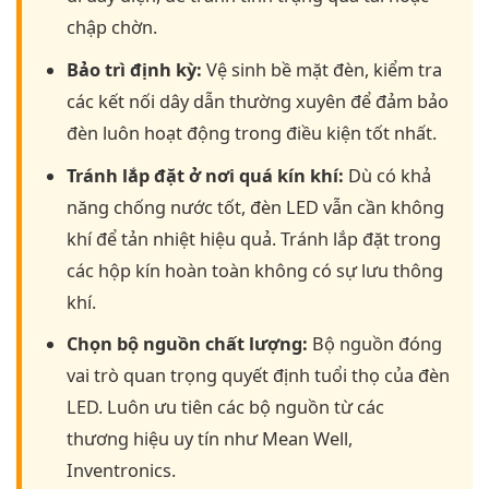
chập chờn.
Bảo trì định kỳ:
Vệ sinh bề mặt đèn, kiểm tra
các kết nối dây dẫn thường xuyên để đảm bảo
đèn luôn hoạt động trong điều kiện tốt nhất.
Tránh lắp đặt ở nơi quá kín khí:
Dù có khả
năng chống nước tốt, đèn LED vẫn cần không
khí để tản nhiệt hiệu quả. Tránh lắp đặt trong
các hộp kín hoàn toàn không có sự lưu thông
khí.
Chọn bộ nguồn chất lượng:
Bộ nguồn đóng
vai trò quan trọng quyết định tuổi thọ của đèn
LED. Luôn ưu tiên các bộ nguồn từ các
thương hiệu uy tín như Mean Well,
Inventronics.