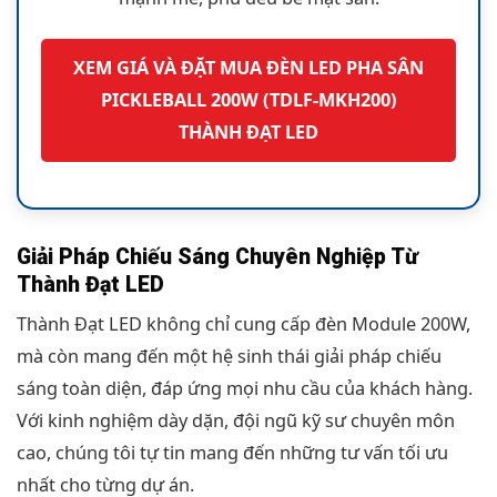
XEM GIÁ VÀ ĐẶT MUA ĐÈN LED PHA SÂN
PICKLEBALL 200W (TDLF-MKH200)
THÀNH ĐẠT LED
Giải Pháp Chiếu Sáng Chuyên Nghiệp Từ
Thành Đạt LED
Thành Đạt LED không chỉ cung cấp đèn Module 200W,
mà còn mang đến một hệ sinh thái giải pháp chiếu
sáng toàn diện, đáp ứng mọi nhu cầu của khách hàng.
Với kinh nghiệm dày dặn, đội ngũ kỹ sư chuyên môn
cao, chúng tôi tự tin mang đến những tư vấn tối ưu
nhất cho từng dự án.