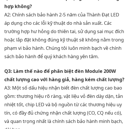
hợp không?
A2: Chính sách bảo hành 2-5 năm của Thành Đạt LED
áp dụng cho các lỗi kỹ thuật do nhà sản xuất. Các
trường hợp hư hỏng do thiên tai, sử dụng sai mục đích
hoặc lắp đặt không đúng kỹ thuật sẽ không nằm trong
phạm vi bảo hành. Chúng tôi luôn minh bạch về chính
sách bảo hành để quý khách hàng yên tâm.
Q3: Làm thế nào để phân biệt đèn Module 200W
chất lượng cao với hàng giả, hàng kém chất lượng?
A3: Một số dấu hiệu nhận biết đèn chất lượng cao bao
gồm: thương hiệu rõ ràng, vật liệu vỏ đèn dày dặn, tản
nhiệt tốt, chip LED và bộ nguồn từ các thương hiệu uy
tín, có đầy đủ chứng nhận chất lượng (CO, CQ nếu có),
và quan trọng nhất là chính sách bảo hành minh bạch,