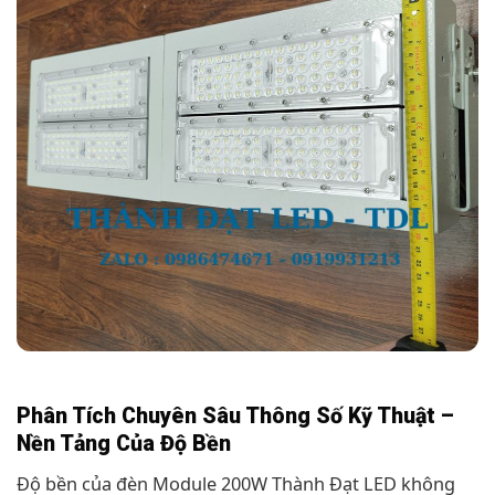
Phân Tích Chuyên Sâu Thông Số Kỹ Thuật –
Nền Tảng Của Độ Bền
Độ bền của đèn Module 200W Thành Đạt LED không