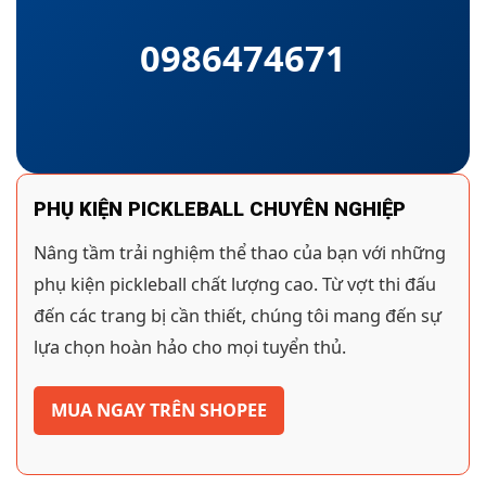
0986474671
PHỤ KIỆN PICKLEBALL CHUYÊN NGHIỆP
Nâng tầm trải nghiệm thể thao của bạn với những
phụ kiện pickleball chất lượng cao. Từ vợt thi đấu
đến các trang bị cần thiết, chúng tôi mang đến sự
lựa chọn hoàn hảo cho mọi tuyển thủ.
MUA NGAY TRÊN SHOPEE