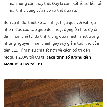
mà không cần thay thế. Đây là cam kết về sự bền bỉ
mà ít nhà cung cấp nào có thể đưa ra.
Bên cạnh đó, thiết kế tản nhiệt hiệu quả với vật liệu
nhôm đúc cao cấp giúp đèn hoạt động ở nhiệt độ ổn
định, hạn chế tối đa tình trạng quá nhiệt – một trong
những nguyên nhân chính gây suy giảm tuổi thọ của
đèn LED. Tìm hiểu chi tiết hơn về cách bố trí đèn
Module 200W tối ưu tại
cách tính số lượng đèn
Module 200W tối ưu
.