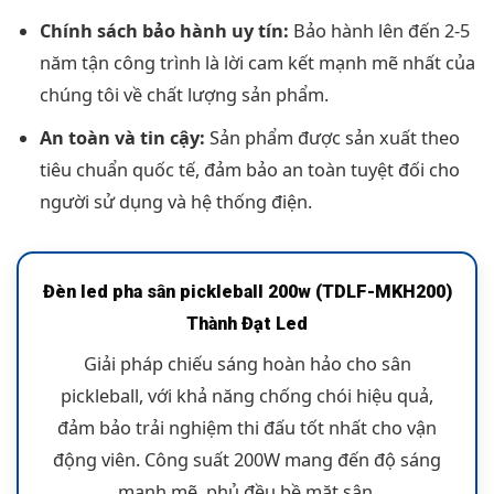
Chính sách bảo hành uy tín:
Bảo hành lên đến 2-5
năm tận công trình là lời cam kết mạnh mẽ nhất của
chúng tôi về chất lượng sản phẩm.
An toàn và tin cậy:
Sản phẩm được sản xuất theo
tiêu chuẩn quốc tế, đảm bảo an toàn tuyệt đối cho
người sử dụng và hệ thống điện.
Đèn led pha sân pickleball 200w (TDLF-MKH200)
Thành Đạt Led
Giải pháp chiếu sáng hoàn hảo cho sân
pickleball, với khả năng chống chói hiệu quả,
đảm bảo trải nghiệm thi đấu tốt nhất cho vận
động viên. Công suất 200W mang đến độ sáng
mạnh mẽ, phủ đều bề mặt sân.