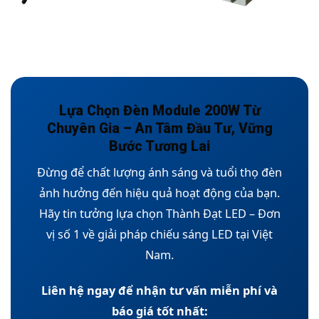
Lựa Chọn Đèn Module 200W Từ
Chuyên Gia – An Tâm Đầu Tư, Vững
Bước Tương Lai
Đừng để chất lượng ánh sáng và tuổi thọ đèn
ảnh hưởng đến hiệu quả hoạt động của bạn.
Hãy tin tưởng lựa chọn Thành Đạt LED – Đơn
vị số 1 về giải pháp chiếu sáng LED tại Việt
Nam.
Liên hệ ngay để nhận tư vấn miễn phí và
báo giá tốt nhất: