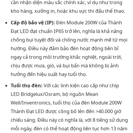
cần nhận diện màu sắc chính xác, ví dụ như trong
kho hàng, xưởng in, hoặc khu vực thi đấu thể thao.
Cấp độ bảo vệ (IP):
Đèn Module 200W của Thành
Đạt LED đạt chuẩn IP65 trở lên, nghĩa là khả năng
chống bụi tuyệt đối và chống nước mạnh mẽ từ mọi
hướng. Điều này đảm bảo đèn hoạt động bền bỉ
ngay cả trong môi trường khắc nghiệt, ngoài trời,
chịu được mưa, gió, và bụi bẩn mà không bị ảnh
hưởng đến hiệu suất hay tuổi thọ.
Tuổi thọ đèn:
Với các linh kiện cao cấp như chip
LED Bridgelux/Osram, bộ nguồn Mean
Well/Inventronics, tuổi thọ của đèn Module 200W
Thành Đạt LED được công bố lên đến >40.000 giờ
chiếu sáng. Điều này có nghĩa là, với 8 tiếng sử dụng
mỗi ngày, đèn có thể hoạt động liên tục hơn 13 năm