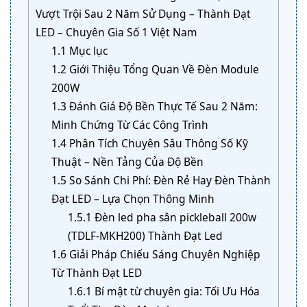
Vượt Trội Sau 2 Năm Sử Dụng – Thành Đạt
LED – Chuyên Gia Số 1 Việt Nam
1.1
Mục lục
1.2
Giới Thiệu Tổng Quan Về Đèn Module
200W
1.3
Đánh Giá Độ Bền Thực Tế Sau 2 Năm:
Minh Chứng Từ Các Công Trình
1.4
Phân Tích Chuyên Sâu Thông Số Kỹ
Thuật – Nền Tảng Của Độ Bền
1.5
So Sánh Chi Phí: Đèn Rẻ Hay Đèn Thành
Đạt LED – Lựa Chọn Thông Minh
1.5.1
Đèn led pha sân pickleball 200w
(TDLF-MKH200) Thành Đạt Led
1.6
Giải Pháp Chiếu Sáng Chuyên Nghiệp
Từ Thành Đạt LED
1.6.1
Bí mật từ chuyên gia: Tối Ưu Hóa