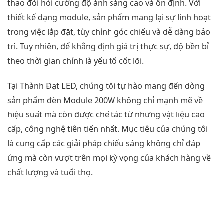
thao đòi hỏi cường độ ánh sáng cao và ổn định. Với
thiết kế dạng module, sản phẩm mang lại sự linh hoạt
trong việc lắp đặt, tùy chỉnh góc chiếu và dễ dàng bảo
trì. Tuy nhiên, để khẳng định giá trị thực sự, độ bền bỉ
theo thời gian chính là yếu tố cốt lõi.
Tại Thành Đạt LED, chúng tôi tự hào mang đến dòng
sản phẩm đèn Module 200W không chỉ mạnh mẽ về
hiệu suất mà còn được chế tác từ những vật liệu cao
cấp, công nghệ tiên tiến nhất. Mục tiêu của chúng tôi
là cung cấp các giải pháp chiếu sáng không chỉ đáp
ứng mà còn vượt trên mọi kỳ vọng của khách hàng về
chất lượng và tuổi thọ.