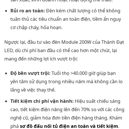
Rủi ro an toàn:
Đèn kém chất lượng có thể không
tuân thủ các tiêu chuẩn an toàn điện, tiềm ẩn nguy
cơ chập cháy, hỏa hoạn.
Ngược lại, đầu tư vào đèn Module 200W của Thành Đạt
LED, dù chi phí ban đầu có thể cao hơn một chút, lại
mang đến những lợi ích vượt trội:
Độ bền vượt trội:
Tuổi thọ >40.000 giờ giúp bạn
yên tâm sử dụng trong nhiều năm mà không cần lo
lắng về việc thay thế.
Tiết kiệm chi phí vận hành:
Hiệu suất chiếu sáng
cao, tiết kiệm điện năng lên đến 70% so với các công
nghệ cũ, giảm hóa đơn tiền điện hàng tháng. Khám
phá
sơ đồ đấu nối tủ điện an toàn và tiết kiệm
.