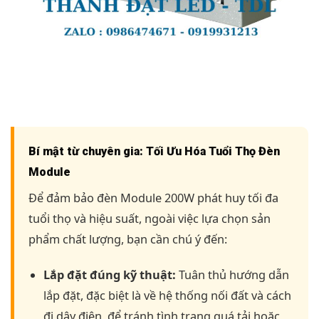
Bí mật từ chuyên gia: Tối Ưu Hóa Tuổi Thọ Đèn
Module
Để đảm bảo đèn Module 200W phát huy tối đa
tuổi thọ và hiệu suất, ngoài việc lựa chọn sản
phẩm chất lượng, bạn cần chú ý đến:
Lắp đặt đúng kỹ thuật:
Tuân thủ hướng dẫn
lắp đặt, đặc biệt là về hệ thống nối đất và cách
đi dây điện, để tránh tình trạng quá tải hoặc