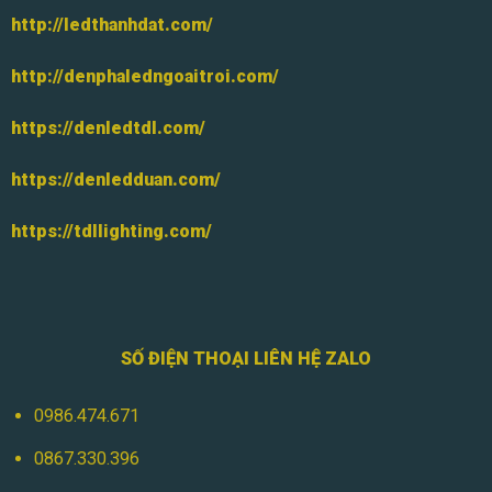
http://ledthanhdat.com/
http://denphaledngoaitroi.com/
https://denledtdl.com/
https://denledduan.com/
https://tdllighting.com/
SỐ ĐIỆN THOẠI LIÊN HỆ ZALO
0986.474.671
0867.330.396