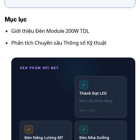
Mục lục
Giới thiệu Đèn Module 200W TDL
Phân tích Chuyên sâu Thông số Kỹ thuật
SẢN PHẨM NỔI BẬT
✓
Thành Đạt LED
Đèn LED chính hãng
✓
✓
Đèn Năng Lượng MT
Đèn Nhà Xưởng