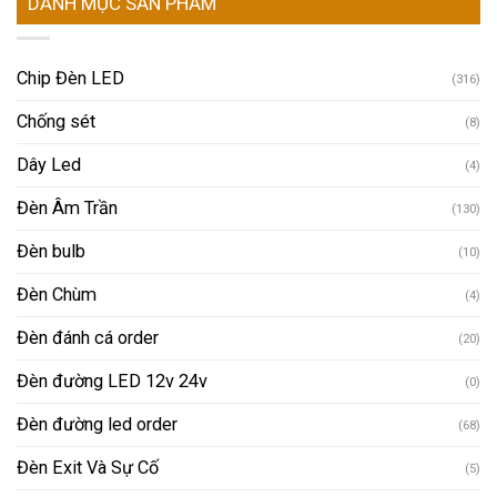
DANH MỤC SẢN PHẨM
Chip Đèn LED
(316)
Chống sét
(8)
Dây Led
(4)
Đèn Âm Trần
(130)
Đèn bulb
(10)
Đèn Chùm
(4)
Đèn đánh cá order
(20)
Đèn đường LED 12v 24v
(0)
Đèn đường led order
(68)
Đèn Exit Và Sự Cố
(5)