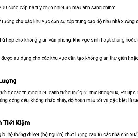
0 cung cấp ba tùy chọn nhiệt độ màu ánh sáng chính:
lý tưởng cho các khu vực cần sự tập trung cao độ như nhà xưởng s
phù hợp cho không gian văn phòng, khu vực sinh hoạt chung hoặc
 được sử dụng cho các khu vực cần tạo không gian thư giãn hoặ
 Lượng
n từ các thương hiệu danh tiếng thế giới như Bridgelux, Philips 
ng đồng đều, không nhấp nháy, độ hoàn màu tốt và đặc biệt là tu
à Tiết Kiệm
bị hệ thống driver (bộ nguồn) chất lượng cao từ các nhà sản xuất