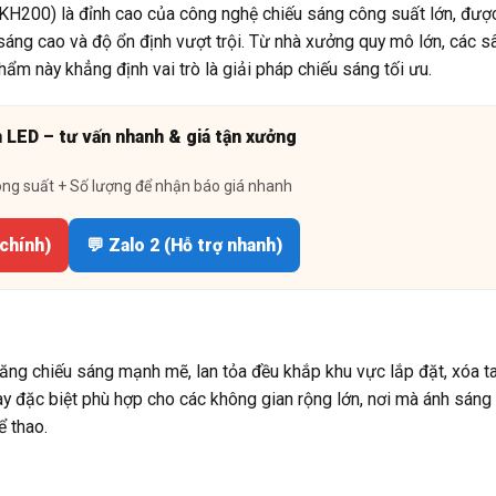
00) là đỉnh cao của công nghệ chiếu sáng công suất lớn, đượ
sáng cao và độ ổn định vượt trội. Từ nhà xưởng quy mô lớn, các s
hẩm này khẳng định vai trò là giải pháp chiếu sáng tối ưu.
n LED – tư vấn nhanh & giá tận xưởng
ông suất + Số lượng để nhận báo giá nhanh
 chính)
💬 Zalo 2 (Hỗ trợ nhanh)
 chiếu sáng mạnh mẽ, lan tỏa đều khắp khu vực lắp đặt, xóa ta
ày đặc biệt phù hợp cho các không gian rộng lớn, nơi mà ánh sáng 
ể thao.