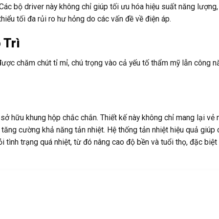
 driver này không chỉ giúp tối ưu hóa hiệu suất năng lượng, 
hiểu tối đa rủi ro hư hỏng do các vấn đề về điện áp.
 Trì
 chăm chút tỉ mỉ, chú trọng vào cả yếu tố thẩm mỹ lẫn công n
ở hữu khung hộp chắc chắn. Thiết kế này không chỉ mang lại vẻ 
 tăng cường khả năng tản nhiệt. Hệ thống tản nhiệt hiệu quả giúp c
 tình trạng quá nhiệt, từ đó nâng cao độ bền và tuổi thọ, đặc biệt