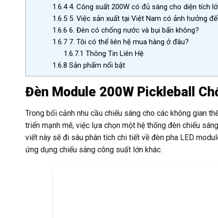
1.6.4
4. Công suất 200W có đủ sáng cho diện tích l
1.6.5
5. Việc sản xuất tại Việt Nam có ảnh hưởng đ
1.6.6
6. Đèn có chống nước và bụi bẩn không?
1.6.7
7. Tôi có thể liên hệ mua hàng ở đâu?
1.6.7.1
Thông Tin Liên Hệ
1.6.8
Sản phẩm nổi bật
Đèn Module 200W Pickleball Chố
Trong bối cảnh nhu cầu chiếu sáng cho các không gian thể 
triển mạnh mẽ, việc lựa chọn một hệ thống đèn chiếu sáng
viết này sẽ đi sâu phân tích chi tiết về đèn pha LED mod
ứng dụng chiếu sáng công suất lớn khác.