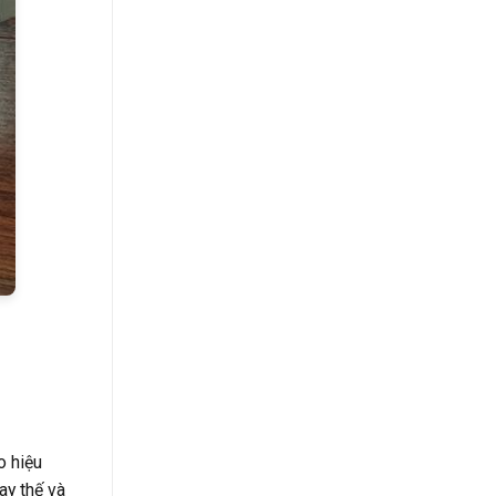
o hiệu
ay thế và