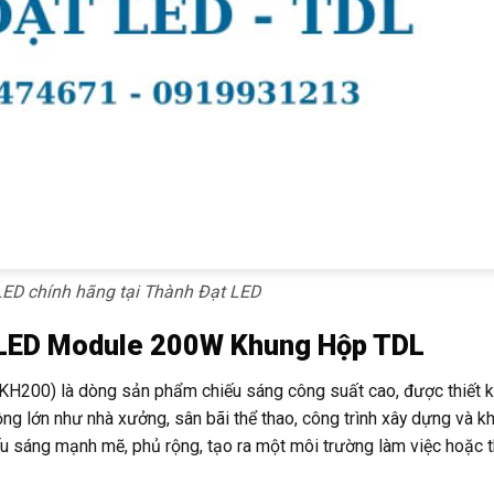
ED chính hãng tại Thành Đạt LED
a LED Module 200W Khung Hộp TDL
00) là dòng sản phẩm chiếu sáng công suất cao, được thiết k
g lớn như nhà xưởng, sân bãi thể thao, công trình xây dựng và k
 sáng mạnh mẽ, phủ rộng, tạo ra một môi trường làm việc hoặc t