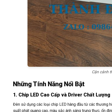
Cận cảnh t
Những Tính Năng Nổi Bật
1. Chip LED Cao Cấp và Driver Chất Lượng
Đèn sử dụng các loại chip LED hàng đầu từ các thương hi
suất phát quang cao, màu sắc ánh sáng trung thực, ổn định 