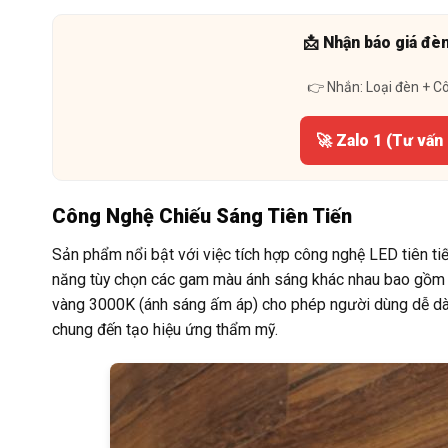
📩 Nhận báo giá đè
👉 Nhắn: Loại đèn + C
🚀 Zalo 1 (Tư vấn
Công Nghệ Chiếu Sáng Tiên Tiến
Sản phẩm nổi bật với việc tích hợp công nghệ LED tiên tiế
năng tùy chọn các gam màu ánh sáng khác nhau bao gồm t
vàng 3000K (ánh sáng ấm áp) cho phép người dùng dễ dàn
chung đến tạo hiệu ứng thẩm mỹ.