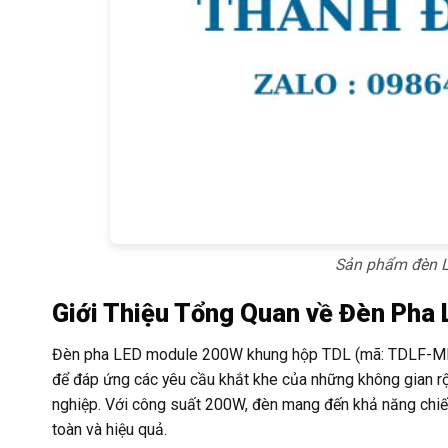
Sản phẩm đèn L
Giới Thiệu Tổng Quan về Đèn Ph
Đèn pha LED module 200W khung hộp TDL (mã: TDLF-MKH2
để đáp ứng các yêu cầu khắt khe của những không gian rộn
nghiệp. Với công suất 200W, đèn mang đến khả năng chiếu
toàn và hiệu quả.