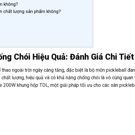
ớn không?
ến chất lượng sản phẩm không?
ng Chói Hiệu Quả: Đánh Giá Chi Tiết
thao ngoài trời ngày càng tăng, đặc biệt là bộ môn pickleball đa
 chất lượng, hiệu quả và có khả năng chống chói là vô cùng quan 
ule 200W khung hộp TDL, một giải pháp tối ưu cho các sân pickleb