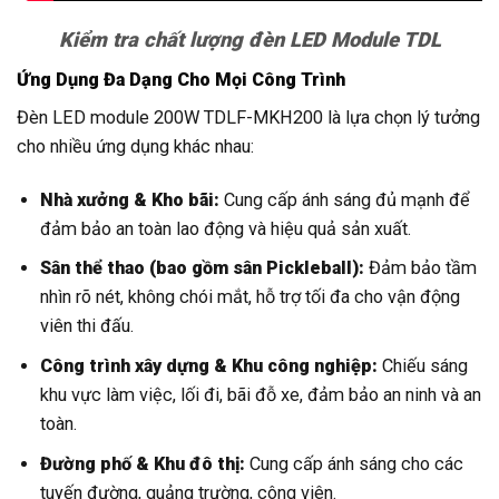
Kiểm tra chất lượng đèn LED Module TDL
Ứng Dụng Đa Dạng Cho Mọi Công Trình
Đèn LED module 200W TDLF-MKH200 là lựa chọn lý tưởng
cho nhiều ứng dụng khác nhau:
Nhà xưởng & Kho bãi:
Cung cấp ánh sáng đủ mạnh để
đảm bảo an toàn lao động và hiệu quả sản xuất.
Sân thể thao (bao gồm sân Pickleball):
Đảm bảo tầm
nhìn rõ nét, không chói mắt, hỗ trợ tối đa cho vận động
viên thi đấu.
Công trình xây dựng & Khu công nghiệp:
Chiếu sáng
khu vực làm việc, lối đi, bãi đỗ xe, đảm bảo an ninh và an
toàn.
Đường phố & Khu đô thị:
Cung cấp ánh sáng cho các
tuyến đường, quảng trường, công viên.