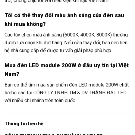
trời, chống chịu tốt với điều kiện khí hậu Việt Nam.
Tôi có thể thay đổi màu ánh sáng của đèn sau
khi mua không?
Các tùy chọn màu ánh sáng (6000K, 4000K, 3000K) thường
được lựa chọn khi đặt hàng. Nếu cần thay đổi, bạn nên liên
hệ nhà cung cấp để được tư vấn giải pháp phù hợp.
Mua đèn LED module 200W ở đâu uy tín tại Việt
Nam?
Bạn có thể tìm mua sản phẩm đèn LED module 200W chất
lượng cao tại CÔNG TY TNHH TM & DV THÀNH ĐẠT LED
với nhiều chi nhánh trên toàn quốc.
Thông tin liên hệ