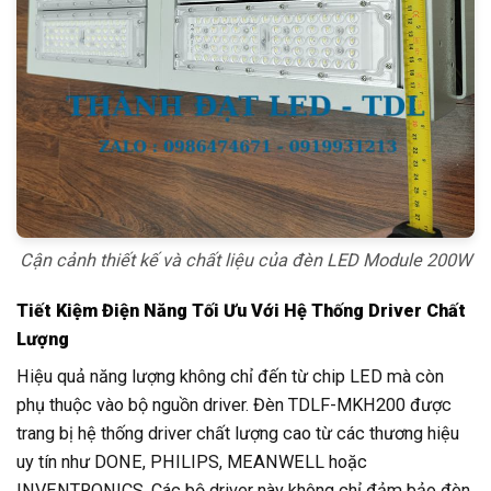
Cận cảnh thiết kế và chất liệu của đèn LED Module 200W
Tiết Kiệm Điện Năng Tối Ưu Với Hệ Thống Driver Chất
Lượng
Hiệu quả năng lượng không chỉ đến từ chip LED mà còn
phụ thuộc vào bộ nguồn driver. Đèn TDLF-MKH200 được
trang bị hệ thống driver chất lượng cao từ các thương hiệu
uy tín như DONE, PHILIPS, MEANWELL hoặc
INVENTRONICS. Các bộ driver này không chỉ đảm bảo đèn