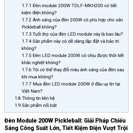
1.7.1
Đèn module 200W TDLF-MKH200 có tiết
kiệm điện không?
1.7.2
Ánh sáng của đèn 200W có phù hợp cho sân
Pickleball không?
1.7.3
Tuổi thọ của đèn LED module này là bao lâu?
1.7.4
Sản phẩm này có dễ dàng lắp đặt và bảo trì
không?
1.7.5
Đèn LED module 200W có chịu được thời tiết
khắc nghiệt không?
1.7.6
Tôi có thể thay đổi màu ánh sáng của đèn sau
khi mua không?
1.7.7
Mua đèn LED module 200W ở đâu uy tín tại
Việt Nam?
1.8
Thông tin liên hệ
1.9
Sản phẩm nổi bật
Đèn Module 200W Pickleball: Giải Pháp Chiếu
Sáng Công Suất Lớn, Tiết Kiệm Điện Vượt Trội