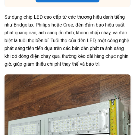
Sử dụng chip LED cao cấp từ các thương hiệu danh tiếng
như Bridgelux, Philips hoặc Cree, đèn đảm bảo hiệu suất
phát quang cao, ánh sáng ổn định, không nhấp nháy, và đặc
biệt là tuổi thọ bền bỉ. Tuổi thọ của đèn LED, một công nghệ
phát sáng tiên tiến dựa trên các bán dẫn phát ra ánh sáng
khi có dòng điện chạy qua, thường kéo dài hàng chục nghìn
giờ, giúp giảm thiểu chi phí thay thế và bảo trì.