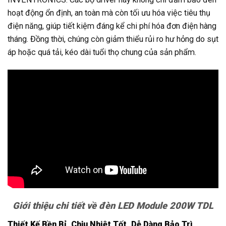
hoạt động ổn định, an toàn mà còn tối ưu hóa việc tiêu thụ
điện năng, giúp tiết kiệm đáng kể chi phí hóa đơn điện hàng
tháng. Đồng thời, chúng còn giảm thiểu rủi ro hư hỏng do sụt
áp hoặc quá tải, kéo dài tuổi thọ chung của sản phẩm.
Giới thiệu chi tiết về đèn LED Module 200W TDL
Thiết Kế Bền Bỉ, Chịu Nhiệt Tốt, Dễ Dàng Bảo Trì