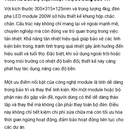
Với kích thước 305×315×125mm và trọng lượng 4kg, đèn
pha LED module 200W sở hữu thiết kế khung hộp chắc
chắn. Cấu trúc này không chỉ mang lại vẻ ngoài mạnh mẽ,
chuyên nghiệp mà còn đóng vai trò quan trọng trong việc
tản nhiệt. Khả năng tản nhiệt hiệu quả giúp bảo vệ các linh
kiện bên trong, tránh tình trạng quá nhiệt gây ảnh hưởng đến
hiệu suất và tuổi thọ. Đặc biệt, khi sử dụng ngoài trời hoặc
trong môi trường có nhiệt độ biến đổi, thiết kế này càng
phát huy tác dụng, nâng cao độ bền.
Một ưu điểm nổi bật của công nghệ module là tính dễ dàng
trong bảo trì và thay thế linh kiện. Khi một module hoặc bộ
phận nào đó gặp vấn đề, người dùng có thể dễ dàng tháo
lắp và thay thế mà không cần phải thay toàn bộ đèn. Điều
này không chỉ tiết kiệm chi phí sửa chữa mà còn tối ưu hóa
thời gian ngừng hoạt động, đảm bảo hoạt động liên tục cho
các dự án.