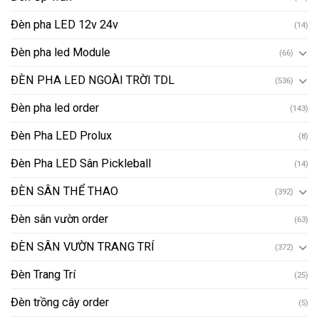
Đèn pha LED 12v 24v
(14)
Đèn pha led Module
(66)
ĐÈN PHA LED NGOÀI TRỜI TDL
(536)
Đèn pha led order
(143)
Đèn Pha LED Prolux
(8)
Đèn Pha LED Sân Pickleball
(14)
ĐÈN SÂN THỂ THAO
(392)
Đèn sân vườn order
(63)
ĐÈN SÂN VƯỜN TRANG TRÍ
(372)
Đèn Trang Trí
(25)
Đèn trồng cây order
(5)