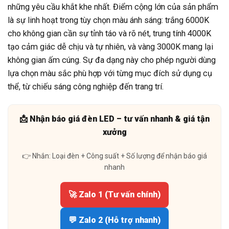
những yêu cầu khắt khe nhất. Điểm cộng lớn của sản phẩm
là sự linh hoạt trong tùy chọn màu ánh sáng: trắng 6000K
cho không gian cần sự tỉnh táo và rõ nét, trung tính 4000K
tạo cảm giác dễ chịu và tự nhiên, và vàng 3000K mang lại
không gian ấm cúng. Sự đa dạng này cho phép người dùng
lựa chọn màu sắc phù hợp với từng mục đích sử dụng cụ
thể, từ chiếu sáng công nghiệp đến trang trí.
📩 Nhận báo giá đèn LED – tư vấn nhanh & giá tận
xưởng
👉 Nhắn: Loại đèn + Công suất + Số lượng để nhận báo giá
nhanh
🚀 Zalo 1 (Tư vấn chính)
💬 Zalo 2 (Hỗ trợ nhanh)