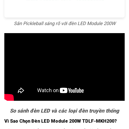
Sân Pickleball sáng rõ với đèn LED Module 200W
So sánh đèn LED và các loại đèn truyền thống
Vì Sao Chọn Đèn LED Module 200W TDLF-MKH200?