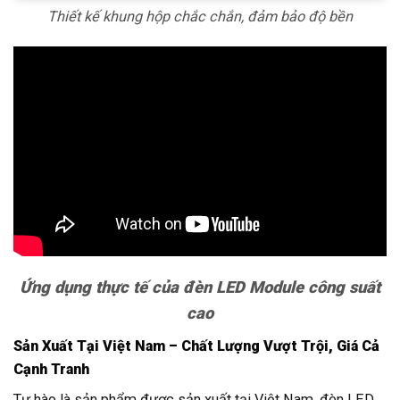
Thiết kế khung hộp chắc chắn, đảm bảo độ bền
Ứng dụng thực tế của đèn LED Module công suất
cao
Sản Xuất Tại Việt Nam – Chất Lượng Vượt Trội, Giá Cả
Cạnh Tranh
Tự hào là sản phẩm được sản xuất tại Việt Nam, đèn LED