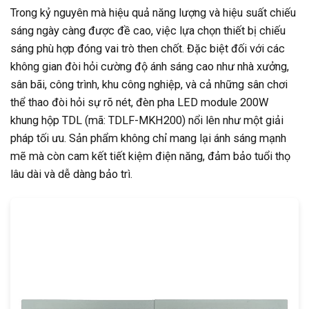
Trong kỷ nguyên mà hiệu quả năng lượng và hiệu suất chiếu
sáng ngày càng được đề cao, việc lựa chọn thiết bị chiếu
sáng phù hợp đóng vai trò then chốt. Đặc biệt đối với các
không gian đòi hỏi cường độ ánh sáng cao như nhà xưởng,
sân bãi, công trình, khu công nghiệp, và cả những sân chơi
thể thao đòi hỏi sự rõ nét, đèn pha LED module 200W
khung hộp TDL (mã: TDLF-MKH200) nổi lên như một giải
pháp tối ưu. Sản phẩm không chỉ mang lại ánh sáng mạnh
mẽ mà còn cam kết tiết kiệm điện năng, đảm bảo tuổi thọ
lâu dài và dễ dàng bảo trì.