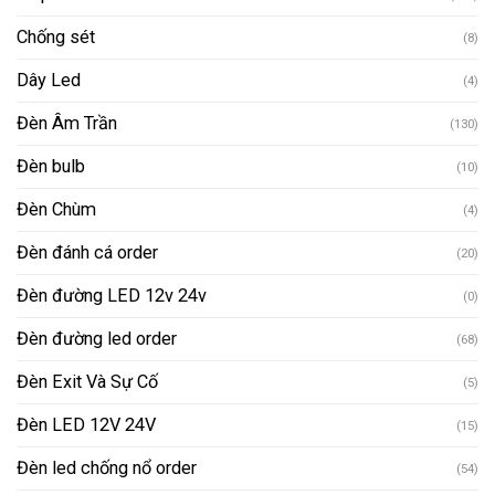
Chống sét
(8)
Dây Led
(4)
Đèn Âm Trần
(130)
Đèn bulb
(10)
Đèn Chùm
(4)
Đèn đánh cá order
(20)
Đèn đường LED 12v 24v
(0)
Đèn đường led order
(68)
Đèn Exit Và Sự Cố
(5)
Đèn LED 12V 24V
(15)
Đèn led chống nổ order
(54)