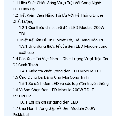
1.1
Hiệu Suất Chiếu Sáng Vượt Trội Với Công Nghệ
LED Hiện Đại
1.2
Tiết Kiệm Điện Năng Tối Ưu Với Hệ Thống Driver
Chất Lượng
1.2.1
Giới thiệu chi tiết về đèn LED Module 200W
TDL
1.3
Thiết Kế Bền Bỉ, Chịu Nhiệt Tốt, Dễ Dàng Bảo Trì
1.3.1
Ứng dụng thực tế của đèn LED Module công
suất cao
1.4
Sản Xuất Tại Việt Nam – Chất Lượng Vượt Trội, Giá
Cả Cạnh Tranh
1.4.1
Kiểm tra chất lượng đèn LED Module TDL
1.5
Ứng Dụng Đa Dạng Cho Mọi Công Trình
1.5.1
So sánh đèn LED và các loại đèn truyền thống
1.6
Vì Sao Chọn Đèn LED Module 200W TDLF-
MKH200?
1.6.1
Lợi ích khi sử dụng đèn LED
1.7
Câu Hỏi Thường Gặp Về Đèn Module 200W
Pickleball