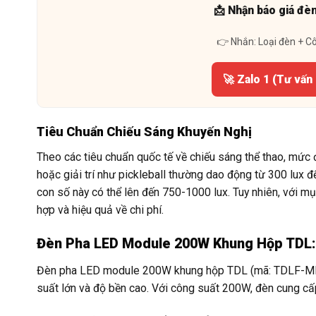
📩 Nhận báo giá đè
👉 Nhắn: Loại đèn + C
🚀 Zalo 1 (Tư vấn
Tiêu Chuẩn Chiếu Sáng Khuyến Nghị
Theo các tiêu chuẩn quốc tế về chiếu sáng thể thao, mức 
hoặc giải trí như pickleball thường dao động từ 300 lux đ
con số này có thể lên đến 750-1000 lux. Tuy nhiên, với mụ
hợp và hiệu quả về chi phí.
Đèn Pha LED Module 200W Khung Hộp TDL: 
Đèn pha LED module 200W khung hộp TDL (mã: TDLF-MKH2
suất lớn và độ bền cao. Với công suất 200W, đèn cung cấ