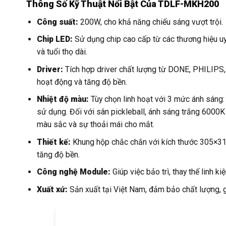
Thông Số Kỹ Thuật Nổi Bật Của TDLF-MKH200
Công suất:
200W, cho khả năng chiếu sáng vượt trội.
Chip LED:
Sử dụng chip cao cấp từ các thương hiệu uy
và tuổi thọ dài.
Driver:
Tích hợp driver chất lượng từ DONE, PHILIPS
hoạt động và tăng độ bền.
Nhiệt độ màu:
Tùy chọn linh hoạt với 3 mức ánh sáng:
sử dụng. Đối với sân pickleball, ánh sáng trắng 6000
màu sắc và sự thoải mái cho mắt.
Thiết kế:
Khung hộp chắc chắn với kích thước 305×315×
tăng độ bền.
Công nghệ Module:
Giúp việc bảo trì, thay thế linh ki
Xuất xứ:
Sản xuất tại Việt Nam, đảm bảo chất lượng, g