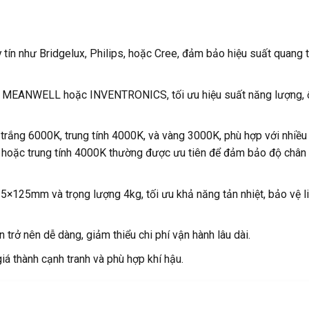
 tín như Bridgelux, Philips, hoặc Cree, đảm bảo hiệu suất quang 
, MEANWELL hoặc INVENTRONICS, tối ưu hiệu suất năng lượng, 
 trắng 6000K, trung tính 4000K, và vàng 3000K, phù hợp với nhiều
K hoặc trung tính 4000K thường được ưu tiên để đảm bảo độ chân
125mm và trọng lượng 4kg, tối ưu khả năng tản nhiệt, bảo vệ li
ện trở nên dễ dàng, giảm thiểu chi phí vận hành lâu dài.
iá thành cạnh tranh và phù hợp khí hậu.