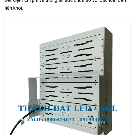
tiết kiệm chi phí và thời gian sửa chữa so với các loại đèn
liền khối.