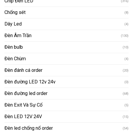
Chip Đèn LED
(316)
Chống sét
(8)
Dây Led
(4)
Đèn Âm Trần
(130)
Đèn bulb
(10)
Đèn Chùm
(4)
Đèn đánh cá order
(20)
Đèn đường LED 12v 24v
(0)
Đèn đường led order
(68)
Đèn Exit Và Sự Cố
(5)
Đèn LED 12V 24V
(15)
Đèn led chống nổ order
(54)