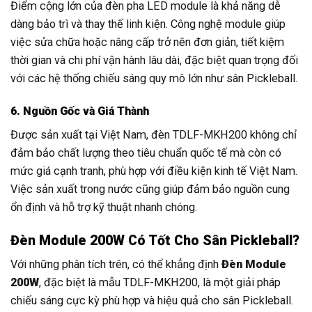
Điểm cộng lớn của đèn pha LED module là khả năng dễ
dàng bảo trì và thay thế linh kiện. Công nghệ module giúp
việc sửa chữa hoặc nâng cấp trở nên đơn giản, tiết kiệm
thời gian và chi phí vận hành lâu dài, đặc biệt quan trọng đối
với các hệ thống chiếu sáng quy mô lớn như sân Pickleball.
6. Nguồn Gốc và Giá Thành
Được sản xuất tại Việt Nam, đèn TDLF-MKH200 không chỉ
đảm bảo chất lượng theo tiêu chuẩn quốc tế mà còn có
mức giá cạnh tranh, phù hợp với điều kiện kinh tế Việt Nam.
Việc sản xuất trong nước cũng giúp đảm bảo nguồn cung
ổn định và hỗ trợ kỹ thuật nhanh chóng.
Đèn Module 200W Có Tốt Cho Sân Pickleball?
Với những phân tích trên, có thể khẳng định
Đèn Module
200W
, đặc biệt là mẫu TDLF-MKH200, là một giải pháp
chiếu sáng cực kỳ phù hợp và hiệu quả cho sân Pickleball.