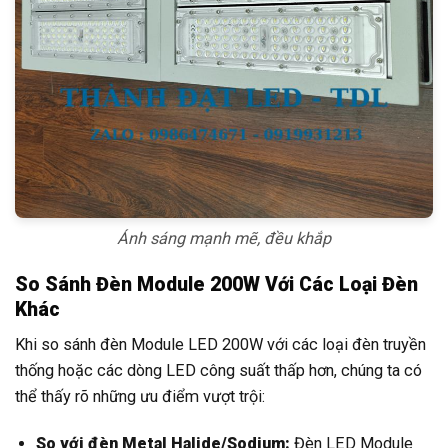
Ánh sáng mạnh mẽ, đều khắp
So Sánh Đèn Module 200W Với Các Loại Đèn
Khác
Khi so sánh đèn Module LED 200W với các loại đèn truyền
thống hoặc các dòng LED công suất thấp hơn, chúng ta có
thể thấy rõ những ưu điểm vượt trội:
So với đèn Metal Halide/Sodium:
Đèn LED Module