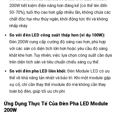
200W tiết kiệm điện năng hơn đáng kể (có thể lên đến
50-70%), tuổi thọ cao hơn gấp nhiều lần, không chứa các
chất độc hại như thủy ngân, khởi động tức thì và không
nhấp nháy.
So với đèn LED công suất thấp hơn (ví dụ 100W):
Đèn 200W cung cấp cường độ sáng cao hơn, phù hợp
với các sân có diện tích lớn hơn hoặc yêu cầu độ sáng
khắt khe hơn. Tuy nhiên, việc lựa chọn công suất cần dựa
trên diện tích sân và tiêu chuẩn chiếu sáng cụ thể.
So với đèn pha LED liền khối:
Đèn Module LED có ưu
thế về khả năng tản nhiệt và bảo trì. Khi một module gặp
sự cố, chỉ cần thay thế module đó mà không cần thay
toàn bộ đèn, giúp tối ưu chi phí.
Ứng Dụng Thực Tế Của Đèn Pha LED Module
200W