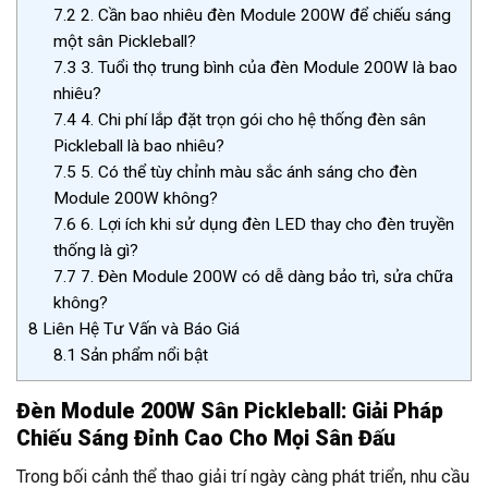
7.2
2. Cần bao nhiêu đèn Module 200W để chiếu sáng
một sân Pickleball?
7.3
3. Tuổi thọ trung bình của đèn Module 200W là bao
nhiêu?
7.4
4. Chi phí lắp đặt trọn gói cho hệ thống đèn sân
Pickleball là bao nhiêu?
7.5
5. Có thể tùy chỉnh màu sắc ánh sáng cho đèn
Module 200W không?
7.6
6. Lợi ích khi sử dụng đèn LED thay cho đèn truyền
thống là gì?
7.7
7. Đèn Module 200W có dễ dàng bảo trì, sửa chữa
không?
8
Liên Hệ Tư Vấn và Báo Giá
8.1
Sản phẩm nổi bật
Đèn Module 200W Sân Pickleball: Giải Pháp
Chiếu Sáng Đỉnh Cao Cho Mọi Sân Đấu
Trong bối cảnh thể thao giải trí ngày càng phát triển, nhu cầu