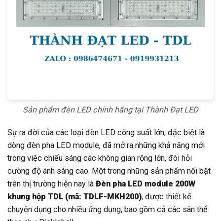
Sản phẩm đèn LED chính hãng tại Thành Đạt LED
Sự ra đời của các loại đèn LED công suất lớn, đặc biệt là
dòng đèn pha LED module, đã mở ra những khả năng mới
trong việc chiếu sáng các không gian rộng lớn, đòi hỏi
cường độ ánh sáng cao. Một trong những sản phẩm nổi bật
trên thị trường hiện nay là
Đèn pha LED module 200W
khung hộp TDL (mã: TDLF-MKH200)
, được thiết kế
chuyên dụng cho nhiều ứng dụng, bao gồm cả các sân thể