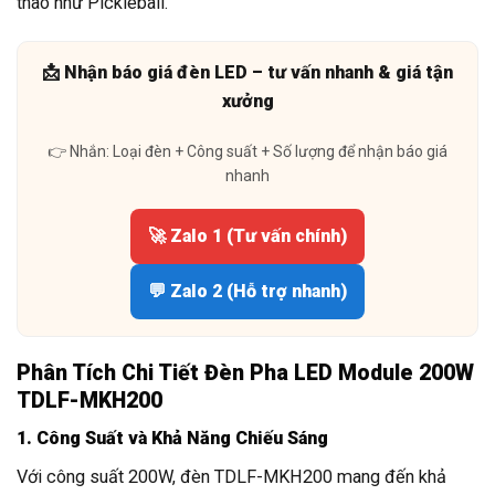
thao như Pickleball.
📩 Nhận báo giá đèn LED – tư vấn nhanh & giá tận
xưởng
👉 Nhắn: Loại đèn + Công suất + Số lượng để nhận báo giá
nhanh
🚀 Zalo 1 (Tư vấn chính)
💬 Zalo 2 (Hỗ trợ nhanh)
Phân Tích Chi Tiết Đèn Pha LED Module 200W
TDLF-MKH200
1. Công Suất và Khả Năng Chiếu Sáng
Với công suất 200W, đèn TDLF-MKH200 mang đến khả