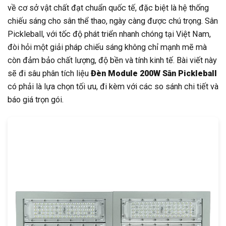
về cơ sở vật chất đạt chuẩn quốc tế, đặc biệt là hệ thống
chiếu sáng cho sân thể thao, ngày càng được chú trọng. Sân
Pickleball, với tốc độ phát triển nhanh chóng tại Việt Nam,
đòi hỏi một giải pháp chiếu sáng không chỉ mạnh mẽ mà
còn đảm bảo chất lượng, độ bền và tính kinh tế. Bài viết này
sẽ đi sâu phân tích liệu
Đèn Module 200W Sân Pickleball
có phải là lựa chọn tối ưu, đi kèm với các so sánh chi tiết và
báo giá trọn gói.