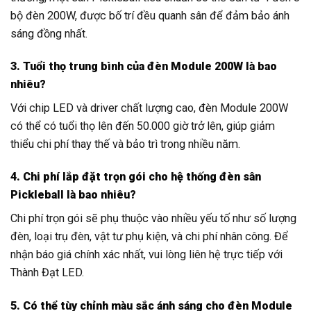
bộ đèn 200W, được bố trí đều quanh sân để đảm bảo ánh
sáng đồng nhất.
3. Tuổi thọ trung bình của đèn Module 200W là bao
nhiêu?
Với chip LED và driver chất lượng cao, đèn Module 200W
có thể có tuổi thọ lên đến 50.000 giờ trở lên, giúp giảm
thiểu chi phí thay thế và bảo trì trong nhiều năm.
4. Chi phí lắp đặt trọn gói cho hệ thống đèn sân
Pickleball là bao nhiêu?
Chi phí trọn gói sẽ phụ thuộc vào nhiều yếu tố như số lượng
đèn, loại trụ đèn, vật tư phụ kiện, và chi phí nhân công. Để
nhận báo giá chính xác nhất, vui lòng liên hệ trực tiếp với
Thành Đạt LED.
5. Có thể tùy chỉnh màu sắc ánh sáng cho đèn Module