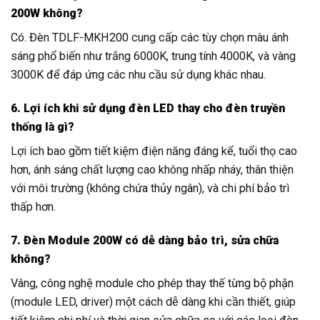
200W không?
Có. Đèn TDLF-MKH200 cung cấp các tùy chọn màu ánh
sáng phổ biến như trắng 6000K, trung tính 4000K, và vàng
3000K để đáp ứng các nhu cầu sử dụng khác nhau.
6. Lợi ích khi sử dụng đèn LED thay cho đèn truyền
thống là gì?
Lợi ích bao gồm tiết kiệm điện năng đáng kể, tuổi thọ cao
hơn, ánh sáng chất lượng cao không nhấp nháy, thân thiện
với môi trường (không chứa thủy ngân), và chi phí bảo trì
thấp hơn.
7. Đèn Module 200W có dễ dàng bảo trì, sửa chữa
không?
Vâng, công nghệ module cho phép thay thế từng bộ phận
(module LED, driver) một cách dễ dàng khi cần thiết, giúp