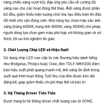
năng chiếu sáng vượt trội, đáp ứng yêu cầu về cường độ
sáng cao cho các hoạt động thể thao. Ánh sáng được phân
bổ đều, giảm thiểu hiện tượng chói lóa, tạo điều kiện thi đấu
tốt nhất cho vận động viên. Khả năng tùy chọn màu sắc ánh
sáng (trắng 6000K, trung tính 4000K, vàng 3000K) cho phép
người dùng lựa chọn gam màu phù hợp với không gian và sở
thích, tối ưu trải nghiệm thị giác.
2. Chất Lượng Chip LED và Hiệu Suất
Sử dụng chip LED cao cấp từ các thương hiệu danh tiếng
như Bridgelux, Philips hoặc Cree, đèn TDLF-MKH200 đảm
bảo hiệu suất phát quang mạnh mẽ, ánh sáng ổn định trong
suốt quá trình hoạt động. Tuổi thọ của đèn được kéo dài
đáng kể, giúp giảm thiểu chi phí thay thế và bảo trì.
3. Hệ Thống Driver Tiên Tiến
Được trang bị hệ thống driver chất lượng cao từ DONE,