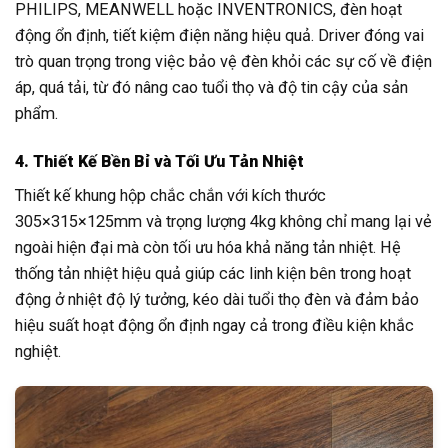
PHILIPS, MEANWELL hoặc INVENTRONICS, đèn hoạt
động ổn định, tiết kiệm điện năng hiệu quả. Driver đóng vai
trò quan trọng trong việc bảo vệ đèn khỏi các sự cố về điện
áp, quá tải, từ đó nâng cao tuổi thọ và độ tin cậy của sản
phẩm.
4. Thiết Kế Bền Bỉ và Tối Ưu Tản Nhiệt
Thiết kế khung hộp chắc chắn với kích thước
305×315×125mm và trọng lượng 4kg không chỉ mang lại vẻ
ngoài hiện đại mà còn tối ưu hóa khả năng tản nhiệt. Hệ
thống tản nhiệt hiệu quả giúp các linh kiện bên trong hoạt
động ở nhiệt độ lý tưởng, kéo dài tuổi thọ đèn và đảm bảo
hiệu suất hoạt động ổn định ngay cả trong điều kiện khắc
nghiệt.