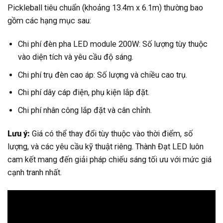
Pickleball tiêu chuẩn (khoảng 13.4m x 6.1m) thường bao
gồm các hạng mục sau:
Chi phí đèn pha LED module 200W: Số lượng tùy thuộc
vào diện tích và yêu cầu độ sáng.
Chi phí trụ đèn cao áp: Số lượng và chiều cao trụ.
Chi phí dây cáp điện, phụ kiện lắp đặt.
Chi phí nhân công lắp đặt và cân chỉnh.
Lưu ý:
Giá có thể thay đổi tùy thuộc vào thời điểm, số
lượng, và các yêu cầu kỹ thuật riêng. Thành Đạt LED luôn
cam kết mang đến giải pháp chiếu sáng tối ưu với mức giá
cạnh tranh nhất.