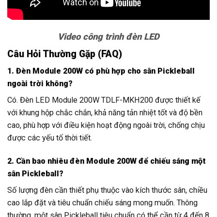
Video công trình đèn LED
Câu Hỏi Thường Gặp (FAQ)
1. Đèn Module 200W có phù hợp cho sân Pickleball
ngoài trời không?
Có. Đèn LED Module 200W TDLF-MKH200 được thiết kế
với khung hộp chắc chắn, khả năng tản nhiệt tốt và độ bền
cao, phù hợp với điều kiện hoạt động ngoài trời, chống chịu
được các yếu tố thời tiết.
2. Cần bao nhiêu đèn Module 200W để chiếu sáng một
sân Pickleball?
Số lượng đèn cần thiết phụ thuộc vào kích thước sân, chiều
cao lắp đặt và tiêu chuẩn chiếu sáng mong muốn. Thông
thường, một sân Pickleball tiêu chuẩn có thể cần từ 4 đến 8