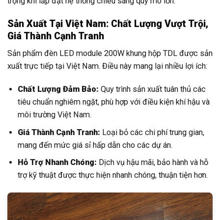
trọng khi lắp đặt hệ thống chiếu sáng quy mô lớn.
Sản Xuất Tại Việt Nam: Chất Lượng Vượt Trội,
Giá Thành Cạnh Tranh
Sản phẩm đèn LED module 200W khung hộp TDL được sản
xuất trực tiếp tại Việt Nam. Điều này mang lại nhiều lợi ích:
Chất Lượng Đảm Bảo:
Quy trình sản xuất tuân thủ các
tiêu chuẩn nghiêm ngặt, phù hợp với điều kiện khí hậu và
môi trường Việt Nam.
Giá Thành Cạnh Tranh:
Loại bỏ các chi phí trung gian,
mang đến mức giá sỉ hấp dẫn cho các dự án.
Hỗ Trợ Nhanh Chóng:
Dịch vụ hậu mãi, bảo hành và hỗ
trợ kỹ thuật được thực hiện nhanh chóng, thuận tiện hơn.