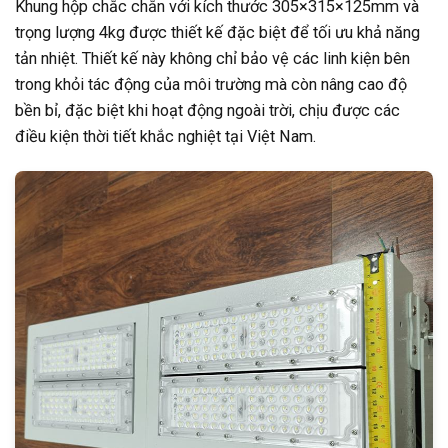
Khung hộp chắc chắn với kích thước 305×315×125mm và
trọng lượng 4kg được thiết kế đặc biệt để tối ưu khả năng
tản nhiệt. Thiết kế này không chỉ bảo vệ các linh kiện bên
trong khỏi tác động của môi trường mà còn nâng cao độ
bền bỉ, đặc biệt khi hoạt động ngoài trời, chịu được các
điều kiện thời tiết khắc nghiệt tại Việt Nam.