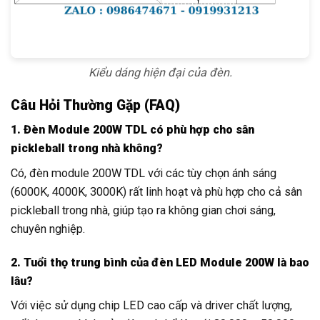
Kiểu dáng hiện đại của đèn.
Câu Hỏi Thường Gặp (FAQ)
1. Đèn Module 200W TDL có phù hợp cho sân
pickleball trong nhà không?
Có, đèn module 200W TDL với các tùy chọn ánh sáng
(6000K, 4000K, 3000K) rất linh hoạt và phù hợp cho cả sân
pickleball trong nhà, giúp tạo ra không gian chơi sáng,
chuyên nghiệp.
2. Tuổi thọ trung bình của đèn LED Module 200W là bao
lâu?
Với việc sử dụng chip LED cao cấp và driver chất lượng,