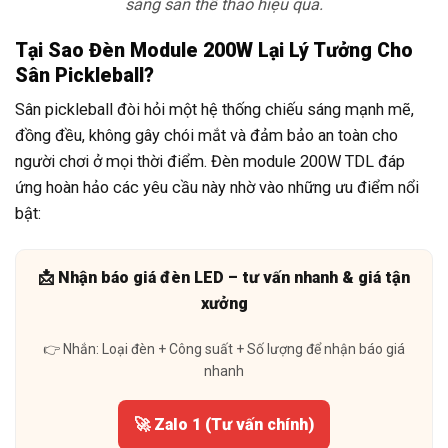
sáng sân thể thao hiệu quả.
Tại Sao Đèn Module 200W Lại Lý Tưởng Cho
Sân Pickleball?
Sân pickleball đòi hỏi một hệ thống chiếu sáng mạnh mẽ,
đồng đều, không gây chói mắt và đảm bảo an toàn cho
người chơi ở mọi thời điểm. Đèn module 200W TDL đáp
ứng hoàn hảo các yêu cầu này nhờ vào những ưu điểm nổi
bật:
📩 Nhận báo giá đèn LED – tư vấn nhanh & giá tận
xưởng
👉 Nhắn: Loại đèn + Công suất + Số lượng để nhận báo giá
nhanh
🚀 Zalo 1 (Tư vấn chính)