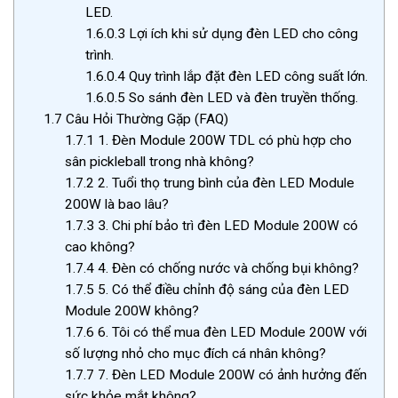
LED.
1.6.0.3
Lợi ích khi sử dụng đèn LED cho công
trình.
1.6.0.4
Quy trình lắp đặt đèn LED công suất lớn.
1.6.0.5
So sánh đèn LED và đèn truyền thống.
1.7
Câu Hỏi Thường Gặp (FAQ)
1.7.1
1. Đèn Module 200W TDL có phù hợp cho
sân pickleball trong nhà không?
1.7.2
2. Tuổi thọ trung bình của đèn LED Module
200W là bao lâu?
1.7.3
3. Chi phí bảo trì đèn LED Module 200W có
cao không?
1.7.4
4. Đèn có chống nước và chống bụi không?
1.7.5
5. Có thể điều chỉnh độ sáng của đèn LED
Module 200W không?
1.7.6
6. Tôi có thể mua đèn LED Module 200W với
số lượng nhỏ cho mục đích cá nhân không?
1.7.7
7. Đèn LED Module 200W có ảnh hưởng đến
sức khỏe mắt không?