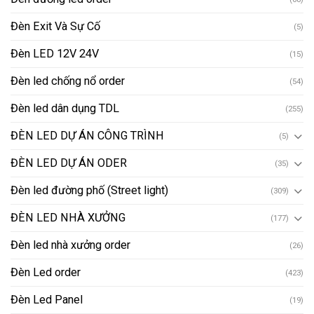
Đèn Exit Và Sự Cố
(5)
Đèn LED 12V 24V
(15)
Đèn led chống nổ order
(54)
Đèn led dân dụng TDL
(255)
ĐÈN LED DỰ ÁN CÔNG TRÌNH
(5)
ĐÈN LED DỰ ÁN ODER
(35)
Đèn led đường phố (Street light)
(309)
ĐÈN LED NHÀ XƯỞNG
(177)
Đèn led nhà xưởng order
(26)
Đèn Led order
(423)
Đèn Led Panel
(19)