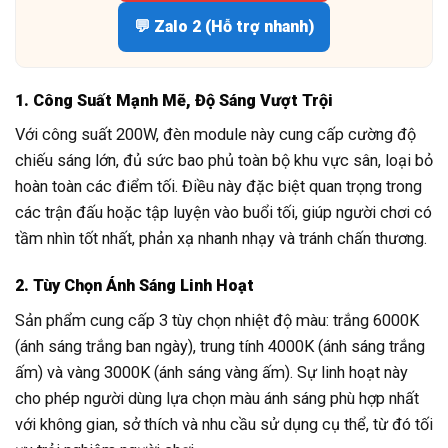
💬 Zalo 2 (Hỗ trợ nhanh)
1. Công Suất Mạnh Mẽ, Độ Sáng Vượt Trội
Với công suất 200W, đèn module này cung cấp cường độ
chiếu sáng lớn, đủ sức bao phủ toàn bộ khu vực sân, loại bỏ
hoàn toàn các điểm tối. Điều này đặc biệt quan trọng trong
các trận đấu hoặc tập luyện vào buổi tối, giúp người chơi có
tầm nhìn tốt nhất, phản xạ nhanh nhạy và tránh chấn thương.
2. Tùy Chọn Ánh Sáng Linh Hoạt
Sản phẩm cung cấp 3 tùy chọn nhiệt độ màu: trắng 6000K
(ánh sáng trắng ban ngày), trung tính 4000K (ánh sáng trắng
ấm) và vàng 3000K (ánh sáng vàng ấm). Sự linh hoạt này
cho phép người dùng lựa chọn màu ánh sáng phù hợp nhất
với không gian, sở thích và nhu cầu sử dụng cụ thể, từ đó tối