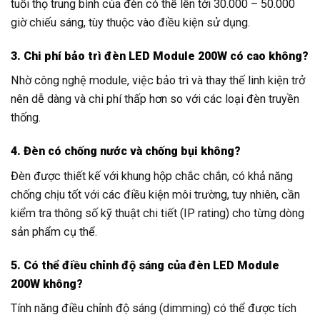
tuổi thọ trung bình của đèn có thể lên tới 30.000 – 50.000
giờ chiếu sáng, tùy thuộc vào điều kiện sử dụng.
3. Chi phí bảo trì đèn LED Module 200W có cao không?
Nhờ công nghệ module, việc bảo trì và thay thế linh kiện trở
nên dễ dàng và chi phí thấp hơn so với các loại đèn truyền
thống.
4. Đèn có chống nước và chống bụi không?
Đèn được thiết kế với khung hộp chắc chắn, có khả năng
chống chịu tốt với các điều kiện môi trường, tuy nhiên, cần
kiểm tra thông số kỹ thuật chi tiết (IP rating) cho từng dòng
sản phẩm cụ thể.
5. Có thể điều chỉnh độ sáng của đèn LED Module
200W không?
Tính năng điều chỉnh độ sáng (dimming) có thể được tích