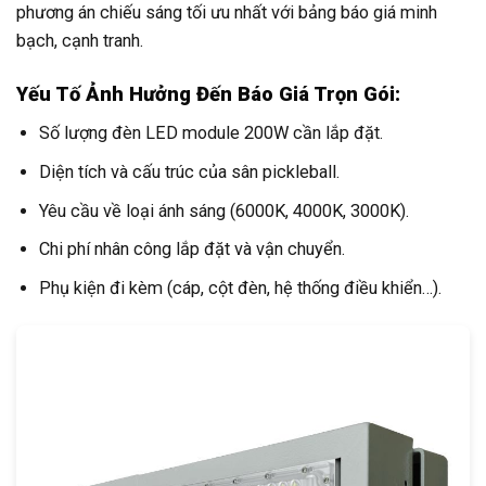
phương án chiếu sáng tối ưu nhất với bảng báo giá minh
bạch, cạnh tranh.
Yếu Tố Ảnh Hưởng Đến Báo Giá Trọn Gói:
Số lượng đèn LED module 200W cần lắp đặt.
Diện tích và cấu trúc của sân pickleball.
Yêu cầu về loại ánh sáng (6000K, 4000K, 3000K).
Chi phí nhân công lắp đặt và vận chuyển.
Phụ kiện đi kèm (cáp, cột đèn, hệ thống điều khiển…).