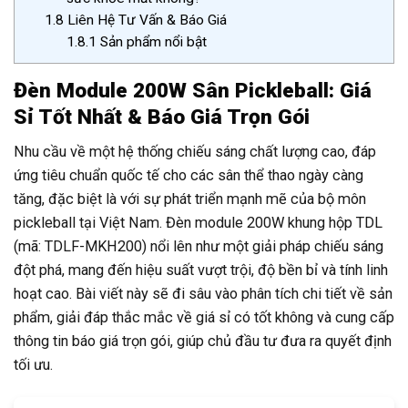
1.8
Liên Hệ Tư Vấn & Báo Giá
1.8.1
Sản phẩm nổi bật
Đèn Module 200W Sân Pickleball: Giá
Sỉ Tốt Nhất & Báo Giá Trọn Gói
Nhu cầu về một hệ thống chiếu sáng chất lượng cao, đáp
ứng tiêu chuẩn quốc tế cho các sân thể thao ngày càng
tăng, đặc biệt là với sự phát triển mạnh mẽ của bộ môn
pickleball tại Việt Nam. Đèn module 200W khung hộp TDL
(mã: TDLF-MKH200) nổi lên như một giải pháp chiếu sáng
đột phá, mang đến hiệu suất vượt trội, độ bền bỉ và tính linh
hoạt cao. Bài viết này sẽ đi sâu vào phân tích chi tiết về sản
phẩm, giải đáp thắc mắc về giá sỉ có tốt không và cung cấp
thông tin báo giá trọn gói, giúp chủ đầu tư đưa ra quyết định
tối ưu.