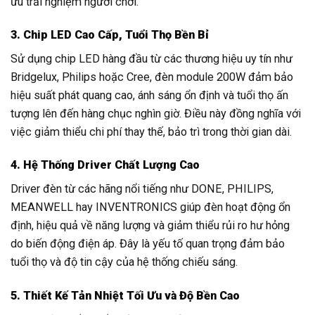
ưu trải nghiệm người chơi.
3. Chip LED Cao Cấp, Tuổi Thọ Bền Bỉ
Sử dụng chip LED hàng đầu từ các thương hiệu uy tín như
Bridgelux, Philips hoặc Cree, đèn module 200W đảm bảo
hiệu suất phát quang cao, ánh sáng ổn định và tuổi thọ ấn
tượng lên đến hàng chục nghìn giờ. Điều này đồng nghĩa với
việc giảm thiểu chi phí thay thế, bảo trì trong thời gian dài.
4. Hệ Thống Driver Chất Lượng Cao
Driver đèn từ các hãng nổi tiếng như DONE, PHILIPS,
MEANWELL hay INVENTRONICS giúp đèn hoạt động ổn
định, hiệu quả về năng lượng và giảm thiểu rủi ro hư hỏng
do biến động điện áp. Đây là yếu tố quan trọng đảm bảo
tuổi thọ và độ tin cậy của hệ thống chiếu sáng.
5. Thiết Kế Tản Nhiệt Tối Ưu và Độ Bền Cao