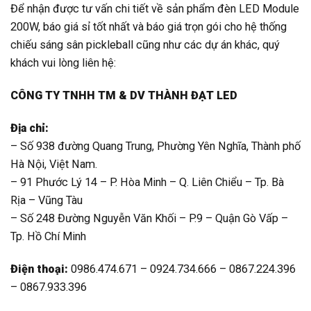
Để nhận được tư vấn chi tiết về sản phẩm đèn LED Module
200W, báo giá sỉ tốt nhất và báo giá trọn gói cho hệ thống
chiếu sáng sân pickleball cũng như các dự án khác, quý
khách vui lòng liên hệ:
CÔNG TY TNHH TM & DV THÀNH ĐẠT LED
Địa chỉ:
– Số 938 đường Quang Trung, Phường Yên Nghĩa, Thành phố
Hà Nội, Việt Nam.
– 91 Phước Lý 14 – P. Hòa Minh – Q. Liên Chiểu – Tp. Bà
Rịa – Vũng Tàu
– Số 248 Đường Nguyễn Văn Khối – P.9 – Quận Gò Vấp –
Tp. Hồ Chí Minh
Điện thoại:
0986.474.671 – 0924.734.666 – 0867.224.396
– 0867.933.396