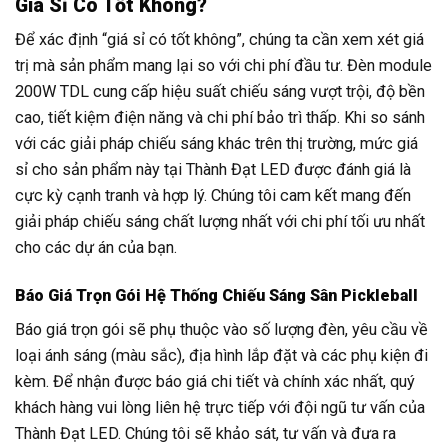
Giá Sỉ Có Tốt Không?
Để xác định “giá sỉ có tốt không”, chúng ta cần xem xét giá
trị mà sản phẩm mang lại so với chi phí đầu tư. Đèn module
200W TDL cung cấp hiệu suất chiếu sáng vượt trội, độ bền
cao, tiết kiệm điện năng và chi phí bảo trì thấp. Khi so sánh
với các giải pháp chiếu sáng khác trên thị trường, mức giá
sỉ cho sản phẩm này tại Thành Đạt LED được đánh giá là
cực kỳ cạnh tranh và hợp lý. Chúng tôi cam kết mang đến
giải pháp chiếu sáng chất lượng nhất với chi phí tối ưu nhất
cho các dự án của bạn.
Báo Giá Trọn Gói Hệ Thống Chiếu Sáng Sân Pickleball
Báo giá trọn gói sẽ phụ thuộc vào số lượng đèn, yêu cầu về
loại ánh sáng (màu sắc), địa hình lắp đặt và các phụ kiện đi
kèm. Để nhận được báo giá chi tiết và chính xác nhất, quý
khách hàng vui lòng liên hệ trực tiếp với đội ngũ tư vấn của
Thành Đạt LED. Chúng tôi sẽ khảo sát, tư vấn và đưa ra