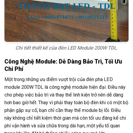
Chi tiết thiết kế của đèn LED Module 200W TDL.
Công Nghệ Module: Dễ Dàng Bảo Trì, Tối Ưu
Chi Phí
Một trong những ưu điểm vượt trội của đèn pha LED
module 200W TDL là công nghệ module hiện đại. Điều này
cho phép việc bảo trì và thay thế linh kiện trở nên dễ dàng
hơn bao giờ hết. Thay vì phải thay toàn bộ đèn khi có một bộ
phận gặp sự cố, bạn chỉ cần thay thế module bị lỗi. Điều
này không chỉ tiết kiệm thời gian mà còn tối ưu đáng kể chi
phí vận hành và sửa chữa trong dài hạn, một yếu tố quan