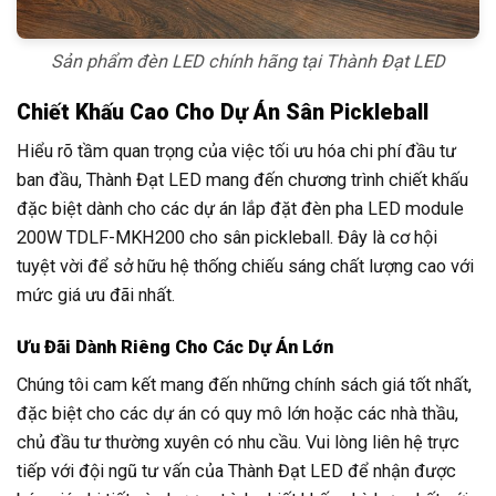
Sản phẩm đèn LED chính hãng tại Thành Đạt LED
Chiết Khấu Cao Cho Dự Án Sân Pickleball
Hiểu rõ tầm quan trọng của việc tối ưu hóa chi phí đầu tư
ban đầu, Thành Đạt LED mang đến chương trình chiết khấu
đặc biệt dành cho các dự án lắp đặt đèn pha LED module
200W TDLF-MKH200 cho sân pickleball. Đây là cơ hội
tuyệt vời để sở hữu hệ thống chiếu sáng chất lượng cao với
mức giá ưu đãi nhất.
Ưu Đãi Dành Riêng Cho Các Dự Án Lớn
Chúng tôi cam kết mang đến những chính sách giá tốt nhất,
đặc biệt cho các dự án có quy mô lớn hoặc các nhà thầu,
chủ đầu tư thường xuyên có nhu cầu. Vui lòng liên hệ trực
tiếp với đội ngũ tư vấn của Thành Đạt LED để nhận được