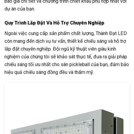
báo giá chi tiết và chương trình chiết khấu phù hợp nhất với
dự án của bạn.
Quy Trình Lắp Đặt Và Hỗ Trợ Chuyên Nghiệp
Ngoài việc cung cấp sản phẩm chất lượng, Thành Đạt LED
còn mang đến dịch vụ tư vấn, thiết kế chiếu sáng và hỗ trợ
lắp đặt chuyên nghiệp. Đội ngũ kỹ thuật viên giàu kinh
nghiệm của chúng tôi sẽ khảo sát thực tế, đưa ra giải pháp
chiếu sáng tối ưu nhất cho sân pickleball của bạn, đảm bảo
hiệu quả chiếu sáng đồng đều và thẩm mỹ.