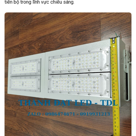
tiến bộ trong lĩnh vực chiếu sáng.