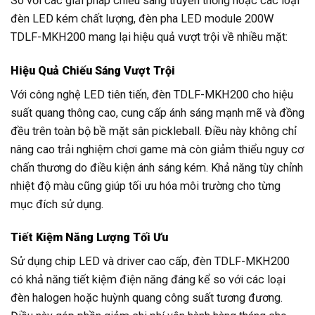
So với các giải pháp chiếu sáng truyền thống hoặc các loại
đèn LED kém chất lượng, đèn pha LED module 200W
TDLF-MKH200 mang lại hiệu quả vượt trội về nhiều mặt:
Hiệu Quả Chiếu Sáng Vượt Trội
Với công nghệ LED tiên tiến, đèn TDLF-MKH200 cho hiệu
suất quang thông cao, cung cấp ánh sáng mạnh mẽ và đồng
đều trên toàn bộ bề mặt sân pickleball. Điều này không chỉ
nâng cao trải nghiệm chơi game mà còn giảm thiểu nguy cơ
chấn thương do điều kiện ánh sáng kém. Khả năng tùy chỉnh
nhiệt độ màu cũng giúp tối ưu hóa môi trường cho từng
mục đích sử dụng.
Tiết Kiệm Năng Lượng Tối Ưu
Sử dụng chip LED và driver cao cấp, đèn TDLF-MKH200
có khả năng tiết kiệm điện năng đáng kể so với các loại
đèn halogen hoặc huỳnh quang công suất tương đương.