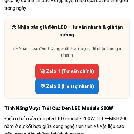
giúp họ có thể thi đấu và tập luyện hiệu quả bất kể thời gian
trong ngày.
📩 Nhận báo giá đèn LED – tư vấn nhanh & giá tận
xưởng
👉 Nhắn: Loại đèn + Công suất + Số lượng để nhận báo giá
nhanh
🚀 Zalo 1 (Tư vấn chính)
💬 Zalo 2 (Hỗ trợ nhanh)
Tính Năng Vượt Trội Của Đèn LED Module 200W
Điểm nhấn của đèn pha LED module 200W TDLF-MKH200
nằm ở sự kết hợp giữa công nghệ tiên tiến và vật liệu cao