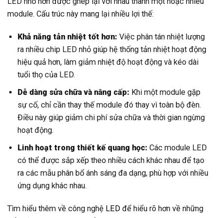
LED nhỏ hơn được ghép lại với nhau thành một hoặc nhiều
module. Cấu trúc này mang lại nhiều lợi thế:
Khả năng tản nhiệt tốt hơn:
Việc phân tán nhiệt lượng
ra nhiều chip LED nhỏ giúp hệ thống tản nhiệt hoạt động
hiệu quả hơn, làm giảm nhiệt độ hoạt động và kéo dài
tuổi thọ của LED.
Dễ dàng sửa chữa và nâng cấp:
Khi một module gặp
sự cố, chỉ cần thay thế module đó thay vì toàn bộ đèn.
Điều này giúp giảm chi phí sửa chữa và thời gian ngừng
hoạt động.
Linh hoạt trong thiết kế quang học:
Các module LED
có thể được sắp xếp theo nhiều cách khác nhau để tạo
ra các mẫu phân bổ ánh sáng đa dạng, phù hợp với nhiều
ứng dụng khác nhau.
Tìm hiểu thêm về công nghệ
LED
để hiểu rõ hơn về những