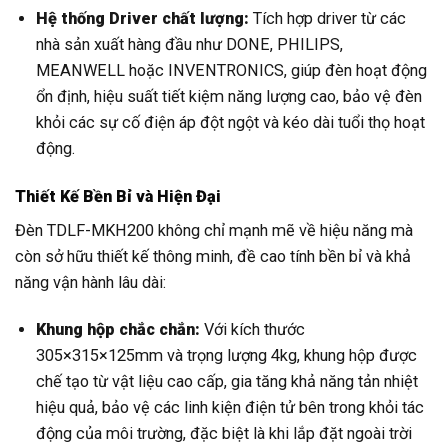
Hệ thống Driver chất lượng:
Tích hợp driver từ các
nhà sản xuất hàng đầu như DONE, PHILIPS,
MEANWELL hoặc INVENTRONICS, giúp đèn hoạt động
ổn định, hiệu suất tiết kiệm năng lượng cao, bảo vệ đèn
khỏi các sự cố điện áp đột ngột và kéo dài tuổi thọ hoạt
động.
Thiết Kế Bền Bỉ và Hiện Đại
Đèn TDLF-MKH200 không chỉ mạnh mẽ về hiệu năng mà
còn sở hữu thiết kế thông minh, đề cao tính bền bỉ và khả
năng vận hành lâu dài:
Khung hộp chắc chắn:
Với kích thước
305×315×125mm và trọng lượng 4kg, khung hộp được
chế tạo từ vật liệu cao cấp, gia tăng khả năng tản nhiệt
hiệu quả, bảo vệ các linh kiện điện tử bên trong khỏi tác
động của môi trường, đặc biệt là khi lắp đặt ngoài trời