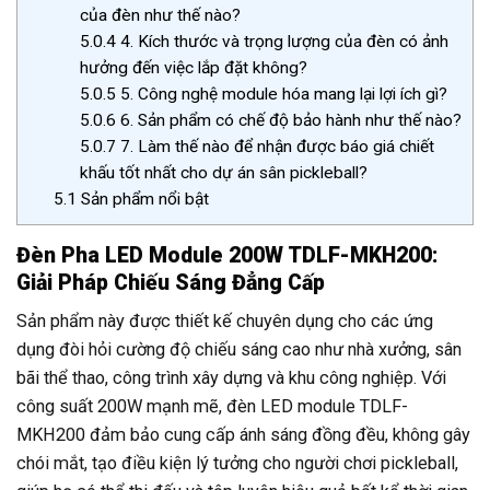
của đèn như thế nào?
5.0.4
4. Kích thước và trọng lượng của đèn có ảnh
hưởng đến việc lắp đặt không?
5.0.5
5. Công nghệ module hóa mang lại lợi ích gì?
5.0.6
6. Sản phẩm có chế độ bảo hành như thế nào?
5.0.7
7. Làm thế nào để nhận được báo giá chiết
khấu tốt nhất cho dự án sân pickleball?
5.1
Sản phẩm nổi bật
Đèn Pha LED Module 200W TDLF-MKH200:
Giải Pháp Chiếu Sáng Đẳng Cấp
Sản phẩm này được thiết kế chuyên dụng cho các ứng
dụng đòi hỏi cường độ chiếu sáng cao như nhà xưởng, sân
bãi thể thao, công trình xây dựng và khu công nghiệp. Với
công suất 200W mạnh mẽ, đèn LED module TDLF-
MKH200 đảm bảo cung cấp ánh sáng đồng đều, không gây
chói mắt, tạo điều kiện lý tưởng cho người chơi pickleball,