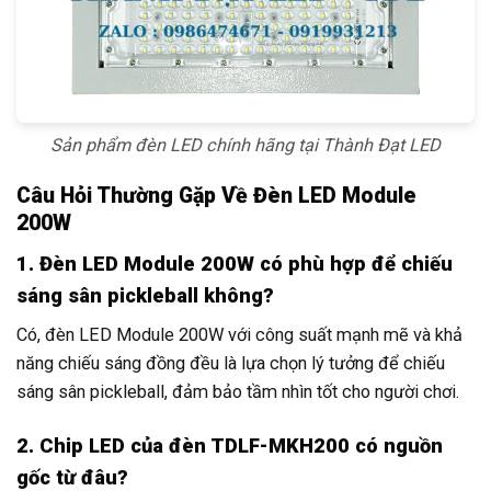
Sản phẩm đèn LED chính hãng tại Thành Đạt LED
Câu Hỏi Thường Gặp Về Đèn LED Module
200W
1. Đèn LED Module 200W có phù hợp để chiếu
sáng sân pickleball không?
Có, đèn LED Module 200W với công suất mạnh mẽ và khả
năng chiếu sáng đồng đều là lựa chọn lý tưởng để chiếu
sáng sân pickleball, đảm bảo tầm nhìn tốt cho người chơi.
2. Chip LED của đèn TDLF-MKH200 có nguồn
gốc từ đâu?