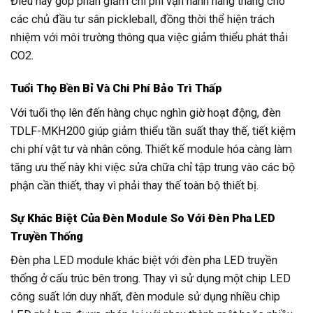
Điều này góp phần giảm chi phí vận hành hàng tháng cho
các chủ đầu tư sân pickleball, đồng thời thể hiện trách
nhiệm với môi trường thông qua việc giảm thiểu phát thải
CO2.
Tuổi Thọ Bền Bỉ Và Chi Phí Bảo Trì Thấp
Với tuổi thọ lên đến hàng chục nghìn giờ hoạt động, đèn
TDLF-MKH200 giúp giảm thiểu tần suất thay thế, tiết kiệm
chi phí vật tư và nhân công. Thiết kế module hóa càng làm
tăng ưu thế này khi việc sửa chữa chỉ tập trung vào các bộ
phận cần thiết, thay vì phải thay thế toàn bộ thiết bị.
Sự Khác Biệt Của Đèn Module So Với Đèn Pha LED
Truyền Thống
Đèn pha LED module khác biệt với đèn pha LED truyền
thống ở cấu trúc bên trong. Thay vì sử dụng một chip LED
công suất lớn duy nhất, đèn module sử dụng nhiều chip