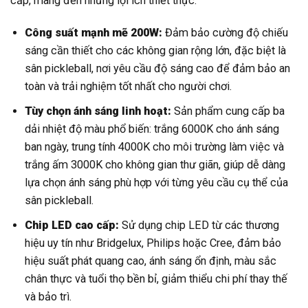
cấp, mang đến những lợi ích thiết thực:
Công suất mạnh mẽ 200W:
Đảm bảo cường độ chiếu
sáng cần thiết cho các không gian rộng lớn, đặc biệt là
sân pickleball, nơi yêu cầu độ sáng cao để đảm bảo an
toàn và trải nghiệm tốt nhất cho người chơi.
Tùy chọn ánh sáng linh hoạt:
Sản phẩm cung cấp ba
dải nhiệt độ màu phổ biến: trắng 6000K cho ánh sáng
ban ngày, trung tính 4000K cho môi trường làm việc và
trắng ấm 3000K cho không gian thư giãn, giúp dễ dàng
lựa chọn ánh sáng phù hợp với từng yêu cầu cụ thể của
sân pickleball.
Chip LED cao cấp:
Sử dụng chip LED từ các thương
hiệu uy tín như Bridgelux, Philips hoặc Cree, đảm bảo
hiệu suất phát quang cao, ánh sáng ổn định, màu sắc
chân thực và tuổi thọ bền bỉ, giảm thiểu chi phí thay thế
và bảo trì.