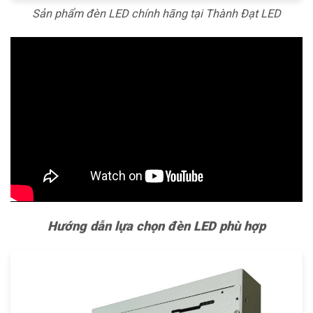
Sản phẩm đèn LED chính hãng tại Thành Đạt LED
Hướng dẫn lựa chọn đèn LED phù hợp