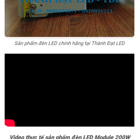
Sản phẩm đèn LED chính hãng tại Thành Đạt LED
Video thực tế sản phẩm đèn LED Module 200W