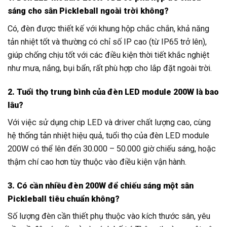
sáng cho sân Pickleball ngoài trời không?
Có, đèn được thiết kế với khung hộp chắc chắn, khả năng
tản nhiệt tốt và thường có chỉ số IP cao (từ IP65 trở lên),
giúp chống chịu tốt với các điều kiện thời tiết khắc nghiệt
như mưa, nắng, bụi bẩn, rất phù hợp cho lắp đặt ngoài trời.
2. Tuổi thọ trung bình của đèn LED module 200W là bao
lâu?
Với việc sử dụng chip LED và driver chất lượng cao, cùng
hệ thống tản nhiệt hiệu quả, tuổi thọ của đèn LED module
200W có thể lên đến 30.000 – 50.000 giờ chiếu sáng, hoặc
thậm chí cao hơn tùy thuộc vào điều kiện vận hành.
3. Có cần nhiều đèn 200W để chiếu sáng một sân
Pickleball tiêu chuẩn không?
Số lượng đèn cần thiết phụ thuộc vào kích thước sân, yêu