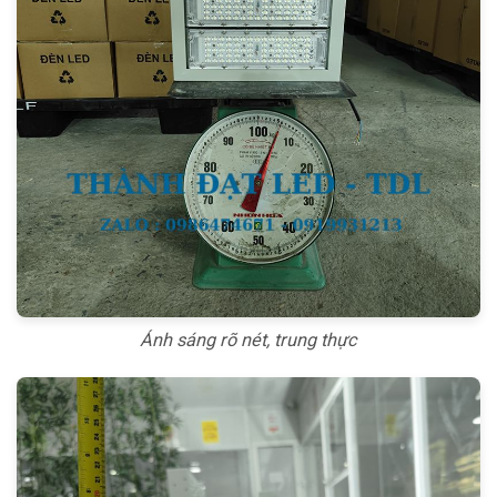
Ánh sáng rõ nét, trung thực