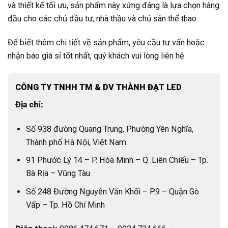
và thiết kế tối ưu, sản phẩm này xứng đáng là lựa chọn hàng
đầu cho các chủ đầu tư, nhà thầu và chủ sân thể thao.
Để biết thêm chi tiết về sản phẩm, yêu cầu tư vấn hoặc
nhận báo giá sỉ tốt nhất, quý khách vui lòng liên hệ:
CÔNG TY TNHH TM & DV THÀNH ĐẠT LED
Địa chỉ:
Số 938 đường Quang Trung, Phường Yên Nghĩa,
Thành phố Hà Nội, Việt Nam.
91 Phước Lý 14 – P. Hòa Minh – Q. Liên Chiểu – Tp.
Bà Rịa – Vũng Tàu
Số 248 Đường Nguyễn Văn Khối – P.9 – Quận Gò
Vấp – Tp. Hồ Chí Minh