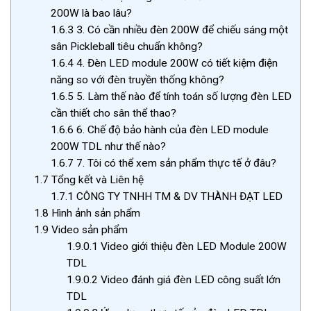
200W là bao lâu?
1.6.3
3. Có cần nhiều đèn 200W để chiếu sáng một
sân Pickleball tiêu chuẩn không?
1.6.4
4. Đèn LED module 200W có tiết kiệm điện
năng so với đèn truyền thống không?
1.6.5
5. Làm thế nào để tính toán số lượng đèn LED
cần thiết cho sân thể thao?
1.6.6
6. Chế độ bảo hành của đèn LED module
200W TDL như thế nào?
1.6.7
7. Tôi có thể xem sản phẩm thực tế ở đâu?
1.7
Tổng kết và Liên hệ
1.7.1
CÔNG TY TNHH TM & DV THÀNH ĐẠT LED
1.8
Hình ảnh sản phẩm
1.9
Video sản phẩm
1.9.0.1
Video giới thiệu đèn LED Module 200W
TDL
1.9.0.2
Video đánh giá đèn LED công suất lớn
TDL