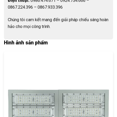
Điện thoại:
0986.474.671 – 0924.734.666 –
0867.224.396 – 0867.933.396
Chúng tôi cam kết mang đến giải pháp chiếu sáng hoàn
hảo cho mọi công trình.
Hình ảnh sản phẩm