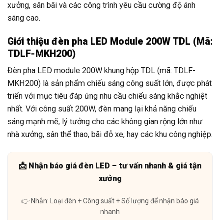
xưởng, sân bãi và các công trình yêu cầu cường độ ánh
sáng cao.
Giới thiệu đèn pha LED Module 200W TDL (Mã:
TDLF-MKH200)
Đèn pha LED module 200W khung hộp TDL (mã: TDLF-
MKH200) là sản phẩm chiếu sáng công suất lớn, được phát
triển với mục tiêu đáp ứng nhu cầu chiếu sáng khắc nghiệt
nhất. Với công suất 200W, đèn mang lại khả năng chiếu
sáng mạnh mẽ, lý tưởng cho các không gian rộng lớn như
nhà xưởng, sân thể thao, bãi đỗ xe, hay các khu công nghiệp.
📩 Nhận báo giá đèn LED – tư vấn nhanh & giá tận
xưởng
👉 Nhắn: Loại đèn + Công suất + Số lượng để nhận báo giá
nhanh