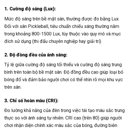
1. Cường độ sáng (Lux):
Mức độ sáng trên bề mặt sân, thường được đo bằng Lux.
Đối với sân Pickleball, tiêu chuẩn chiếu sáng thường nằm
trong khoảng 800-1500 Lux, tùy thuộc vào quy mô và mục
đích sử dụng (thi đấu chuyên nghiệp hay giải trí).
2. Độ đồng đều của ánh sáng:
Tỷ lệ giữa cường độ sáng tối thiểu và cường độ sáng trung
bình trên toàn bộ bề mặt sân. Độ đồng đều cao giúp loại bỏ
bóng đổ và đảm bảo người chơi có thể nhìn rõ mọi khu vực
trên sân.
3. Chỉ số hoàn màu (CRI):
Đo lường khả năng của đèn trong việc tái tạo màu sắc trung
thực so với ánh sáng tự nhiên. CRI cao (trên 80) giúp người
chơi nhận diện chính xác màu sắc của bóng, đường biên