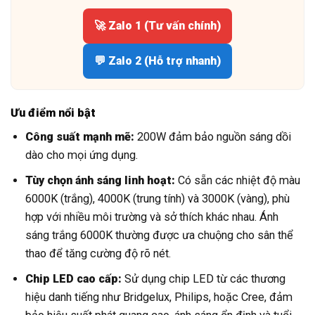
🚀 Zalo 1 (Tư vấn chính)
💬 Zalo 2 (Hỗ trợ nhanh)
Ưu điểm nổi bật
Công suất mạnh mẽ:
200W đảm bảo nguồn sáng dồi
dào cho mọi ứng dụng.
Tùy chọn ánh sáng linh hoạt:
Có sẵn các nhiệt độ màu
6000K (trắng), 4000K (trung tính) và 3000K (vàng), phù
hợp với nhiều môi trường và sở thích khác nhau. Ánh
sáng trắng 6000K thường được ưa chuộng cho sân thể
thao để tăng cường độ rõ nét.
Chip LED cao cấp:
Sử dụng chip LED từ các thương
hiệu danh tiếng như Bridgelux, Philips, hoặc Cree, đảm