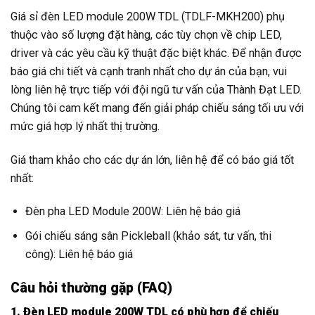
Giá sỉ đèn LED module 200W TDL (TDLF-MKH200) phụ
thuộc vào số lượng đặt hàng, các tùy chọn về chip LED,
driver và các yêu cầu kỹ thuật đặc biệt khác. Để nhận được
báo giá chi tiết và cạnh tranh nhất cho dự án của bạn, vui
lòng liên hệ trực tiếp với đội ngũ tư vấn của Thành Đạt LED.
Chúng tôi cam kết mang đến giải pháp chiếu sáng tối ưu với
mức giá hợp lý nhất thị trường.
Giá tham khảo cho các dự án lớn, liên hệ để có báo giá tốt
nhất:
Đèn pha LED Module 200W: Liên hệ báo giá
Gói chiếu sáng sân Pickleball (khảo sát, tư vấn, thi
công): Liên hệ báo giá
Câu hỏi thường gặp (FAQ)
1. Đèn LED module 200W TDL có phù hợp để chiếu