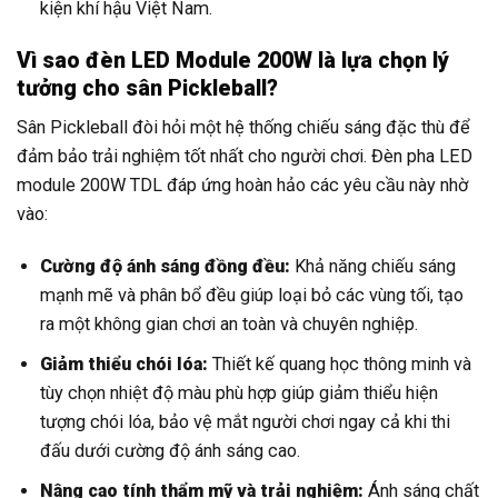
kiện khí hậu Việt Nam.
Vì sao đèn LED Module 200W là lựa chọn lý
tưởng cho sân Pickleball?
Sân Pickleball đòi hỏi một hệ thống chiếu sáng đặc thù để
đảm bảo trải nghiệm tốt nhất cho người chơi. Đèn pha LED
module 200W TDL đáp ứng hoàn hảo các yêu cầu này nhờ
vào:
Cường độ ánh sáng đồng đều:
Khả năng chiếu sáng
mạnh mẽ và phân bổ đều giúp loại bỏ các vùng tối, tạo
ra một không gian chơi an toàn và chuyên nghiệp.
Giảm thiểu chói lóa:
Thiết kế quang học thông minh và
tùy chọn nhiệt độ màu phù hợp giúp giảm thiểu hiện
tượng chói lóa, bảo vệ mắt người chơi ngay cả khi thi
đấu dưới cường độ ánh sáng cao.
Nâng cao tính thẩm mỹ và trải nghiệm:
Ánh sáng chất