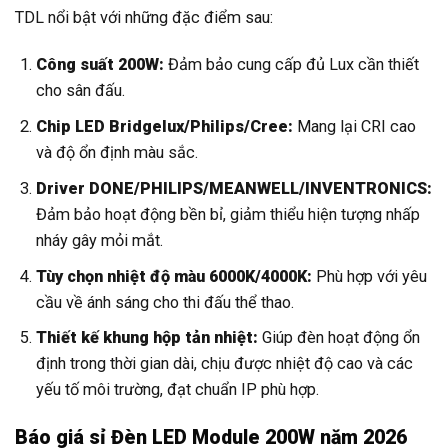
TDL nổi bật với những đặc điểm sau:
Công suất 200W:
Đảm bảo cung cấp đủ Lux cần thiết
cho sân đấu.
Chip LED Bridgelux/Philips/Cree:
Mang lại CRI cao
và độ ổn định màu sắc.
Driver DONE/PHILIPS/MEANWELL/INVENTRONICS:
Đảm bảo hoạt động bền bỉ, giảm thiểu hiện tượng nhấp
nháy gây mỏi mắt.
Tùy chọn nhiệt độ màu 6000K/4000K:
Phù hợp với yêu
cầu về ánh sáng cho thi đấu thể thao.
Thiết kế khung hộp tản nhiệt:
Giúp đèn hoạt động ổn
định trong thời gian dài, chịu được nhiệt độ cao và các
yếu tố môi trường, đạt chuẩn IP phù hợp.
Báo giá sỉ Đèn LED Module 200W năm 2026