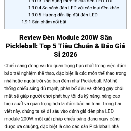
1.9.0.3
Ứng dụng thực tế của đèn LED TDL
1.9.0.4
So sánh đèn LED với các loại đèn khác
1.9.0.5
Hướng dẫn lắp đặt đèn LED
1.9.1
Sản phẩm nổi bật
Review Đèn Module 200W Sân
Pickleball: Top 5 Tiêu Chuẩn & Báo Giá
Sỉ 2026
Chiếu sáng đóng vai trò quan trọng bậc nhất trong việc đảm
bảo trải nghiệm thể thao, đặc biệt là các môn thể thao trong
nhà hoặc ngoài trời vào ban đêm như Pickleball. Một hệ
thống chiếu sáng đủ mạnh, phân bổ đều và không gây chói
mắt sẽ giúp người chơi phát huy tối đa kỹ năng, nâng cao
hiệu suất và quan trọng hơn là đảm bảo an toàn. Trong bài
viết này, chúng ta sẽ đi sâu vào đánh giá đèn pha LED
module 200W, một giải pháp chiếu sáng đang ngày càng
được ưa chuộng, đặc biệt là cho các sân Pickleball, nhà