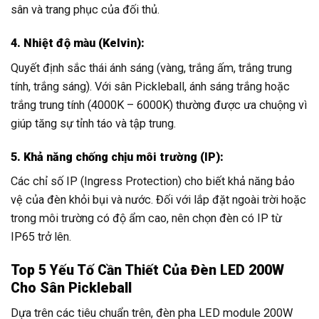
sân và trang phục của đối thủ.
4. Nhiệt độ màu (Kelvin):
Quyết định sắc thái ánh sáng (vàng, trắng ấm, trắng trung
tính, trắng sáng). Với sân Pickleball, ánh sáng trắng hoặc
trắng trung tính (4000K – 6000K) thường được ưa chuộng vì
giúp tăng sự tỉnh táo và tập trung.
5. Khả năng chống chịu môi trường (IP):
Các chỉ số IP (Ingress Protection) cho biết khả năng bảo
vệ của đèn khỏi bụi và nước. Đối với lắp đặt ngoài trời hoặc
trong môi trường có độ ẩm cao, nên chọn đèn có IP từ
IP65 trở lên.
Top 5 Yếu Tố Cần Thiết Của Đèn LED 200W
Cho Sân Pickleball
Dựa trên các tiêu chuẩn trên, đèn pha LED module 200W