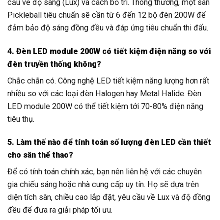
cầu về độ sáng (Lux) và cách bố trí. Thông thường, một sân
Pickleball tiêu chuẩn sẽ cần từ 6 đến 12 bộ đèn 200W để
đảm bảo độ sáng đồng đều và đáp ứng tiêu chuẩn thi đấu.
4. Đèn LED module 200W có tiết kiệm điện năng so với
đèn truyền thống không?
Chắc chắn có. Công nghệ LED tiết kiệm năng lượng hơn rất
nhiều so với các loại đèn Halogen hay Metal Halide. Đèn
LED module 200W có thể tiết kiệm tới 70-80% điện năng
tiêu thụ.
5. Làm thế nào để tính toán số lượng đèn LED cần thiết
cho sân thể thao?
Để có tính toán chính xác, bạn nên liên hệ với các chuyên
gia chiếu sáng hoặc nhà cung cấp uy tín. Họ sẽ dựa trên
diện tích sân, chiều cao lắp đặt, yêu cầu về Lux và độ đồng
đều để đưa ra giải pháp tối ưu.