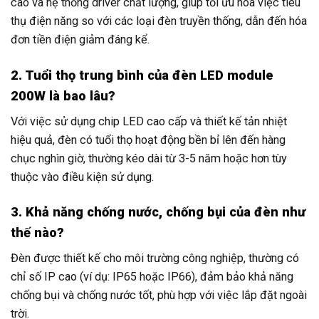
cao và hệ thống driver chất lượng, giúp tối ưu hóa việc tiêu
thụ điện năng so với các loại đèn truyền thống, dẫn đến hóa
đơn tiền điện giảm đáng kể.
2. Tuổi thọ trung bình của đèn LED module
200W là bao lâu?
Với việc sử dụng chip LED cao cấp và thiết kế tản nhiệt
hiệu quả, đèn có tuổi thọ hoạt động bền bỉ lên đến hàng
chục nghìn giờ, thường kéo dài từ 3-5 năm hoặc hơn tùy
thuộc vào điều kiện sử dụng.
3. Khả năng chống nước, chống bụi của đèn như
thế nào?
Đèn được thiết kế cho môi trường công nghiệp, thường có
chỉ số IP cao (ví dụ: IP65 hoặc IP66), đảm bảo khả năng
chống bụi và chống nước tốt, phù hợp với việc lắp đặt ngoài
trời.