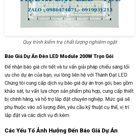
Quy trình kiểm tra chất lượng nghiêm ngặt
Báo Giá Dự Án Đèn LED Module 200W Trọn Gói
Để nhận báo giá chi tiết và tư vấn giải pháp chiếu sáng tối
ưu cho dự án của bạn, vui lòng liên hệ với Thành Đạt LED.
Chúng tôi cung cấp dịch vụ báo giá dự án trọn gói, bao gồm
khảo sát, tư vấn lựa chọn sản phẩm phù hợp, cung cấp thiết
bị chính hãng, và hỗ trợ lắp đặt chuyên nghiệp. Mức giá sẽ
phụ thuộc vào số lượng đèn, yêu cầu kỹ thuật cụ thể, vị trí
lắp đặt và các dịch vụ đi kèm.
Các Yếu Tố Ảnh Hưởng Đến Báo Giá Dự Án