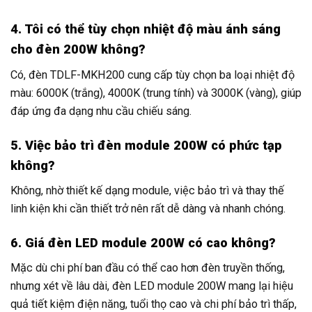
4. Tôi có thể tùy chọn nhiệt độ màu ánh sáng
cho đèn 200W không?
Có, đèn TDLF-MKH200 cung cấp tùy chọn ba loại nhiệt độ
màu: 6000K (trắng), 4000K (trung tính) và 3000K (vàng), giúp
đáp ứng đa dạng nhu cầu chiếu sáng.
5. Việc bảo trì đèn module 200W có phức tạp
không?
Không, nhờ thiết kế dạng module, việc bảo trì và thay thế
linh kiện khi cần thiết trở nên rất dễ dàng và nhanh chóng.
6. Giá đèn LED module 200W có cao không?
Mặc dù chi phí ban đầu có thể cao hơn đèn truyền thống,
nhưng xét về lâu dài, đèn LED module 200W mang lại hiệu
quả tiết kiệm điện năng, tuổi thọ cao và chi phí bảo trì thấp,