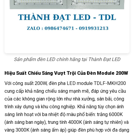
Sản phẩm đèn LED chính hãng tại Thành Đạt LED
Hiệu Suất Chiếu Sáng Vượt Trội Của Đèn Module 200W
Với công suất 200W, đèn pha LED module TDLF-MKH200
cung cấp khả năng chiếu sáng mạnh mẽ, đáp ứng yêu cầu
của các không gian rộng lớn như nhà xưởng, sân bãi, công
trình xây dựng và khu công nghiệp. Khả năng tùy chọn ánh
sáng linh hoạt với ba nhiệt độ màu phổ biến: trắng 6000K
(ánh sáng ban ngày), trung tính 4000K (ánh sáng tự nhiên) và
vàng 3000K (ánh sáng ấm áp) giúp đèn phù hợp với đa dạng