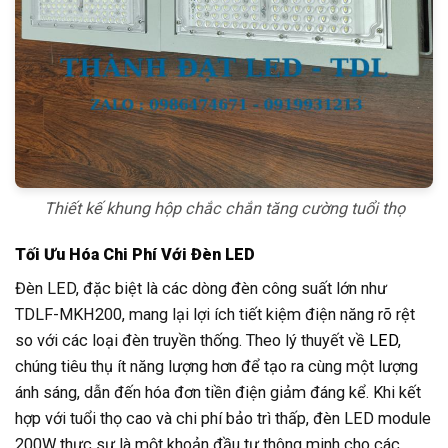
Thiết kế khung hộp chắc chắn tăng cường tuổi thọ
Tối Ưu Hóa Chi Phí Với Đèn LED
Đèn LED, đặc biệt là các dòng đèn công suất lớn như
TDLF-MKH200, mang lại lợi ích tiết kiệm điện năng rõ rệt
so với các loại đèn truyền thống. Theo lý thuyết về
LED
,
chúng tiêu thụ ít năng lượng hơn để tạo ra cùng một lượng
ánh sáng, dẫn đến hóa đơn tiền điện giảm đáng kể. Khi kết
hợp với tuổi thọ cao và chi phí bảo trì thấp, đèn LED module
200W thực sự là một khoản đầu tư thông minh cho các