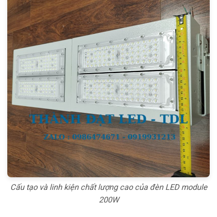
Cấu tạo và linh kiện chất lượng cao của đèn LED module
200W