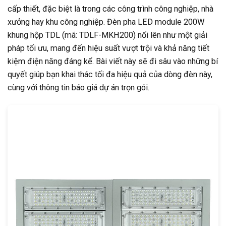
cấp thiết, đặc biệt là trong các công trình công nghiệp, nhà
xưởng hay khu công nghiệp. Đèn pha LED module 200W
khung hộp TDL (mã: TDLF-MKH200) nổi lên như một giải
pháp tối ưu, mang đến hiệu suất vượt trội và khả năng tiết
kiệm điện năng đáng kể. Bài viết này sẽ đi sâu vào những bí
quyết giúp bạn khai thác tối đa hiệu quả của dòng đèn này,
cùng với thông tin báo giá dự án trọn gói.