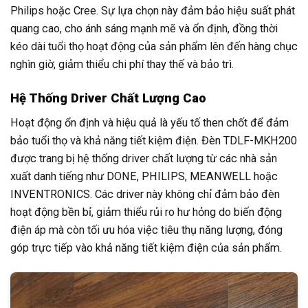
Philips hoặc Cree. Sự lựa chọn này đảm bảo hiệu suất phát
quang cao, cho ánh sáng mạnh mẽ và ổn định, đồng thời
kéo dài tuổi thọ hoạt động của sản phẩm lên đến hàng chục
nghìn giờ, giảm thiểu chi phí thay thế và bảo trì.
Hệ Thống Driver Chất Lượng Cao
Hoạt động ổn định và hiệu quả là yếu tố then chốt để đảm
bảo tuổi thọ và khả năng tiết kiệm điện. Đèn TDLF-MKH200
được trang bị hệ thống driver chất lượng từ các nhà sản
xuất danh tiếng như DONE, PHILIPS, MEANWELL hoặc
INVENTRONICS. Các driver này không chỉ đảm bảo đèn
hoạt động bền bỉ, giảm thiểu rủi ro hư hỏng do biến động
điện áp mà còn tối ưu hóa việc tiêu thụ năng lượng, đóng
góp trực tiếp vào khả năng tiết kiệm điện của sản phẩm.