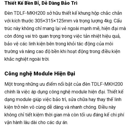
Thiết Kế Bền Bỉ, Dễ Dàng Bảo Trì
Đèn TDLF-MKH200 sở hữu thiết kế khung hộp chắc chắn
với kích thước 305×315×125mm và trọng lượng 4kg. Cấu
trúc này không chỉ mang lại vẻ ngoài mạnh mẽ, hiện đại mà
còn đóng vai trò quan trọng trong việc tản nhiệt hiệu quả,
bảo vệ các linh kiện bên trong khỏi tác động của môi
trường và nâng cao độ bền khi hoạt động trong điều kiện
khắc nghiệt ngoài trời.
Công nghệ Module Hiện Đại
Một trong những ưu điểm nổi bật của đèn TDLF-MKH200
chính là việc áp dụng công nghệ module hiện đại. Thiết kế
dạng module giúp việc bảo trì, sửa chữa hay thay thế linh
kiện trở nên vô cùng dễ dàng và nhanh chóng. Điều này
không chỉ tiết kiệm thời gian mà còn tối ưu đáng kể chi phí
vận hành lâu dài cho các dự án.