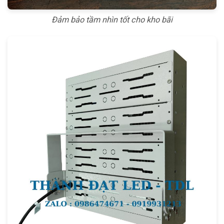
Đảm bảo tầm nhìn tốt cho kho bãi