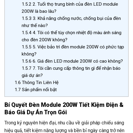
1.5.2
2. Tuổi thọ trung bình của đèn LED module
200W là bao lâu?
1.5.3
3. Khả năng chống nước, chống bụi của đèn
như thế nào?
1.5.4
4. Tôi có thể tùy chọn nhiệt độ màu ánh sáng
cho đèn 200W không?
1.5.5
5. Việc bảo trì đèn module 200W có phức tạp
không?
1.5.6
6. Giá đèn LED module 200W có cao không?
1.5.7
7. Tôi cần cung cấp thông tin gì để nhận báo
giá dự án?
1.6
Thông Tin Liên Hệ
1.7
Sản phẩm nổi bật
Bí Quyết Đèn Module 200W Tiết Kiệm Điện &
Báo Giá Dự Án Trọn Gói
Trong kỷ nguyên hiện đại, nhu cầu về giải pháp chiếu sáng
hiệu quả, tiết kiệm năng lượng và bền bỉ ngày càng trở nên