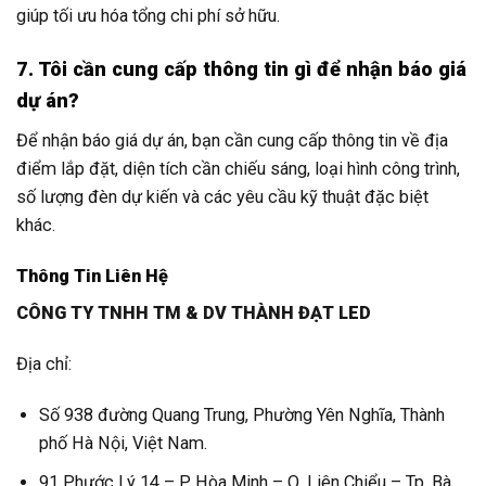
giúp tối ưu hóa tổng chi phí sở hữu.
7. Tôi cần cung cấp thông tin gì để nhận báo giá
dự án?
Để nhận báo giá dự án, bạn cần cung cấp thông tin về địa
điểm lắp đặt, diện tích cần chiếu sáng, loại hình công trình,
số lượng đèn dự kiến và các yêu cầu kỹ thuật đặc biệt
khác.
Thông Tin Liên Hệ
CÔNG TY TNHH TM & DV THÀNH ĐẠT LED
Địa chỉ:
Số 938 đường Quang Trung, Phường Yên Nghĩa, Thành
phố Hà Nội, Việt Nam.
91 Phước Lý 14 – P. Hòa Minh – Q. Liên Chiểu – Tp. Bà