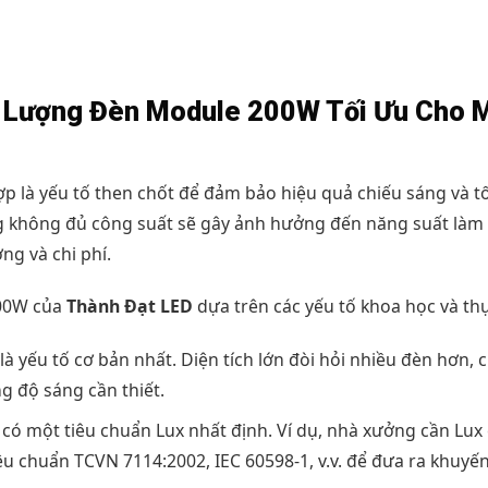
ố Lượng Đèn Module 200W Tối Ưu Cho 
 là yếu tố then chốt để đảm bảo hiệu quả chiếu sáng và tố
g không đủ công suất sẽ gây ảnh hưởng đến năng suất làm 
ng và chi phí.
200W của
Thành Đạt LED
dựa trên các yếu tố khoa học và thự
là yếu tố cơ bản nhất. Diện tích lớn đòi hỏi nhiều đèn hơn, 
g độ sáng cần thiết.
có một tiêu chuẩn Lux nhất định. Ví dụ, nhà xưởng cần Lux
u chuẩn TCVN 7114:2002, IEC 60598-1, v.v. để đưa ra khuyế