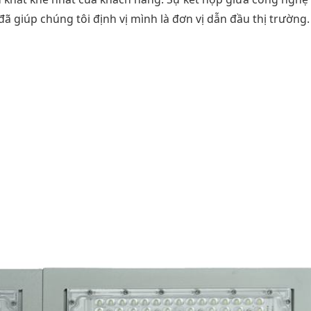
 đã giúp chúng tôi định vị mình là đơn vị dẫn đầu thị trường.