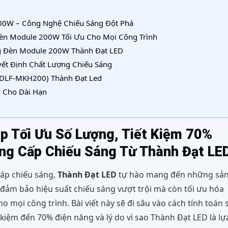
00W – Công Nghệ Chiếu Sáng Đột Phá
Đèn Module 200W Tối Ưu Cho Mọi Công Trình
g Đèn Module 200W Thành Đạt LED
yết Định Chất Lượng Chiếu Sáng
(TDLF-MKH200) Thành Đạt Led
h Cho Dài Hạn
p Tối Ưu Số Lượng, Tiết Kiệm 70%
ng Cấp Chiếu Sáng Từ Thành Đạt LE
áp chiếu sáng,
Thành Đạt LED
tự hào mang đến những sả
đảm bảo hiệu suất chiếu sáng vượt trội mà còn tối ưu hóa
ho mọi công trình. Bài viết này sẽ đi sâu vào cách tính toán 
kiệm đến 70% điện năng và lý do vì sao Thành Đạt LED là lự