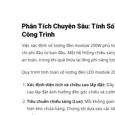
Phân Tích Chuyên Sâu: Tính S
Công Trình
Việc xác định số lượng đèn module 200W phù hợp
chi phí đầu tư ban đầu. Một hệ thống chiếu sán
an toàn, trong khi quá thừa lại lãng phí năng lượ
Quy trình tính toán số lượng đèn LED module 
Xác định diện tích và chiều cao lắp đặt:
Đây 
cao lắp đặt ảnh hưởng đến góc chiếu và cườn
Tiêu chuẩn chiếu sáng (Lux):
Mỗi không gian 
hơn kho chứa hàng. Chúng tôi dựa vào các tiê