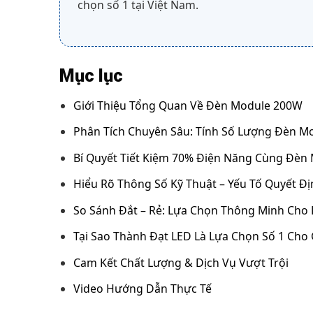
chọn số 1 tại Việt Nam.
Mục lục
Giới Thiệu Tổng Quan Về Đèn Module 200W
Phân Tích Chuyên Sâu: Tính Số Lượng Đèn M
Bí Quyết Tiết Kiệm 70% Điện Năng Cùng Đèn
Hiểu Rõ Thông Số Kỹ Thuật – Yếu Tố Quyết Đ
So Sánh Đắt – Rẻ: Lựa Chọn Thông Minh Cho 
Tại Sao Thành Đạt LED Là Lựa Chọn Số 1 Cho 
Cam Kết Chất Lượng & Dịch Vụ Vượt Trội
Video Hướng Dẫn Thực Tế