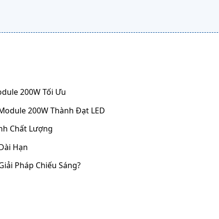
odule 200W Tối Ưu
 Module 200W Thành Đạt LED
ịnh Chất Lượng
Dài Hạn
Giải Pháp Chiếu Sáng?