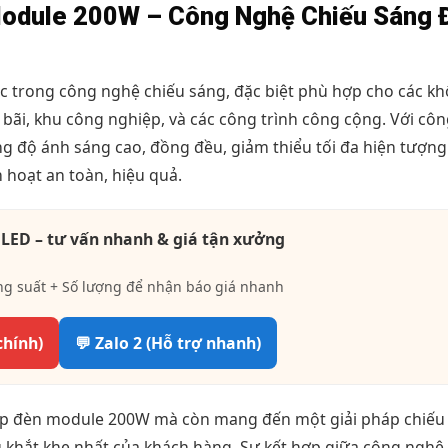
Module 200W – Công Nghệ Chiếu Sáng 
 trong công nghệ chiếu sáng, đặc biệt phù hợp cho các k
bãi, khu công nghiệp, và các công trình công cộng. Với côn
độ ánh sáng cao, đồng đều, giảm thiểu tối đa hiện tượng
h hoạt an toàn, hiệu quả.
 LED – tư vấn nhanh & giá tận xưởng
ng suất + Số lượng để nhận báo giá nhanh
chính)
💬 Zalo 2 (Hỗ trợ nhanh)
cấp đèn module 200W mà còn mang đến một giải pháp chiếu
u khắt khe nhất của khách hàng. Sự kết hợp giữa công nghệ 