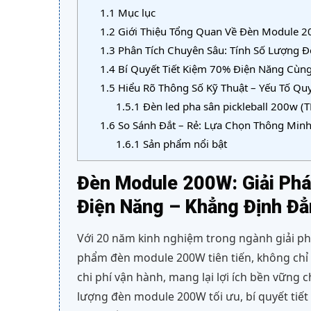
1.1
Mục lục
1.2
Giới Thiệu Tổng Quan Về Đèn Module 2
1.3
Phân Tích Chuyên Sâu: Tính Số Lượng 
1.4
Bí Quyết Tiết Kiệm 70% Điện Năng Cùn
1.5
Hiểu Rõ Thông Số Kỹ Thuật – Yếu Tố Qu
1.5.1
Đèn led pha sân pickleball 200w 
1.6
So Sánh Đắt – Rẻ: Lựa Chọn Thông Min
1.6.1
Sản phẩm nổi bật
Đèn Module 200W: Giải Phá
Điện Năng – Khẳng Định Đẳ
Với 20 năm kinh nghiệm trong ngành giải ph
phẩm đèn module 200W tiên tiến, không chỉ 
chi phí vận hành, mang lại lợi ích bền vững c
lượng đèn module 200W tối ưu, bí quyết tiết 