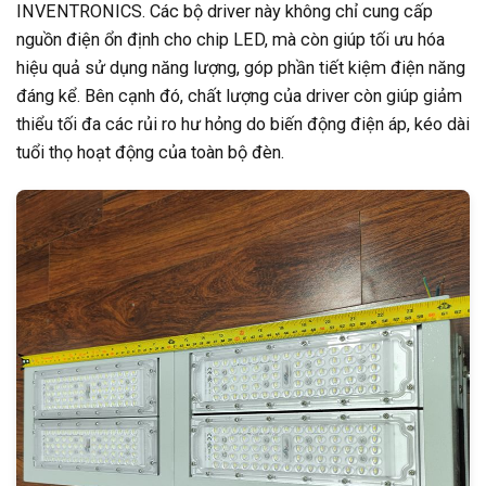
INVENTRONICS. Các bộ driver này không chỉ cung cấp
nguồn điện ổn định cho chip LED, mà còn giúp tối ưu hóa
hiệu quả sử dụng năng lượng, góp phần tiết kiệm điện năng
đáng kể. Bên cạnh đó, chất lượng của driver còn giúp giảm
thiểu tối đa các rủi ro hư hỏng do biến động điện áp, kéo dài
tuổi thọ hoạt động của toàn bộ đèn.