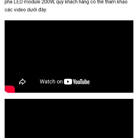
pha LED module 200W, quý khách hàng có thể tham khảo
các video dưới đây: