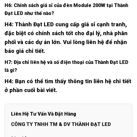
H6: Chính sách giá sỉ của đèn Module 200W tại Thành
Đạt LED như thế nào?
H4: Thành Đạt LED cung cấp giá sỉ cạnh tranh,
đặc biệt có chính sách tốt cho đại lý, nhà phân
phối và các dự án lớn. Vui lòng liên hệ để nhận
báo giá chi tiết.
H7: Địa chỉ liên hệ và số điện thoại của Thành Đạt LED
là gì?
H4: Bạn có thể tìm thấy thông tin liên hệ chi tiết
ở phần cuối bài viết.
Liên Hệ Tư Vấn Và Đặt Hàng
CÔNG TY TNHH TM & DV THÀNH ĐẠT LED