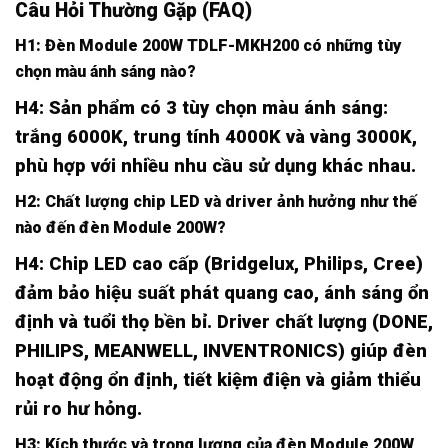
Câu Hỏi Thường Gặp (FAQ)
H1: Đèn Module 200W TDLF-MKH200 có những tùy
chọn màu ánh sáng nào?
H4: Sản phẩm có 3 tùy chọn màu ánh sáng:
trắng 6000K, trung tính 4000K và vàng 3000K,
phù hợp với nhiều nhu cầu sử dụng khác nhau.
H2: Chất lượng chip LED và driver ảnh hưởng như thế
nào đến đèn Module 200W?
H4: Chip LED cao cấp (Bridgelux, Philips, Cree)
đảm bảo hiệu suất phát quang cao, ánh sáng ổn
định và tuổi thọ bền bỉ. Driver chất lượng (DONE,
PHILIPS, MEANWELL, INVENTRONICS) giúp đèn
hoạt động ổn định, tiết kiệm điện và giảm thiểu
rủi ro hư hỏng.
H3: Kích thước và trọng lượng của đèn Module 200W