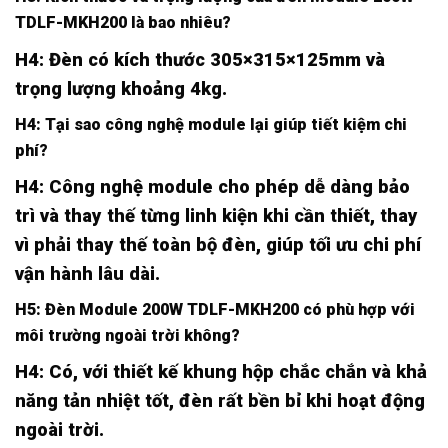
TDLF-MKH200 là bao nhiêu?
H4: Đèn có kích thước 305×315×125mm và
trọng lượng khoảng 4kg.
H4: Tại sao công nghệ module lại giúp tiết kiệm chi
phí?
H4: Công nghệ module cho phép dễ dàng bảo
trì và thay thế từng linh kiện khi cần thiết, thay
vì phải thay thế toàn bộ đèn, giúp tối ưu chi phí
vận hành lâu dài.
H5: Đèn Module 200W TDLF-MKH200 có phù hợp với
môi trường ngoài trời không?
H4: Có, với thiết kế khung hộp chắc chắn và khả
năng tản nhiệt tốt, đèn rất bền bỉ khi hoạt động
ngoài trời.