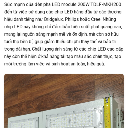
Sức mạnh của đèn pha LED module 200W TDLF-MKH200
đến từ việc sử dụng các chip LED hàng đầu từ các thương
hiệu danh tiếng như Bridgelux, Philips hoặc Cree. Những
chip LED này không chỉ đảm bảo hiệu suất phát quang cao,
mang lại nguồn sáng mạnh mẽ và ổn định, mà còn sở hữu
tuổi thọ bền bỉ, giúp giảm thiểu chi phí thay thế và bảo trì
trong dài hạn. Chất lượng ánh sáng từ các chip LED cao cấp
này còn thể hiện ở khả năng tái tạo màu sắc chân thực, tạo
môi trường làm việc và sinh hoạt an toàn, hiệu quả.