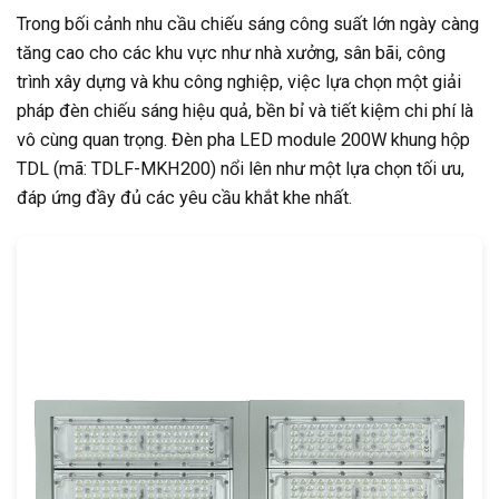
Trong bối cảnh nhu cầu chiếu sáng công suất lớn ngày càng
tăng cao cho các khu vực như nhà xưởng, sân bãi, công
trình xây dựng và khu công nghiệp, việc lựa chọn một giải
pháp đèn chiếu sáng hiệu quả, bền bỉ và tiết kiệm chi phí là
vô cùng quan trọng. Đèn pha LED module 200W khung hộp
TDL (mã: TDLF-MKH200) nổi lên như một lựa chọn tối ưu,
đáp ứng đầy đủ các yêu cầu khắt khe nhất.