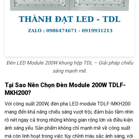
Đèn LED Module 200W khung hộp TDL – Giải pháp chiếu
sáng mạnh mẽ.
Tại Sao Nên Chọn Đèn Module 200W TDLF-
MKH200?
Với công suất 200W, đèn pha LED module TDLF-MKH200
mang đến khả năng chiếu sáng vượt trội, đảm bảo tầm nhìn
rõ nét ngay cả trong những không gian rộng lớn và điều kiện
ánh sáng yếu. Sản phẩm không chỉ mạnh mẽ về công suất
mà còn linh hoạt trong việc tùy chỉnh màu sắc ánh sáng, với