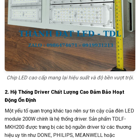
Chip LED cao cấp mang lại hiệu suất và độ bền vượt trội.
2. Hệ Thống Driver Chất Lượng Cao Đảm Bảo Hoạt
Động Ổn Định
Một yếu tố quan trọng khác tạo nên sự tin cậy của đèn LED
module 200W chính là hệ thống driver. Sản phẩm TDLF-
MKH200 được trang bị các bộ nguồn driver từ các thương
hiệu uy tín như DONE, PHILIPS, MEANWELL hoặc