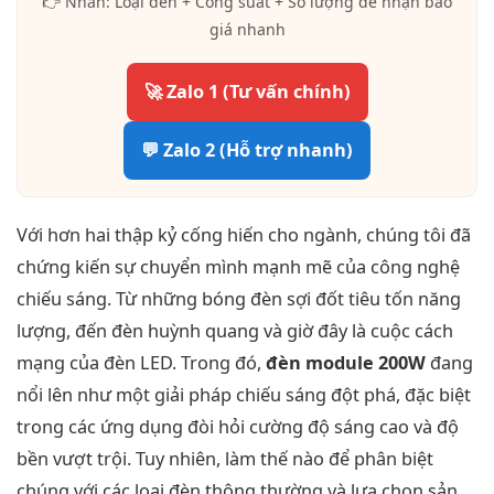
👉 Nhắn: Loại đèn + Công suất + Số lượng để nhận báo
giá nhanh
🚀 Zalo 1 (Tư vấn chính)
💬 Zalo 2 (Hỗ trợ nhanh)
Với hơn hai thập kỷ cống hiến cho ngành, chúng tôi đã
chứng kiến sự chuyển mình mạnh mẽ của công nghệ
chiếu sáng. Từ những bóng đèn sợi đốt tiêu tốn năng
lượng, đến đèn huỳnh quang và giờ đây là cuộc cách
mạng của đèn LED. Trong đó,
đèn module 200W
đang
nổi lên như một giải pháp chiếu sáng đột phá, đặc biệt
trong các ứng dụng đòi hỏi cường độ sáng cao và độ
bền vượt trội. Tuy nhiên, làm thế nào để phân biệt
chúng với các loại đèn thông thường và lựa chọn sản