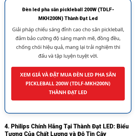
Đèn led pha sân pickleball 200W (TDLF-
MKH200N) Thành Đạt Led
Giải pháp chiếu sáng đỉnh cao cho sân pickleball,
đảm bảo cường độ sáng mạnh mẽ, đồng đều,
chống chói hiệu quả, mang lại trải nghiệm thi
đấu và tập luyện tuyệt vời.
XEM GIÁ VÀ ĐẶT MUA ĐÈN LED PHA SÂN
PICKLEBALL 200W (TDLF-MKH200N)
THÀNH ĐẠT LED
4. Philips Chính Hãng Tại Thành Đạt LED: Biểu
Tượng Của Chất Lượng và Độ Tin Cậy