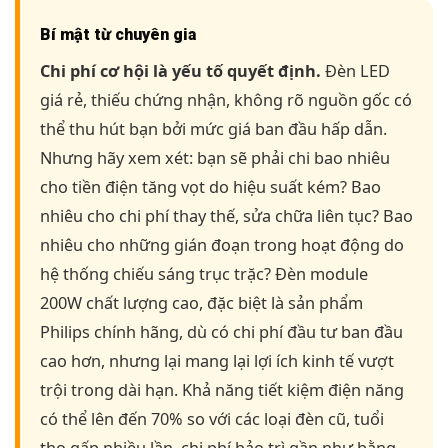
Bí mật từ chuyên gia
Chi phí cơ hội là yếu tố quyết định.
Đèn LED
giá rẻ, thiếu chứng nhận, không rõ nguồn gốc có
thể thu hút bạn bởi mức giá ban đầu hấp dẫn.
Nhưng hãy xem xét: bạn sẽ phải chi bao nhiêu
cho tiền điện tăng vọt do hiệu suất kém? Bao
nhiêu cho chi phí thay thế, sửa chữa liên tục? Bao
nhiêu cho những gián đoạn trong hoạt động do
hệ thống chiếu sáng trục trặc? Đèn module
200W chất lượng cao, đặc biệt là sản phẩm
Philips chính hãng, dù có chi phí đầu tư ban đầu
cao hơn, nhưng lại mang lại lợi ích kinh tế vượt
trội trong dài hạn. Khả năng tiết kiệm điện năng
có thể lên đến 70% so với các loại đèn cũ, tuổi