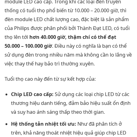
module LED cao cấp. Trong khi các loại đèn truyền
thống có tuổi thọ phổ biến từ 10.000 – 20.000 giờ, thì
đèn module LED chất lượng cao, đặc biệt là sản phẩm
của Philips được phân phối bởi Thành Đạt LED, có tuổi
thọ lên tới
hơn 40.000 giờ, thậm chí có thể đạt
50.000 – 100.000 giờ
. Điều này có nghĩa là bạn có thể
sử dụng đèn trong nhiều năm mà không cần lo lắng về
việc thay thế hay bảo trì thường xuyên.
Tuổi thọ cao này đến từ sự kết hợp của:
Chip LED cao cấp:
Sử dụng các loại chip LED từ các
thương hiệu danh tiếng, đảm bảo hiệu suất ổn định
và suy hao ánh sáng thấp theo thời gian.
Hệ thống tản nhiệt tối ưu:
Như đã phân tích ở
trên, khả năng thoát nhiệt hiệu quả giúp chip LED