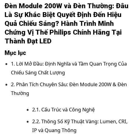
Đèn Module 200W và Đèn Thường: Đâu
Là Sự Khác Biệt Quyết Định Đến Hiệu
Quả Chiếu Sáng? Hành Trình Minh
Chứng Vị Thế Philips Chính Hãng Tại
Thành Đạt LED
Mục lục
1. Lời Mở Đầu: Định Nghĩa và Tầm Quan Trọng Của
Chiếu Sáng Chất Lượng
2. Phân Tích Chuyên Sâu: Đèn Module 200W & Đèn
Thường
2.1. Cấu Trúc và Công Nghệ
2.2. Thông Số Kỹ Thuật Vàng: Lumen, CRI,
IP và Quang Thông