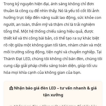
Trong kỷ nguyên hiện đại, ánh sáng không chỉ đơn
thuần là công cụ để nhìn thấy. Nó là yếu tố cốt lõi ảnh
hưởng trực tiếp đến năng suất lao động, sức khỏe con
người, an toàn, thẩm mỹ và thậm chí là trải nghiệm
tổng thể. Một hệ thống chiếu sáng hiệu quả, được
thiết kế và thi công bài bản, có thể tạo ra sự khác biệt
rõ rệt giữa một không gian tối tăm, nhàm chán và một
môi trường sống động, tiện nghi và chuyên nghiệp. Tại
Thành Đạt LED, chúng tôi không chỉ bán đèn, chúng tôi
cung cấp giải pháp chiếu sáng toàn diện, giúp tối ưu
hóa mọi khía cạnh của không gian của bạn.
📩 Nhận báo giá đèn LED – tư vấn nhanh & giá
tận xưởng