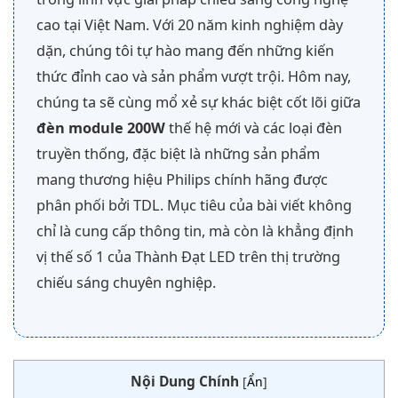
cao tại Việt Nam. Với 20 năm kinh nghiệm dày
dặn, chúng tôi tự hào mang đến những kiến
thức đỉnh cao và sản phẩm vượt trội. Hôm nay,
chúng ta sẽ cùng mổ xẻ sự khác biệt cốt lõi giữa
đèn module 200W
thế hệ mới và các loại đèn
truyền thống, đặc biệt là những sản phẩm
mang thương hiệu Philips chính hãng được
phân phối bởi TDL. Mục tiêu của bài viết không
chỉ là cung cấp thông tin, mà còn là khẳng định
vị thế số 1 của Thành Đạt LED trên thị trường
chiếu sáng chuyên nghiệp.
Nội Dung Chính
[
Ẩn
]