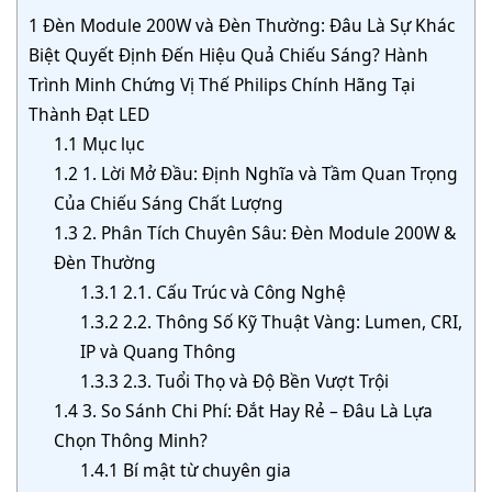
1
Đèn Module 200W và Đèn Thường: Đâu Là Sự Khác
Biệt Quyết Định Đến Hiệu Quả Chiếu Sáng? Hành
Trình Minh Chứng Vị Thế Philips Chính Hãng Tại
Thành Đạt LED
1.1
Mục lục
1.2
1. Lời Mở Đầu: Định Nghĩa và Tầm Quan Trọng
Của Chiếu Sáng Chất Lượng
1.3
2. Phân Tích Chuyên Sâu: Đèn Module 200W &
Đèn Thường
1.3.1
2.1. Cấu Trúc và Công Nghệ
1.3.2
2.2. Thông Số Kỹ Thuật Vàng: Lumen, CRI,
IP và Quang Thông
1.3.3
2.3. Tuổi Thọ và Độ Bền Vượt Trội
1.4
3. So Sánh Chi Phí: Đắt Hay Rẻ – Đâu Là Lựa
Chọn Thông Minh?
1.4.1
Bí mật từ chuyên gia