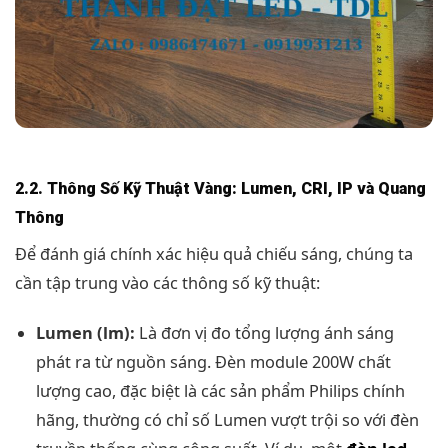
2.2. Thông Số Kỹ Thuật Vàng: Lumen, CRI, IP và Quang
Thông
Để đánh giá chính xác hiệu quả chiếu sáng, chúng ta
cần tập trung vào các thông số kỹ thuật:
Lumen (lm):
Là đơn vị đo tổng lượng ánh sáng
phát ra từ nguồn sáng. Đèn module 200W chất
lượng cao, đặc biệt là các sản phẩm Philips chính
hãng, thường có chỉ số Lumen vượt trội so với đèn