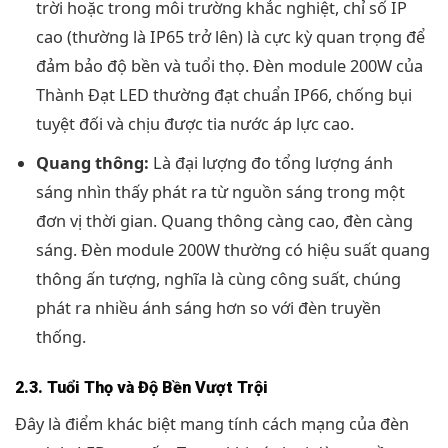
trời hoặc trong môi trường khắc nghiệt, chỉ số IP
cao (thường là IP65 trở lên) là cực kỳ quan trọng để
đảm bảo độ bền và tuổi thọ. Đèn module 200W của
Thành Đạt LED thường đạt chuẩn IP66, chống bụi
tuyệt đối và chịu được tia nước áp lực cao.
Quang thông:
Là đại lượng đo tổng lượng ánh
sáng nhìn thấy phát ra từ nguồn sáng trong một
đơn vị thời gian. Quang thông càng cao, đèn càng
sáng. Đèn module 200W thường có hiệu suất quang
thông ấn tượng, nghĩa là cùng công suất, chúng
phát ra nhiều ánh sáng hơn so với đèn truyền
thống.
2.3. Tuổi Thọ và Độ Bền Vượt Trội
Đây là điểm khác biệt mang tính cách mạng của đèn