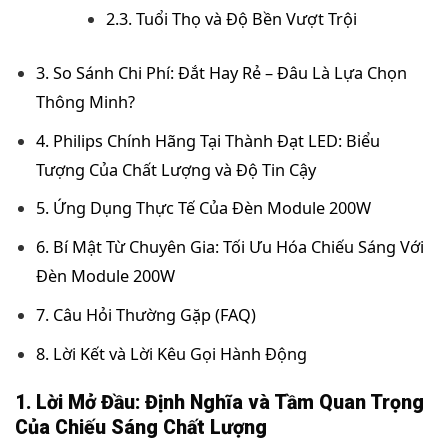
2.3. Tuổi Thọ và Độ Bền Vượt Trội
3. So Sánh Chi Phí: Đắt Hay Rẻ – Đâu Là Lựa Chọn
Thông Minh?
4. Philips Chính Hãng Tại Thành Đạt LED: Biểu
Tượng Của Chất Lượng và Độ Tin Cậy
5. Ứng Dụng Thực Tế Của Đèn Module 200W
6. Bí Mật Từ Chuyên Gia: Tối Ưu Hóa Chiếu Sáng Với
Đèn Module 200W
7. Câu Hỏi Thường Gặp (FAQ)
8. Lời Kết và Lời Kêu Gọi Hành Động
1. Lời Mở Đầu: Định Nghĩa và Tầm Quan Trọng
Của Chiếu Sáng Chất Lượng