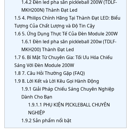
1.4.2
Đèn led pha sân pickleball 200W (TDLF-
MKH200N) Thành Đạt Led
1.5
4. Philips Chính Hãng Tại Thành Đạt LED: Biểu
Tượng Của Chất Lượng và Độ Tin Cậy
1.6
5. Ứng Dụng Thực Tế Của Đèn Module 200W
1.6.1
Đèn led pha sân pickleball 200w (TDLF-
MKH200) Thành Đạt Led
1.7
6. Bí Mật Từ Chuyên Gia: Tối Ưu Hóa Chiếu
Sáng Với Đèn Module 200W
1.8
7. Câu Hỏi Thường Gặp (FAQ)
1.9
8. Lời Kết và Lời Kêu Gọi Hành Động
1.9.1
Giải Pháp Chiếu Sáng Chuyên Nghiệp
Dành Cho Bạn
1.9.1.1
PHỤ KIỆN PICKLEBALL CHUYÊN
NGHIỆP
1.9.2
Sản phẩm nổi bật