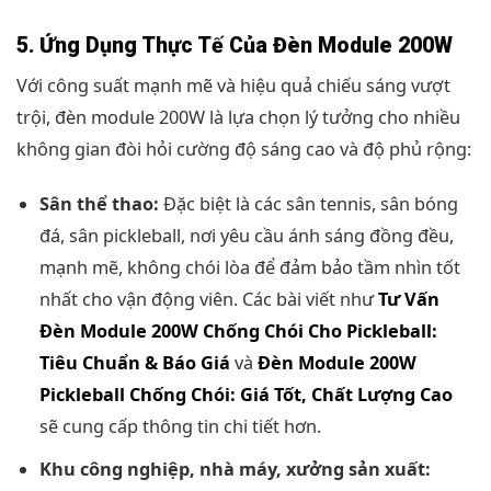
5. Ứng Dụng Thực Tế Của Đèn Module 200W
Với công suất mạnh mẽ và hiệu quả chiếu sáng vượt
trội, đèn module 200W là lựa chọn lý tưởng cho nhiều
không gian đòi hỏi cường độ sáng cao và độ phủ rộng:
Sân thể thao:
Đặc biệt là các sân tennis, sân bóng
đá, sân pickleball, nơi yêu cầu ánh sáng đồng đều,
mạnh mẽ, không chói lòa để đảm bảo tầm nhìn tốt
nhất cho vận động viên. Các bài viết như
Tư Vấn
Đèn Module 200W Chống Chói Cho Pickleball:
Tiêu Chuẩn & Báo Giá
và
Đèn Module 200W
Pickleball Chống Chói: Giá Tốt, Chất Lượng Cao
sẽ cung cấp thông tin chi tiết hơn.
Khu công nghiệp, nhà máy, xưởng sản xuất: