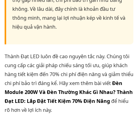
thọ gấp nhiều lần, chi phí bảo trì gần như bằng
không. Về lâu dài, đây chính là khoản đầu tư
thông minh, mang lại lợi nhuận kép về kinh tế và
hiệu quả vận hành.
Thành Đạt LED luôn đề cao nguyên tắc này. Chúng tôi
cung cấp các giải pháp chiếu sáng tối ưu, giúp khách
hàng tiết kiệm đến 70% chi phí điện năng và giảm thiểu
chi phí bảo trì đáng kể. Hãy xem thêm bài viết
Đèn
Module 200W Và Đèn Thường Khác Gì Nhau? Thành
Đạt LED: Lắp Đặt Tiết Kiệm 70% Điện Năng
để hiểu
rõ hơn về lợi ích này.