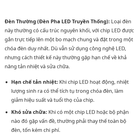
Đèn Thường (Đèn Pha LED Truyền Thống):
Loại đèn
này thường có cấu trúc nguyên khối, với chip LED được
gắn trực tiếp lên một bo mạch chung và đặt trong một
chóa đèn duy nhất. Dù vẫn sử dụng công nghệ LED,
nhưng cách thiết kế này thường gặp hạn chế về khả
năng tản nhiệt và sửa chữa.
Hạn chế tản nhiệt:
Khi chip LED hoạt động, nhiệt
lượng sinh ra có thể tích tụ trong chóa đèn, làm
giảm hiệu suất và tuổi thọ của chip.
Khó sửa chữa:
Khi có một chip LED hoặc bộ phận
nào đó gặp vấn đề, thường phải thay thế toàn bộ
đèn, tốn kém chi phí.