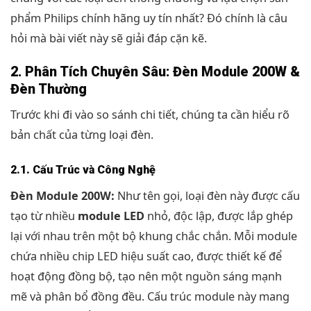
phẩm Philips chính hãng uy tín nhất? Đó chính là câu
hỏi mà bài viết này sẽ giải đáp cặn kẽ.
2. Phân Tích Chuyên Sâu: Đèn Module 200W &
Đèn Thường
Trước khi đi vào so sánh chi tiết, chúng ta cần hiểu rõ
bản chất của từng loại đèn.
2.1. Cấu Trúc và Công Nghệ
Đèn Module 200W:
Như tên gọi, loại đèn này được cấu
tạo từ nhiều
module LED
nhỏ, độc lập, được lắp ghép
lại với nhau trên một bộ khung chắc chắn. Mỗi module
chứa nhiều chip LED hiệu suất cao, được thiết kế để
hoạt động đồng bộ, tạo nên một nguồn sáng mạnh
mẽ và phân bổ đồng đều. Cấu trúc module này mang