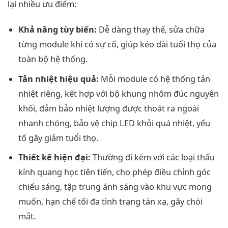
lại nhiều ưu điểm:
Khả năng tùy biến:
Dễ dàng thay thế, sửa chữa
từng module khi có sự cố, giúp kéo dài tuổi thọ của
toàn bộ hệ thống.
Tản nhiệt hiệu quả:
Mỗi module có hệ thống tản
nhiệt riêng, kết hợp với bộ khung nhôm đúc nguyên
khối, đảm bảo nhiệt lượng được thoát ra ngoài
nhanh chóng, bảo vệ chip LED khỏi quá nhiệt, yếu
tố gây giảm tuổi thọ.
Thiết kế hiện đại:
Thường đi kèm với các loại thấu
kính quang học tiên tiến, cho phép điều chỉnh góc
chiếu sáng, tập trung ánh sáng vào khu vực mong
muốn, hạn chế tối đa tình trạng tán xạ, gây chói
mắt.