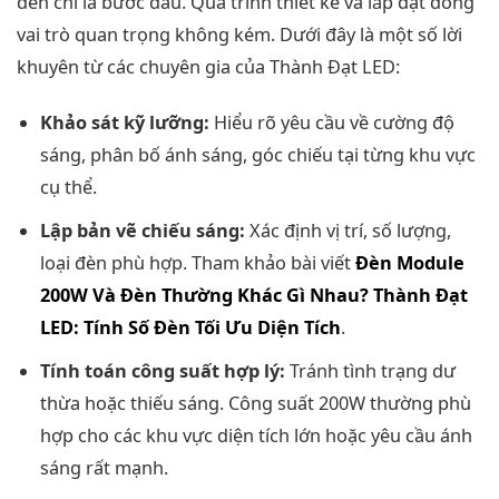
đèn chỉ là bước đầu. Quá trình thiết kế và lắp đặt đóng
vai trò quan trọng không kém. Dưới đây là một số lời
khuyên từ các chuyên gia của Thành Đạt LED:
Khảo sát kỹ lưỡng:
Hiểu rõ yêu cầu về cường độ
sáng, phân bố ánh sáng, góc chiếu tại từng khu vực
cụ thể.
Lập bản vẽ chiếu sáng:
Xác định vị trí, số lượng,
loại đèn phù hợp. Tham khảo bài viết
Đèn Module
200W Và Đèn Thường Khác Gì Nhau? Thành Đạt
LED: Tính Số Đèn Tối Ưu Diện Tích
.
Tính toán công suất hợp lý:
Tránh tình trạng dư
thừa hoặc thiếu sáng. Công suất 200W thường phù
hợp cho các khu vực diện tích lớn hoặc yêu cầu ánh
sáng rất mạnh.