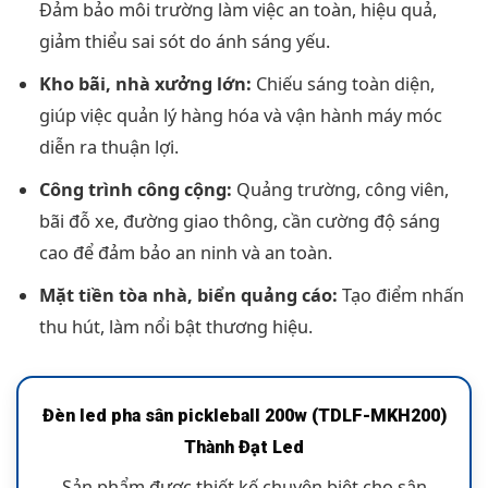
Đảm bảo môi trường làm việc an toàn, hiệu quả,
giảm thiểu sai sót do ánh sáng yếu.
Kho bãi, nhà xưởng lớn:
Chiếu sáng toàn diện,
giúp việc quản lý hàng hóa và vận hành máy móc
diễn ra thuận lợi.
Công trình công cộng:
Quảng trường, công viên,
bãi đỗ xe, đường giao thông, cần cường độ sáng
cao để đảm bảo an ninh và an toàn.
Mặt tiền tòa nhà, biển quảng cáo:
Tạo điểm nhấn
thu hút, làm nổi bật thương hiệu.
Đèn led pha sân pickleball 200w (TDLF-MKH200)
Thành Đạt Led
Sản phẩm được thiết kế chuyên biệt cho sân