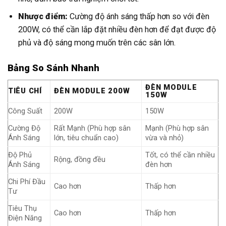
Nhược điểm:
Cường độ ánh sáng thấp hơn so với đèn
200W, có thể cần lắp đặt nhiều đèn hơn để đạt được độ
phủ và độ sáng mong muốn trên các sân lớn.
Bảng So Sánh Nhanh
ĐÈN MODULE
TIÊU CHÍ
ĐÈN MODULE 200W
150W
Công Suất
200W
150W
Cường Độ
Rất Mạnh (Phù hợp sân
Mạnh (Phù hợp sân
Ánh Sáng
lớn, tiêu chuẩn cao)
vừa và nhỏ)
Độ Phủ
Tốt, có thể cần nhiều
Rộng, đồng đều
Ánh Sáng
đèn hơn
Chi Phí Đầu
Cao hơn
Thấp hơn
Tư
Tiêu Thụ
Cao hơn
Thấp hơn
Điện Năng