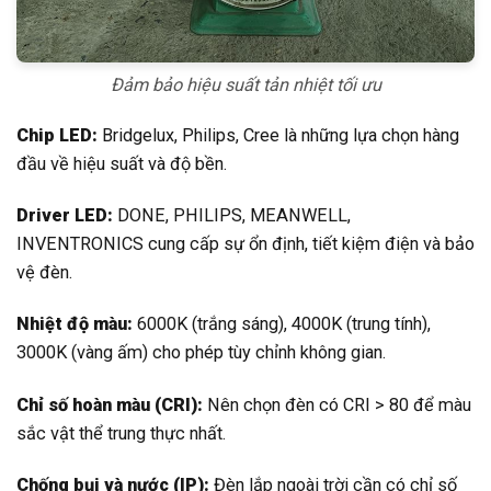
Đảm bảo hiệu suất tản nhiệt tối ưu
Chip LED:
Bridgelux, Philips, Cree là những lựa chọn hàng
đầu về hiệu suất và độ bền.
Driver LED:
DONE, PHILIPS, MEANWELL,
INVENTRONICS cung cấp sự ổn định, tiết kiệm điện và bảo
vệ đèn.
Nhiệt độ màu:
6000K (trắng sáng), 4000K (trung tính),
3000K (vàng ấm) cho phép tùy chỉnh không gian.
Chỉ số hoàn màu (CRI):
Nên chọn đèn có CRI > 80 để màu
sắc vật thể trung thực nhất.
Chống bụi và nước (IP):
Đèn lắp ngoài trời cần có chỉ số