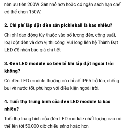
nên ưu tiên 200W. Sân nhỏ hơn hoặc có ngân sách hạn chế
có thể chọn 150W.
2. Chi phí lắp đặt đèn sân pickleball là bao nhiêu?
Chi phí dao động tùy thuộc vào số lượng đèn, công suất,
loại cột đèn và đơn vị thi công. Vui lòng liên hệ Thành Đạt
LED để nhận báo giá chi tiết.
3. Đèn LED module có bền bỉ khi lắp đặt ngoài trời
không?
Có, đèn LED module thường có chỉ số IP65 trở lên, chống
bụi và nước tốt, phù hợp với điều kiện ngoài trời.
4. Tuổi thọ trung bình của đèn LED module là bao
nhiêu?
Tuổi thọ trung bình của đèn LED module chất lượng cao có
thể lên tới 50.000 giờ chiếu sáng hoặc hơn.