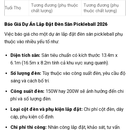
Tương đương (phụ thuộc
Tương đương (phụ
Tuổi Thọ
chất lượng)
thuộc chất lượng)
Báo Giá Dự Án Lắp Đặt Đèn Sân Pickleball 2026
Việc báo giá cho một dự án lắp đặt đèn sân pickleball phụ
thuộc vào nhiều yếu tố như:
Diện tích sân:
Sân tiêu chuẩn có kích thước 13.4m x
6.1m (16.5m x 8.2m tính cả khu vực xung quanh).
Số lượng đèn:
Tùy thuộc vào công suất đèn, yêu cầu độ
sáng và cách bố trí.
Công suất đèn:
150W hay 200W sẽ ảnh hưởng đến chi
phí và số lượng đèn.
Loại cột đèn và phụ kiện lắp đặt:
Chi phí cột đèn, dây
cáp, phụ kiện cố định.
Chi phí thi công:
Nhân công lắp đặt, khảo sát, tư vấn.