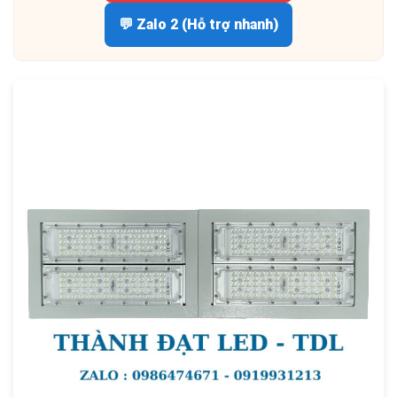
💬 Zalo 2 (Hỗ trợ nhanh)