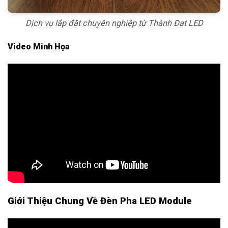
Dịch vụ lắp đặt chuyên nghiệp từ Thành Đạt LED
Video Minh Họa
Giới Thiệu Chung Về Đèn Pha LED Module