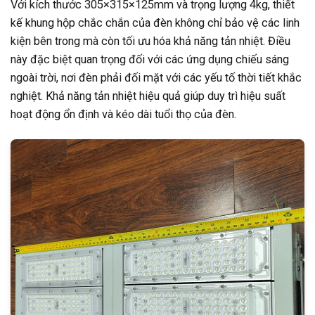
Với kích thước 305×315×125mm và trọng lượng 4kg, thiết
kế khung hộp chắc chắn của đèn không chỉ bảo vệ các linh
kiện bên trong mà còn tối ưu hóa khả năng tản nhiệt. Điều
này đặc biệt quan trọng đối với các ứng dụng chiếu sáng
ngoài trời, nơi đèn phải đối mặt với các yếu tố thời tiết khắc
nghiệt. Khả năng tản nhiệt hiệu quả giúp duy trì hiệu suất
hoạt động ổn định và kéo dài tuổi thọ của đèn.