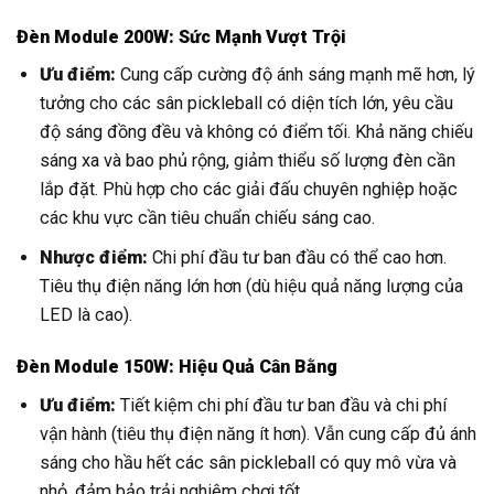
Đèn Module 200W: Sức Mạnh Vượt Trội
Ưu điểm:
Cung cấp cường độ ánh sáng mạnh mẽ hơn, lý
tưởng cho các sân pickleball có diện tích lớn, yêu cầu
độ sáng đồng đều và không có điểm tối. Khả năng chiếu
sáng xa và bao phủ rộng, giảm thiểu số lượng đèn cần
lắp đặt. Phù hợp cho các giải đấu chuyên nghiệp hoặc
các khu vực cần tiêu chuẩn chiếu sáng cao.
Nhược điểm:
Chi phí đầu tư ban đầu có thể cao hơn.
Tiêu thụ điện năng lớn hơn (dù hiệu quả năng lượng của
LED là cao).
Đèn Module 150W: Hiệu Quả Cân Bằng
Ưu điểm:
Tiết kiệm chi phí đầu tư ban đầu và chi phí
vận hành (tiêu thụ điện năng ít hơn). Vẫn cung cấp đủ ánh
sáng cho hầu hết các sân pickleball có quy mô vừa và
nhỏ, đảm bảo trải nghiệm chơi tốt.