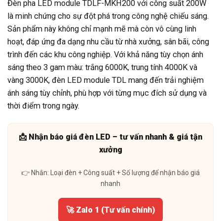
Đèn pha LED module TDLF-MKH200 với công suất 200W
là minh chứng cho sự đột phá trong công nghệ chiếu sáng.
Sản phẩm này không chỉ mạnh mẽ mà còn vô cùng linh
hoạt, đáp ứng đa dạng nhu cầu từ nhà xưởng, sân bãi, công
trình đến các khu công nghiệp. Với khả năng tùy chọn ánh
sáng theo 3 gam màu: trắng 6000K, trung tính 4000K và
vàng 3000K, đèn LED module TDL mang đến trải nghiệm
ánh sáng tùy chỉnh, phù hợp với từng mục đích sử dụng và
thời điểm trong ngày.
📩 Nhận báo giá đèn LED – tư vấn nhanh & giá tận
xưởng
👉 Nhắn: Loại đèn + Công suất + Số lượng để nhận báo giá
nhanh
🚀 Zalo 1 (Tư vấn chính)