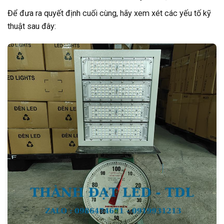
Để đưa ra quyết định cuối cùng, hãy xem xét các yếu tố kỹ
thuật sau đây: