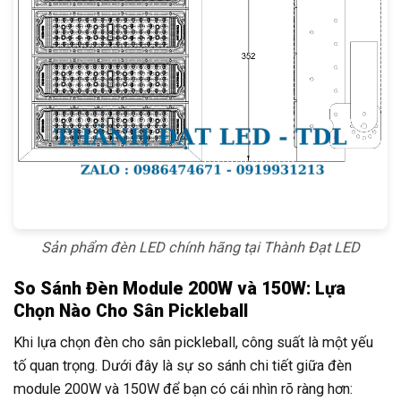
Sản phẩm đèn LED chính hãng tại Thành Đạt LED
So Sánh Đèn Module 200W và 150W: Lựa
Chọn Nào Cho Sân Pickleball
Khi lựa chọn đèn cho sân pickleball, công suất là một yếu
tố quan trọng. Dưới đây là sự so sánh chi tiết giữa đèn
module 200W và 150W để bạn có cái nhìn rõ ràng hơn: