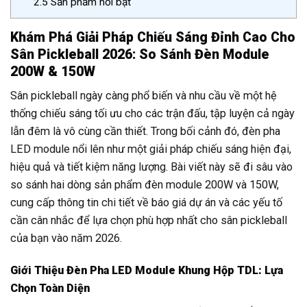
2.5
Sản phẩm nổi bật
Khám Phá Giải Pháp Chiếu Sáng Đỉnh Cao Cho
Sân Pickleball 2026: So Sánh Đèn Module
200W & 150W
Sân pickleball ngày càng phổ biến và nhu cầu về một hệ
thống chiếu sáng tối ưu cho các trận đấu, tập luyện cả ngày
lẫn đêm là vô cùng cần thiết. Trong bối cảnh đó, đèn pha
LED module nổi lên như một giải pháp chiếu sáng hiện đại,
hiệu quả và tiết kiệm năng lượng. Bài viết này sẽ đi sâu vào
so sánh hai dòng sản phẩm đèn module 200W và 150W,
cung cấp thông tin chi tiết về báo giá dự án và các yếu tố
cần cân nhắc để lựa chọn phù hợp nhất cho sân pickleball
của bạn vào năm 2026.
Giới Thiệu Đèn Pha LED Module Khung Hộp TDL: Lựa
Chọn Toàn Diện