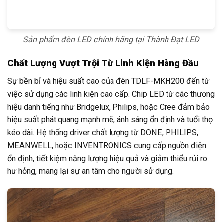
Sản phẩm đèn LED chính hãng tại Thành Đạt LED
Chất Lượng Vượt Trội Từ Linh Kiện Hàng Đầu
Sự bền bỉ và hiệu suất cao của đèn TDLF-MKH200 đến từ
việc sử dụng các linh kiện cao cấp. Chip LED từ các thương
hiệu danh tiếng như Bridgelux, Philips, hoặc Cree đảm bảo
hiệu suất phát quang mạnh mẽ, ánh sáng ổn định và tuổi thọ
kéo dài. Hệ thống driver chất lượng từ DONE, PHILIPS,
MEANWELL, hoặc INVENTRONICS cung cấp nguồn điện
ổn định, tiết kiệm năng lượng hiệu quả và giảm thiểu rủi ro
hư hỏng, mang lại sự an tâm cho người sử dụng.