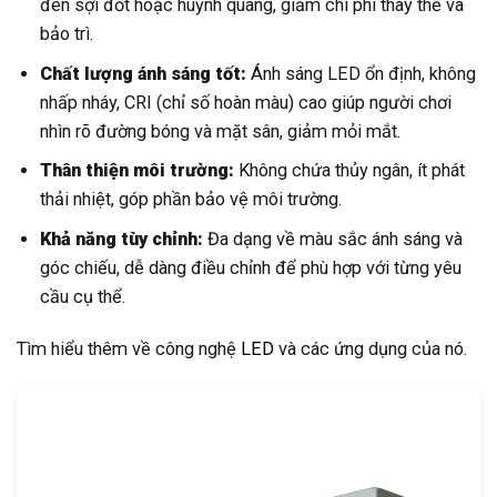
đèn sợi đốt hoặc huỳnh quang, giảm chi phí thay thế và
bảo trì.
Chất lượng ánh sáng tốt:
Ánh sáng LED ổn định, không
nhấp nháy, CRI (chỉ số hoàn màu) cao giúp người chơi
nhìn rõ đường bóng và mặt sân, giảm mỏi mắt.
Thân thiện môi trường:
Không chứa thủy ngân, ít phát
thải nhiệt, góp phần bảo vệ môi trường.
Khả năng tùy chỉnh:
Đa dạng về màu sắc ánh sáng và
góc chiếu, dễ dàng điều chỉnh để phù hợp với từng yêu
cầu cụ thể.
Tìm hiểu thêm về công nghệ
LED
và các ứng dụng của nó.