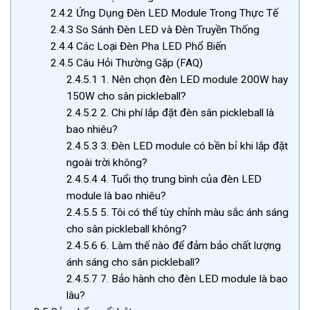
2.4.2
Ứng Dụng Đèn LED Module Trong Thực Tế
2.4.3
So Sánh Đèn LED và Đèn Truyền Thống
2.4.4
Các Loại Đèn Pha LED Phổ Biến
2.4.5
Câu Hỏi Thường Gặp (FAQ)
2.4.5.1
1. Nên chọn đèn LED module 200W hay
150W cho sân pickleball?
2.4.5.2
2. Chi phí lắp đặt đèn sân pickleball là
bao nhiêu?
2.4.5.3
3. Đèn LED module có bền bỉ khi lắp đặt
ngoài trời không?
2.4.5.4
4. Tuổi thọ trung bình của đèn LED
module là bao nhiêu?
2.4.5.5
5. Tôi có thể tùy chỉnh màu sắc ánh sáng
cho sân pickleball không?
2.4.5.6
6. Làm thế nào để đảm bảo chất lượng
ánh sáng cho sân pickleball?
2.4.5.7
7. Bảo hành cho đèn LED module là bao
lâu?