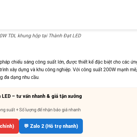
0W TDL khung hộp tại Thành Đạt LED
p chiếu sáng công suất lớn, được thiết kế đặc biệt cho các ứn
 trình xây dựng và khu công nghiệp. Với công suất 200W mạnh mẽ
g đa dạng nhu cầu.
n LED – tư vấn nhanh & giá tận xưởng
ông suất + Số lượng để nhận báo giá nhanh
 chính)
💬 Zalo 2 (Hỗ trợ nhanh)