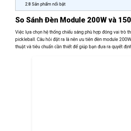
2.8
Sản phẩm nổi bật
So Sánh Đèn Module 200W và 150W
Việc lựa chọn hệ thống chiếu sáng phù hợp đóng vai trò th
pickleball. Câu hỏi đặt ra là nên ưu tiên đèn module 200W
thuật và tiêu chuẩn cần thiết để giúp bạn đưa ra quyết địn