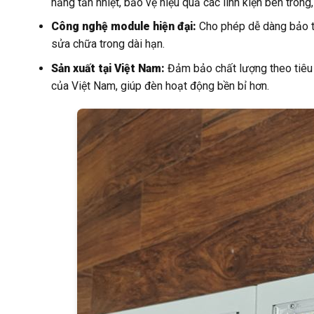
năng tản nhiệt, bảo vệ hiệu quả các linh kiện bên trong
Công nghệ module hiện đại:
Cho phép dễ dàng bảo trì
sửa chữa trong dài hạn.
Sản xuất tại Việt Nam:
Đảm bảo chất lượng theo tiêu c
của Việt Nam, giúp đèn hoạt động bền bỉ hơn.