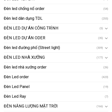
Đèn led chống nổ order
(54)
Đèn led dân dụng TDL
(255)
ĐÈN LED DỰ ÁN CÔNG TRÌNH
(5)
ĐÈN LED DỰ ÁN ODER
(35)
Đèn led đường phố (Street light)
(309)
ĐÈN LED NHÀ XƯỞNG
(177)
Đèn led nhà xưởng order
(26)
Đèn Led order
(423)
Đèn Led Panel
(19)
Đèn Led Ray
(7)
ĐÈN NĂNG LƯỢNG MẶT TRỜI
(166)