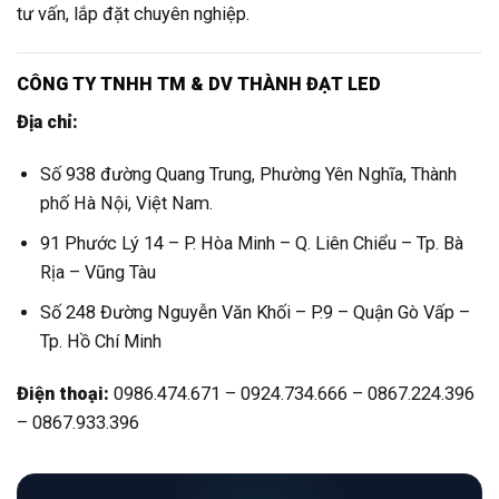
tư vấn, lắp đặt chuyên nghiệp.
CÔNG TY TNHH TM & DV THÀNH ĐẠT LED
Địa chỉ:
Số 938 đường Quang Trung, Phường Yên Nghĩa, Thành
phố Hà Nội, Việt Nam.
91 Phước Lý 14 – P. Hòa Minh – Q. Liên Chiểu – Tp. Bà
Rịa – Vũng Tàu
Số 248 Đường Nguyễn Văn Khối – P.9 – Quận Gò Vấp –
Tp. Hồ Chí Minh
Điện thoại:
0986.474.671 – 0924.734.666 – 0867.224.396
– 0867.933.396