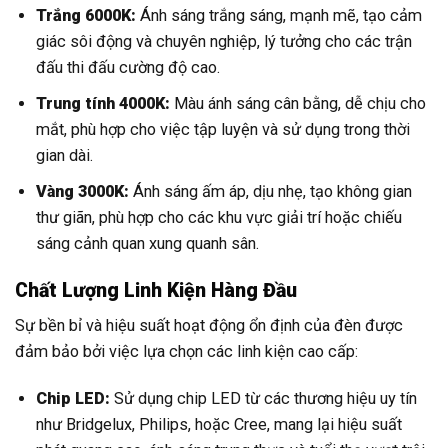
Trắng 6000K:
Ánh sáng trắng sáng, mạnh mẽ, tạo cảm
giác sôi động và chuyên nghiệp, lý tưởng cho các trận
đấu thi đấu cường độ cao.
Trung tính 4000K:
Màu ánh sáng cân bằng, dễ chịu cho
mắt, phù hợp cho việc tập luyện và sử dụng trong thời
gian dài.
Vàng 3000K:
Ánh sáng ấm áp, dịu nhẹ, tạo không gian
thư giãn, phù hợp cho các khu vực giải trí hoặc chiếu
sáng cảnh quan xung quanh sân.
Chất Lượng Linh Kiện Hàng Đầu
Sự bền bỉ và hiệu suất hoạt động ổn định của đèn được
đảm bảo bởi việc lựa chọn các linh kiện cao cấp:
Chip LED:
Sử dụng chip LED từ các thương hiệu uy tín
như Bridgelux, Philips, hoặc Cree, mang lại hiệu suất