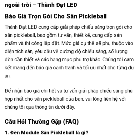
ngoài trời – Thành Đạt LED
Báo Giá Trọn Gói Cho Sân Pickleball
Thành Đạt LED cung cấp giải pháp chiếu sáng trọn gói cho
sân pickleball, bao gồm tư vấn, thiết kế, cung cấp sản
phẩm và thi công lắp đặt. Mức giá cụ thể sẽ phụ thuộc vào
diện tích sân, yêu cầu về cường độ chiếu sáng, số lượng
đèn cần thiết và các hạng mục phụ trợ khác. Chúng tôi cam
kết mang đến báo giá cạnh tranh và tối ưu nhất cho từng dự
án.
Để nhận báo giá chi tiết và tư vấn giải pháp chiếu sáng phù
hợp nhất cho sân pickleball của bạn, vui lòng liên hệ với
chúng tôi qua thông tin dưới đây.
Câu Hỏi Thường Gặp (FAQ)
1. Đèn Module Sân Pickleball là gì?