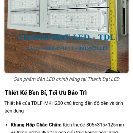
Sản phẩm đèn LED chính hãng tại Thành Đạt LED
Thiết Kế Bền Bỉ, Tối Ưu Bảo Trì
Thiết kế của TDLF-MKH200 chú trọng đến độ bền và tính
tiện dụng:
Khung Hộp Chắc Chắn:
Kích thước 305×315×125mm
và trọng lượng 4kg tạo nên cấu trúc khung hộp vững