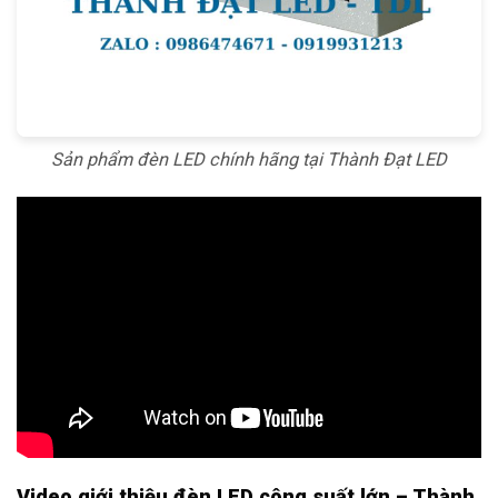
Sản phẩm đèn LED chính hãng tại Thành Đạt LED
Video giới thiệu đèn LED công suất lớn – Thành