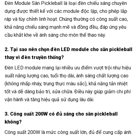
Đèn Module Sân Pickleball là loại đèn chiếu sáng chuyên
dụng được thiết kế với các module độc lập, cho phép lắp
ráp và tùy chỉnh linh hoạt. Chúng thường có công suất cao,
khả năng chiếu sáng mạnh mẽ và đồng đều, đáp ứng yêu
cầu khắt khe về ánh sáng cho môn thể thao này.
2. Tại sao nên chọn đèn LED module cho sân pickleball
thay vì đèn truyền thống?
Đèn LED module mang lại nhiều ưu điểm vượt trội như hiệu
suất năng lượng cao, tuổi thọ dài, ánh sáng chất lượng cao
(không nhấp nháy, trung thực màu sắc), khả năng tản nhiệt
tốt và dễ dàng bảo trì, sửa chữa. Điều này giúp giảm chi phí
vận hành và tăng hiệu quả sử dụng lâu dài.
3. Công suất 200W có đủ sáng cho sân pickleball
không?
Công suất 200W là mức công suất lớn, đủ để cung cấp ánh