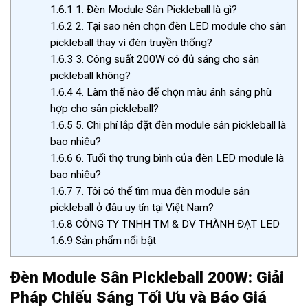
1.6.1
1. Đèn Module Sân Pickleball là gì?
1.6.2
2. Tại sao nên chọn đèn LED module cho sân
pickleball thay vì đèn truyền thống?
1.6.3
3. Công suất 200W có đủ sáng cho sân
pickleball không?
1.6.4
4. Làm thế nào để chọn màu ánh sáng phù
hợp cho sân pickleball?
1.6.5
5. Chi phí lắp đặt đèn module sân pickleball là
bao nhiêu?
1.6.6
6. Tuổi thọ trung bình của đèn LED module là
bao nhiêu?
1.6.7
7. Tôi có thể tìm mua đèn module sân
pickleball ở đâu uy tín tại Việt Nam?
1.6.8
CÔNG TY TNHH TM & DV THÀNH ĐẠT LED
1.6.9
Sản phẩm nổi bật
Đèn Module Sân Pickleball 200W: Giải
Pháp Chiếu Sáng Tối Ưu và Báo Giá