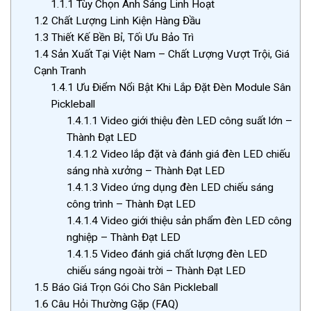
1.1.1
Tùy Chọn Ánh Sáng Linh Hoạt
1.2
Chất Lượng Linh Kiện Hàng Đầu
1.3
Thiết Kế Bền Bỉ, Tối Ưu Bảo Trì
1.4
Sản Xuất Tại Việt Nam – Chất Lượng Vượt Trội, Giá
Cạnh Tranh
1.4.1
Ưu Điểm Nổi Bật Khi Lắp Đặt Đèn Module Sân
Pickleball
1.4.1.1
Video giới thiệu đèn LED công suất lớn –
Thành Đạt LED
1.4.1.2
Video lắp đặt và đánh giá đèn LED chiếu
sáng nhà xưởng – Thành Đạt LED
1.4.1.3
Video ứng dụng đèn LED chiếu sáng
công trình – Thành Đạt LED
1.4.1.4
Video giới thiệu sản phẩm đèn LED công
nghiệp – Thành Đạt LED
1.4.1.5
Video đánh giá chất lượng đèn LED
chiếu sáng ngoài trời – Thành Đạt LED
1.5
Báo Giá Trọn Gói Cho Sân Pickleball
1.6
Câu Hỏi Thường Gặp (FAQ)