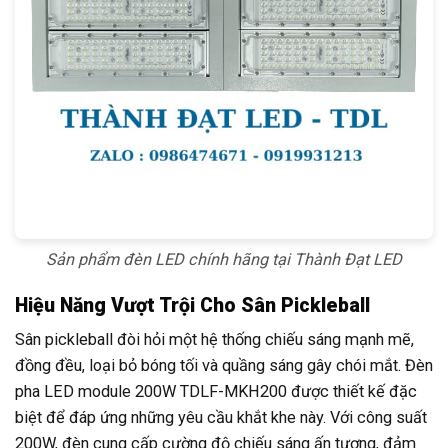
Sản phẩm đèn LED chính hãng tại Thành Đạt LED
Hiệu Năng Vượt Trội Cho Sân Pickleball
Sân pickleball đòi hỏi một hệ thống chiếu sáng mạnh mẽ,
đồng đều, loại bỏ bóng tối và quầng sáng gây chói mắt. Đèn
pha LED module 200W TDLF-MKH200 được thiết kế đặc
biệt để đáp ứng những yêu cầu khắt khe này. Với công suất
200W, đèn cung cấp cường độ chiếu sáng ấn tượng, đảm