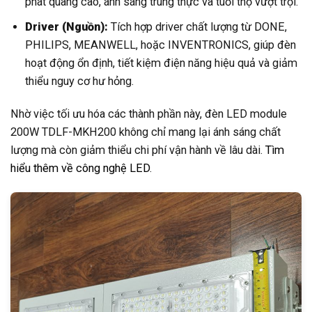
phát quang cao, ánh sáng trung thực và tuổi thọ vượt trội.
Driver (Nguồn):
Tích hợp driver chất lượng từ DONE,
PHILIPS, MEANWELL, hoặc INVENTRONICS, giúp đèn
hoạt động ổn định, tiết kiệm điện năng hiệu quả và giảm
thiểu nguy cơ hư hỏng.
Nhờ việc tối ưu hóa các thành phần này, đèn LED module
200W TDLF-MKH200 không chỉ mang lại ánh sáng chất
lượng mà còn giảm thiểu chi phí vận hành về lâu dài.
Tìm
hiểu thêm về công nghệ LED
.