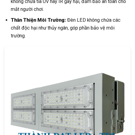
không chứa tia UV hay IR gây hại, đảm bảo an toàn cho
mắt người chơi.
Thân Thiện Môi Trường:
Đèn LED không chứa các
chất độc hại như thủy ngân, góp phần bảo vệ môi
trường.