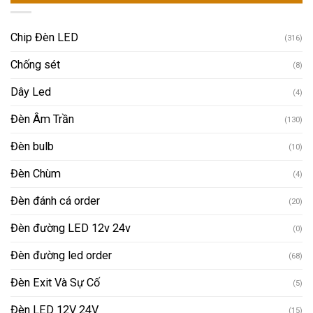
Chip Đèn LED
(316)
Chống sét
(8)
Dây Led
(4)
Đèn Âm Trần
(130)
Đèn bulb
(10)
Đèn Chùm
(4)
Đèn đánh cá order
(20)
Đèn đường LED 12v 24v
(0)
Đèn đường led order
(68)
Đèn Exit Và Sự Cố
(5)
Đèn LED 12V 24V
(15)