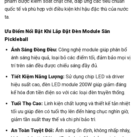
phẩm được kiểm soát chặt chẽ, đáp ứng các tiêu chuẩn
quốc tế và phù hợp với điều kiện khí hậu đặc thù của nước
ta.
Ưu Điểm Nổi Bật Khi Lắp Đặt Đèn Module Sân
Pickleball
Ánh Sáng Đồng Đều:
Công nghệ module giúp phân bổ
ánh sáng hiệu quả, loại bỏ các điểm tối, đảm bảo mọi vị
trí trên sân đều được chiếu sáng đầy đủ.
Tiết Kiệm Năng Lượng:
Sử dụng chip LED và driver
hiệu suất cao, đèn LED module 200W giúp giảm đáng
kể hóa đơn tiền điện so với các loại đèn truyền thống.
Tuổi Thọ Cao:
Linh kiện chất lượng và thiết kế tản nhiệt
tối ưu giúp đèn có tuổi thọ lên đến hàng chục nghìn giờ,
giảm tần suất thay thế và chi phí bảo trì.
An Toàn Tuyệt Đối:
Ánh sáng ổn định, không nhấp nháy,