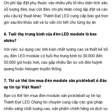
Chi phí lắp đặt phụ thuộc vào nhiều yếu tố như diện tích sân,
số lượng đèn, loại cột đèn, chi phí nhân công lắp đặt và các
yêu cầu kỹ thuật khác. Thành Đạt LED cung cấp báo giá trọn
gói sau khi khảo sát và tư vấn chi tiết cho từng dự án.
6. Tuổi thọ trung bình của đèn LED module là bao
nhiêu?
Với việc sử dụng các linh kiện chất lượng cao và thiết kế tối
ưu, đèn LED module có tuổi thọ trung bình từ 30.000 đến
50.000 giờ hoặc hơn, cao gấp nhiều lần so với đèn huỳnh
quang hoặc halogen truyền thống.
7. Tôi có thể tìm mua đèn module sân pickleball ở đâu
uy tín tại Việt Nam?
Bạn có thể tìm mua đèn module sân pickleball uy tín tại
Thành Đạt LED. Chúng tôi chuyên cung cấp các giải pháp
chiếu sáng chất lượng cao, sản phẩm chính hãng và dịch vụ