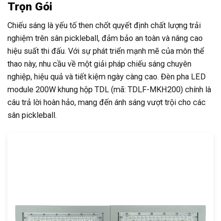
Trọn Gói
Chiếu sáng là yếu tố then chốt quyết định chất lượng trải
nghiệm trên sân pickleball, đảm bảo an toàn và nâng cao
hiệu suất thi đấu. Với sự phát triển mạnh mẽ của môn thể
thao này, nhu cầu về một giải pháp chiếu sáng chuyên
nghiệp, hiệu quả và tiết kiệm ngày càng cao. Đèn pha LED
module 200W khung hộp TDL (mã: TDLF-MKH200) chính là
câu trả lời hoàn hảo, mang đến ánh sáng vượt trội cho các
sân pickleball.