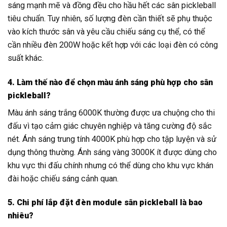
sáng mạnh mẽ và đồng đều cho hầu hết các sân pickleball
tiêu chuẩn. Tuy nhiên, số lượng đèn cần thiết sẽ phụ thuộc
vào kích thước sân và yêu cầu chiếu sáng cụ thể, có thể
cần nhiều đèn 200W hoặc kết hợp với các loại đèn có công
suất khác.
4. Làm thế nào để chọn màu ánh sáng phù hợp cho sân
pickleball?
Màu ánh sáng trắng 6000K thường được ưa chuộng cho thi
đấu vì tạo cảm giác chuyên nghiệp và tăng cường độ sắc
nét. Ánh sáng trung tính 4000K phù hợp cho tập luyện và sử
dụng thông thường. Ánh sáng vàng 3000K ít được dùng cho
khu vực thi đấu chính nhưng có thể dùng cho khu vực khán
đài hoặc chiếu sáng cảnh quan.
5. Chi phí lắp đặt đèn module sân pickleball là bao
nhiêu?