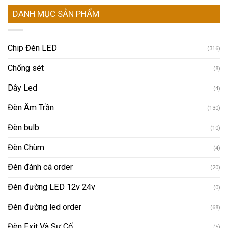
DANH MỤC SẢN PHẨM
Chip Đèn LED
(316)
Chống sét
(8)
Dây Led
(4)
Đèn Âm Trần
(130)
Đèn bulb
(10)
Đèn Chùm
(4)
Đèn đánh cá order
(20)
Đèn đường LED 12v 24v
(0)
Đèn đường led order
(68)
Đèn Exit Và Sự Cố
(5)