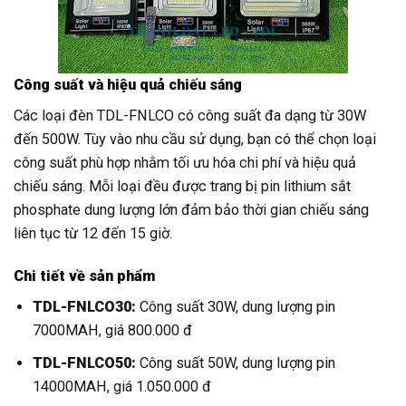
Công suất và hiệu quả chiếu sáng
Các loại đèn TDL-FNLCO có công suất đa dạng từ 30W
đến 500W. Tùy vào nhu cầu sử dụng, bạn có thể chọn loại
công suất phù hợp nhằm tối ưu hóa chi phí và hiệu quả
chiếu sáng. Mỗi loại đều được trang bị pin lithium sắt
phosphate dung lượng lớn đảm bảo thời gian chiếu sáng
liên tục từ 12 đến 15 giờ.
Chi tiết về sản phẩm
TDL-FNLCO30:
Công suất 30W, dung lượng pin
7000MAH, giá 800.000 đ
TDL-FNLCO50:
Công suất 50W, dung lượng pin
14000MAH, giá 1.050.000 đ