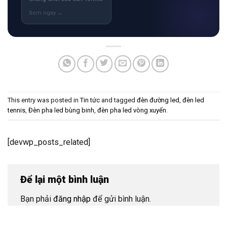
This entry was posted in
Tin tức
and tagged
đèn đường led
,
đèn led
tennis
,
Đèn pha led bùng binh
,
đèn pha led vòng xuyến
.
[devwp_posts_related]
Để lại một bình luận
Bạn phải
đăng nhập
để gửi bình luận.