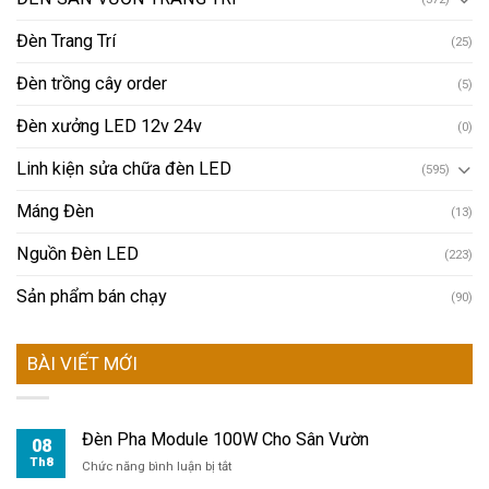
Đèn Trang Trí
(25)
Đèn trồng cây order
(5)
Đèn xưởng LED 12v 24v
(0)
Linh kiện sửa chữa đèn LED
(595)
Máng Đèn
(13)
Nguồn Đèn LED
(223)
Sản phẩm bán chạy
(90)
BÀI VIẾT MỚI
Đèn Pha Module 100W Cho Sân Vườn
08
Th8
ở
Chức năng bình luận bị tắt
Đèn