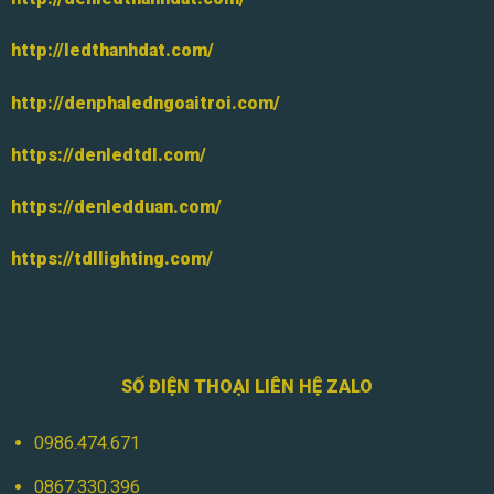
http://ledthanhdat.com/
http://denphaledngoaitroi.com/
https://denledtdl.com/
https://denledduan.com/
https://tdllighting.com/
SỐ ĐIỆN THOẠI LIÊN HỆ ZALO
0986.474.671
0867.330.396