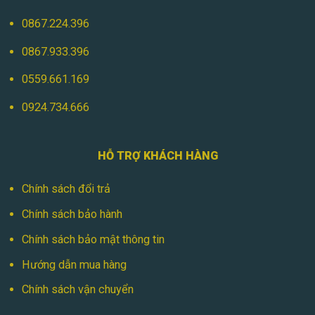
0867.224.396
0867.933.396
0559.661.169
0924.734.666
HỖ TRỢ KHÁCH HÀNG
Chính sách đổi trả
Chính sách bảo hành
Chính sách bảo mật thông tin
Hướng dẫn mua hàng
Chính sách vận chuyển