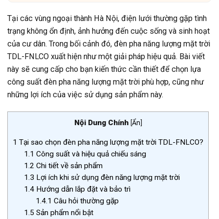
Tại các vùng ngoại thành Hà Nội, điện lưới thường gặp tình
trạng không ổn định, ảnh hưởng đến cuộc sống và sinh hoạt
của cư dân. Trong bối cảnh đó, đèn pha năng lượng mặt trời
TDL-FNLCO xuất hiện như một giải pháp hiệu quả. Bài viết
này sẽ cung cấp cho bạn kiến thức cần thiết để chọn lựa
công suất đèn pha năng lượng mặt trời phù hợp, cũng như
những lợi ích của việc sử dụng sản phẩm này.
Nội Dung Chính
[
Ẩn
]
1
Tại sao chọn đèn pha năng lượng mặt trời TDL-FNLCO?
1.1
Công suất và hiệu quả chiếu sáng
1.2
Chi tiết về sản phẩm
1.3
Lợi ích khi sử dụng đèn năng lượng mặt trời
1.4
Hướng dẫn lắp đặt và bảo trì
1.4.1
Câu hỏi thường gặp
1.5
Sản phẩm nổi bật