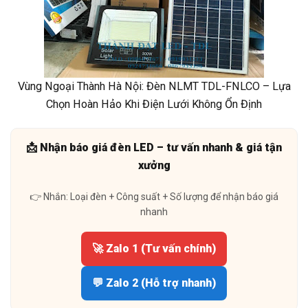
Vùng Ngoại Thành Hà Nội: Đèn NLMT TDL-FNLCO – Lựa
Chọn Hoàn Hảo Khi Điện Lưới Không Ổn Định
📩 Nhận báo giá đèn LED – tư vấn nhanh & giá tận
xưởng
👉 Nhắn: Loại đèn + Công suất + Số lượng để nhận báo giá
nhanh
🚀 Zalo 1 (Tư vấn chính)
💬 Zalo 2 (Hỗ trợ nhanh)