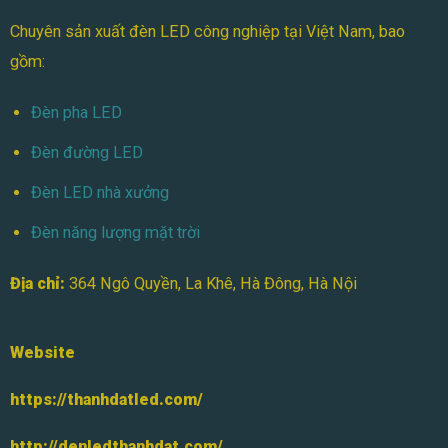
Chuyên sản xuất đèn LED công nghiệp tại Việt Nam, bao
gồm:
Đèn pha LED
Đèn đường LED
Đèn LED nhà xưởng
Đèn năng lượng mặt trời
Địa chỉ:
364 Ngô Quyền, La Khê, Hà Đông, Hà Nội
Website
https://thanhdatled.com/
http://denledthanhdat.com/