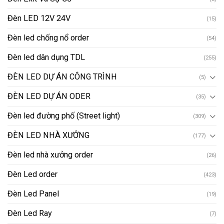
Đèn LED 12V 24V
(15)
Đèn led chống nổ order
(54)
Đèn led dân dụng TDL
(255)
ĐÈN LED DỰ ÁN CÔNG TRÌNH
(5)
ĐÈN LED DỰ ÁN ODER
(35)
Đèn led đường phố (Street light)
(309)
ĐÈN LED NHÀ XƯỞNG
(177)
Đèn led nhà xưởng order
(26)
Đèn Led order
(423)
Đèn Led Panel
(19)
Đèn Led Ray
(7)