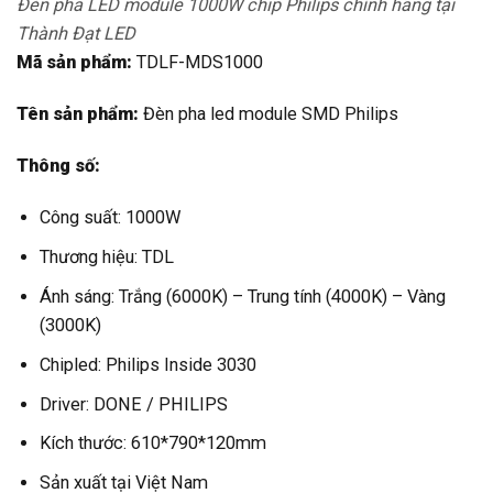
Đèn pha LED module 1000W chip Philips chính hãng tại
Thành Đạt LED
Mã sản phẩm:
TDLF-MDS1000
Tên sản phẩm:
Đèn pha led module SMD Philips
Thông số:
Công suất: 1000W
Thương hiệu: TDL
Ánh sáng: Trắng (6000K) – Trung tính (4000K) – Vàng
(3000K)
Chipled: Philips Inside 3030
Driver: DONE / PHILIPS
Kích thước: 610*790*120mm
Sản xuất tại Việt Nam