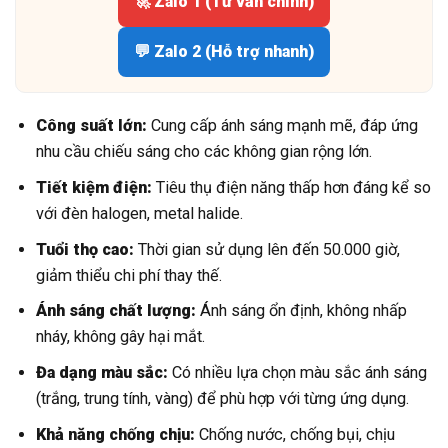
🚀 Zalo 1 (Tư vấn chính)
💬 Zalo 2 (Hỗ trợ nhanh)
Công suất lớn:
Cung cấp ánh sáng mạnh mẽ, đáp ứng
nhu cầu chiếu sáng cho các không gian rộng lớn.
Tiết kiệm điện:
Tiêu thụ điện năng thấp hơn đáng kể so
với đèn halogen, metal halide.
Tuổi thọ cao:
Thời gian sử dụng lên đến 50.000 giờ,
giảm thiểu chi phí thay thế.
Ánh sáng chất lượng:
Ánh sáng ổn định, không nhấp
nháy, không gây hại mắt.
Đa dạng màu sắc:
Có nhiều lựa chọn màu sắc ánh sáng
(trắng, trung tính, vàng) để phù hợp với từng ứng dụng.
Khả năng chống chịu:
Chống nước, chống bụi, chịu