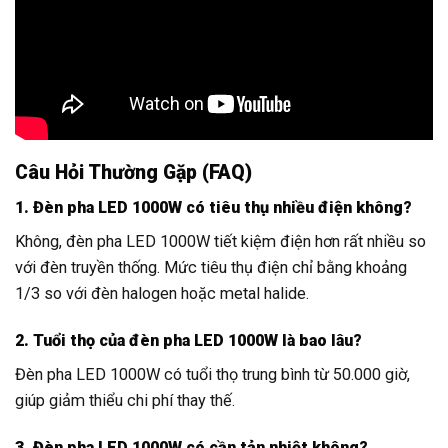
Câu Hỏi Thường Gặp (FAQ)
1. Đèn pha LED 1000W có tiêu thụ nhiều điện không?
Không, đèn pha LED 1000W tiết kiệm điện hơn rất nhiều so
với đèn truyền thống. Mức tiêu thụ điện chỉ bằng khoảng
1/3 so với đèn halogen hoặc metal halide.
2. Tuổi thọ của đèn pha LED 1000W là bao lâu?
Đèn pha LED 1000W có tuổi thọ trung bình từ 50.000 giờ,
giúp giảm thiểu chi phí thay thế.
3. Đèn pha LED 1000W có cần tản nhiệt không?