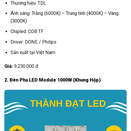
Thương hiệu: TDL
Ánh sáng: Trắng (6000K) – Trung tính (4000K) – Vàng
(3000K)
Chipled: COB TF
Driver: DONE / Philips
Sản xuất tại Việt Nam
Giá:
9.230.000 đ
2. Đèn Pha LED Module 1000W (Khung Hộp)