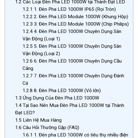
1.2
Các Loại Đèn Pha LED 1000W tại Thành Đạt LED
1.2.1
1. Đèn Pha LED 1000W IP65 (Rọi Tròn)
1.2.2
2. Đèn Pha LED Module 1000W (Khung Hộp)
1.2.3
3. Đèn Pha LED Module 1000W (Chip Philips)
1.2.4
4. Đèn Pha LED 1000W Chuyên Dụng Sân
Vận Động (Loại 1)
1.2.5
5. Đèn Pha LED 1000W Chuyên Dụng Sân
Vận Động (Loại 2)
1.2.6
6. Đèn Pha LED 1000W Chuyên Dụng Cầu
Cảng
1.2.7
7. Đèn Pha LED 1000W Chuyên Dụng Đánh
Cá
1.2.8
8. Đèn Pha LED 1000W (Vỏ lớn)
1.3
Ứng Dụng Của Đèn Pha LED 1000W
1.4
Tại Sao Nên Mua Đèn Pha LED 1000W tại Thành
Đạt LED?
1.5
Liên Hệ Mua Hàng
1.6
Câu Hỏi Thường Gặp (FAQ)
1.6.1
1. Đèn pha LED 1000W có tiêu thụ nhiều điện