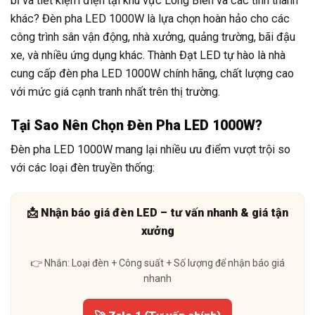
bỉ và tiết kiệm điện tại khu vực Long Biên và các tỉnh thành
khác? Đèn pha LED 1000W là lựa chọn hoàn hảo cho các
công trình sân vận động, nhà xưởng, quảng trường, bãi đậu
xe, và nhiều ứng dụng khác. Thành Đạt LED tự hào là nhà
cung cấp đèn pha LED 1000W chính hãng, chất lượng cao
với mức giá cạnh tranh nhất trên thị trường.
Tại Sao Nên Chọn Đèn Pha LED 1000W?
Đèn pha LED 1000W mang lại nhiều ưu điểm vượt trội so
với các loại đèn truyền thống:
📩 Nhận báo giá đèn LED – tư vấn nhanh & giá tận
xưởng
👉 Nhắn: Loại đèn + Công suất + Số lượng để nhận báo giá
nhanh