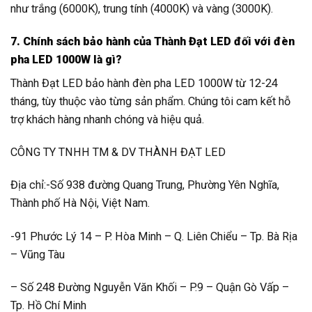
như trắng (6000K), trung tính (4000K) và vàng (3000K).
7. Chính sách bảo hành của Thành Đạt LED đối với đèn
pha LED 1000W là gì?
Thành Đạt LED bảo hành đèn pha LED 1000W từ 12-24
tháng, tùy thuộc vào từng sản phẩm. Chúng tôi cam kết hỗ
trợ khách hàng nhanh chóng và hiệu quả.
CÔNG TY TNHH TM & DV THÀNH ĐẠT LED
Địa chỉ:-Số 938 đường Quang Trung, Phường Yên Nghĩa,
Thành phố Hà Nội, Việt Nam.
-91 Phước Lý 14 – P. Hòa Minh – Q. Liên Chiểu – Tp. Bà Rịa
– Vũng Tàu
– Số 248 Đường Nguyễn Văn Khối – P.9 – Quận Gò Vấp –
Tp. Hồ Chí Minh