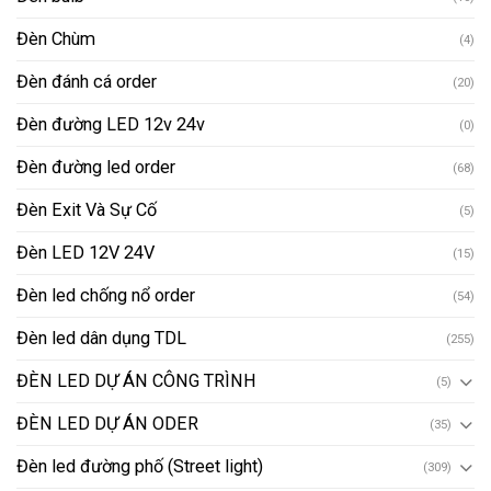
Đèn Chùm
(4)
Đèn đánh cá order
(20)
Đèn đường LED 12v 24v
(0)
Đèn đường led order
(68)
Đèn Exit Và Sự Cố
(5)
Đèn LED 12V 24V
(15)
Đèn led chống nổ order
(54)
Đèn led dân dụng TDL
(255)
ĐÈN LED DỰ ÁN CÔNG TRÌNH
(5)
ĐÈN LED DỰ ÁN ODER
(35)
Đèn led đường phố (Street light)
(309)