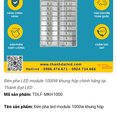
Đèn pha LED module 1000W khung hộp chính hãng tại
Thành Đạt LED
Mã sản phẩm:
TDLF-MKH1000
Tên sản phẩm:
Đèn pha led module 1000w khung hộp