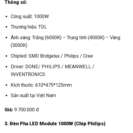
Thông số:
Công suất: 1000W
Thương hiệu: TDL
Ánh sáng: Trắng (6000K) – Trung tính (4000K) – Vàng
(3000K)
Chipled: SMD Bridgelux / Philips / Cree
Driver: DONE/ PHILIPS / MEANWELL /
INVENTRONICS
Kích thước: 610*475*125mm
Sản xuất tại Việt Nam
Giá:
9.700.000 đ
3. Đèn Pha LED Module 1000W (Chip Philips)