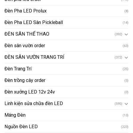
Đèn Pha LED Prolux
(8)
Đèn Pha LED Sân Pickleball
(14)
ĐÈN SÂN THỂ THAO
(392)
Đèn sân vườn order
(63)
ĐÈN SÂN VƯỜN TRANG TRÍ
(372)
Đèn Trang Trí
(25)
Đèn trồng cây order
(5)
Đèn xưởng LED 12v 24v
(0)
Linh kiện sửa chữa đèn LED
(595)
Máng Đèn
(13)
Nguồn Đèn LED
(223)