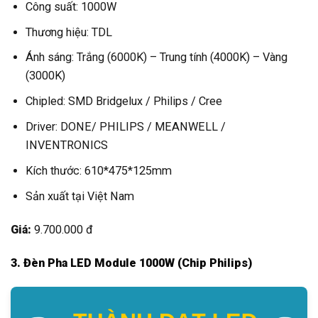
Công suất: 1000W
Thương hiệu: TDL
Ánh sáng: Trắng (6000K) – Trung tính (4000K) – Vàng
(3000K)
Chipled: SMD Bridgelux / Philips / Cree
Driver: DONE/ PHILIPS / MEANWELL /
INVENTRONICS
Kích thước: 610*475*125mm
Sản xuất tại Việt Nam
Giá:
9.700.000 đ
3. Đèn Pha LED Module 1000W (Chip Philips)