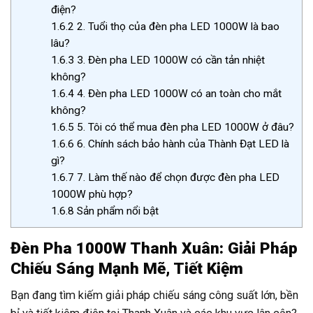
điện?
1.6.2
2. Tuổi thọ của đèn pha LED 1000W là bao
lâu?
1.6.3
3. Đèn pha LED 1000W có cần tản nhiệt
không?
1.6.4
4. Đèn pha LED 1000W có an toàn cho mắt
không?
1.6.5
5. Tôi có thể mua đèn pha LED 1000W ở đâu?
1.6.6
6. Chính sách bảo hành của Thành Đạt LED là
gì?
1.6.7
7. Làm thế nào để chọn được đèn pha LED
1000W phù hợp?
1.6.8
Sản phẩm nổi bật
Đèn Pha 1000W Thanh Xuân: Giải Pháp
Chiếu Sáng Mạnh Mẽ, Tiết Kiệm
Bạn đang tìm kiếm giải pháp chiếu sáng công suất lớn, bền