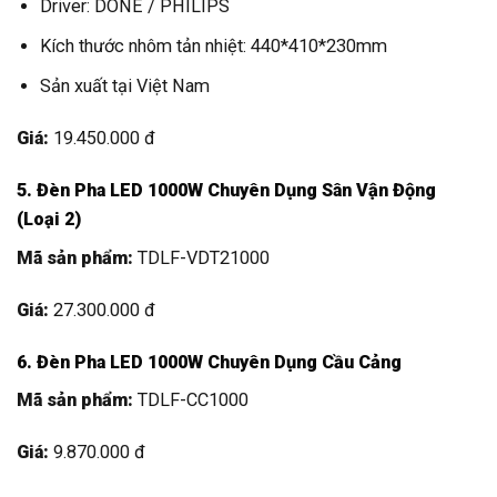
Driver: DONE / PHILIPS
Kích thước nhôm tản nhiệt: 440*410*230mm
Sản xuất tại Việt Nam
Giá:
19.450.000 đ
5. Đèn Pha LED 1000W Chuyên Dụng Sân Vận Động
(Loại 2)
Mã sản phẩm:
TDLF-VDT21000
Giá:
27.300.000 đ
6. Đèn Pha LED 1000W Chuyên Dụng Cầu Cảng
Mã sản phẩm:
TDLF-CC1000
Giá:
9.870.000 đ