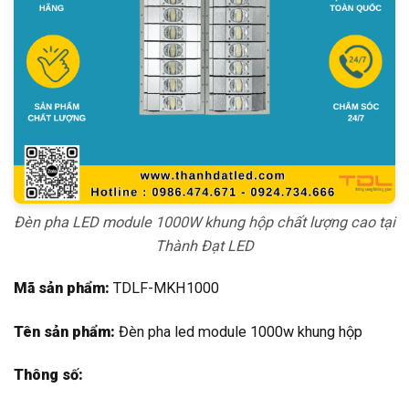
Đèn pha LED module 1000W khung hộp chất lượng cao tại
Thành Đạt LED
Mã sản phẩm:
TDLF-MKH1000
Tên sản phẩm:
Đèn pha led module 1000w khung hộp
Thông số: