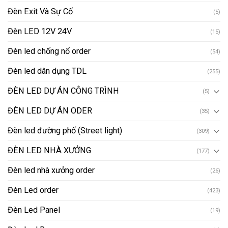
Đèn Exit Và Sự Cố
(5)
Đèn LED 12V 24V
(15)
Đèn led chống nổ order
(54)
Đèn led dân dụng TDL
(255)
ĐÈN LED DỰ ÁN CÔNG TRÌNH
(5)
ĐÈN LED DỰ ÁN ODER
(35)
Đèn led đường phố (Street light)
(309)
ĐÈN LED NHÀ XƯỞNG
(177)
Đèn led nhà xưởng order
(26)
Đèn Led order
(423)
Đèn Led Panel
(19)