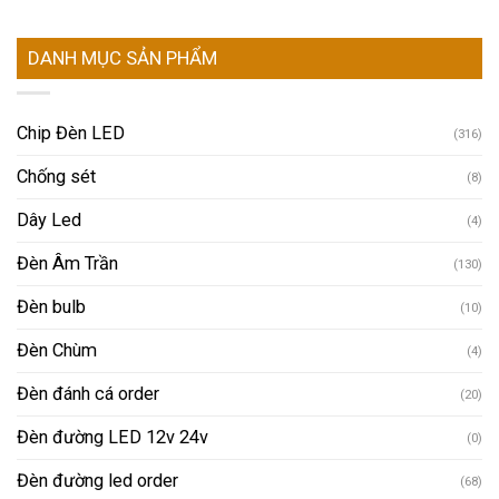
DANH MỤC SẢN PHẨM
Chip Đèn LED
(316)
Chống sét
(8)
Dây Led
(4)
Đèn Âm Trần
(130)
Đèn bulb
(10)
Đèn Chùm
(4)
Đèn đánh cá order
(20)
Đèn đường LED 12v 24v
(0)
Đèn đường led order
(68)