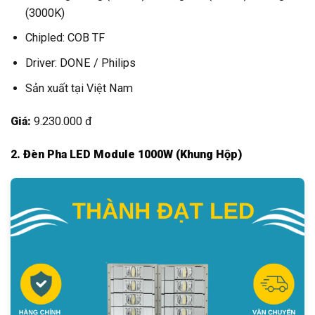
(3000K)
Chipled: COB TF
Driver: DONE / Philips
Sản xuất tại Việt Nam
Giá:
9.230.000 đ
2. Đèn Pha LED Module 1000W (Khung Hộp)