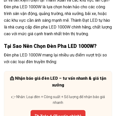
bỉ và tiết kiệm điện tại Thanh Xuân và các khu vực lân cận?
Đèn pha LED 1000W là lựa chọn hoàn hảo cho các công
trình sân vận động, quảng trường, nhà xưởng, bãi xe, hoặc
các khu vực cần ánh sáng mạnh mẽ. Thành Đạt LED tự hào
là nhà cung cấp đèn pha LED 1000W chính hãng, chất lượng
cao với mức giá cạnh tranh nhất trên thị trường.
Tại Sao Nên Chọn Đèn Pha LED 1000W?
Đèn pha LED 1000W mang lại nhiều ưu điểm vượt trội so
với các loại đèn truyền thống:
📩 Nhận báo giá đèn LED – tư vấn nhanh & giá tận
xưởng
👉 Nhắn: Loại đèn + Công suất + Số lượng để nhận báo giá
nhanh