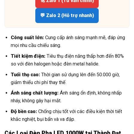
🚀 Zalo 1 (Tư vấn chính)
💬 Zalo 2 (Hỗ trợ nhanh)
Công suất lớn:
Cung cấp ánh sáng mạnh mẽ, đáp ứng
mọi nhu cầu chiếu sáng.
Tiết kiệm điện:
Tiêu thụ điện năng thấp hơn đến 80%
so với đèn halogen hoặc đèn metal halide.
Tuổi thọ cao:
Thời gian sử dụng lên đến 50.000 giờ,
giảm thiểu chi phí thay thế.
Ánh sáng chất lượng:
Ánh sáng ổn định, không nhấp
nháy, không gây hại mắt.
Độ bền cao:
Chống chịu tốt với các điều kiện thời tiết
khắc nghiệt, bụi bẩn và va đập.
Các Loại Đèn Pha LED 1000W tại Thành Đạt