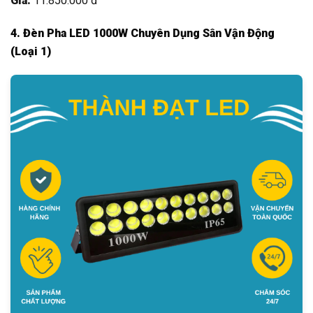
Giá:
11.850.000 đ
4. Đèn Pha LED 1000W Chuyên Dụng Sân Vận Động
(Loại 1)