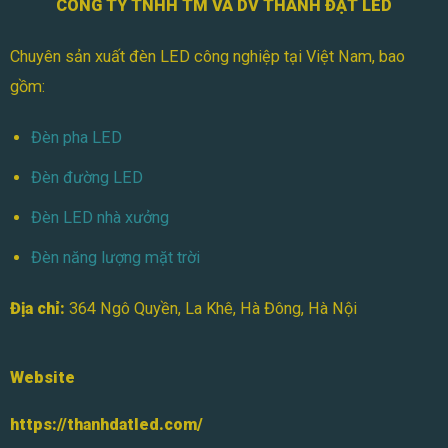
CÔNG TY TNHH TM VÀ DV THÀNH ĐẠT LED
Chuyên sản xuất đèn LED công nghiệp tại Việt Nam, bao
gồm:
Đèn pha LED
Đèn đường LED
Đèn LED nhà xưởng
Đèn năng lượng mặt trời
Địa chỉ:
364 Ngô Quyền, La Khê, Hà Đông, Hà Nội
Website
https://thanhdatled.com/