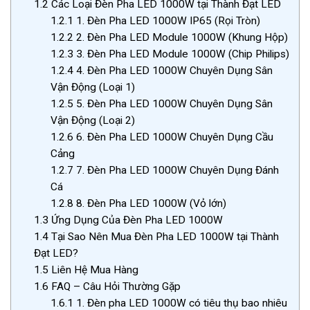
1.2
Các Loại Đèn Pha LED 1000W tại Thành Đạt LED
1.2.1
1. Đèn Pha LED 1000W IP65 (Rọi Tròn)
1.2.2
2. Đèn Pha LED Module 1000W (Khung Hộp)
1.2.3
3. Đèn Pha LED Module 1000W (Chip Philips)
1.2.4
4. Đèn Pha LED 1000W Chuyên Dụng Sân
Vận Động (Loại 1)
1.2.5
5. Đèn Pha LED 1000W Chuyên Dụng Sân
Vận Động (Loại 2)
1.2.6
6. Đèn Pha LED 1000W Chuyên Dụng Cầu
Cảng
1.2.7
7. Đèn Pha LED 1000W Chuyên Dụng Đánh
Cá
1.2.8
8. Đèn Pha LED 1000W (Vỏ lớn)
1.3
Ứng Dụng Của Đèn Pha LED 1000W
1.4
Tại Sao Nên Mua Đèn Pha LED 1000W tại Thành
Đạt LED?
1.5
Liên Hệ Mua Hàng
1.6
FAQ – Câu Hỏi Thường Gặp
1.6.1
1. Đèn pha LED 1000W có tiêu thụ bao nhiêu