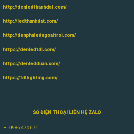
http://denledthanhdat.com/
http://ledthanhdat.com/
http://denphaledngoaitroi.com/
https://denledtdl.com/
https://denledduan.com/
https://tdllighting.com/
SỐ ĐIỆN THOẠI LIÊN HỆ ZALO
0986.474.671