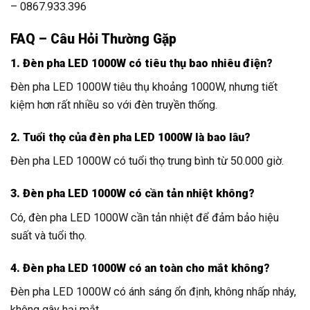
– 0867.933.396
FAQ – Câu Hỏi Thường Gặp
1. Đèn pha LED 1000W có tiêu thụ bao nhiêu điện?
Đèn pha LED 1000W tiêu thụ khoảng 1000W, nhưng tiết
kiệm hơn rất nhiều so với đèn truyền thống.
2. Tuổi thọ của đèn pha LED 1000W là bao lâu?
Đèn pha LED 1000W có tuổi thọ trung bình từ 50.000 giờ.
3. Đèn pha LED 1000W có cần tản nhiệt không?
Có, đèn pha LED 1000W cần tản nhiệt để đảm bảo hiệu
suất và tuổi thọ.
4. Đèn pha LED 1000W có an toàn cho mắt không?
Đèn pha LED 1000W có ánh sáng ổn định, không nhấp nháy,
không gây hại mắt.