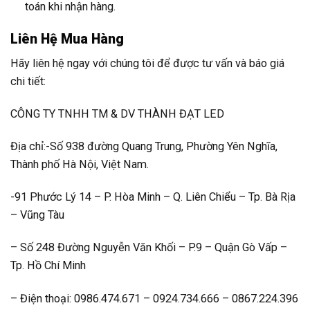
toán khi nhận hàng.
Liên Hệ Mua Hàng
Hãy liên hệ ngay với chúng tôi để được tư vấn và báo giá
chi tiết:
CÔNG TY TNHH TM & DV THÀNH ĐẠT LED
Địa chỉ:-Số 938 đường Quang Trung, Phường Yên Nghĩa,
Thành phố Hà Nội, Việt Nam.
-91 Phước Lý 14 – P. Hòa Minh – Q. Liên Chiểu – Tp. Bà Rịa
– Vũng Tàu
– Số 248 Đường Nguyễn Văn Khối – P.9 – Quận Gò Vấp –
Tp. Hồ Chí Minh
– Điện thoại: 0986.474.671 – 0924.734.666 – 0867.224.396