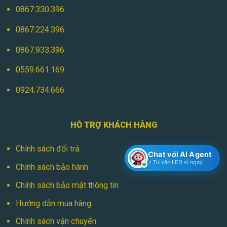
0867.330.396
0867.224.396
0867.933.396
0559.661.169
0924.734.666
HỖ TRỢ KHÁCH HÀNG
Chính sách đổi trả
Chat với AI Agent
⚡ Tư vấn LED sỉ ngay
Chính sách bảo hành
Chính sách bảo mật thông tin
Hướng dẫn mua hàng
Chính sách vận chuyển