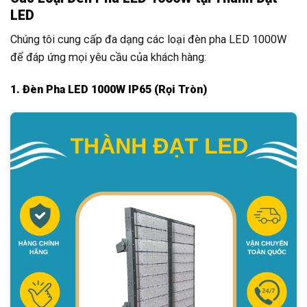
LED
Chúng tôi cung cấp đa dạng các loại đèn pha LED 1000W
để đáp ứng mọi yêu cầu của khách hàng:
1. Đèn Pha LED 1000W IP65 (Rọi Tròn)