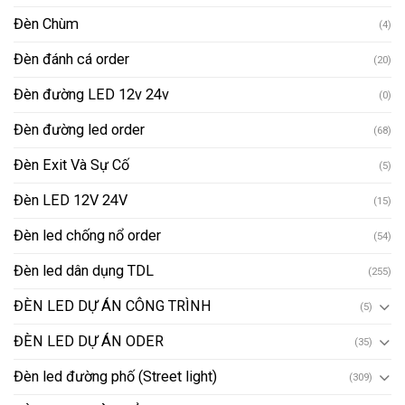
Đèn Chùm
(4)
Đèn đánh cá order
(20)
Đèn đường LED 12v 24v
(0)
Đèn đường led order
(68)
Đèn Exit Và Sự Cố
(5)
Đèn LED 12V 24V
(15)
Đèn led chống nổ order
(54)
Đèn led dân dụng TDL
(255)
ĐÈN LED DỰ ÁN CÔNG TRÌNH
(5)
ĐÈN LED DỰ ÁN ODER
(35)
Đèn led đường phố (Street light)
(309)