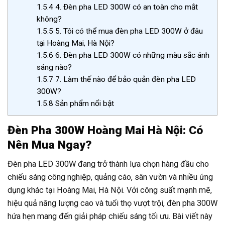
1.5.4
4. Đèn pha LED 300W có an toàn cho mắt
không?
1.5.5
5. Tôi có thể mua đèn pha LED 300W ở đâu
tại Hoàng Mai, Hà Nội?
1.5.6
6. Đèn pha LED 300W có những màu sắc ánh
sáng nào?
1.5.7
7. Làm thế nào để bảo quản đèn pha LED
300W?
1.5.8
Sản phẩm nổi bật
Đèn Pha 300W Hoàng Mai Hà Nội: Có
Nên Mua Ngay?
Đèn pha LED 300W đang trở thành lựa chọn hàng đầu cho
chiếu sáng công nghiệp, quảng cáo, sân vườn và nhiều ứng
dụng khác tại Hoàng Mai, Hà Nội. Với công suất mạnh mẽ,
hiệu quả năng lượng cao và tuổi thọ vượt trội, đèn pha 300W
hứa hẹn mang đến giải pháp chiếu sáng tối ưu. Bài viết này