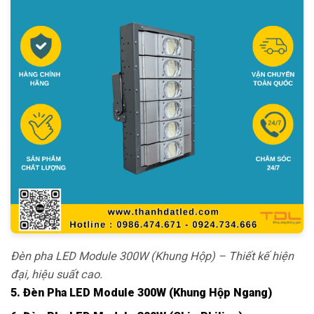
Đèn pha LED Module 300W (Khung Hộp) – Thiết kế hiện
đại, hiệu suất cao.
5. Đèn Pha LED Module 300W (Khung Hộp Ngang)