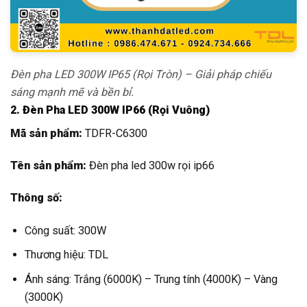
Đèn pha LED 300W IP65 (Rọi Tròn) – Giải pháp chiếu
sáng mạnh mẽ và bền bỉ.
2. Đèn Pha LED 300W IP66 (Rọi Vuông)
Mã sản phẩm:
TDFR-C6300
Tên sản phẩm:
Đèn pha led 300w rọi ip66
Thông số:
Công suất: 300W
Thương hiệu: TDL
Ánh sáng: Trắng (6000K) – Trung tính (4000K) – Vàng
(3000K)