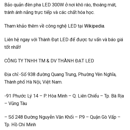
Bảo quản đèn pha LED 300W ở nơi khô ráo, thoáng mát,
tránh ánh nắng trực tiếp và các chất hóa học.
Tham khảo thêm về công nghệ LED tại
Wikipedia
.
Liên hệ ngay với Thành Đạt LED để được tư vấn và báo giá
tốt nhất!
CÔNG TY TNHH TM & DV THÀNH ĐẠT LED
Địa chỉ:-Số 938 đường Quang Trung, Phường Yên Nghĩa,
Thành phố Hà Nội, Việt Nam.
-91 Phước Lý 14 – P. Hòa Minh – Q. Liên Chiểu – Tp. Bà Rịa
– Vũng Tàu
– Số 248 Đường Nguyễn Văn Khối – P.9 – Quận Gò Vấp –
Tp. Hồ Chí Minh