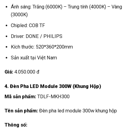
Ánh sáng: Trắng (6000K) – Trung tính (4000K) – Vàng
(3000K)
Chipled: COB TF
Driver: DONE / PHILIPS
Kích thước: 520*360*200mm
Sản xuất tại Việt Nam
Giá:
4.050.000 đ
4. Đèn Pha LED Module 300W (Khung Hộp)
Mã sản phẩm:
TDLF-MKH300
Tên sản phẩm:
Đèn pha led module 300w khung hộp
Thông số: