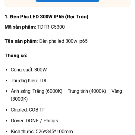
1. Đèn Pha LED 300W IP65 (Rọi Tròn)
Mã sản phẩm:
TDFR-C5300
Tên sản phẩm:
Đèn pha led 300w ip65
Thông số:
Công suất: 300W
Thương hiệu: TDL
Ánh sáng: Trắng (6000K) – Trung tính (4000K) – Vàng
(3000K)
Chipled: COB TF
Driver: DONE / Philips
Kích thước: 526*345*100mm