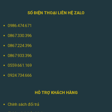
SỐ ĐIỆN THOẠI LIÊN HỆ ZALO
0986.474.671
0867.330.396
0867.224.396
0867.933.396
0559.661.169
0924.734.666
HỖ TRỢ KHÁCH HÀNG
Chính sách đổi trả