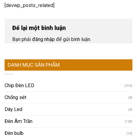
[devwp_posts_related]
Để lại một bình luận
Bạn phải
đăng nhập
để gửi bình luận.
DANH MỤC SẢN PHẨM
Chip Đèn LED
(316)
Chống sét
(8)
Dây Led
(4)
Đèn Âm Trần
(130)
Đèn bulb
(10)