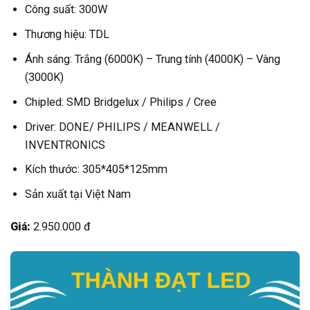
Công suất: 300W
Thương hiệu: TDL
Ánh sáng: Trắng (6000K) – Trung tính (4000K) – Vàng
(3000K)
Chipled: SMD Bridgelux / Philips / Cree
Driver: DONE/ PHILIPS / MEANWELL /
INVENTRONICS
Kích thước: 305*405*125mm
Sản xuất tại Việt Nam
Giá:
2.950.000 đ