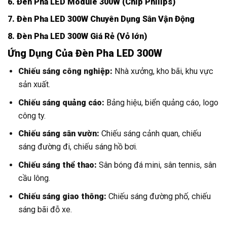
6. Đèn Pha LED Module 300W (Chip Philips)
7. Đèn Pha LED 300W Chuyên Dụng Sân Vận Động
8. Đèn Pha LED 300W Giá Rẻ (Vỏ lớn)
Ứng Dụng Của Đèn Pha LED 300W
Chiếu sáng công nghiệp:
Nhà xưởng, kho bãi, khu vực
sản xuất.
Chiếu sáng quảng cáo:
Bảng hiệu, biển quảng cáo, logo
công ty.
Chiếu sáng sân vườn:
Chiếu sáng cảnh quan, chiếu
sáng đường đi, chiếu sáng hồ bơi.
Chiếu sáng thể thao:
Sân bóng đá mini, sân tennis, sân
cầu lông.
Chiếu sáng giao thông:
Chiếu sáng đường phố, chiếu
sáng bãi đỗ xe.