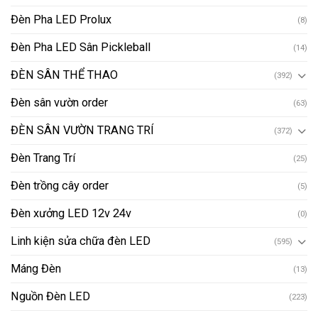
Đèn Pha LED Prolux
(8)
Đèn Pha LED Sân Pickleball
(14)
ĐÈN SÂN THỂ THAO
(392)
Đèn sân vườn order
(63)
ĐÈN SÂN VƯỜN TRANG TRÍ
(372)
Đèn Trang Trí
(25)
Đèn trồng cây order
(5)
Đèn xưởng LED 12v 24v
(0)
Linh kiện sửa chữa đèn LED
(595)
Máng Đèn
(13)
Nguồn Đèn LED
(223)