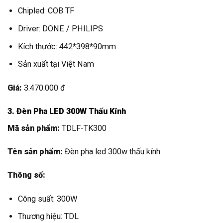
Chipled: COB TF
Driver: DONE / PHILIPS
Kích thước: 442*398*90mm
Sản xuất tại Việt Nam
Giá:
3.470.000 đ
3. Đèn Pha LED 300W Thấu Kính
Mã sản phẩm:
TDLF-TK300
Tên sản phẩm:
Đèn pha led 300w thấu kính
Thông số:
Công suất: 300W
Thương hiệu: TDL