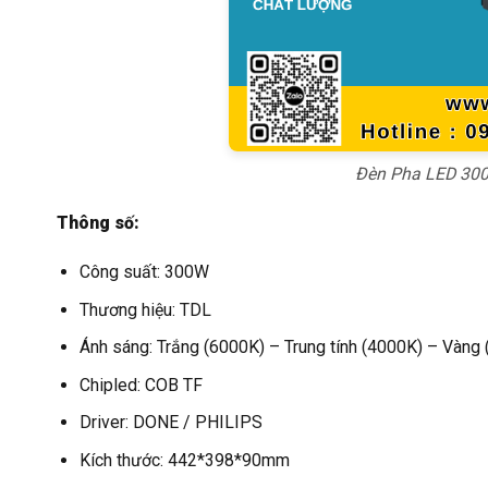
Đèn Pha LED 300
Thông số:
Công suất: 300W
Thương hiệu: TDL
Ánh sáng: Trắng (6000K) – Trung tính (4000K) – Vàng
Chipled: COB TF
Driver: DONE / PHILIPS
Kích thước: 442*398*90mm