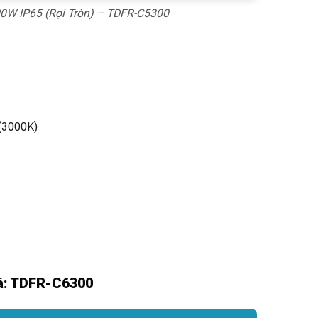
0W IP65 (Rọi Tròn) – TDFR-C5300
 (3000K)
Mã: TDFR-C6300