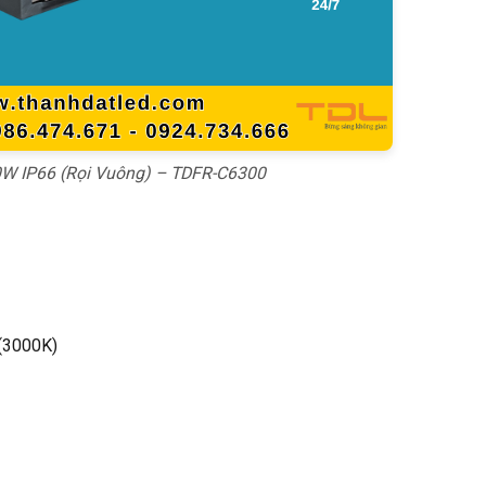
W IP66 (Rọi Vuông) – TDFR-C6300
 (3000K)