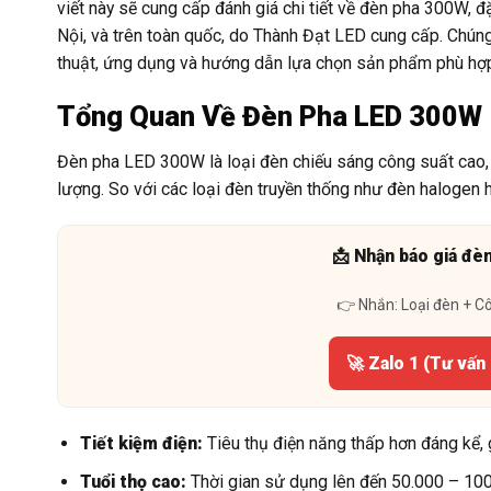
viết này sẽ cung cấp đánh giá chi tiết về đèn pha 300W, 
Nội, và trên toàn quốc, do Thành Đạt LED cung cấp. Chúng
thuật, ứng dụng và hướng dẫn lựa chọn sản phẩm phù hợ
Tổng Quan Về Đèn Pha LED 300W
Đèn pha LED 300W là loại đèn chiếu sáng công suất cao,
lượng. So với các loại đèn truyền thống như đèn halogen
📩 Nhận báo giá đè
👉 Nhắn: Loại đèn + C
🚀 Zalo 1 (Tư vấn
Tiết kiệm điện:
Tiêu thụ điện năng thấp hơn đáng kể, 
Tuổi thọ cao:
Thời gian sử dụng lên đến 50.000 – 100.