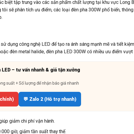
đặc biệt tập trung vào các sản phẩm chất lượng tại khu vực Long B
 tôi sẽ phân tích ưu điểm, các loại đèn pha 300W phổ biến, thông
p.
 sử dụng công nghệ LED để tạo ra ánh sáng mạnh mẽ và tiết kiệ
 hoặc đèn metal halide, đèn pha LED 300W có nhiều ưu điểm vượt t
n LED – tư vấn nhanh & giá tận xưởng
ông suất + Số lượng để nhận báo giá nhanh
 chính)
💬 Zalo 2 (Hỗ trợ nhanh)
giúp giảm chi phí vận hành.
000 giờ, giảm tần suất thay thế.