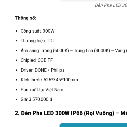
Đèn Pha LED 30
Thông số:
Công suất: 300W
Thương hiệu: TDL
Ánh sáng: Trắng (6000K) – Trung tính (4000K) – Vàng
Chipled: COB TF
Driver: DONE / Philips
Kích thước: 526*345*100mm
Sản xuất tại Việt Nam
Giá: 3.570.000 đ
2. Đèn Pha LED 300W IP66 (Rọi Vuông) – 