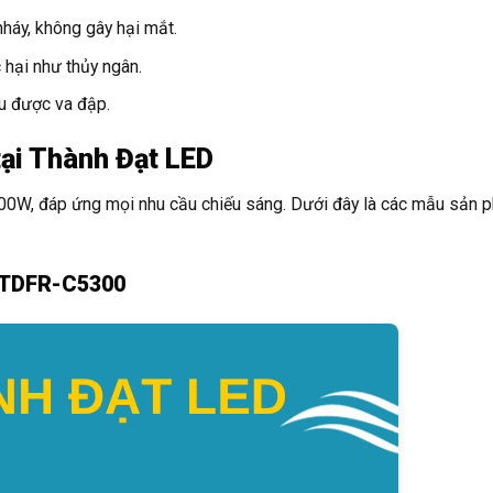
háy, không gây hại mắt.
hại như thủy ngân.
u được va đập.
ại Thành Đạt LED
00W, đáp ứng mọi nhu cầu chiếu sáng. Dưới đây là các mẫu sản 
: TDFR-C5300