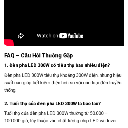
FAQ – Câu Hỏi Thường Gặp
1. Đèn pha LED 300W có tiêu thụ bao nhiêu điện?
Đèn pha LED 300W tiêu thụ khoảng 300W điện, nhưng hiệu
suất cao giúp tiết kiệm điện hơn so với các loại đèn truyền
thống.
2. Tuổi thọ của đèn pha LED 300W là bao lâu?
Tuổi thọ của đèn pha LED 300W thường từ 50.000 –
100.000 giờ, tùy thuộc vào chất lượng chip LED và driver.