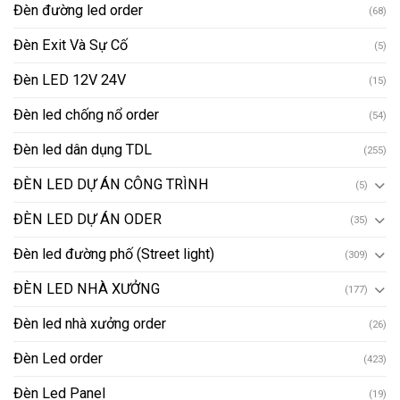
Đèn đường led order
(68)
Đèn Exit Và Sự Cố
(5)
Đèn LED 12V 24V
(15)
Đèn led chống nổ order
(54)
Đèn led dân dụng TDL
(255)
ĐÈN LED DỰ ÁN CÔNG TRÌNH
(5)
ĐÈN LED DỰ ÁN ODER
(35)
Đèn led đường phố (Street light)
(309)
ĐÈN LED NHÀ XƯỞNG
(177)
Đèn led nhà xưởng order
(26)
Đèn Led order
(423)
Đèn Led Panel
(19)