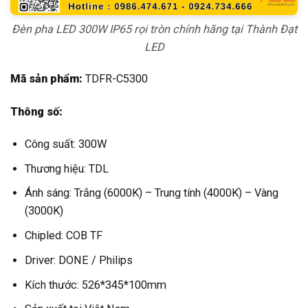
Đèn pha LED 300W IP65 rọi tròn chính hãng tại Thành Đạt
LED
Mã sản phẩm:
TDFR-C5300
Thông số:
Công suất: 300W
Thương hiệu: TDL
Ánh sáng: Trắng (6000K) – Trung tính (4000K) – Vàng
(3000K)
Chipled: COB TF
Driver: DONE / Philips
Kích thước: 526*345*100mm