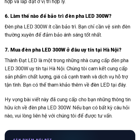
hợp và lắp đặt ở vị trí hợp lý.
6. Làm thế nào để bảo trì đèn pha LED 300W?
Đèn pha LED 300W ít cần bảo trì. Bạn chỉ cần vệ sinh đèn
thường xuyên để đảm bảo ánh sáng tốt nhất.
7. Mua đèn pha LED 300W ở đâu uy tín tại Hà Nội?
Thành Đạt LED là một trong những nhà cung cấp đèn pha
LED 300W uy tín tại Hà Nội. Chúng tôi cam kết cung cấp
sản phẩm chất lượng, giá cả cạnh tranh và dịch vụ hỗ trợ
tận tình. Bạn có thể tham khảo thêm về
đèn LED
tại đây.
Hy vọng bài viết này đã cung cấp cho bạn những thông tin
hữu ích về đèn pha LED 300W. Nếu bạn có bất kỳ câu hỏi
nào, vui lòng liên hệ với chúng tôi để được tư vấn.