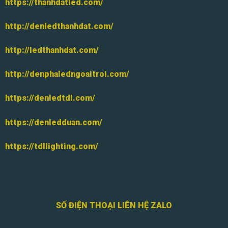
https://thanhdatled.com/
http://denledthanhdat.com/
http://ledthanhdat.com/
http://denphaledngoaitroi.com/
https://denledtdl.com/
https://denledduan.com/
https://tdllighting.com/
SỐ ĐIỆN THOẠI LIÊN HỆ ZALO