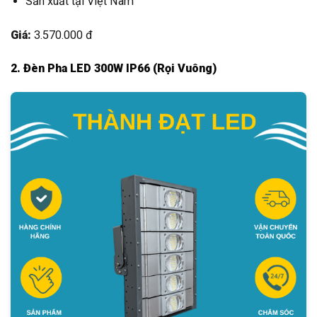
Sản xuất tại Việt Nam
Giá:
3.570.000 đ
2. Đèn Pha LED 300W IP66 (Rọi Vuông)