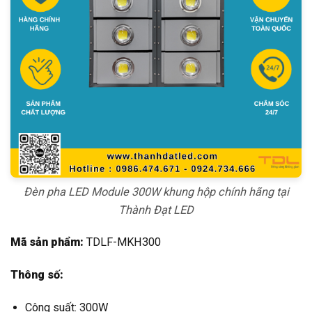
Đèn pha LED Module 300W khung hộp chính hãng tại
Thành Đạt LED
Mã sản phẩm:
TDLF-MKH300
Thông số:
Công suất: 300W