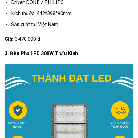
Driver: DONE / PHILIPS
Kích thước: 442*398*90mm
Sản xuất tại Việt Nam
Giá:
3.470.000 đ
3. Đèn Pha LED 300W Thấu Kính