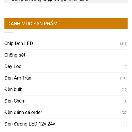
DANH MỤC SẢN PHẨM
Chip Đèn LED
(316)
Chống sét
(8)
Dây Led
(4)
Đèn Âm Trần
(130)
Đèn bulb
(10)
Đèn Chùm
(4)
Đèn đánh cá order
(20)
Đèn đường LED 12v 24v
(0)