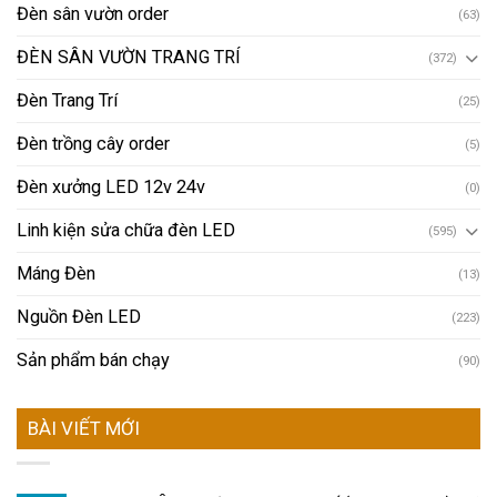
Đèn sân vườn order
(63)
ĐÈN SÂN VƯỜN TRANG TRÍ
(372)
Đèn Trang Trí
(25)
Đèn trồng cây order
(5)
Đèn xưởng LED 12v 24v
(0)
Linh kiện sửa chữa đèn LED
(595)
Máng Đèn
(13)
Nguồn Đèn LED
(223)
Sản phẩm bán chạy
(90)
BÀI VIẾT MỚI