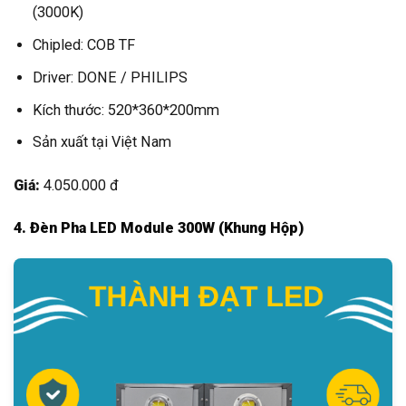
(3000K)
Chipled: COB TF
Driver: DONE / PHILIPS
Kích thước: 520*360*200mm
Sản xuất tại Việt Nam
Giá:
4.050.000 đ
4. Đèn Pha LED Module 300W (Khung Hộp)