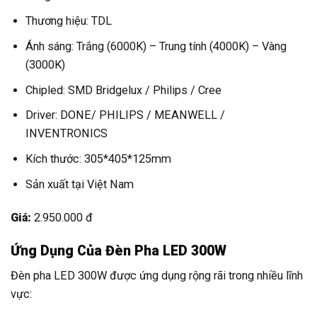
Thương hiệu: TDL
Ánh sáng: Trắng (6000K) – Trung tính (4000K) – Vàng
(3000K)
Chipled: SMD Bridgelux / Philips / Cree
Driver: DONE/ PHILIPS / MEANWELL /
INVENTRONICS
Kích thước: 305*405*125mm
Sản xuất tại Việt Nam
Giá:
2.950.000 đ
Ứng Dụng Của Đèn Pha LED 300W
Đèn pha LED 300W được ứng dụng rộng rãi trong nhiều lĩnh
vực: