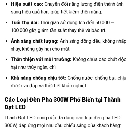
Hiệu suất cao:
Chuyển đổi năng lượng điện thành ánh
sáng hiệu quả hơn, giúp tiết kiệm điện năng.
Tuổi thọ dài:
Thời gian sử dụng lên đến 50.000 –
100.000 giờ, giảm tần suất thay thế và bảo trì.
Ánh sáng chất lượng:
Ánh sáng đồng đều, không nhấp
nháy, không gây hại cho mắt.
Thân thiện với môi trường:
Không chứa các chất độc
hại như thủy ngân, chì.
Khả năng chống chịu tốt:
Chống nước, chống bụi, chịu
được va đập và thời tiết khắc nghiệt.
Các Loại Đèn Pha 300W Phổ Biến tại Thành
Đạt LED
Thành Đạt LED cung cấp đa dạng các loại đèn pha LED
300W, đáp ứng mọi nhu cầu chiếu sáng của khách hàng: