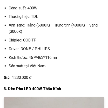
Công suất: 400W
Thương hiệu: TDL
Ánh sáng: Trắng (6000K) – Trung tính (4000K) – Vàng
(3000K)
Chipled: COB TF
Driver: DONE / PHILIPS
Kích thước: 467*463*116mm
Sản xuất tại Việt Nam
Giá:
4.230.000 đ
3. Đèn Pha LED 400W Thấu Kính