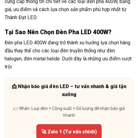
cung cấp thông tin chi tiết về các loại đèn pha 400W, bảng
giá, ưu điểm và cách lựa chọn sản phẩm phù hợp nhất từ
Thành Đạt LED.
Tại Sao Nên Chọn Đèn Pha LED 400W?
Đèn pha LED 400W đang trở thành xu hướng lựa chọn hàng
đầu thay thế cho các loại đèn truyền thống như đèn
halogen, đèn metal halide. Dưới đây là những ưu điểm vượt
trội:
📩 Nhận báo giá đèn LED – tư vấn nhanh & giá tận
xưởng
👉 Nhắn: Loại đèn + Công suất + Số lượng để nhận báo giá
nhanh
🚀 Zalo 1 (Tư vấn chính)