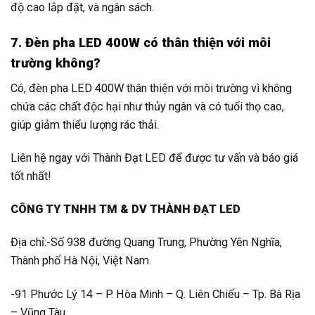
độ cao lắp đặt, và ngân sách.
7. Đèn pha LED 400W có thân thiện với môi
trường không?
Có, đèn pha LED 400W thân thiện với môi trường vì không
chứa các chất độc hại như thủy ngân và có tuổi thọ cao,
giúp giảm thiểu lượng rác thải.
Liên hệ ngay với Thành Đạt LED để được tư vấn và báo giá
tốt nhất!
CÔNG TY TNHH TM & DV THÀNH ĐẠT LED
Địa chỉ:-Số 938 đường Quang Trung, Phường Yên Nghĩa,
Thành phố Hà Nội, Việt Nam.
-91 Phước Lý 14 – P. Hòa Minh – Q. Liên Chiểu – Tp. Bà Rịa
– Vũng Tàu