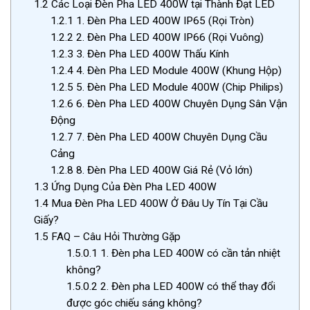
1.2
Các Loại Đèn Pha LED 400W tại Thành Đạt LED
1.2.1
1. Đèn Pha LED 400W IP65 (Rọi Tròn)
1.2.2
2. Đèn Pha LED 400W IP66 (Rọi Vuông)
1.2.3
3. Đèn Pha LED 400W Thấu Kính
1.2.4
4. Đèn Pha LED Module 400W (Khung Hộp)
1.2.5
5. Đèn Pha LED Module 400W (Chip Philips)
1.2.6
6. Đèn Pha LED 400W Chuyên Dụng Sân Vận
Động
1.2.7
7. Đèn Pha LED 400W Chuyên Dụng Cầu
Cảng
1.2.8
8. Đèn Pha LED 400W Giá Rẻ (Vỏ lớn)
1.3
Ứng Dụng Của Đèn Pha LED 400W
1.4
Mua Đèn Pha LED 400W Ở Đâu Uy Tín Tại Cầu
Giấy?
1.5
FAQ – Câu Hỏi Thường Gặp
1.5.0.1
1. Đèn pha LED 400W có cần tản nhiệt
không?
1.5.0.2
2. Đèn pha LED 400W có thể thay đổi
được góc chiếu sáng không?