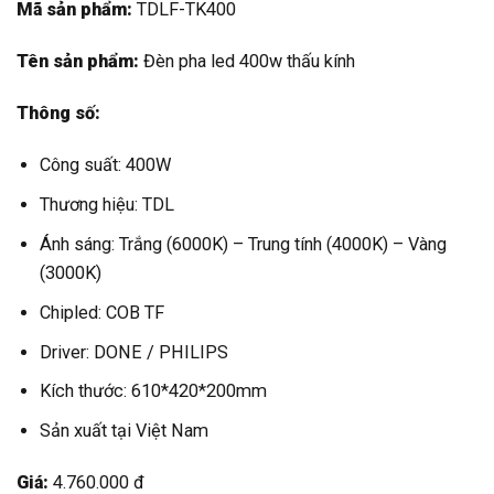
Mã sản phẩm:
TDLF-TK400
Tên sản phẩm:
Đèn pha led 400w thấu kính
Thông số:
Công suất: 400W
Thương hiệu: TDL
Ánh sáng: Trắng (6000K) – Trung tính (4000K) – Vàng
(3000K)
Chipled: COB TF
Driver: DONE / PHILIPS
Kích thước: 610*420*200mm
Sản xuất tại Việt Nam
Giá:
4.760.000 đ