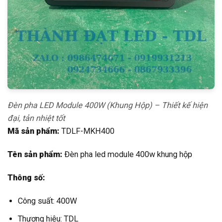
Đèn pha LED Module 400W (Khung Hộp) – Thiết kế hiện
đại, tản nhiệt tốt
Mã sản phẩm:
TDLF-MKH400
Tên sản phẩm:
Đèn pha led module 400w khung hộp
Thông số:
Công suất: 400W
Thương hiệu: TDL