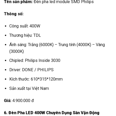
Tên sản phẩm:
Đèn pha led module SMD Philips
Thông số:
Công suất: 400W
Thương hiệu: TDL
Ánh sáng: Trắng (6000K) – Trung tính (4000K) – Vàng
(3000K)
Chipled: Philips Inside 3030
Driver: DONE / PHILIPS
Kích thước: 610*315*120mm
Sản xuất tại Việt Nam
Giá:
4.900.000 đ
6. Đèn Pha LED 400W Chuyên Dụng Sân Vận Động