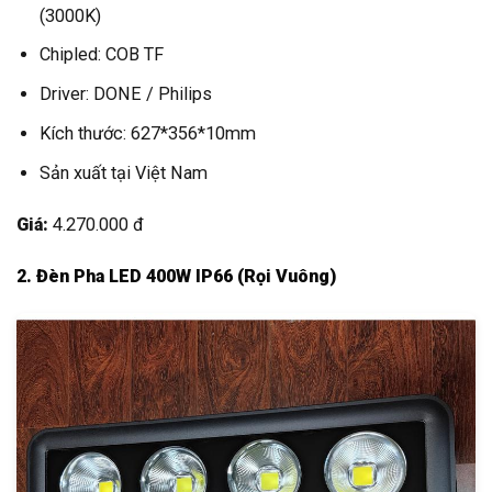
(3000K)
Chipled: COB TF
Driver: DONE / Philips
Kích thước: 627*356*10mm
Sản xuất tại Việt Nam
Giá:
4.270.000 đ
2. Đèn Pha LED 400W IP66 (Rọi Vuông)