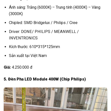
Ánh sáng: Trắng (6000K) – Trung tính (4000K) – Vàng
(3000K)
Chipled: SMD Bridgelux / Philips / Cree
Driver: DONE/ PHILIPS / MEANWELL /
INVENTRONICS
Kích thước: 610*315*125mm
Sản xuất tại Việt Nam
Giá:
4.250.000 đ
5. Đèn Pha LED Module 400W (Chip Philips)