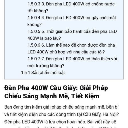
1.5.0.3
3. Đèn pha LED 400W có chống nước
tốt không?
1.5.0.4
4. Đèn pha LED 400W có gây chói mắt
không?
1.5.0.5
5. Thời gian bảo hành của đèn pha LED
400W là bao lâu?
1.5.0.6
6. Làm thế nào để chọn được đèn pha
LED 400W phù hợp với nhu cầu của tôi?
1.5.0.7
7. Đèn pha LED 400W có thân thiện với
môi trường không?
1.5.1
Sản phẩm nổi bật
Đèn Pha 400W Cầu Giấy: Giải Pháp
Chiếu Sáng Mạnh Mẽ, Tiết Kiệm
Bạn đang tìm kiếm giải pháp chiếu sáng mạnh mẽ, bền bỉ
và tiết kiệm điện cho các công trình tại Cầu Giấy, Hà Nội?
Đèn pha LED 400W là lựa chọn hoàn hảo. Bài viết này sẽ