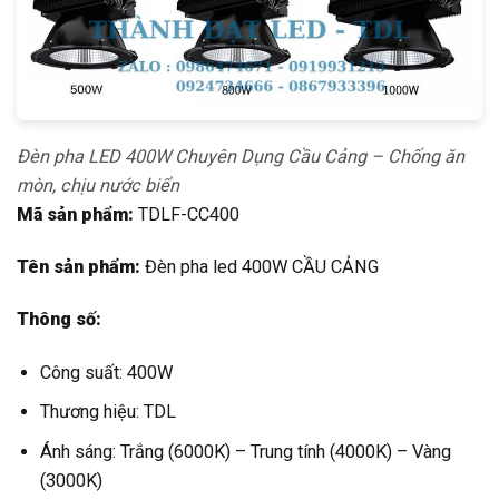
Đèn pha LED 400W Chuyên Dụng Cầu Cảng – Chống ăn
mòn, chịu nước biển
Mã sản phẩm:
TDLF-CC400
Tên sản phẩm:
Đèn pha led 400W CẦU CẢNG
Thông số:
Công suất: 400W
Thương hiệu: TDL
Ánh sáng: Trắng (6000K) – Trung tính (4000K) – Vàng
(3000K)