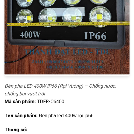
Đèn pha LED 400W IP66 (Rọi Vuông) – Chống nước,
chống bụi vượt trội
Mã sản phẩm:
TDFR-C6400
Tên sản phẩm:
Đèn pha led 400w rọi ip66
Thông số: