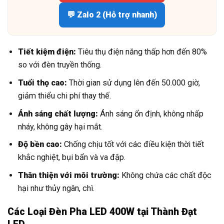
💬 Zalo 2 (Hỗ trợ nhanh)
Tiết kiệm điện:
Tiêu thụ điện năng thấp hơn đến 80%
so với đèn truyền thống.
Tuổi thọ cao:
Thời gian sử dụng lên đến 50.000 giờ,
giảm thiểu chi phí thay thế.
Ánh sáng chất lượng:
Ánh sáng ổn định, không nhấp
nháy, không gây hại mắt.
Độ bền cao:
Chống chịu tốt với các điều kiện thời tiết
khắc nghiệt, bụi bẩn và va đập.
Thân thiện với môi trường:
Không chứa các chất độc
hại như thủy ngân, chì.
Các Loại Đèn Pha LED 400W tại Thành Đạt