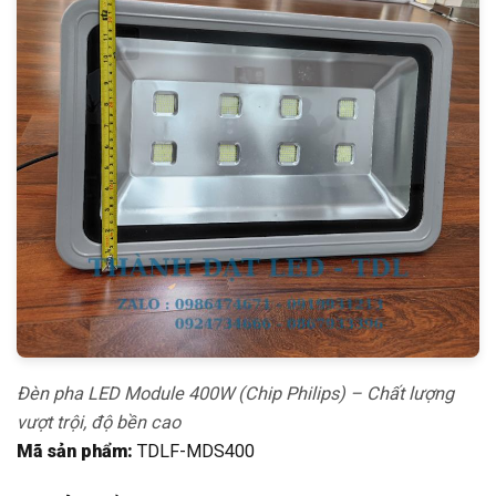
Đèn pha LED Module 400W (Chip Philips) – Chất lượng
vượt trội, độ bền cao
Mã sản phẩm:
TDLF-MDS400