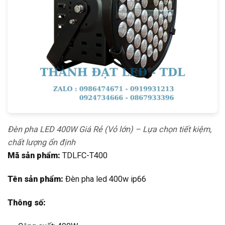
Đèn pha LED 400W Giá Rẻ (Vỏ lớn) – Lựa chọn tiết kiệm,
chất lượng ổn định
Mã sản phẩm:
TDLFC-T400
Tên sản phẩm:
Đèn pha led 400w ip66
Thông số: