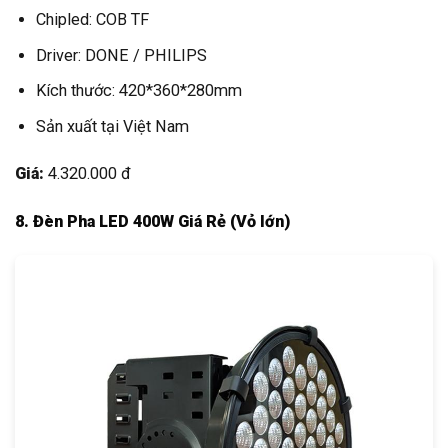
Chipled: COB TF
Driver: DONE / PHILIPS
Kích thước: 420*360*280mm
Sản xuất tại Việt Nam
Giá:
4.320.000 đ
8. Đèn Pha LED 400W Giá Rẻ (Vỏ lớn)