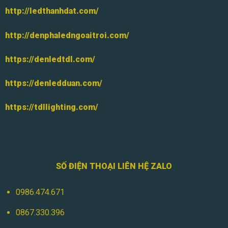
http://ledthanhdat.com/
http://denphaledngoaitroi.com/
https://denledtdl.com/
https://denledduan.com/
https://tdllighting.com/
SỐ ĐIỆN THOẠI LIÊN HỆ ZALO
0986.474.671
0867.330.396