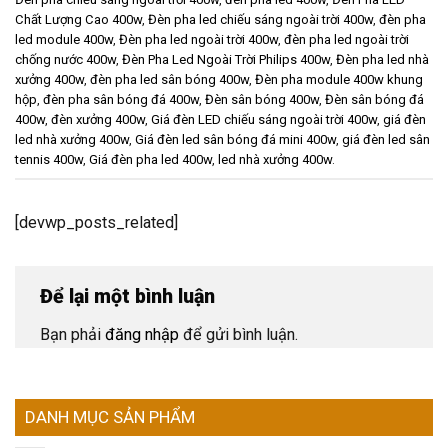
Chất Lượng Cao 400w
,
Đèn pha led chiếu sáng ngoài trời 400w
,
đèn pha
led module 400w
,
Đèn pha led ngoài trời 400w
,
đèn pha led ngoài trời
chống nước 400w
,
Đèn Pha Led Ngoài Trời Philips 400w
,
Đèn pha led nhà
xưởng 400w
,
đèn pha led sân bóng 400w
,
Đèn pha module 400w khung
hộp
,
đèn pha sân bóng đá 400w
,
Đèn sân bóng 400w
,
Đèn sân bóng đá
400w
,
đèn xưởng 400w
,
Giá đèn LED chiếu sáng ngoài trời 400w
,
giá đèn
led nhà xưởng 400w
,
Giá đèn led sân bóng đá mini 400w
,
giá đèn led sân
tennis 400w
,
Giá đèn pha led 400w
,
led nhà xưởng 400w
.
[devwp_posts_related]
Để lại một bình luận
Bạn phải
đăng nhập
để gửi bình luận.
DANH MỤC SẢN PHẨM