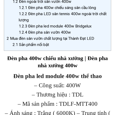
1.2
Đèn ngoài trời sân vườn 400w
1.2.1
Đèn pha 400w chiếu sáng sân cầu lông
1.2.2
Đèn pha LED sân tennis 400w ngoài trời chất
lượng
1.2.3
Đèn pha led module 400w Bridgelux
1.2.4
Đèn pha sân vườn 400w
2
Mua đèn sân vườn chất lượng tại Thành Đạt LED
2.1
Sản phẩm nổi bật
Đèn pha 400w chiếu nhà xưởng | Đèn pha
nhà xưởng 400w
Đèn pha led module 400w thể thao
– Công suất: 400W
– Thương hiệu : TDL
– Mã sản phẩm : TDLF-MTT400
– Ánh sáng : Trắng ( 6000K) – Trung tính (