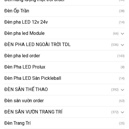
Đèn Ốp Trần
(38)
Đèn pha LED 12v 24v
(14)
Đèn pha led Module
(66)
ĐÈN PHA LED NGOÀI TRỜI TDL
(536)
Đèn pha led order
(143)
Đèn Pha LED Prolux
(8)
Đèn Pha LED Sân Pickleball
(14)
ĐÈN SÂN THỂ THAO
(392)
Đèn sân vườn order
(63)
ĐÈN SÂN VƯỜN TRANG TRÍ
(372)
Đèn Trang Trí
(25)