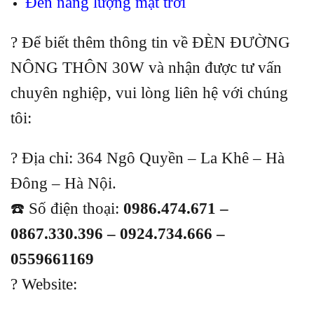
Đèn năng lượng mặt trời
? Để biết thêm thông tin về ĐÈN ĐƯỜNG
NÔNG THÔN 30W và nhận được tư vấn
chuyên nghiệp, vui lòng liên hệ với chúng
tôi:
? Địa chỉ: 364 Ngô Quyền – La Khê – Hà
Đông – Hà Nội.
☎️ Số điện thoại:
0986.474.671 –
0867.330.396 – 0924.734.666 –
0559661169
? Website: