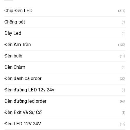
Chip Đèn LED
(316)
Chống sét
(8)
Dây Led
(4)
Đèn Âm Trần
(130)
Đèn bulb
(10)
Đèn Chùm
(4)
Đèn đánh cá order
(20)
Đèn đường LED 12v 24v
(0)
Đèn đường led order
(68)
Đèn Exit Và Sự Cố
(5)
Đèn LED 12V 24V
(15)