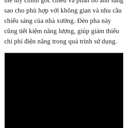
thể tùy chỉnh góc chiếu và phân bổ ánh sáng
sao cho phù hợp với không gian và nhu cầu
chiếu sáng của nhà xưởng. Đèn pha này
cũng tiết kiệm năng lượng, giúp giảm thiểu
chi phí điện năng trong quá trình sử dụng.