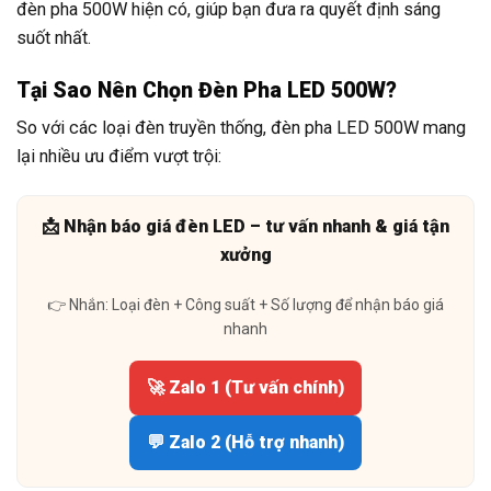
đèn pha 500W hiện có, giúp bạn đưa ra quyết định sáng
suốt nhất.
Tại Sao Nên Chọn Đèn Pha LED 500W?
So với các loại đèn truyền thống, đèn pha LED 500W mang
lại nhiều ưu điểm vượt trội:
📩 Nhận báo giá đèn LED – tư vấn nhanh & giá tận
xưởng
👉 Nhắn: Loại đèn + Công suất + Số lượng để nhận báo giá
nhanh
🚀 Zalo 1 (Tư vấn chính)
💬 Zalo 2 (Hỗ trợ nhanh)