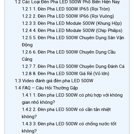
1.2
Các Loại Đèn Pha LED 500W Phổ Biến Hiện Nay
1.2.1
1. Đèn Pha LED 500W IP65 (Rọi Tròn)
1.2.2
2. Đèn Pha LED 500W IP66 (Rọi Vuông)
1.2.3
3. Đèn Pha LED Module 500W (Khung Hộp)
1.2.4
4. Đèn Pha LED Module 500W (Chip Philips)
1.2.5
5. Đèn Pha LED 500W Chuyên Dụng Sân Vận
Động
1.2.6
6. Đèn Pha LED 500W Chuyên Dụng Cầu
Cảng
1.2.7
7. Đèn Pha LED 500W Chuyên Dụng Đánh Cá
1.2.8
8. Đèn Pha LED 500W Giá Rẻ (Vỏ lớn)
1.3
Video đánh giá đèn pha LED 500W
1.4
FAQ – Câu Hỏi Thường Gặp
1.4.1
1. Đèn pha LED 500W có phù hợp với không
gian nhỏ không?
1.4.2
2. Đèn pha LED 500W có cần tản nhiệt
không?
1.4.3
3. Đèn pha LED 500W có chống nước tốt
không?