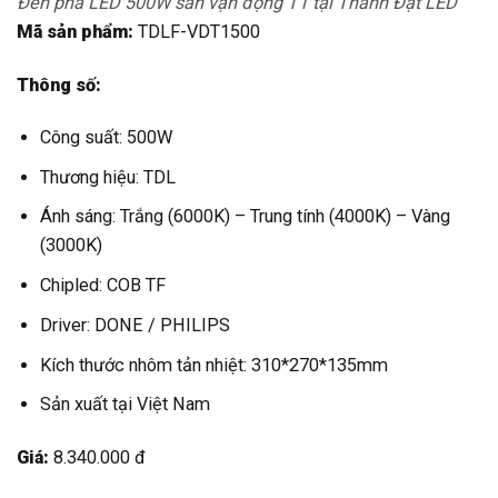
Đèn pha LED 500W sân vận động T1 tại Thành Đạt LED
Mã sản phẩm:
TDLF-VDT1500
Thông số:
Công suất: 500W
Thương hiệu: TDL
Ánh sáng: Trắng (6000K) – Trung tính (4000K) – Vàng
(3000K)
Chipled: COB TF
Driver: DONE / PHILIPS
Kích thước nhôm tản nhiệt: 310*270*135mm
Sản xuất tại Việt Nam
Giá:
8.340.000 đ