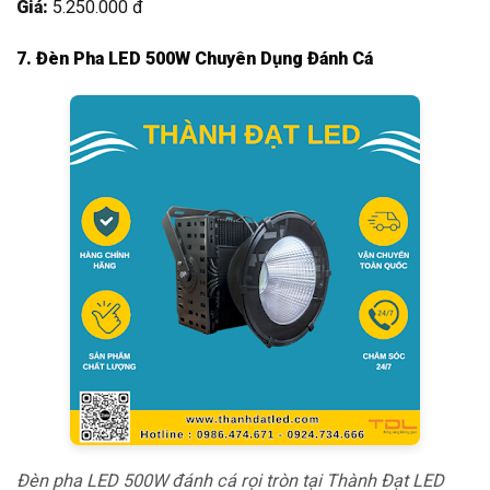
Giá:
5.250.000 đ
7. Đèn Pha LED 500W Chuyên Dụng Đánh Cá
Đèn pha LED 500W đánh cá rọi tròn tại Thành Đạt LED