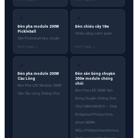
✓
✓
Đèn pha module 200W
Đèn chiếu cây 18w
Pickleball
Chiếu sáng cảnh quan
Sân Pickleball tiêu chuẩn
✓
✓
Đèn pha module 200W
Đèn sân bóng chuyền
Cầu Lông
200w module chống
chói
Đèn Pha LED Module 200W
Đèn Pha LED 200W Sân
Sân Cầu Lông Chống Chói
Bóng Chuyền Chống Chói
TDLF-MKH200-BCV — Chip
Bridgelux/Philips/Cree,
driver MEAN
WELL/Philips/Inventronics.