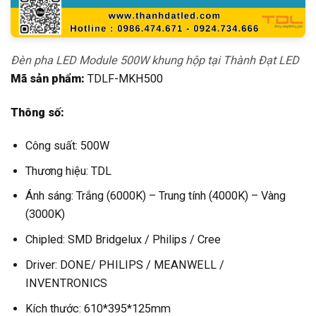
Đèn pha LED Module 500W khung hộp tại Thành Đạt LED
Mã sản phẩm:
TDLF-MKH500
Thông số:
Công suất: 500W
Thương hiệu: TDL
Ánh sáng: Trắng (6000K) – Trung tính (4000K) – Vàng
(3000K)
Chipled: SMD Bridgelux / Philips / Cree
Driver: DONE/ PHILIPS / MEANWELL /
INVENTRONICS
Kích thước: 610*395*125mm