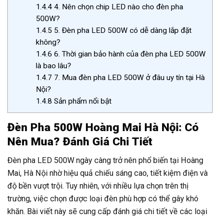
1.4.4
4. Nên chọn chip LED nào cho đèn pha
500W?
1.4.5
5. Đèn pha LED 500W có dễ dàng lắp đặt
không?
1.4.6
6. Thời gian bảo hành của đèn pha LED 500W
là bao lâu?
1.4.7
7. Mua đèn pha LED 500W ở đâu uy tín tại Hà
Nội?
1.4.8
Sản phẩm nổi bật
Đèn Pha 500W Hoàng Mai Hà Nội: Có
Nên Mua? Đánh Giá Chi Tiết
Đèn pha LED 500W ngày càng trở nên phổ biến tại Hoàng
Mai, Hà Nội nhờ hiệu quả chiếu sáng cao, tiết kiệm điện và
độ bền vượt trội. Tuy nhiên, với nhiều lựa chọn trên thị
trường, việc chọn được loại đèn phù hợp có thể gây khó
khăn. Bài viết này sẽ cung cấp đánh giá chi tiết về các loại