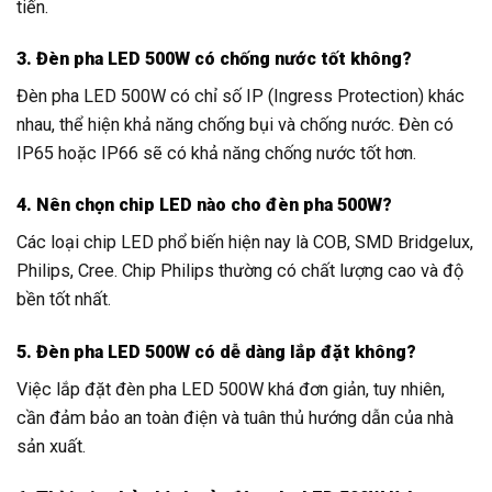
tiến.
3. Đèn pha LED 500W có chống nước tốt không?
Đèn pha LED 500W có chỉ số IP (Ingress Protection) khác
nhau, thể hiện khả năng chống bụi và chống nước. Đèn có
IP65 hoặc IP66 sẽ có khả năng chống nước tốt hơn.
4. Nên chọn chip LED nào cho đèn pha 500W?
Các loại chip LED phổ biến hiện nay là COB, SMD Bridgelux,
Philips, Cree. Chip Philips thường có chất lượng cao và độ
bền tốt nhất.
5. Đèn pha LED 500W có dễ dàng lắp đặt không?
Việc lắp đặt đèn pha LED 500W khá đơn giản, tuy nhiên,
cần đảm bảo an toàn điện và tuân thủ hướng dẫn của nhà
sản xuất.