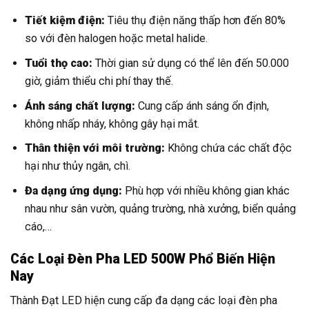
Tiết kiệm điện:
Tiêu thụ điện năng thấp hơn đến 80%
so với đèn halogen hoặc metal halide.
Tuổi thọ cao:
Thời gian sử dụng có thể lên đến 50.000
giờ, giảm thiểu chi phí thay thế.
Ánh sáng chất lượng:
Cung cấp ánh sáng ổn định,
không nhấp nháy, không gây hại mắt.
Thân thiện với môi trường:
Không chứa các chất độc
hại như thủy ngân, chì.
Đa dạng ứng dụng:
Phù hợp với nhiều không gian khác
nhau như sân vườn, quảng trường, nhà xưởng, biển quảng
cáo,…
Các Loại Đèn Pha LED 500W Phổ Biến Hiện
Nay
Thành Đạt LED hiện cung cấp đa dạng các loại đèn pha