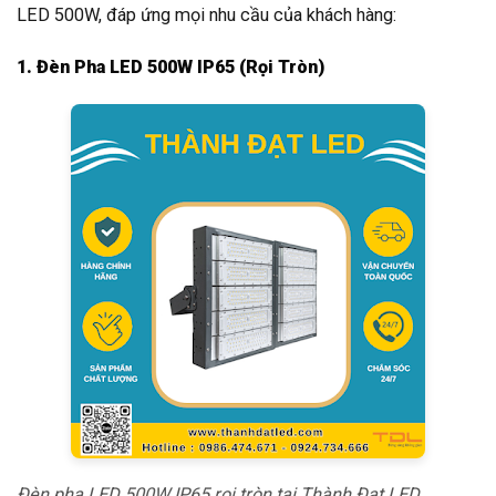
LED 500W, đáp ứng mọi nhu cầu của khách hàng:
1. Đèn Pha LED 500W IP65 (Rọi Tròn)
Đèn pha LED 500W IP65 rọi tròn tại Thành Đạt LED