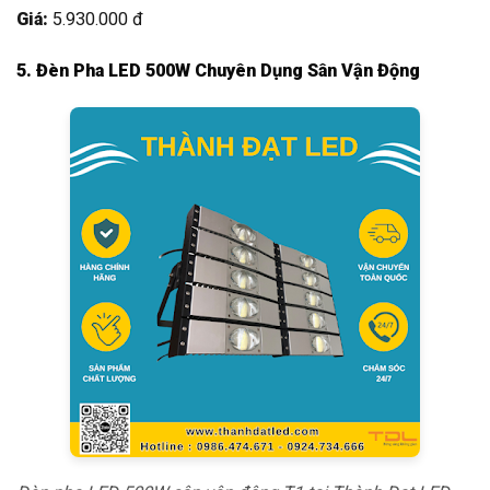
Giá:
5.930.000 đ
5. Đèn Pha LED 500W Chuyên Dụng Sân Vận Động