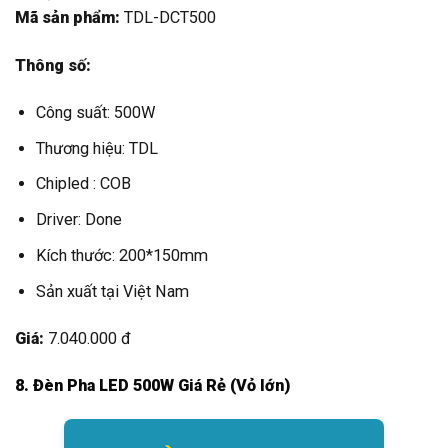
Mã sản phẩm:
TDL-DCT500
Thông số:
Công suất: 500W
Thương hiệu: TDL
Chipled : COB
Driver: Done
Kích thước: 200*150mm
Sản xuất tại Việt Nam
Giá:
7.040.000 đ
8. Đèn Pha LED 500W Giá Rẻ (Vỏ lớn)