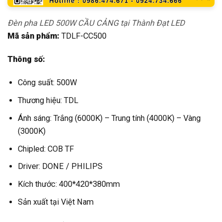
Đèn pha LED 500W CẦU CẢNG tại Thành Đạt LED
Mã sản phẩm:
TDLF-CC500
Thông số:
Công suất: 500W
Thương hiệu: TDL
Ánh sáng: Trắng (6000K) – Trung tính (4000K) – Vàng
(3000K)
Chipled: COB TF
Driver: DONE / PHILIPS
Kích thước: 400*420*380mm
Sản xuất tại Việt Nam