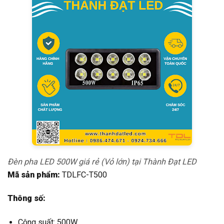
Đèn pha LED 500W giá rẻ (Vỏ lớn) tại Thành Đạt LED
Mã sản phẩm:
TDLFC-T500
Thông số:
Công suất: 500W