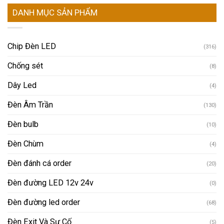
DANH MỤC SẢN PHẨM
Chip Đèn LED
(316)
Chống sét
(8)
Dây Led
(4)
Đèn Âm Trần
(130)
Đèn bulb
(10)
Đèn Chùm
(4)
Đèn đánh cá order
(20)
Đèn đường LED 12v 24v
(0)
Đèn đường led order
(68)
Đèn Exit Và Sự Cố
(5)