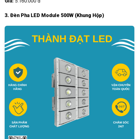
Giá:
5.160.000 đ
3. Đèn Pha LED Module 500W (Khung Hộp)