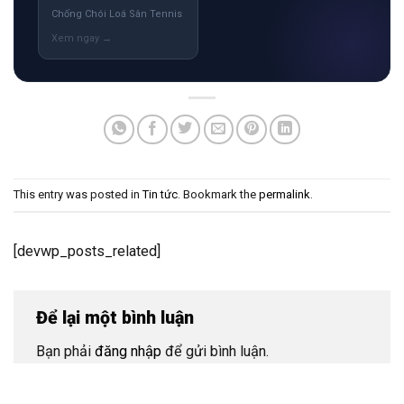
Chống Chói Loá Sân Tennis
This entry was posted in
Tin tức
. Bookmark the
permalink
.
[devwp_posts_related]
Để lại một bình luận
Bạn phải
đăng nhập
để gửi bình luận.