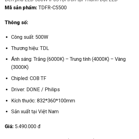
Mã sản phẩm:
TDFR-C5500
Thông số:
Công suất: 500W
Thương hiệu: TDL
Ánh sáng: Trắng (6000K) – Trung tính (4000K) – Vàng
(3000K)
Chipled: COB TF
Driver: DONE / Philips
Kích thước: 832*360*100mm
Sản xuất tại Việt Nam
Giá:
5.490.000 đ