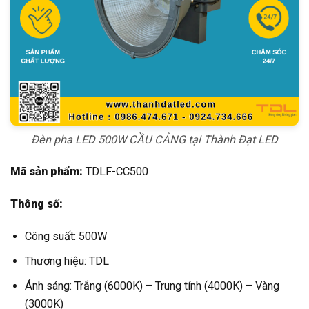
Đèn pha LED 500W CẦU CẢNG tại Thành Đạt LED
Mã sản phẩm:
TDLF-CC500
Thông số:
Công suất: 500W
Thương hiệu: TDL
Ánh sáng: Trắng (6000K) – Trung tính (4000K) – Vàng
(3000K)