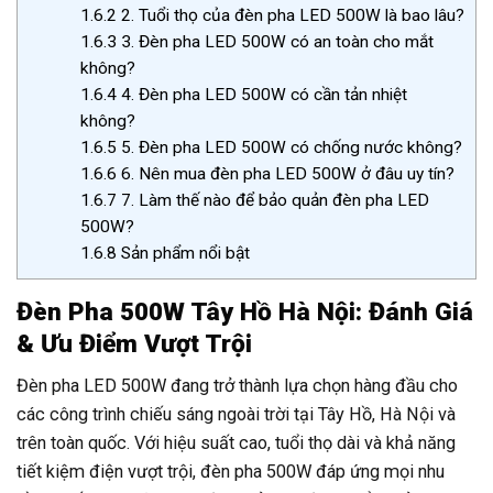
1.6.2
2. Tuổi thọ của đèn pha LED 500W là bao lâu?
1.6.3
3. Đèn pha LED 500W có an toàn cho mắt
không?
1.6.4
4. Đèn pha LED 500W có cần tản nhiệt
không?
1.6.5
5. Đèn pha LED 500W có chống nước không?
1.6.6
6. Nên mua đèn pha LED 500W ở đâu uy tín?
1.6.7
7. Làm thế nào để bảo quản đèn pha LED
500W?
1.6.8
Sản phẩm nổi bật
Đèn Pha 500W Tây Hồ Hà Nội: Đánh Giá
& Ưu Điểm Vượt Trội
Đèn pha LED 500W đang trở thành lựa chọn hàng đầu cho
các công trình chiếu sáng ngoài trời tại Tây Hồ, Hà Nội và
trên toàn quốc. Với hiệu suất cao, tuổi thọ dài và khả năng
tiết kiệm điện vượt trội, đèn pha 500W đáp ứng mọi nhu