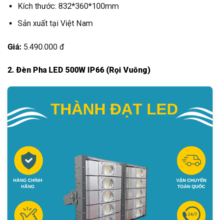
Kích thước: 832*360*100mm
Sản xuất tại Việt Nam
Giá:
5.490.000 đ
2. Đèn Pha LED 500W IP66 (Rọi Vuông)