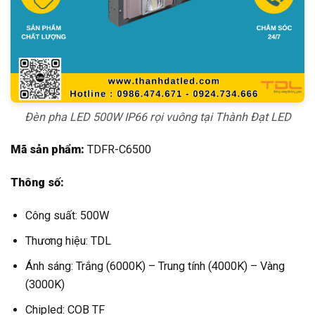
Đèn pha LED 500W IP66 rọi vuông tại Thành Đạt LED
Mã sản phẩm:
TDFR-C6500
Thông số:
Công suất: 500W
Thương hiệu: TDL
Ánh sáng: Trắng (6000K) – Trung tính (4000K) – Vàng
(3000K)
Chipled: COB TF