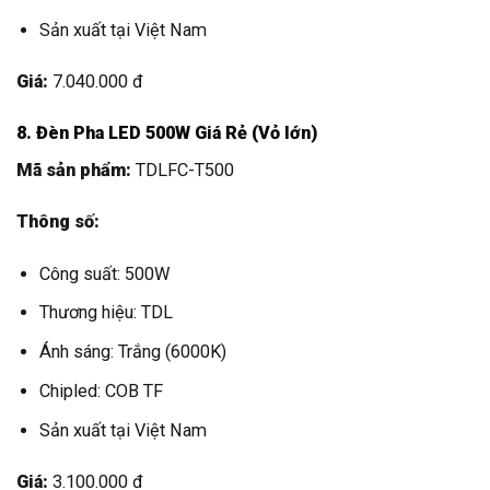
Sản xuất tại Việt Nam
Giá:
7.040.000 đ
8. Đèn Pha LED 500W Giá Rẻ (Vỏ lớn)
Mã sản phẩm:
TDLFC-T500
Thông số:
Công suất: 500W
Thương hiệu: TDL
Ánh sáng: Trắng (6000K)
Chipled: COB TF
Sản xuất tại Việt Nam
Giá:
3.100.000 đ