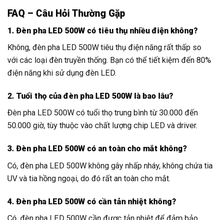
FAQ – Câu Hỏi Thường Gặp
1. Đèn pha LED 500W có tiêu thụ nhiều điện không?
Không, đèn pha LED 500W tiêu thụ điện năng rất thấp so
với các loại đèn truyền thống. Bạn có thể tiết kiệm đến 80%
điện năng khi sử dụng đèn LED.
2. Tuổi thọ của đèn pha LED 500W là bao lâu?
Đèn pha LED 500W có tuổi thọ trung bình từ 30.000 đến
50.000 giờ, tùy thuộc vào chất lượng chip LED và driver.
3. Đèn pha LED 500W có an toàn cho mắt không?
Có, đèn pha LED 500W không gây nhấp nháy, không chứa tia
UV và tia hồng ngoại, do đó rất an toàn cho mắt.
4. Đèn pha LED 500W có cần tản nhiệt không?
Có, đèn pha LED 500W cần được tản nhiệt để đảm bảo