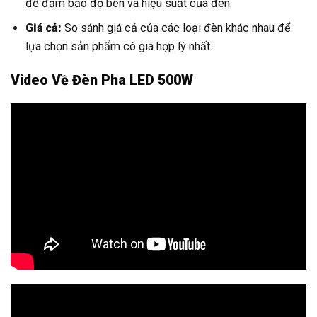
để đảm bảo độ bền và hiệu suất của đèn.
Giá cả:
So sánh giá cả của các loại đèn khác nhau để
lựa chọn sản phẩm có giá hợp lý nhất.
Video Về Đèn Pha LED 500W