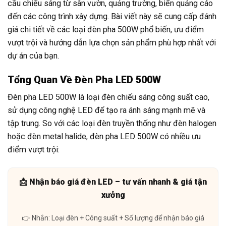
cầu chiếu sáng từ sân vườn, quảng trường, biển quảng cáo
đến các công trình xây dựng. Bài viết này sẽ cung cấp đánh
giá chi tiết về các loại đèn pha 500W phổ biến, ưu điểm
vượt trội và hướng dẫn lựa chọn sản phẩm phù hợp nhất với
dự án của bạn.
Tổng Quan Về Đèn Pha LED 500W
Đèn pha LED 500W là loại đèn chiếu sáng công suất cao,
sử dụng công nghệ LED để tạo ra ánh sáng mạnh mẽ và
tập trung. So với các loại đèn truyền thống như đèn halogen
hoặc đèn metal halide, đèn pha LED 500W có nhiều ưu
điểm vượt trội:
📩 Nhận báo giá đèn LED – tư vấn nhanh & giá tận
xưởng
👉 Nhắn: Loại đèn + Công suất + Số lượng để nhận báo giá