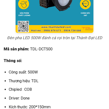
Đèn pha LED 500W đánh cá rọi tròn tại Thành Đạt LED
Mã sản phẩm:
TDL-DCT500
Thông số:
Công suất: 500W
Thương hiệu: TDL
Chipled : COB
Driver: Done
Kích thước: 200*150mm