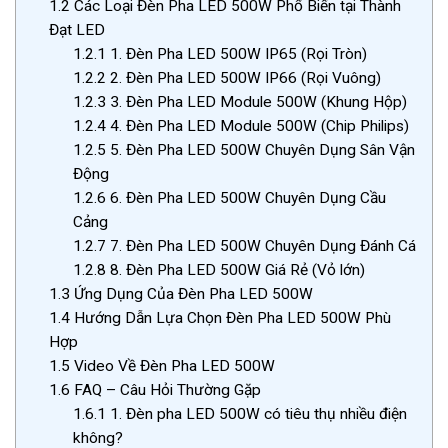
1.2
Các Loại Đèn Pha LED 500W Phổ Biến tại Thành
Đạt LED
1.2.1
1. Đèn Pha LED 500W IP65 (Rọi Tròn)
1.2.2
2. Đèn Pha LED 500W IP66 (Rọi Vuông)
1.2.3
3. Đèn Pha LED Module 500W (Khung Hộp)
1.2.4
4. Đèn Pha LED Module 500W (Chip Philips)
1.2.5
5. Đèn Pha LED 500W Chuyên Dụng Sân Vận
Động
1.2.6
6. Đèn Pha LED 500W Chuyên Dụng Cầu
Cảng
1.2.7
7. Đèn Pha LED 500W Chuyên Dụng Đánh Cá
1.2.8
8. Đèn Pha LED 500W Giá Rẻ (Vỏ lớn)
1.3
Ứng Dụng Của Đèn Pha LED 500W
1.4
Hướng Dẫn Lựa Chọn Đèn Pha LED 500W Phù
Hợp
1.5
Video Về Đèn Pha LED 500W
1.6
FAQ – Câu Hỏi Thường Gặp
1.6.1
1. Đèn pha LED 500W có tiêu thụ nhiều điện
không?