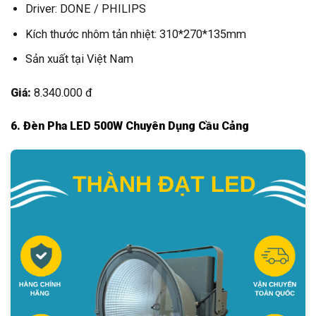
Driver: DONE / PHILIPS
Kích thước nhôm tản nhiệt: 310*270*135mm
Sản xuất tại Việt Nam
Giá:
8.340.000 đ
6. Đèn Pha LED 500W Chuyên Dụng Cầu Cảng