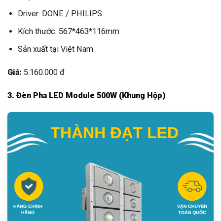
Driver: DONE / PHILIPS
Kích thước: 567*463*116mm
Sản xuất tại Việt Nam
Giá:
5.160.000 đ
3. Đèn Pha LED Module 500W (Khung Hộp)