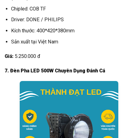
Chipled: COB TF
Driver: DONE / PHILIPS
Kích thước: 400*420*380mm
Sản xuất tại Việt Nam
Giá:
5.250.000 đ
7. Đèn Pha LED 500W Chuyên Dụng Đánh Cá