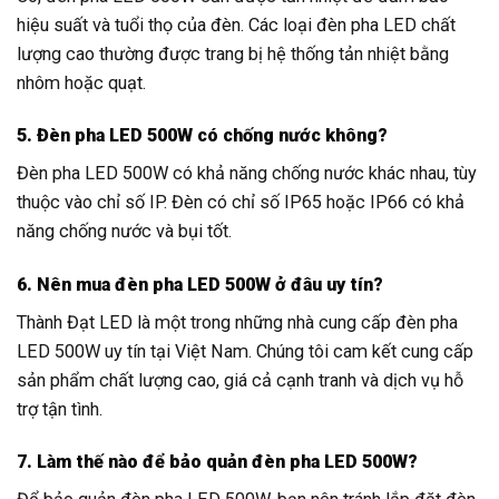
hiệu suất và tuổi thọ của đèn. Các loại đèn pha LED chất
lượng cao thường được trang bị hệ thống tản nhiệt bằng
nhôm hoặc quạt.
5. Đèn pha LED 500W có chống nước không?
Đèn pha LED 500W có khả năng chống nước khác nhau, tùy
thuộc vào chỉ số IP. Đèn có chỉ số IP65 hoặc IP66 có khả
năng chống nước và bụi tốt.
6. Nên mua đèn pha LED 500W ở đâu uy tín?
Thành Đạt LED là một trong những nhà cung cấp đèn pha
LED 500W uy tín tại Việt Nam. Chúng tôi cam kết cung cấp
sản phẩm chất lượng cao, giá cả cạnh tranh và dịch vụ hỗ
trợ tận tình.
7. Làm thế nào để bảo quản đèn pha LED 500W?